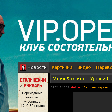
Картинки
Видео
Перев
Новости
Мейк & стиль - Урок 20
02.02.15 13:09 |
Goblin
|
10 комментариев