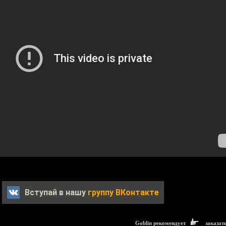
Вступай в нашу
группу ВКонтакте
Goblin рекомендует
заказат