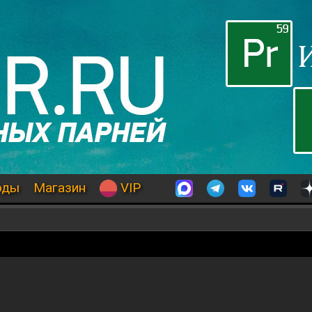
оды
Магазин
VIP