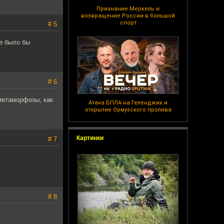
Признание Меркель и
возвращение России в большой
спорт
# 5
не было бы
# 6
метаморфозы, как
Атака БПЛА на Геленджик и
открытие Ормузского пролива
Картинки
# 7
# 8