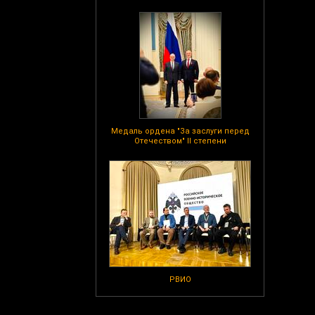
Медаль ордена "За заслуги перед
Отечеством" II степени
РВИО