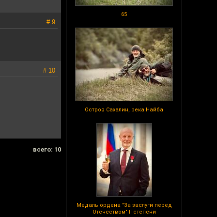
65
# 9
# 10
Остров Сахалин, река Найба
всего: 10
Медаль ордена "За заслуги перед
Отечеством" II степени