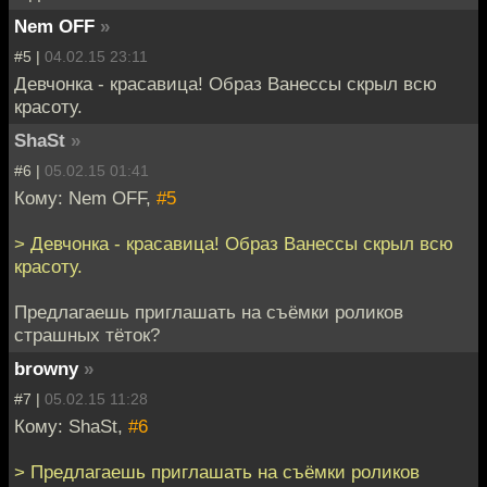
Nem OFF
»
#5 |
04.02.15 23:11
Девчонка - красавица! Образ Ванессы скрыл всю
красоту.
ShaSt
»
#6 |
05.02.15 01:41
Кому: Nem OFF,
#5
> Девчонка - красавица! Образ Ванессы скрыл всю
красоту.
Предлагаешь приглашать на съёмки роликов
страшных тёток?
browny
»
#7 |
05.02.15 11:28
Кому: ShaSt,
#6
> Предлагаешь приглашать на съёмки роликов