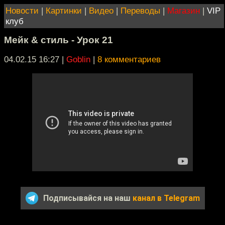
Новости
|
Картинки
|
Видео
|
Переводы
|
Магазин
|
VIP
клуб
Мейк & стиль - Урок 21
04.02.15 16:27
|
Goblin
|
8 комментариев
Подписывайся на наш
канал в Telegram