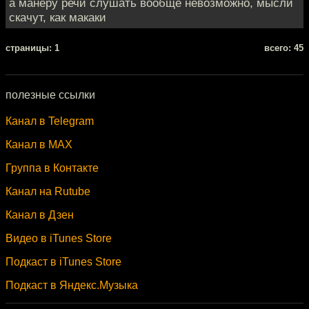
а манеру речи слушать вообще невозможно, мысли
скачут, как макаки
cтраницы: 1
всего: 45
полезные ссылки
Канал в Telegram
Канал в MAX
Группа в Контакте
Канал на Rutube
Канал в Дзен
Видео в iTunes Store
Подкаст в iTunes Store
Подкаст в Яндекс.Музыка