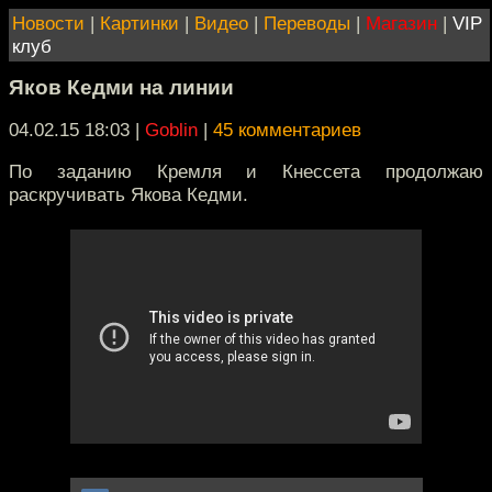
Новости
|
Картинки
|
Видео
|
Переводы
|
Магазин
|
VIP
клуб
Яков Кедми на линии
04.02.15 18:03
|
Goblin
|
45 комментариев
По заданию Кремля и Кнессета продолжаю
раскручивать Якова Кедми.