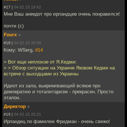
#17 |
04.02.15 19:42
Мне Ваш анекдот про ирландцев очень понравился!
почти (с)
Fourx
»
#18 |
04.02.15 20:08
Кому: WSerg,
#14
> Вот еще неплохое от Я.Кедми:
> > Обзор ситуации на Украине Яковом Кедми на
встрече с выходцами из Украины
Идиот из зала, выкрикивающий всякое про
демократию и тоталитаризм - прекрасен. Просто
эталон.
Директор
»
#19 |
04.02.15 20:21
Ирландец по фамилии Фридман - очень свежо!