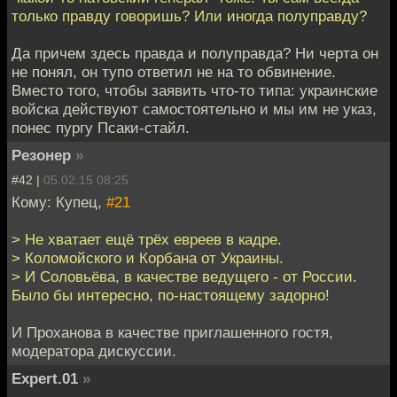
только правду говоришь? Или иногда полуправду?
Да причем здесь правда и полуправда? Ни черта он
не понял, он тупо ответил не на то обвинение.
Вместо того, чтобы заявить что-то типа: украинские
войска действуют самостоятельно и мы им не указ,
понес пургу Псаки-стайл.
Резонер
»
#42 |
05.02.15 08:25
Кому: Купец,
#21
> Не хватает ещё трёх евреев в кадре.
> Коломойского и Корбана от Украины.
> И Соловьёва, в качестве ведущего - от России.
Было бы интересно, по-настоящему задорно!
И Проханова в качестве приглашенного гостя,
модератора дискуссии.
Expert.01
»