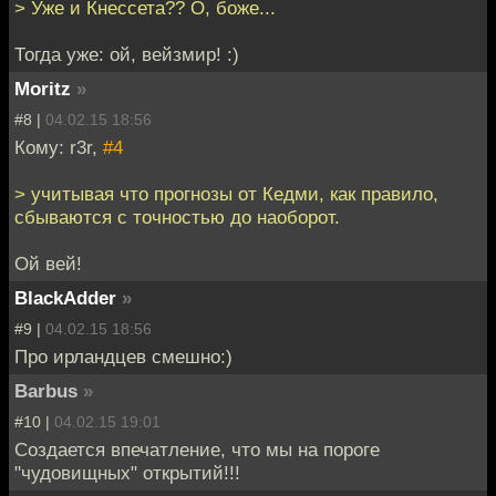
> Уже и Кнессета?? О, боже...
Тогда уже: ой, вейзмир! :)
Moritz
»
#8 |
04.02.15 18:56
Кому: r3r,
#4
> учитывая что прогнозы от Кедми, как правило,
сбываются с точностью до наоборот.
Ой вей!
BlackAdder
»
#9 |
04.02.15 18:56
Про ирландцев смешно:)
Barbus
»
#10 |
04.02.15 19:01
Создается впечатление, что мы на пороге
"чудовищных" открытий!!!