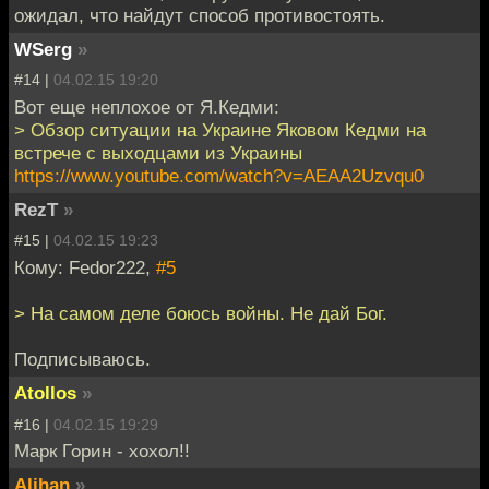
ожидал, что найдут способ противостоять.
WSerg
»
#14 |
04.02.15 19:20
Вот еще неплохое от Я.Кедми:
> Обзор ситуации на Украине Яковом Кедми на
встрече с выходцами из Украины
https://www.youtube.com/watch?v=AEAA2Uzvqu0
RezT
»
#15 |
04.02.15 19:23
Кому: Fedor222,
#5
> На самом деле боюсь войны. Не дай Бог.
Подписываюсь.
Atollos
»
#16 |
04.02.15 19:29
Марк Горин - хохол!!
Alihan
»