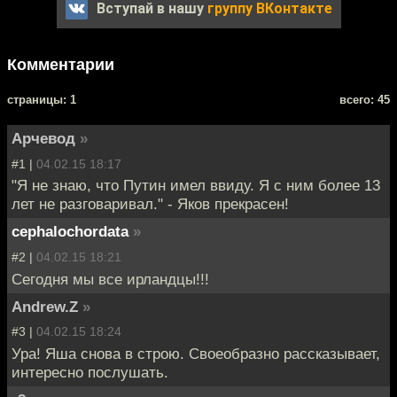
Вступай в нашу
группу ВКонтакте
Комментарии
cтраницы: 1
всего: 45
Арчевод
»
#1 |
04.02.15 18:17
"Я не знаю, что Путин имел ввиду. Я с ним более 13
лет не разговаривал." - Яков прекрасен!
cephalochordata
»
#2 |
04.02.15 18:21
Сегодня мы все ирландцы!!!
Andrew.Z
»
#3 |
04.02.15 18:24
Ура! Яша снова в строю. Своеобразно рассказывает,
интересно послушать.