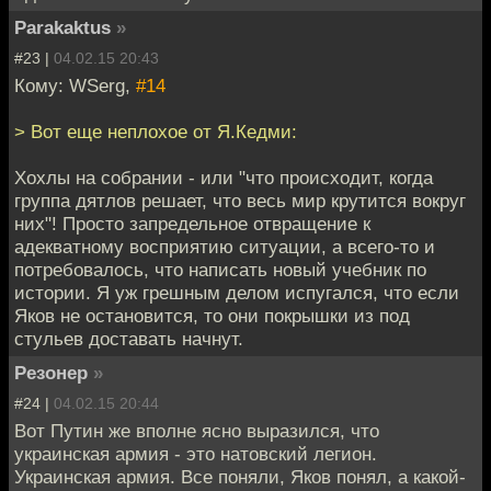
Parakaktus
»
#23 |
04.02.15 20:43
Кому: WSerg,
#14
> Вот еще неплохое от Я.Кедми:
Хохлы на собрании - или "что происходит, когда
группа дятлов решает, что весь мир крутится вокруг
них"! Просто запредельное отвращение к
адекватному восприятию ситуации, а всего-то и
потребовалось, что написать новый учебник по
истории. Я уж грешным делом испугался, что если
Яков не остановится, то они покрышки из под
стульев доставать начнут.
Резонер
»
#24 |
04.02.15 20:44
Вот Путин же вполне ясно выразился, что
украинская армия - это натовский легион.
Украинская армия. Все поняли, Яков понял, а какой-