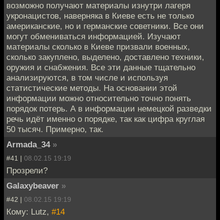
возможно получают материалы изнутри лагеря
укронацистов, наверняка в Киеве есть не только
американские, но и германские советники. Все они
могут обмениваться информацией. Изучают
материалы сколько в Киеве призвали военных,
сколько закуплено, выделено, доставлено техники,
оружия и снабжения. Все эти данные тщательно
анализируются, в том числе и используя
статистические методы. На основании этой
информации можно относительно точно понять
порядок потерь. А в информации немецкой разведки
речь идёт именно о порядке, так как цифра круглая
50 тысяч. Примерно, так.
Armada_34
»
#41 |
08.02.15 19:19
Прозрели?
Galaxybeaver
»
#42 |
08.02.15 19:19
Кому: Lutz,
#14