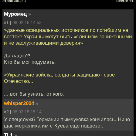
cтраницы: 1
всего: 91
Муромец
»
#1 |
08.02.15 14:53
>данные официальных источников по погибшим на
востоке Украины могут быть «слишком заниженными
и не заслуживающими доверия»
Да ладно?!
Кто бы мог подумать.
>Украинские войска, солдаты защищают свое
Отечество...
... вот бы узнать, от кого.
whisper2004
»
#2 |
08.02.15 15:14
У спецслужб Германии тымчуковка кончилась. Ничо
щас меркелиха им с Куева еще подвезет.
TL1
»