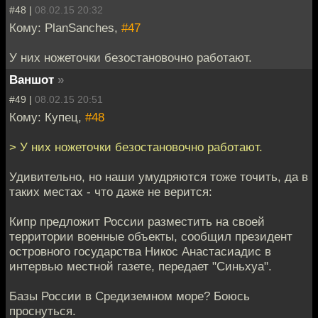
#48 |
08.02.15 20:32
Кому: PlanSanches,
#47
У них ножеточки безостановочно работают.
Ваншот
»
#49 |
08.02.15 20:51
Кому: Купец,
#48
> У них ножеточки безостановочно работают.
Удивительно, но наши умудряются тоже точить, да в
таких местах - что даже не верится:
Кипр предложит России разместить на своей
территории военные объекты, сообщил президент
островного государства Никос Анастасиадис в
интервью местной газете, передает "Синьхуа".
Базы России в Средиземном море? Боюсь
проснуться.