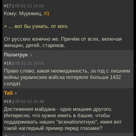
#17 |
08.02.15 16:04
Кому: Муромец,
#1
> ... вот бы узнать, от кого.
От русских конечно же. Причём от всех, включая
женщин, детей, стариков.
Политрук
»
#18 |
08.02.15 16:04
Право слово, какая неожиданность, за год с лишним
войны украинские войска потеряли больше 1432
солдат.
TaS
»
#19 |
08.02.15 16:46
Достижения майдана - одно мощнее другого.
Интересно, что нужно иметь в башке, чтобы
поддерживать наших "всенаболотную", имея вот
такой наглядный пример перед глазами?