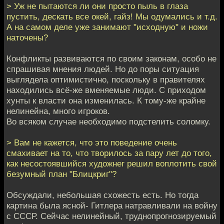
> Уж не пытаются ли они просто пыль в глаза
пустить, дескать все окей, гайз! Мы одумались и т.д.
А на самом деле уже занимают "исходную" и ножи
наточены?
Конфликты развиваются по своим законам, особо не
спрашивая мнения людей. Но до поры ситуация
выглядела оптимистично, поскольку в правителях
находились всё-же вменяемые люди. С приходом
хунты к власти она изменилась. К тому-же крайне
нелинейна, много игроков.
Во всяком случае необходимо подстелить соломку.
> Вам не кажется, что это поведение очень
смахивает на то, что творилось за пару лет до того,
как несостоявшийся художнег решил воплотить свой
безумный план "Блицкриг"?
Обсуждали, небольшая схожесть есть. Но тогда
картина была ясной- Гитлера натравливали на войну
с СССР. Сейчас нелинейный, труднопрогнозируемый