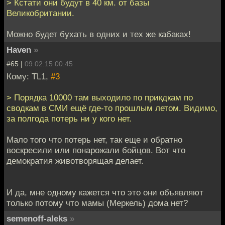
> Кстати они будут в 40 км. от базы
Великобритании.
Можно будет бухать в одних и тех же кабаках!
Haven
»
#65 |
09.02.15 00:45
Кому: TL1,
#3
> Порядка 10000 там выходило по прикдкам по
сводкам в СМИ ещё где-то прошлым летом. Видимо,
за полгода потерь ни у кого нет.
Мало того что потерь нет, так еще и обратно
воскресили или понарожали бойцов. Вот что
демократия животворящая делает.
И да, мне одному кажется что это они объявляют
только потому что мамы (Меркель) дома нет?
semenoff-aleks
»