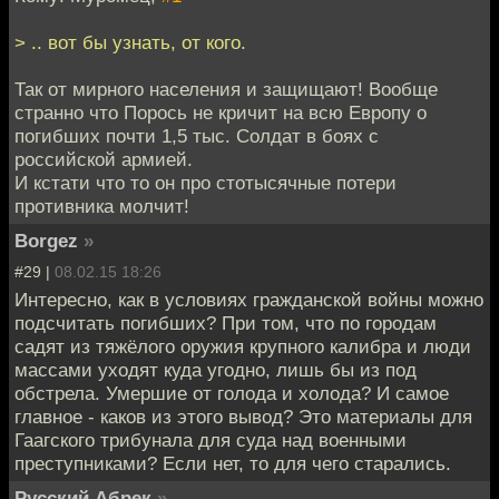
> .. вот бы узнать, от кого.
Так от мирного населения и защищают! Вообще
странно что Порось не кричит на всю Европу о
погибших почти 1,5 тыс. Солдат в боях с
российской армией.
И кстати что то он про стотысячные потери
противника молчит!
Borgez
»
#29 |
08.02.15 18:26
Интересно, как в условиях гражданской войны можно
подсчитать погибших? При том, что по городам
садят из тяжёлого оружия крупного калибра и люди
массами уходят куда угодно, лишь бы из под
обстрела. Умершие от голода и холода? И самое
главное - каков из этого вывод? Это материалы для
Гаагского трибунала для суда над военными
преступниками? Если нет, то для чего старались.
Русский Абрек
»