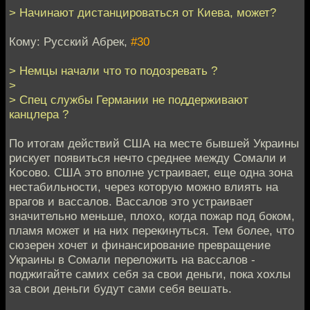
> Начинают дистанцироваться от Киева, может?
Кому: Русский Абрек,
#30
> Немцы начали что то подозревать ?
>
> Спец службы Германии не поддерживают
канцлера ?
По итогам действий США на месте бывшей Украины
рискует появиться нечто среднее между Сомали и
Косово. США это вполне устраивает, еще одна зона
нестабильности, через которую можно влиять на
врагов и вассалов. Вассалов это устраивает
значительно меньше, плохо, когда пожар под боком,
пламя может и на них перекинуться. Тем более, что
сюзерен хочет и финансирование превращение
Украины в Сомали переложить на вассалов -
поджигайте самих себя за свои деньги, пока хохлы
за свои деньги будут сами себя вешать.