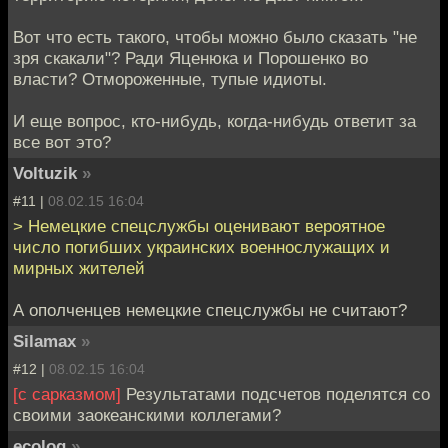
Вот что есть такого, чтобы можно было сказать "не
зря скакали"? Ради Яценюка и Порошенко во
власти? Отмороженные, тупые идиоты.
И еще вопрос, кто-нибудь, когда-нибудь ответит за
все вот это?
Voltuzik
»
#11 |
08.02.15 16:04
> Немецкие спецслужбы оценивают вероятное
число погибших украинских военнослужащих и
мирных жителей
А ополченцев немецкие спецслужбы не считают?
Silamax
»
#12 |
08.02.15 16:04
[с сарказмом]
Результатами подсчетов поделятся со
своими заокеанскими коллегами?
ecolog
»