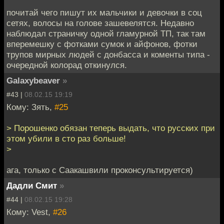
почитай чего пишут их мальчики и девочки в соц
сетях, волосы на голове зашевелятся. Недавно
наблюдал страничку одной гламурной ТП, так там
вперемешку с фотками сумок и айфонов, фотки
трупов мирных людей с донбасса и коменты типа -
очередной колорад откинулся.
Galaxybeaver
»
#43 |
08.02.15 19:19
Кому: Зять,
#25
> Порошенко обязан теперь выдать, что русских при
этом убили в сто раз больше!
>
ага, только с Саакашвили проконсультируется)
Дадли Смит
»
#44 |
08.02.15 19:28
Кому: Vest,
#26