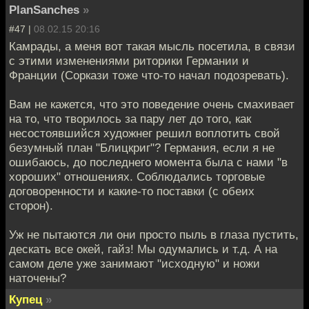
PlanSanches
»
#47 |
08.02.15 20:16
Камрады, а меня вот такая мысль посетила, в связи
с этими изменениями риторики Германии и
Франции (Соркази тоже что-то начал подозревать).
Вам не кажется, что это поведение очень смахивает
на то, что творилось за пару лет до того, как
несостоявшийся художнег решил воплотить свой
безумный план "Блицкриг"? Германия, если я не
ошибаюсь, до последнего момента была с нами "в
хороших" отношениях. Соблюдались торговые
договоренности и какие-то поставки (с обеих
сторон).
Уж не пытаются ли они просто пыль в глаза пустить,
дескать все окей, гайз! Мы одумались и т.д. А на
самом деле уже занимают "исходную" и ножи
наточены?
Купец
»