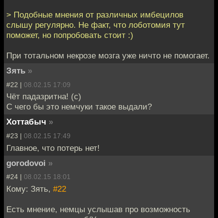
> Подобные мнения от различных имбецилов
слышу регулярно. Не факт, что лоботомия тут
поможет, но попробовать стоит :)
При тотальном некрозе мозга уже ничто не помогает.
Зять
»
#22 |
08.02.15 17:09
Чёт падазритна! (с)
С чего бы это немчуки такое выдали?
Хоттабыч
»
#23 |
08.02.15 17:49
Главное, что потерь нет!
gorodovoi
»
#24 |
08.02.15 18:01
Кому: Зять,
#22
Есть мнение, немцы услышав про возможность