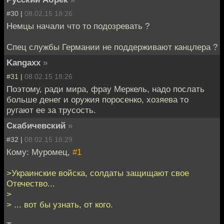
#30 |
08.02.15 18:26
Немцы начали что то подозревать ?
Спец службы Германии не поддерживают канцлера ?
Kangaxx
»
#31 |
08.02.15 18:26
Поэтому, ради мира, фрау Меркель, надо послать
больше денег и оружия поросенко, хозяева то
ругают ее за трусость.
Скабичевский
»
#32 |
08.02.15 18:29
Кому: Муромец,
#1
>Украинские войска, солдаты защищают свое
Отечество...
>
> ... вот бы узнать, от кого.