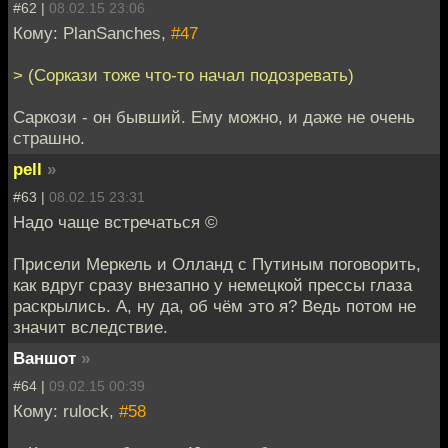
#62 |
08.02.15 23:06
Кому: PlanSanches,
#47
> (Соркази тоже что-то начал подозревать)
Саркози - он бывший. Ему можно, и даже не очень
страшно.
pell
»
#63 |
08.02.15 23:31
Надо чаще встречаться ©
Присели Меркель и Олланд с Путиным поговорить,
как вдруг сразу внезапно у немецкой прессы глаза
раскрылись. А, ну да, об чём это я? Ведь потом не
значит вследствие.
Ваншот
»
#64 |
09.02.15 00:39
Кому: rulock,
#58