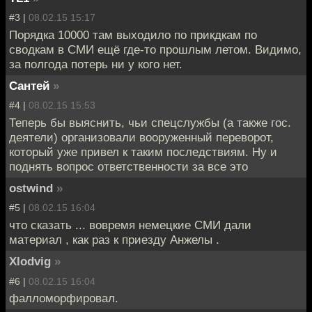
#3 |
08.02.15 15:17
Порядка 10000 там выходило по прикдкам по
сводкам в СМИ ещё где-то прошлым летом. Видимо,
за полгода потерь ни у кого нет.
Сантей
»
#4 |
08.02.15 15:53
Теперь бы выяснить, чьи спецслужбы (а также гос.
деятели) организовали вооруженный переворот,
который уже привел к таким последствиям. Ну и
поднять вопрос ответственности за все это
ostwind
»
#5 |
08.02.15 16:04
что сказать ... вовремя немецкие СМИ дали
материал , как раз к приезду Анжелы .
Xlodvig
»
#6 |
08.02.15 16:04
фалломорфировал.