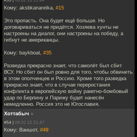
#53 |
08.02.15 21:44
Кому: aksbkanareika,
#15
Это пропасть. Она будет ещё больше. Но
договариваться не придётся. Хозяева хунты не
настроены на диалог, они настроены на победу, а
гибнут не американцы.
Кому: baykboat,
#35
Разведка прекрасно знает, что самолёт был сбит
ВСУ. Но сбит он был ровно для того, чтобы обвинить
в этом ополченцев и Россию. Кроме того разведка
прекрасно знает, что в случае переростания
конфликта в европейскую войну ракетно-бомбовый
удар по Берлину и Парижу будет нанесён
немедленно. Россия это не Югославия.
Хоттабыч
»
#54 |
08.02.15 21:47
Кому: Ваншот,
#49