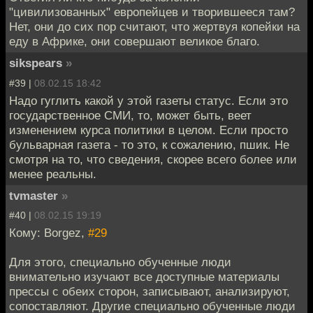
"цивилизованных" европейцев и творившееся там?
Нет, они до сих пор считают, что жертвуя копейки на
еду в Африке, они совершают великое благо.
sikspears
»
#39 |
08.02.15 18:42
Надо гуглить какой у этой газеты статус. Если это
государственное СМИ, то, может быть, веет
изменением курса политики в целом. Если просто
бульварная газета - то это, к сожалению, пшик. Не
смотря на то, что сведения, скорее всего более или
менее реальны.
tvmaster
»
#40 |
08.02.15 19:19
Кому: Borgez,
#29
Для этого, специально обученные люди
внимательно изучают все доступные материалы
прессы с обеих сторон, записывают, анализируют,
сопоставляют. Другие специально обученные люди