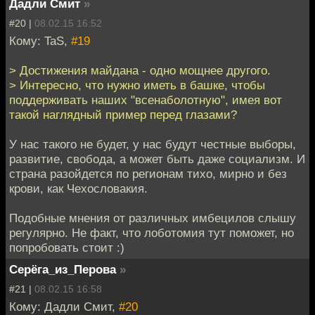
Дадли Смит
»
#20 |
08.02.15 16:52
Кому: TaS,
#19
> Достижения майдана - одно мощнее другого.
> Интересно, что нужно иметь в башке, чтобы
поддерживать наших "всенаболотную", имея вот
такой наглядный пример перед глазами?
У нас такого не будет, у нас будут честные выборы,
развитие, свобода, а может быть даже социализм. И
страна разойдется по регионам тихо, мирно и без
крови, как Чехословакия.
Подобные мнения от различных имбецилов слышу
регулярно. Не факт, что лоботомия тут поможет, но
попробовать стоит :)
Серёга_из_Перова
»
#21 |
08.02.15 16:58
Кому: Дадли Смит,
#20