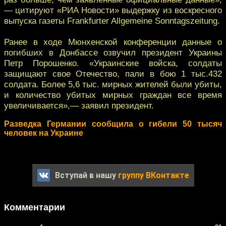
— цитируют «РИА Новости» выдержку из воскресного
выпуска газеты Frankfurter Allgemeine Sonntagszeitung.
Ранее в ходе Мюнхенской конференции данные о
погибших в Донбассе озвучил президент Украины
Петр Порошенко. «Украинские войска, солдаты
защищают свое Отечество, пали в бою 1 тыс.432
солдата. Более 5,6 тыс. мирных жителей были убиты,
и количество убитых мирных граждан все время
увеличивается»,— заявил президент.
Разведка Германии сообщила о гибели 50 тысяч
человек на Украине
Вступай в нашу
группу ВКонтакте
Комментарии