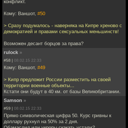
конфликт.
Кому: Ваншот,
#50
> Сразу подумалось - наверняка на Кипре хреново с
демократией и правами сексуальных меньшинств!
Возможен десант борцов за права?
rulock
»
#58 |
08.02.15 22:33
Кому: Ваншот,
#49
> Кипр предложит России разместить на своей
территории военные объекты...
Кстати они будут в 40 км. от базы Великобритании.
Samson
»
#59 |
08.02.15 22:33
Прямо символическая цифра 50. Курс гривны к
доллару рухнул на 50% за 2 дня.
Обамаслил или укропы скакать устали?