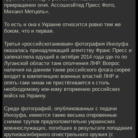
прекращении огня. Ассошиэйтед Пресс Фото,
Михаил Метцель».
То есть и она к Украине относится ровно тем же
боком, что и первая.
Третья «российскотанковая» фотография Инхоуфа
оказалась принадлежащей агентству Франс Пресс и
запечатлела едущий в октябре 2014 года где-то по
Луганской области танк ополчения ЛНР. Вопрос
наличия на данном танке российского флага скорее
входит в компетенцию военных властей ЛНР и
опять-таки никак не пристёгивается к столь
необходимому кое-кому вторжению российских
войск на Украину.
Среди фотографий, опубликованных с подачи
Инхоуфа, имеются также весьма откровенные
снимки трупов предположительно украинских
военнослужащих, погибших в результате попадания
крупнокалиберного огнестрельного оружия (с