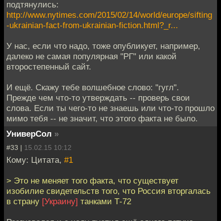
подтянулись:
http://www.nytimes.com/2015/02/14/world/europe/sifting
-ukrainian-fact-from-ukrainian-fiction.html?_r...
У нас, если что надо, тоже опубликует, например,
далеко не самая популярная "РГ" или какой
второстепенный сайт.
И ещё. Скажу тебе волшебное слово: "гугл".
Прежде чем что-то утверждать -- проверь свои
слова. Если ты чего-то не знаешь или что-то прошло
мимо тебя -- не значит, что этого факта не было.
УниверСол
»
#33 |
15.02.15 10:12
Кому: Цитата,
#1
> Это не меняет того факта, что существует
изобилие свидетельств того, что Россия вторгалась
в страну
[Украину]
танками Т-72