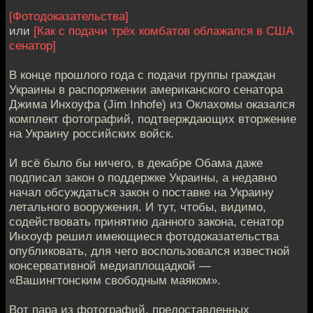
[Фотодоказательства]
или
[Как с подачи трёх комбатов облажался в США
сенатор]
В конце прошлого года с подачи группы граждан
Украины в распоряжении американского сенатора
Джима Инхоуфа (Jim Inhofe) из Оклахомы оказался
комплект фотографий, подтверждающих вторжение
на Украину российских войск.
И всё было бы ничего, в декабре Обама даже
подписал закон о поддержке Украины, а недавно
начал обсуждаться закон о поставке на Украину
летального вооружения. И тут, чтобы, видимо,
содействовать принятию данного закона, сенатор
Инхоуф решил имеющиеся фотодоказательства
опубликовать, для чего воспользовался известной
консервативной медиаплощадкой —
«Вашингтонским свободным маяком».
Вот пара из фотографий, предоставленных