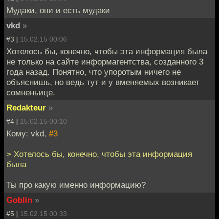
Мудаки, они и есть мудаки
vkd
»
#3 |
15.02.15 00:06
Хотелось бы, конечно, чтобы эта информация была
не только на сайте информагентства, созданного 3
года назад. Понятно, что упоротым ничего не
объяснишь, но ведь тут и у вменяемых возникает
сомненьице.
Redakteur
»
#4 |
15.02.15 00:10
Кому: vkd,
#3
> Хотелось бы, конечно, чтобы эта информация
была
Ты про какую именно информацию?
Goblin
»
#5 |
15.02.15 00:33