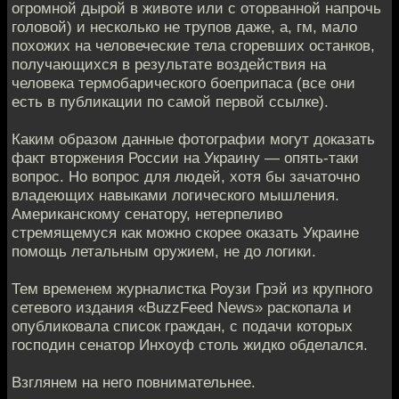
огромной дырой в животе или с оторванной напрочь
головой) и несколько не трупов даже, а, гм, мало
похожих на человеческие тела сгоревших останков,
получающихся в результате воздействия на
человека термобарического боеприпаса (все они
есть в публикации по самой первой ссылке).
Каким образом данные фотографии могут доказать
факт вторжения России на Украину — опять-таки
вопрос. Но вопрос для людей, хотя бы зачаточно
владеющих навыками логического мышления.
Американскому сенатору, нетерпеливо
стремящемуся как можно скорее оказать Украине
помощь летальным оружием, не до логики.
Тем временем журналистка Роузи Грэй из крупного
сетевого издания «BuzzFeed News» раскопала и
опубликовала список граждан, с подачи которых
господин сенатор Инхоуф столь жидко обделался.
Взглянем на него повнимательнее.