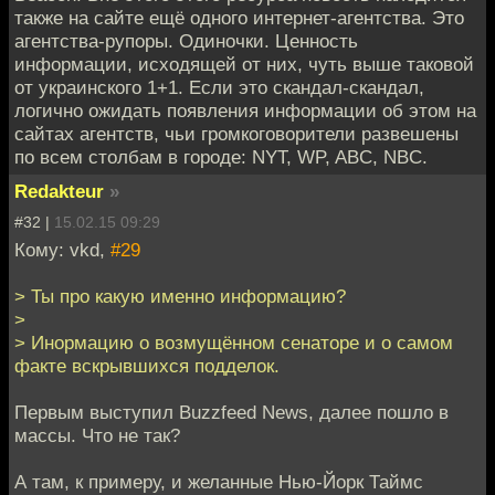
также на сайте ещё одного интернет-агентства. Это
агентства-рупоры. Одиночки. Ценность
информации, исходящей от них, чуть выше таковой
от украинского 1+1. Если это скандал-скандал,
логично ожидать появления информации об этом на
сайтах агентств, чьи громкоговорители развешены
по всем столбам в городе: NYT, WP, ABC, NBC.
Redakteur
»
#32 |
15.02.15 09:29
Кому: vkd,
#29
> Ты про какую именно информацию?
>
> Инормацию о возмущённом сенаторе и о самом
факте вскрывшихся подделок.
Первым выступил Buzzfeed News, далее пошло в
массы. Что не так?
А там, к примеру, и желанные Нью-Йорк Таймс