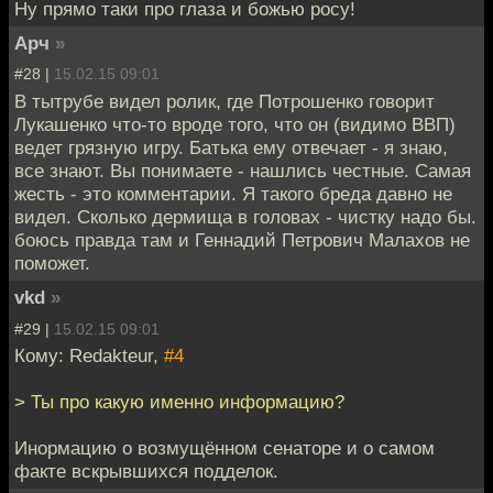
Ну прямо таки про глаза и божью росу!
Арч
»
#28 |
15.02.15 09:01
В тытрубе видел ролик, где Потрошенко говорит
Лукашенко что-то вроде того, что он (видимо ВВП)
ведет грязную игру. Батька ему отвечает - я знаю,
все знают. Вы понимаете - нашлись честные. Самая
жесть - это комментарии. Я такого бреда давно не
видел. Сколько дермища в головах - чистку надо бы.
боюсь правда там и Геннадий Петрович Малахов не
поможет.
vkd
»
#29 |
15.02.15 09:01
Кому: Redakteur,
#4
> Ты про какую именно информацию?
Инормацию о возмущённом сенаторе и о самом
факте вскрывшихся подделок.