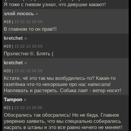
Я тоже с гневом узнал, что девушки какают!
злой лосось
»
#18 |
15.02.15 04:59
В главном то он прав!!!
kretchet
»
#19 |
15.02.15 04:59
Прэлестно ©. Блять (
kretchet
»
#20 |
15.02.15 04:59
Кстати, чё это так мы возбудились-то? Какая-то
газетёнка что-то нехорошее про нас написала!
Наплевать и растереть. Собака лает - ветер носит!
Tampon
»
#21 |
15.02.15 05:06
Обосрались так обосрались! Но не беда. Главное
уверенно заявить, что мы специально собирались
насрать в штаны и это все равно ничего не меняет!