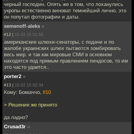
черный господин. Опять же в том, что лоханулись
укропы естественно виноват темнейший лично, это
он попутал фотографии и даты.
semenoff-aleks
»
#12 |
15.02.15 01:55
американские шлюхи-сенаторы, с подачи и по
жалобе украинских шлюх пытаются зомбировать
весь мир. и так как мировые СМИ в основном
находятся под прямым правлением пиндосов, то им
это часто удается..
porter2
»
#13 |
15.02.15 02:34
Кому: Боккаччо,
#10
> Решение же принято
да ладно?
Crusad3r
»