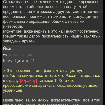
Складывается впечатление, что одни все прекрасно
понимают, но абсолютно осознанно лгут чтобы
продавить свои интересы, а другие, также отчетливо
всё понимая, принимают такие вот инсинуации для
формального оправдания общих с первыми
интересов.
Может они даже верить в это начинают постепенно...
грешат таким делом пропагандисты наших заклятых
западных друзей.
Йож
»
#8 |
15.02.15 00:49
Кому: Цитата,
#1
> Это не меняет того факта, что существует
изобилие свидетельств того, что Россия вторгалась
в страну
[Украину]
танками Т-72, и что
пророссийские сепаратисты хладнокровно убивают
украинцев»
Правильно, зачем нужны доказательства- "все и так