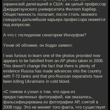
украинской делегацией в США: аж целый профессор
Джорджтаунского университета Филлип Карбер.
Общественность полагает, после столь звонкого
скандала дальнейшая карьера профессора окажется
под вопросом.
А что с господином сенатором Инхоуфом?
Узнав об облажке, он бодро заявил:
I was furious to learn one of the photos provided now
appears to be falsified from an AP photo taken in 2008.
This doesn’t change the fact that there is plenty of
evidence Russia has made advances into the country
with T-72 tanks and that pro-Russian separatists have
been killing Ukrainians in cold blood.
«С гневом я узнал о том, что одна из
предоставленных фотографий, как оказалось,
фальсифицирована из фотографии АР, снятой в
2008 году. Это не меняет того факта, что существует