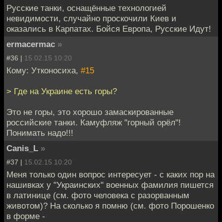
Русские танки, оснащённые технологией
невидимости, случайно проскочили Киев и
оказались в Карпатах. Бойся Европа, Русские Идут!
ermacermac
»
#36 |
15.02.15 10:20
Кому: Утконосиха,
#15
> Где на Украине есть горы?
Это не горы, это хорошо замаскированные
российские танки. Камуфляж "горный орёл"!
Понимать надо!!!
Canis_L
»
#37 |
15.02.15 10:20
Меня только один вопрос интересует - с каких пор на
нашивках у "Украинских" военных фамилия пишется
в латинице (см. фото человека с разорванным
животом)? На сколько я помню (см. фото Порошенко
в форме -