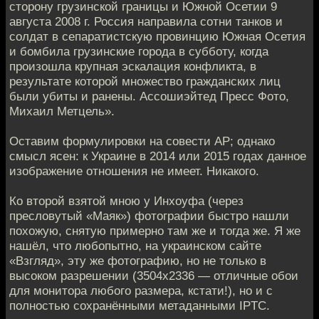
сторону грузинской границы и Южной Осетии 9
августа 2008 г. Россия направила сотни танков и
солдат в сепаратистскую провинцию Южная Осетия
и бомбила грузинские города в субботу, когда
произошла крупная эскалация конфликта, в
результате которой множество гражданских лиц
были убиты и ранены. Ассошиэйтед Пресс Фото,
Михаил Метцель».
Оставим формулировки на совести АР; однако
смысл ясен: к Украине в 2014 или 2015 годах данное
изображение отношения не имеет. Никакого.
Ко второй взятой мною у Инхоуфа (через
пресловутый «Маяк») фотографии быстро нашли
похожую, снятую примерно там же и тогда же. Я же
нашёл, что любопытно, на украинском сайте
«Взгляд», эту же фотографию, но не только в
высоком разрешении (3504х2336 — отличные обои
для монитора любого размера, кстати!), но и с
полностью сохранёнными метаданными IPTC.