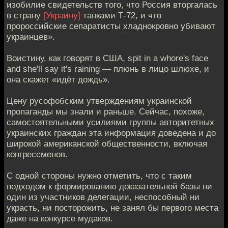
изобилие свидетельств того, что Россия вторгалась
в страну
[Украину]
танками Т-72, и что
пророссийские сепаратисты хладнокровно убивают
украинцев».
Воистину, как говорят в США, spit in a whore's face
and she'll say it's raining — плюнь в лицо шлюхе, и
она скажет «идёт дождь».
Цену русофобским утверждениям украинской
пропаганды мы знали и раньше. Сейчас, похоже,
самостоятельными усилиями группы авторитетных
украинских граждан эта информация доведена и до
широкой американской общественности, включая
конгрессменов.
С одной стороны нужно отметить, что с таким
подходом к формированию доказательной базы ни
один из участников делегации, неспособный ни
украсть, ни посторожить, не занял бы первого места
даже на конкурсе мудаков.