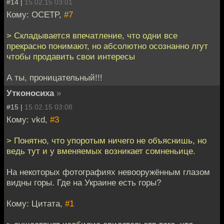
#14 |
15.02.15 03:01
Кому: OCETP,
#7
> Складывается впечатление, что одни все
прекрасно понимают, но абсолютно осознанно лгут
чтобы продавить свои интересы
А ты, проницательный!!!
Утконосиха
»
#15 |
15.02.15 03:08
Кому: vkd,
#3
> Понятно, что упоротым ничего не объяснишь, но
ведь тут и у вменяемых возникает сомненьице.
На некоторых фотографиях невооружённым глазом
видны горы. Где на Украине есть горы?
Кому: Цитата,
#1