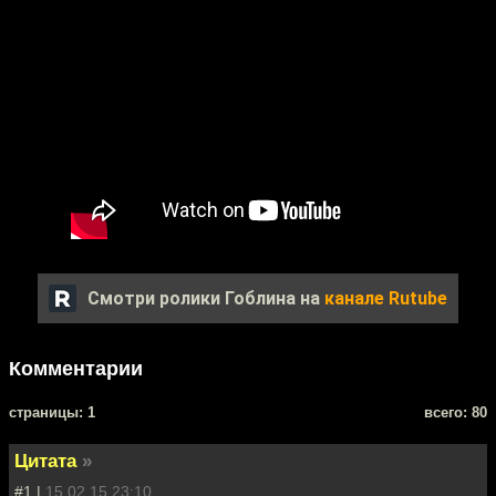
Смотри ролики Гоблина на
канале Rutube
Комментарии
cтраницы: 1
всего: 80
Цитата
»
#1 |
15.02.15 23:10