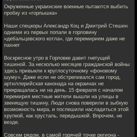
Окруженные украинские военные пытаются выбить
пробку из «горлышка»
Наши спецкоры Александр Коц и Дмитрий Стешин
одними из первых попали в горловину
«дебальцевского котла», где перемирием даже не
пахнет
Воскресное утро в Горловке давит гнетущей
тишиной. За несколько месяцев гражданской войны
здесь привыкли к круглосуточному «фоновому
шуму». Даже если не обстреливался сам город,
артиллерийская канонада на окраинах не
прекращалась ни на день. 15 февраля с началом
перемирия местные жители вышли на улицы в
звенящую тишину. Люди снова поверили в зыбкую
возможность мира, и поспешили насладиться этой
хрупкой, как хрусталь, передышкой. Впрочем, не
везде.
Совсем рядом, в самой горячей точке региона -