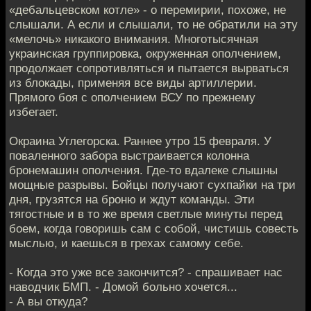
«дебальцевском котле» - о перемирии, похоже, не
слышали. А если и слышали, то не обратили на эту
«мелочь» никакого внимания. Многотысячная
украинская группировка, окруженная ополчением,
продолжает сопротивляться и пытается вырваться
из блокады, применяя все виды артиллерии.
Прямого боя с ополчением ВСУ по прежнему
избегает.
Окраина Углегорска. Раннее утро 15 февраля. У
поваленного забора выстраивается колонна
бронемашин ополчения. Где-то вдалеке слышны
мощные разрывы. Бойцы получают сухпайки на три
дня, грузятся на броню и ждут команды. Эти
тягостные и в то же время светлые минуты перед
боем, когда говоришь сам с собой, чистишь совесть
мыслью, и каешься в грехах самому себе.
- Когда это уже все закончится? - спрашивает нас
наводчик БМП. - Домой больно хочется...
- А вы откуда?