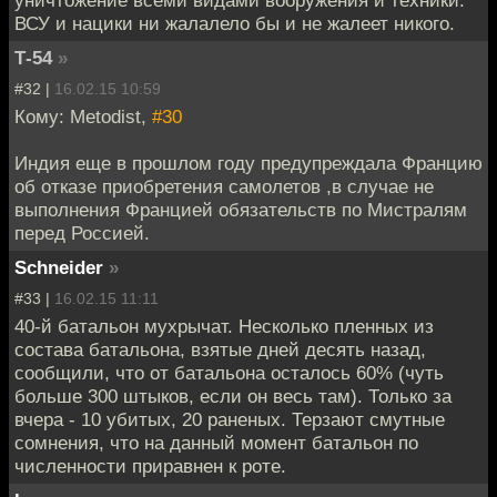
ВСУ и нацики ни жалалело бы и не жалеет никого.
Т-54
»
#32 |
16.02.15 10:59
Кому: Metodist,
#30
Индия еще в прошлом году предупреждала Францию
об отказе приобретения самолетов ,в случае не
выполнения Францией обязательств по Мистралям
перед Россией.
Schneider
»
#33 |
16.02.15 11:11
40-й батальон мухрычат. Несколько пленных из
состава батальона, взятые дней десять назад,
сообщили, что от батальона осталось 60% (чуть
больше 300 штыков, если он весь там). Только за
вчера - 10 убитых, 20 раненых. Терзают смутные
сомнения, что на данный момент батальон по
численности приравнен к роте.