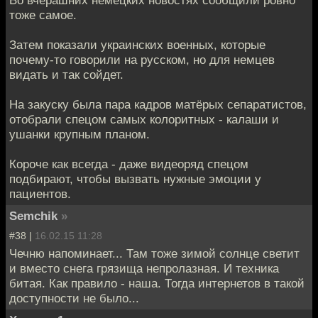
тоже самое.
Затем показали украинских военных, которые
почему-то говорили на русском, но для немцев
видать и так сойдет.
На закуску была пара кадров матёрых сепаратистов,
отобрали спецом самых колоритных - калаши и
ушанки крупным планом.
Короче как всегда - даже видеоряд спецом
подбирают, чтобы вызвать нужные эмоции у
пациентов.
Semchik
»
#38 |
16.02.15 11:28
Чечню напоминает... Там тоже зимой солнце светит
и вместо снега грязища непролазная. И техника
битая. Как правило - наша. Тогда интернетов в такой
доступности не было...