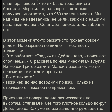
снайпер. Говорит, что их было трое, они его
бросили. Морозился, на вопрос - «сколько
получаешь» ответил, что 960 гривен в месяц. Мы
над ним не издевались, не били, как они с нашими
пацанами делают. Со штаба приехали, да забрали
его.
В этот момент что-то раскатисто грохает совсем
рядом. Но разрывов не видно — местность
холмистая.
- Это работают «Грады» из Дебальцево, - поясняют
ополченцы. - С рассвета по нам минометами лупят.
Из Новой Григорьевки и Малой Лозоватки. Не до
перемирия им, ждем прорыва.
- Вы отвечаете?
- Пока нет, до нас доводили приказ. Только из
стрелкового, тяжелое не применяем.
Приехавшее подкрепление разъезжается по
высотам, стягивая и без того плотное кольцо вокруг
Дебальцево. Как уже не раз заявляло руководство