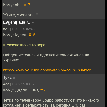
Кому: shu,
#17
Жгите, эксперты!!!
Evgenij aus K.
»
#21 |
16.02.15 02:46
Кому: Купец,
#16
> Укропство - это вера.
Найден источник и вдохновитель скакунов на
Украине:
https://www.youtube.com/watch?v=otCpCn0l4Wo
Тукс
»
#22 |
16.02.15 03:42
Кому: Дадли Смит,
#5
Тетки по телевизору бодро рапортуют что никакого
котла нет и сепаратисты за сегодня 170 раз