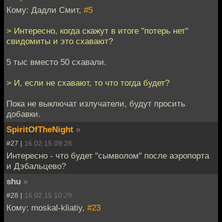
Кому: Дадли Смит,
#5
> Интересно, когда скажут в итоге "потерь нет"
свидомиты и это схавают?
5 тыс вместо 50 схавали.
> И, если не схавают, то что тогда будет?
Пока не выключат излучатели, будут просить
добавки.
SpiritOfTheNight
»
#27 |
16.02.15 09:28
Интересно - что будет "сымволом" после аэропорта
и Дэбальцево?
shu
»
#28 |
16.02.15 10:29
Кому: moskal-kliatiy,
#23