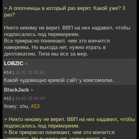
> А ополченцы в который раз верят. Какой уже? 3
раз?
Никто никому не верит. ВВП на них надавил, чтобы
подписались под перемирием.
Все прекрасно понимают, чем это кончится
наверняка. Но выхода нет, нужно играть в
дипломатию. Типа мы все за мир.
LOBZIC
»
#14 |
16.02.15 00:41
Какой чудовищно кривой сайт у комсомолки.
BlackJack
»
#15 |
16.02.15 00:47
Кому: shu,
#13
> Никто никому не верит. ВВП на них надавил, чтобы
подписались под перемирием.
> Все прекрасно понимают, чем это кончится
наверняка. Но выхода нет, нужно играть в