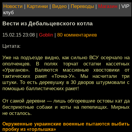
Новости
|
Картинки
|
Видео
|
Переводы
|
Магазин
|
VIP
клуб
Вести из Дебальцевского котла
15.02.15 23:08
|
Goblin
|
80 комментариев
Цитата:
Уже на подъезде видно, как сильно ВСУ осерчало на
ополченцев. В полях торчат остатки кассетных
«Ураганов». Валяются массивные хвостовики от
тактических ракет «Точка-У». Мы насчитали три
штуки. То есть деревушку в 30 дворов штурмовали с
помощью баллистических ракет!
От самой деревни — лишь обгоревшие остовы хат да
бесприютные собаки и коты на пепелищах. Мирных
не осталось.
Окруженные украинские военные пытаются выбить
пробку из «горлышка»