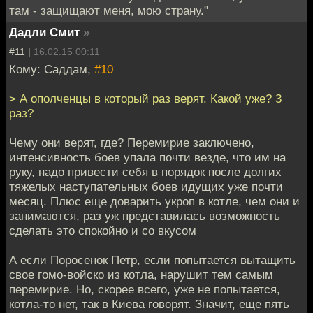
там - защищают меня, мою страну."
Дадли Смит
»
#11 |
16.02.15 00:11
Кому: Саддам,
#10
> А ополченцы в который раз верят. Какой уже? 3
раз?
Чему они верят, где? Перемирие заключено,
интенсивность боев упала почти везде, что им на
руку, надо привести себя в порядок после долгих
тяжелых наступательных боев идущих уже почти
месяц. Плюс еще доварить укроп в котле, чем они и
занимаются, раз уж представилась возможность
сделать это спокойно и со вкусом
А если Поросенок Петр, если попытается вытащить
свое гомо-войско из котла, нарушит тем самым
перемирие. Но, скорее всего, уже не попытается,
котла-то нет, так в Киева говорят. Значит, еще пять