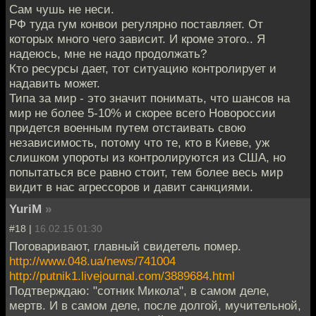
Сам чушь не неси.
РФ туда гум конвои регулярно поставляет. От
которых много чего зависит. И кроме этого.. Я
надеюсь, мне не надо продолжать?
Кто ресурсы дает, тот ситуацию контролирует и
надавить может.
Типа за мир - это значит понимать, что шансов на
мир не более 5-10% и скорее всего Новороссии
придется военным путем отстаивать свою
независимость, потому что те, кто в Киеве, уж
слишком упороты из контролируются из США, но
попытаться все равно стоит, тем более весь мир
видит в нас агрессоров и давит санкциями.
YuriM
»
#18 |
16.02.15 01:30
Поговаривают, главный свидетель помер.
http://www.048.ua/news/741004
http://putnik1.livejournal.com/3889684.html
Подтверждаю: "сотник Микола", в самом деле,
мертв. И в самом деле, после долгой, мучительной,