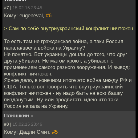
#7 |
15.02.15 23:45
Кому: eugeneval,
#6
> Сам по себе внутриукраинский конфликт ничтожен
То есть там не гражданская война, а таки Россия
напала/ввела войска на Украину?
Не понятно. Вот украинцы дошли до того, что друг
друга убивают. Не матом кроют, а убивают с
применением самого разного вооружения. И вывод:
конфликт ничтожен.
Ясное дело, в конечном итоге это война между РФ и
США. Только вот говорить что внутриукраинский
конфликт ничтожен - ну надо быть на всю башку
пизданутым. Ну или продвигать идею что таки
Россия напала на Украину.
Плюшкин
»
#8 |
15.02.15 23:46
Кому: Дадли Смит,
#5