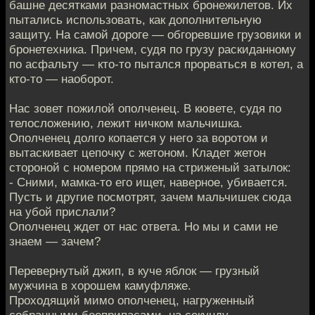
башне десятками разномастных бронежилетов. Их
пытались использовать, как дополнительную
защиту. На самой дороге — обгоревшие грузовики и
бронетехника. Причем, судя по грузу раскиданному
по асфальту — кто-то пытался прорваться в котел, а
кто-то — наоборот.
Нас зовет пожилой ополченец. В кювете, судя по
телосложению, лежит ничком мальчишка.
Ополченец долго копается у него за воротом и
вытаскивает цепочку с жетоном. Кладет жетон
стороной с номером прямо на стриженый затылок:
- Сними, мамка-то его ищет, наверное, убивается.
Пусть и другие посмотрят, зачем мальчишек сюда
на убой прислали?
Ополченец ждет от нас ответа. Но мы и сами не
знаем — зачем?
Перевернутый джип, в куче яблок — грузный
мужчина в хорошем камуфляже.
Проходящий мимо ополченец, нагруженный