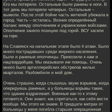
Его мы потеряли. Остальные были ранены в ноги. В
тот день мы потеряли четверых. Остальные –
выжили. После этой бойни часть жителей убежала в
город. Часть – осталась. Возник определённый
баланс между ополчением и украинскими войсками.
Ополчение заняло позицию под горой. ВСУ засели
на горе.
На Славянск на начальном этапе было 4 атаки. Было
много пострадавших среди мирного населения.
Были и раненые ополченцы. Привозили к нам и
нацгвардейцев. Мы оказывали им помощь. Очень
много было артиллерийских обстрелов жилых
кварталов. Разбомбили и мой дом.
Очень страшно, когда слышишь звуки взрывов, когда
оперируешь раненых, а у больницы взрывы такие,
что здание вздрагивает. Военные как-то к этому
готовятся. Они знают, как спрятаться, как себя вести
вообще. Мы этого не знаем. В тридцати метрах от
больницы у меня погибла старшая операционная