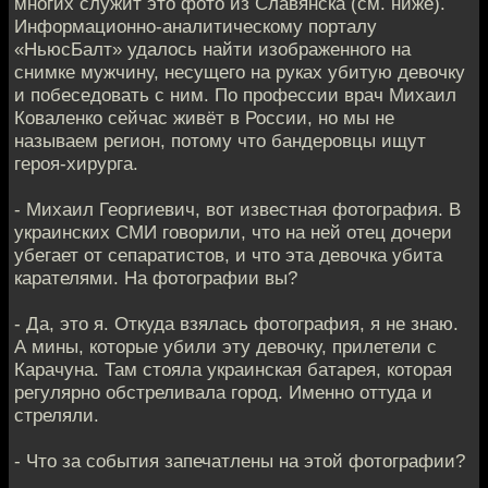
многих служит это фото из Славянска (см. ниже).
Информационно-аналитическому порталу
«НьюсБалт» удалось найти изображенного на
снимке мужчину, несущего на руках убитую девочку
и побеседовать с ним. По профессии врач Михаил
Коваленко сейчас живёт в России, но мы не
называем регион, потому что бандеровцы ищут
героя-хирурга.
- Михаил Георгиевич, вот известная фотография. В
украинских СМИ говорили, что на ней отец дочери
убегает от сепаратистов, и что эта девочка убита
карателями. На фотографии вы?
- Да, это я. Откуда взялась фотография, я не знаю.
А мины, которые убили эту девочку, прилетели с
Карачуна. Там стояла украинская батарея, которая
регулярно обстреливала город. Именно оттуда и
стреляли.
- Что за события запечатлены на этой фотографии?