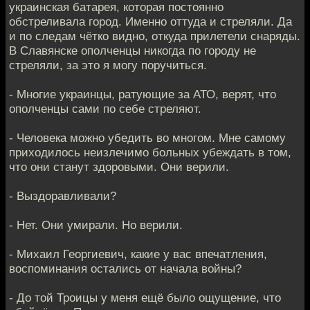
украинская батарея, которая постоянно
обстреливала город. Именно оттуда и стреляли. Да
и по следам чётко видно, откуда прилетели снаряды.
В Славянске ополченцы никогда по городу не
стреляли, за это я могу поручиться.
- Многие украинцы, ратующие за АТО, верят, что
ополченцы сами по себе стреляют.
- Человека можно убедить во многом. Мне самому
приходилось неизлечимо больных убеждать в том,
что они станут здоровыми. Они верили.
- Выздоравливали?
- Нет. Они умирали. Но верили.
- Михаил Георгиевич, какие у вас впечатления,
воспоминания остались от начала войны?
- До той Троицы у меня ещё было ощущение, что