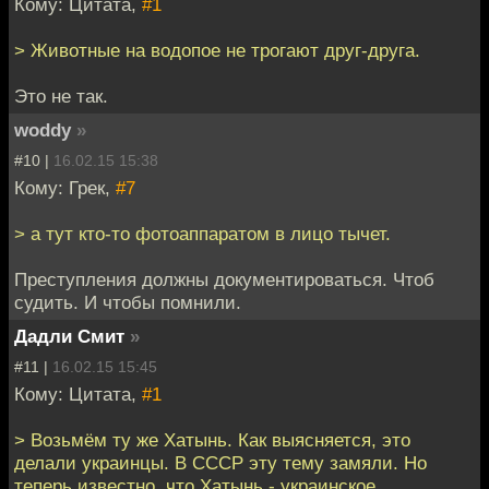
Кому: Цитата,
#1
> Животные на водопое не трогают друг-друга.
Это не так.
woddy
»
#10 |
16.02.15 15:38
Кому: Грек,
#7
> а тут кто-то фотоаппаратом в лицо тычет.
Преступления должны документироваться. Чтоб
судить. И чтобы помнили.
Дадли Смит
»
#11 |
16.02.15 15:45
Кому: Цитата,
#1
> Возьмём ту же Хатынь. Как выясняется, это
делали украинцы. В СССР эту тему замяли. Но
теперь известно, что Хатынь - украинское