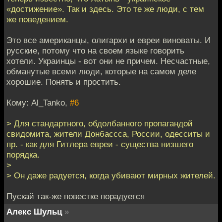
«достижение». Так и здесь. Это те же люди, с тем
же поведением.
Это все американцы, олигархи и евреи виноваты. И
русские, потому что на своем языке говорить
хотели. Украинцы - вот они не причем. Несчастные,
обманутые всеми люди, которые на самом деле
хорошие. Понять и простить.
Кому: Al_Tanko,
#6
> Для стандартного, обдолбанного пропагандой
свидомита, жители Донбассса, России, одесситы и
пр. - как для Гитлера евреи - существа низшего
порядка.
>
> Он даже радуется, когда убивают мирных жителей.
Пускай так-же повестке порадуется
Алекс Шульц
»