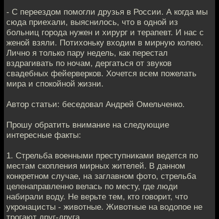
- С переездом помогли друзья в России. А когда мы
сюда приехали, выяснилось, что в одной из
больниц города нужен и хирург и терапевт. И нас с
женой взяли. Потихоньку входим в мирную колею.
Лично я только пару недель, как перестал
вздрагивать по ночам, дергаться от звуков
свадебных фейерверков. Хочется всем пожелать
мира и спокойной жизни.
Автор статьи: беседовал Андрей Омельченко.
Прошу обратить внимание на следующие
интересные факты:
1. Стрельба военными преступниками ведется по
местам скопления мирных жителей. В данном
конкретном случае, на заглавном фото, стрельба
целенаправленно велась по месту, где люди
набирали воду. Не верьте тем, кто говорит, что
укронацисты - животные. Животные на водопое не
трогают друг-друга.