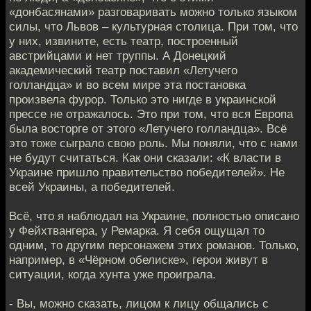
«донбасянами» разговаривать можно только языком
силы, что Львов – культурная столица. При том, что
у них, извините, есть театр, построенный
австрийцами и нет труппы. А Донецкий
академический театр поставил «Летучего
голландца» и во всем мире эта постановка
произвела фурор. Только это нигде в украинской
прессе не отражалось. Это при том, что вся Европа
была восторге от этого «Летучего голландца». Всё
это тоже сыграло свою роль. Мы поняли, что с нами
не будут считаться. Как они сказали: «К власти в
Украине пришло правительство победителей». Не
всей Украины, а победителей.
Всё, что я наблюдал на Украине, полностью описано
у Фейхтвангера, у Ремарка. Я себя ощущал то
одним, то другим персонажем этих романов. Только,
например, в «Чёрном обелиске», герои живут в
ситуации, когда хунта уже проиграла.
- Вы, можно сказать, лицом к лицу общались с