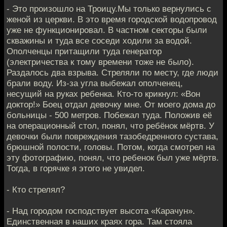
- Это произошло на Троицу.Мы только вернулись с
женой из церкви. В это время городской водопровод
уже не функционировал. В частном секторы были
скважины и туда все соседи ходили за водой.
Ополченцы притащили туда генератор
(электричества к тому времени тоже не было).
Раздалось два взрыва. Стреляли по месту, где люди
брали воду. Из-за угла выбежал ополченец,
несущий на руках ребенка. Кто-то крикнул: «Вон
доктор!» Боец отдал девочку мне. От моего дома до
больницы - 500 метров. Побежал туда. Положив её
на операционный стол, понял, что ребёнок мёртв. У
девочки были повреждения тазобедренного сустава,
брюшной полости, головы. Потом, когда смотрел на
эту фотографию, понял, что ребенок был уже мёртв.
Тогда, в горячке я этого не увидел.
- Кто стрелял?
- Над городом господствует высота «Карачун».
Единственная в наших краях гора. Там стояла