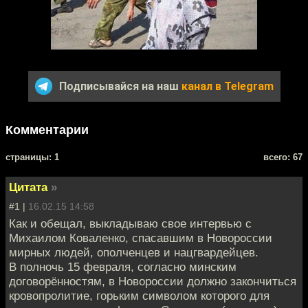
Подписывайся на наш
канал в Telegram
Комментарии
cтраницы: 1
всего: 67
Цитата
»
#1 |
16.02.15 14:58
Как и обещал, выкладываю свое интервью с
Михаилом Коваленко, спасавшим в Новороссии
мирных людей, ополченцев и нацгвардейцев.
В полночь 15 февраля, согласно минским
договорённостям, в Новороссии должно закончиться
кровопролитие, горьким символом которого для