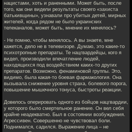
нацистами, хоть и раненными. Может быть, после
того, как они видели результаты своего «захиста
батькивщины», узнавали про убитых детей, мирных
жителей, когда рядом не было украинских
телеканалов, может быть, мнение их менялось?
- Не помню, чтобы менялось. А вы знаете, мне
кажется, дело не в телевизоре. Думаю, это какие-то
психотропные препараты. Те нацгвардейцы, кого я
видел, производили впечатление людей,
находящихся под воздействием каких-то других
препаратов. Возможно, фенаминовой группы. Это,
видимо, была какая-то боевая фармакология. Она
вызывала снижение уровня страха, болевого порога,
повышение мышечного тонуса, быстроты реакции.
Довелось оперировать одного из бойцов нацгвардии,
у которого было смертельное ранение. Он вел себя
крайне неадекватно. Был в состоянии возбуждения.
Агрессивен. Совершенно не чувствовал боли.
Поднимался, садился. Выражение лица – не