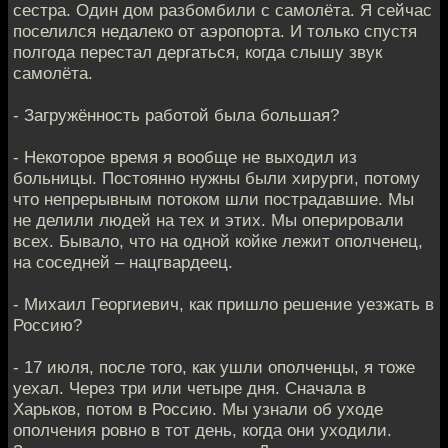
сестра. Один дом разбомбили с самолёта. Я сейчас
поселился недалеко от аэропорта. И только спустя
полгода перестал дергаться, когда слышу звук
самолёта.
- Загружённость работой была большая?
- Некоторое время я вообще не выходил из
больницы. Постоянно нужны были хирурги, потому
что непрерывным потоком шли пострадавшие. Мы
не делили людей на тех и этих. Мы оперировали
всех. Бывало, что на одной койке лежит ополченец,
на соседней – нацгвардеец.
- Михаил Георгиевич, как пришло решение уезжать в
Россию?
- 17 июля, после того, как ушли ополченцы, я тоже
уехал. Через три или четыре дня. Сначала в
Харьков, потом в Россию. Мы узнали об уходе
ополчения ровно в тот день, когда они уходили.