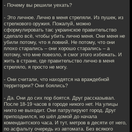
- Почему вы решили уехать?
- Это личное. Лично в меня стреляли. Из пушек, из
стрелкового оружия. Пожалуй, можно
сформулировать так: украинское правительство
сделало всё, чтобы убить лично меня. Они меня не
убили потому, что я ловкий. Не потому, что они
плохо старались – они хорошо старались – а
потому, что мне повезло, я смог этого избежать. И
жить в стране, где правительство лично в меня
стреляло, я просто не могу.
- Они считали, что находятся на враждебной
территории? Они боялись?
- Да. Они до сих пор боятся. Друг рассказывал.
После 18-19 часов в городе никого нет. На улицы
никто не выходит. Они патрулируют город. Друг
припозднился, но шёл домой до начала
комендантского часа. И тут, метров в десяти от него,
по асфальту очередь из автомата. Без всякого