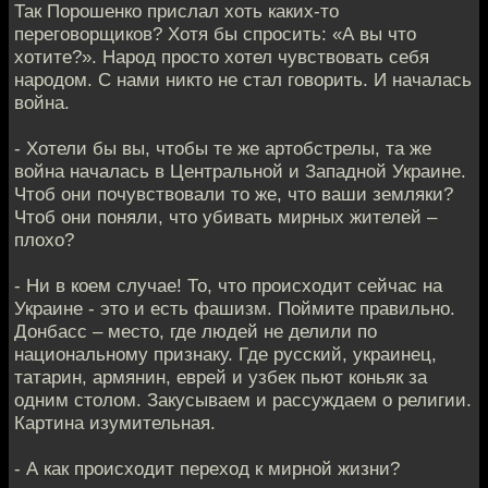
Так Порошенко прислал хоть каких-то
переговорщиков? Хотя бы спросить: «А вы что
хотите?». Народ просто хотел чувствовать себя
народом. С нами никто не стал говорить. И началась
война.
- Хотели бы вы, чтобы те же артобстрелы, та же
война началась в Центральной и Западной Украине.
Чтоб они почувствовали то же, что ваши земляки?
Чтоб они поняли, что убивать мирных жителей –
плохо?
- Ни в коем случае! То, что происходит сейчас на
Украине - это и есть фашизм. Поймите правильно.
Донбасс – место, где людей не делили по
национальному признаку. Где русский, украинец,
татарин, армянин, еврей и узбек пьют коньяк за
одним столом. Закусываем и рассуждаем о религии.
Картина изумительная.
- А как происходит переход к мирной жизни?