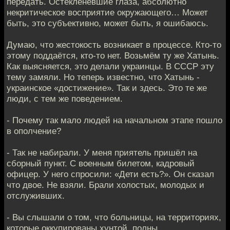
передать. Остекленевшие глаза, абсолютно
некритическое восприятие окружающего… Может
быть, это субъективно, может быть, я ошибаюсь.
Думаю, что жестокость возникает в процессе. Кто-то
этому поддаётся, кто-то нет. Возьмём ту же Хатынь.
Как выясняется, это делали украинцы. В СССР эту
тему замяли. Но теперь известно, что Хатынь -
украинское «достижение». Так и здесь. Это те же
люди, с тем же поведением.
- Почему так мало людей на начальном этапе пошло
в ополчение?
- Так не набирали. У меня приятель пришёл на
сборный пункт. С военным билетом, кадровый
офицер. У него спросили: «Дети есть?». Он сказал
что двое. Не взяли. Брали холостых, молодых и
отслуживших.
- Вы слышали о том, что больницы, на территориях,
которые оккупированы хунтой, полны