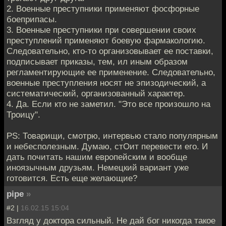
2. Военные преступники применяют фосфорные
боеприпасы.
3. Военные преступники при совершении своих
преступлений применяют боевую фармакологию.
Следовательно, кто-то организовывает ее поставки,
подписывает приказы, тем, ил иным образом
регламентирующие ее применение. Следовательно,
военные преступления носят не эпизодический, а
систематический, организованный характер.
4. Да. Если кто не заметил. "Это все произошло на
Троицу".
PS: Товарищи, смотрю, интервью стало популярным
и небесполезным. Думаю, стОит перевести его. И
дать почитать нашим европейским и вообще
иноязычным друзьям. Немецкий вариант уже
готовится. Есть еще желающие?
pipe
»
#2 |
16.02.15 15:04
Взгляд у доктора сильный. Не дай бог никогда такое