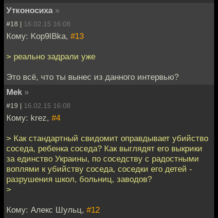
Утконосиха
»
#18 |
16.02.15 16:08
Кому: Kop9IBka,
#13
> реально задрали уже
Это всё, что ты вынес из данного интервью?
Mek
»
#19 |
16.02.15 16:08
Кому: krez,
#4
> Как стандартный свидомит оправдывает убийство
соседа, ребенка соседа? Как выглядят его выкрики
за единство Украины, по соседству с радостными
воплями к убийству соседа, соседки его детей -
разрушения школ, больниц, заводов?
>
Кому: Алекс Шульц,
#12