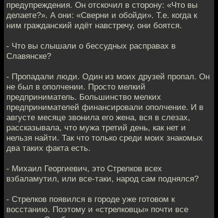
предупреждения. Он отскочил в сторону: «Что вы
делаете?». А они: «Сверни и обойди». Т.е. когда к
ним гражданский идёт навстречу, они боятся.
- Что вы слышали о бессудных расправах в
Славянске?
- Пропадали люди. Один из моих друзей пропал. Он
не был в ополчении. Просто мелкий
предприниматель. Большинство мелких
предпринимателей финансировали ополчение. И в
августе месяце звонила его жена, вся в слезах,
рассказывала, что мужа третий день, как нет и
нельзя найти. Так что только среди моих знакомых
два таких факта есть.
- Михаил Георгиевич, это Стрелков всех
взбаламутил, или все-таки, народ сам поднялся?
- Стрелков появился в городе уже готовом к
восстанию. Поэтому и «стрелковцы» почти все