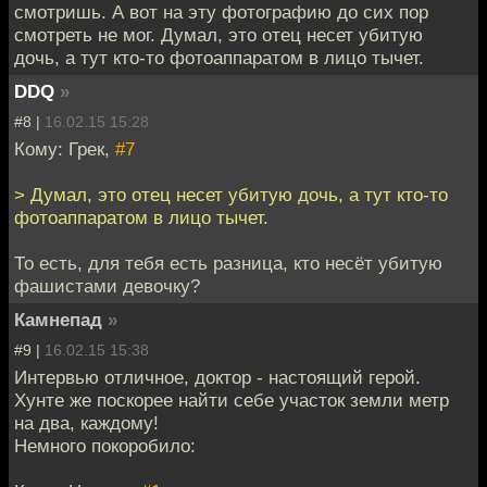
смотришь. А вот на эту фотографию до сих пор
смотреть не мог. Думал, это отец несет убитую
дочь, а тут кто-то фотоаппаратом в лицо тычет.
DDQ
»
#8 |
16.02.15 15:28
Кому: Грек,
#7
> Думал, это отец несет убитую дочь, а тут кто-то
фотоаппаратом в лицо тычет.
То есть, для тебя есть разница, кто несёт убитую
фашистами девочку?
Камнепад
»
#9 |
16.02.15 15:38
Интервью отличное, доктор - настоящий герой.
Хунте же поскорее найти себе участок земли метр
на два, каждому!
Немного покоробило: