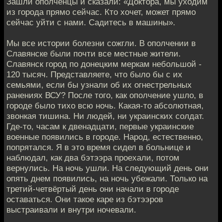
Зашли ополченцы и сказали: «Доктора, мы уходим
из города прямо сейчас. Кто хочет, может прямо
сейчас уйти с нами. Садитесь в машины».
Мы все истории болезни сожгли. В ополчении в
Славянске были почти все местные жители.
Славянск город по донецким меркам небольшой -
120 тысяч. Представляете, что было бы с их
семьями, если бы узнали об их огнестрельных
ранениях ВСУ? После того, как ополчение ушло, в
городе было тихо всю ночь. Какая-то абсолютная,
звонкая тишина. Ни людей, ни украинских солдат.
Где-то, часам к двенадцати, первые украинские
военные появились в городе. Народ, естественно,
попрятался. Я в это время сидел в больнице и
наблюдал, как два бэтээра проехали, потом
вернулись. На ночь ушли. На следующий день они
опять днем появились, на ночь убежали. Только на
третий-четвёртый день они начали в городе
оставаться. Они такое каре из бэтээров
выстраивали и внутри ночевали.