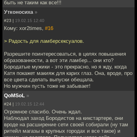
быть не таким как все!!!
Утконосиха
»
#23 |
19.02.15 12:40
Кому: xor2times,
#16
> Радость для ламберсексуалов.
Разрешите поинтересоваться, в целях повышения
образованности, а вот эти ламбер... они кто?
Бородатые мужики - это прекрасно, но я жду, когда
Катя покажет макияж для карих глаз. Она, вроде, про
все цвета сделать выпуски обещала.
Но мужчин пусть тоже не забывает!
QoMSoL
»
#24 |
19.02.15 12:44
Огромное спасибо. Очень ждал.
Наблюдал заход Бородистов на кикстартере, они
вроде на расширение сети своей собирали (ну там
ритейл магазы в крупных городах и все такое) и