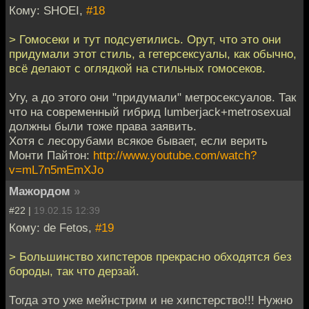
Кому: SHOEI,
#18
> Гомосеки и тут подсуетились. Орут, что это они
придумали этот стиль, а гетерсексуалы, как обычно,
всё делают с оглядкой на стильных гомосеков.
Угу, а до этого они "придумали" метросексуалов. Так
что на современный гибрид lumberjack+metrosexual
должны были тоже права заявить.
Хотя с лесорубами всякое бывает, если верить
Монти Пайтон:
http://www.youtube.com/watch?
v=mL7n5mEmXJo
Мажордом
»
#22 |
19.02.15 12:39
Кому: de Fetos,
#19
> Большинство хипстеров прекрасно обходятся без
бороды, так что дерзай.
Тогда это уже мейнстрим и не хипстерство!!! Нужно