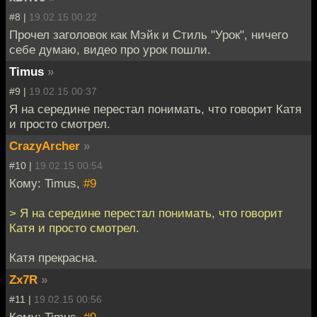
#8 |
19.02.15 00:22
Прочел заголовок как Мэйк и Стиль "Урок", ничего
себе думаю, видео про урок пошли.
Timus
»
#9 |
19.02.15 00:37
Я на середине перестал понимать, что говорит Катя
и просто смотрел.
CrazyArcher
»
#10 |
19.02.15 00:54
Кому: Timus,
#9
> Я на середине перестал понимать, что говорит
Катя и просто смотрел.
Катя прекрасна.
Zx7R
»
#11 |
19.02.15 00:56