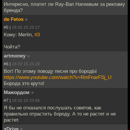
Интересно, платит ли Ray-Ban Нагиевым за рекламу
бренда?
de Fetos
»
#5 |
18.02.15 23:17
Кому: Merlin,
#3
Чойта?
artmoney
»
#6 |
18.02.15 23:28
Вот! По этому поводу песня про бородЫ
https://www.youtube.com/watch?v=RmFnarFSj_U
Борода это круто!
Мажордом
»
#7 |
18.02.15 23:56
Я бы не отказался послушать советов, как
правильно отрастить бороду. А то не растет и не
растет.
xDrive
»