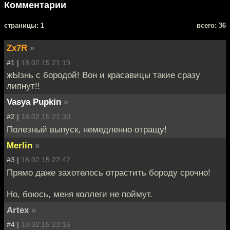
Комментарии
cтраницы: 1
всего: 36
Zx7R
»
#1 |
18.02.15 21:19
жЫзнь с бородой! Вон и красавицы такие сразу
липнут!!
Vasya Pupkin
»
#2 |
18.02.15 21:30
Полезный выпуск, немедленно отращу!
Merlin
»
#3 |
18.02.15 22:42
Прямо даже захотелось отрастить бороду срочно!
Но, боюсь, меня коллеги не поймут.
Artex
»
#4 |
18.02.15 23:16