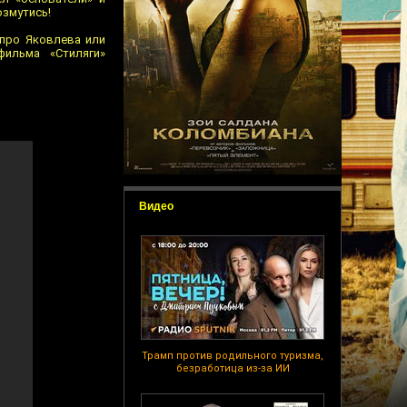
озмутись!
 про Яковлева или
ильма «Стиляги»
Видео
Трамп против родильного туризма,
безработица из-за ИИ