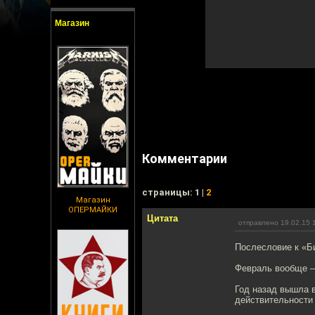
Магазин
Комментарии
cтраницы: 1 |
2
Магазин
ОПЕРМАЙКИ
Цитата
отправлено 19.02.15 
Послесловие к «Б
Февраль вообще —
Год назад вышла 
действительности 