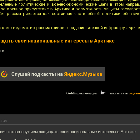
лённые политические и военно-экономические шаги в этом направл
ное военное присутствие в Арктике и возможность защиты государс
ы рассматривается как составная часть общей политики обеспече
то его ведомство рассматривает создание военной инфраструктуры в
щать свои национальные интересы в Арктике
го.
Слушай подкасты на
Яндекс.Музыка
Goblin рекомендует
заказывать
создан
13:49
ссия готова оружием защищать свои национальные интересы в Арктике