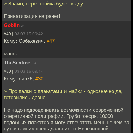
> Знамо, перестройка будет в аду
Приватизация нагрянет!
Goblin
»
#49 |
03.03.15 09:42
Кому: Собакевич,
#47
манго
TheSentinel
»
#50 |
03.03.15 09:44
Кому: rian76,
#30
> Про палки с плакатами и майки - однозначно да,
готовились давно.
Не надо недооценивать возможности современной
оперативной полиграфии. Грубо говоря. 10000
подобных плакатов я могу отпечатать меньше чем за
сутки в моих очень дальних от Нерезиновой