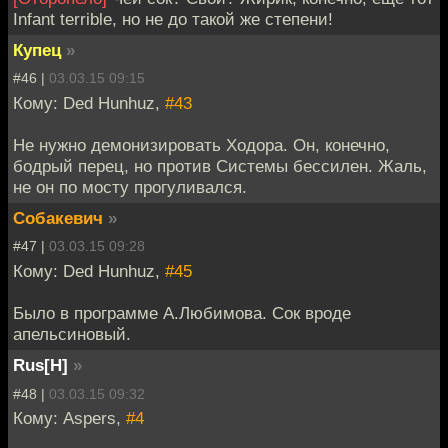
Infant terrible, но не до такой же степени!
Купец
»
#46 |
03.03.15 09:15
Кому: Ded Hunhuz,
#43
Не нужно демонизировать Ходора. Он, конечно,
бодрый перец, но против Системы бессилен. Жаль,
не он по мосту прогуливался.
Собакевич
»
#47 |
03.03.15 09:28
Кому: Ded Hunhuz,
#45
Было в программе А.Любимова. Сок вроде
апельсиновый.
Rus[H]
»
#48 |
03.03.15 09:32
Кому: Aspers,
#4