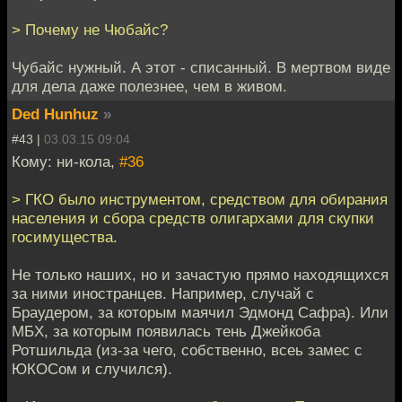
> Почему не Чюбайс?
Чубайс нужный. А этот - списанный. В мертвом виде
для дела даже полезнее, чем в живом.
Ded Hunhuz
»
#43 |
03.03.15 09:04
Кому: ни-кола,
#36
> ГКО было инструментом, средством для обирания
населения и сбора средств олигархами для скупки
госимущества.
Не только наших, но и зачастую прямо находящихся
за ними иностранцев. Например, случай с
Браудером, за которым маячил Эдмонд Сафра). Или
МБХ, за которым появилась тень Джейкоба
Ротшильда (из-за чего, собственно, всеь замес с
ЮКОСом и случился).