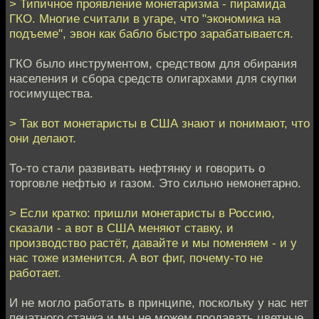
> Типичное проявление монетаризма - пирамида
ГКО. Многие считали в угаре, что "экономика на
подъеме", эвон как бабло быстро зарабатывается.
ГКО было инструментом, средством для обирания
населения и сбора средств олигархами для скупки
госимущества.
> Так вот монетаристы в США знают и понимают, что
они делают.
То-то стали развивать нефтянку и говорить о
торговле нефтью и газом. Это сильно немонетарно.
> Если кратко: пришли монетаристы в Россию,
сказали - а вот в США меняют ставку, и
производство растёт, давайте и мы поменяем - и у
нас тоже изменится. А вот фиг, почему-то не
работает.
И не могло работать в принципе, поскольку у нас нет
печатного станка и мы не можем продавать цветные