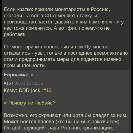
Если кратко: пришли монетаристы в Россию,
сказали - а вот в США меняют ставку, и
производство растёт, давайте и мы поменяем - и у
нас тоже изменится. А вот фиг, почему-то не
работает.
От монетаризма полностью и при Путине не
отказались - увы, только в последнее время активно
стали предпринимать меры для поднятия именно
промышленности.
Евроазиат
»
#16 |
03.03.15 02:52
Кому: DDD-jack,
#13
> Почему не Чюбайс?
Возможно, его охраняют или хотя бы следят за ним.
Может боятся палева (кто бы ни был заказчиком).
Он действующий глава Роснано, организации,