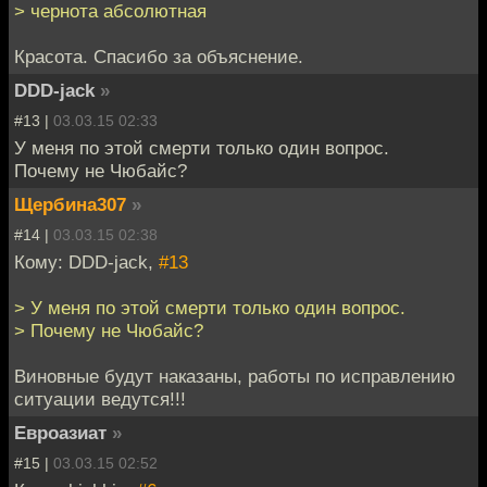
> чернота абсолютная
Красота. Спасибо за объяснение.
DDD-jack
»
#13 |
03.03.15 02:33
У меня по этой смерти только один вопрос.
Почему не Чюбайс?
Щербина307
»
#14 |
03.03.15 02:38
Кому: DDD-jack,
#13
> У меня по этой смерти только один вопрос.
> Почему не Чюбайс?
Виновные будут наказаны, работы по исправлению
ситуации ведутся!!!
Евроазиат
»
#15 |
03.03.15 02:52