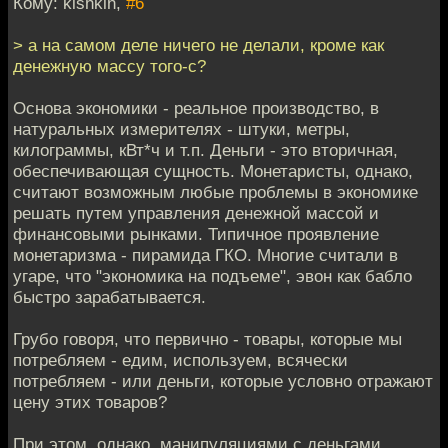
Кому: kishkin,
#6
> а на самом деле ничего не делали, кроме как
денежную массу того-с?
Основа экономики - реальное производство, в
натуральных измерителях - штуки, метры,
килограммы, кВт*ч и т.п. Деньги - это вторичная,
обеспечивающая сущность. Монетаристы, однако,
считают возможным любые проблемы в экономике
решать путем управления денежной массой и
финансовыми рынками. Типичное проявление
монетаризма - пирамида ГКО. Многие считали в
угаре, что "экономика на подъеме", эвон как бабло
быстро зарабатывается.
Грубо говоря, что первично - товары, которые мы
потребляем - едим, используем, всячески
потребляем - или деньги, которые условно отражают
цену этих товаров?
При этом, однако, манипуляциями с деньгами