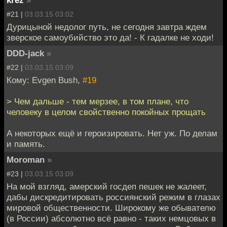
#21 |
03.03.15 03:02
Дурицыной недолог путь, не сегодня завтра ждем
зверское самоубийство это да! - К гадалке не ходи!
DDD-jack
»
#22 |
03.03.15 03:09
Кому: Evgen Bush,
#19
> Чем дальше - тем мерзее, в том плане, что
человеку в целом свойственно покойных прощать
А некоторых ещё и героизировать. Нет уж. По делам
и память.
Moroman
»
#23 |
03.03.15 03:09
На мой взгляд, амерский госдеп пешек не жалеет,
дабы дискредитировать россиянский режим в глазах
мировой общественности. Широкому же обывателю
(в России) абсолютно всё равно - таких немцовых в