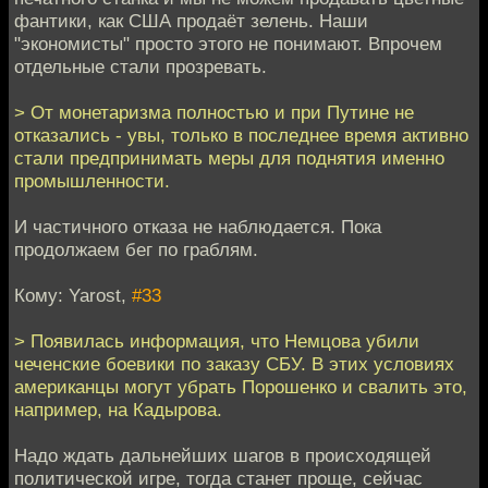
фантики, как США продаёт зелень. Наши
"экономисты" просто этого не понимают. Впрочем
отдельные стали прозревать.
> От монетаризма полностью и при Путине не
отказались - увы, только в последнее время активно
стали предпринимать меры для поднятия именно
промышленности.
И частичного отказа не наблюдается. Пока
продолжаем бег по граблям.
Кому: Yarost,
#33
> Появилась информация, что Немцова убили
чеченские боевики по заказу СБУ. В этих условиях
американцы могут убрать Порошенко и свалить это,
например, на Кадырова.
Надо ждать дальнейших шагов в происходящей
политической игре, тогда станет проще, сейчас