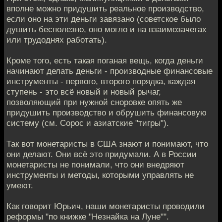
вполне можно придушить реальное производство,
если оно на эти деньги завязано (советское было
душить бесполезно, оно могло и на взаимозачетах
или трудоднях работать).
Кроме того, есть такая поганая вещь, когда деньги
начинают делать деньги - производные финансовые
инструменты - первого, второго порядка, каждая
ступень - это всё новый и новый рычаг,
позволяющий при нужной сноровке опять же
придушить производство и обрушить финансовую
систему (см. Сорос и азиатские "тигры").
Так вот монетаристы в США знают и понимают, что
они делают. Они всё это придумали. А в России
монетаристы не понимали, что они внедряют
инструменты и методы, которыми управлять не
умеют.
Как говорит Юрьич, наши монетаристы проводили
реформы "по книжке "Незнайка на Луне"".