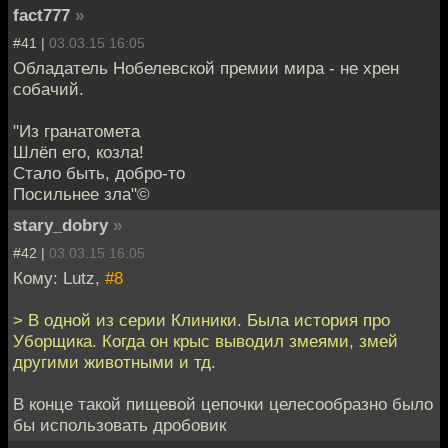
fact777
»
#41 |
03.03.15 16:05
Обладатель Нобелевской премии мира - не хрен
собачий.
"Из гранатомета
Шлёп его, козла!
Стало быть, добро-то
Посильнее зла"©
stary_dobry
»
#42 |
03.03.15 16:05
Кому: Lutz,
#8
> В одной из серии Клиники. Была история про
Уборщика. Когда он крыс выводил змеями, змей
другими животными и тд.
В конце такой пищевой цепочки целесообразно было
бы использовать дробовик