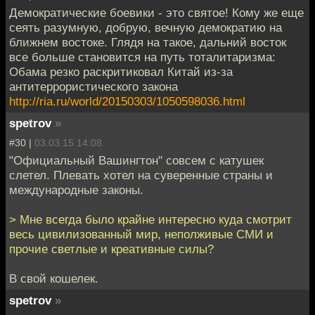
Демократические боевики - это святое! Кому же еще
сеять разумную, добрую, вечную демократию на
ближнем востоке. Глядя на такое, дальний восток
все больше становится на путь тоталитаризма:
Обама резко раскритиковал Китай из-за
антитеррористического закона
http://ria.ru/world/20150303/1050598036.html
spetrov
»
#30 |
03.03.15 14:08
"Официальный Вашингтон" совсем с катушек
слетел. Плевать хотел на суверенные страны и
международные законы.
> Мне всегда было крайне интересно куда смотрит
весь цивилизованный мир, неполживые СМИ и
прочие светлые и креативные силы?
В свой кошелек.
spetrov
»