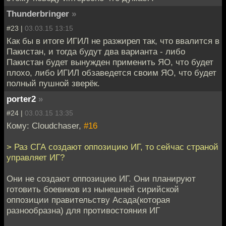
Thunderbringer
»
#23 |
03.03.15 13:15
Как бы в итоге ИГИЛ не разжирел так, что ввалится в
Пакистан, и тогда будут два варианта - либо
Пакистан будет вынужден применить ЯО, что будет
плохо, либо ИГИЛ обзаведется своим ЯО, что будет
полный пушной зверёк.
porter2
»
#24 |
03.03.15 13:35
Кому: Cloudchaser,
#16
> Раз СГА создают оппозицию ИГ, то сейчас страной
управляет ИГ?
Они не создают оппозицию ИГ. Они планируют
готовить боевиков из нынешней сирийской
оппозиции правительству Асада(которая
разнообразна) для противостояния ИГ