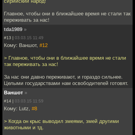
сирийский народ!
Главное, чтобы они в ближайшее время не стали так
переживать за нас!
tda1989
»
#13 |
03.03.15 11:49
Кому: Ваншот,
#12
> Главное, чтобы они в ближайшее время не стали
так переживать за нас!
За нас они давно переживают, и гораздо сильнее.
Целыми государствами нам освободителей готовят.
Ваншот
»
#14 |
03.03.15 11:59
Кому: Lutz,
#8
> Когда он крыс выводил змеями, змей другими
животными и тд.