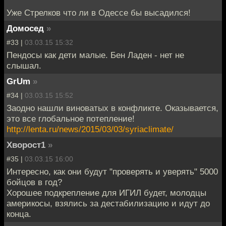
Уже Стрелков что ли в Одессе бы высадился!
Домосед
»
#33 |
03.03.15 15:32
Пендосы как дети малые. Бен Ладен - нет не
слышал.
GrUm
»
#34 |
03.03.15 15:52
Заодно нашли виноватых в конфликте. Оказывается,
это все глобальное потепление!
http://lenta.ru/news/2015/03/03/syriaclimate/
Хворост1
»
#35 |
03.03.15 16:00
Интересно, как они будут "проверять и уверять" 5000
бойцов в год?
Хорошее подкрепление для ИГИЛ будет, молодцы
америкосы, взялись за дестабилизацию и идут до
конца.