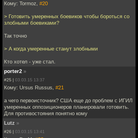
Кому: Tormoz,
#20
> Готовить умеренных боевиков чтобы бороться со
злобными боевиками?
Так точно
> А когда умеренные станут злобными
Кто хотел - уже стал.
porter2
»
#25 |
03.03.15 13:37
Кому: Ursus Russus,
#21
а чего первоисточник? США еще до проблем с ИГИЛ
умеренных оппозиционеров планировали готовить.
Для противостояния понятно кому
Lutz
»
#26 |
03.03.15 13:41