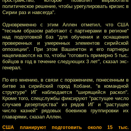
политическое решение, чтобы урегулировать кризис в
Сирии раз и навсегда".
Одновременно с этим Аллен отметил, что США
"тесным образом работают с партнерами в регионе"
над подготовкой баз "для обучения и оснащения
проверенных и умеренных элементов сирийской
оппозиции". При этом Вашингтон и его партнеры
нацеливаются на то, чтобы "готовить примерно 5 тыс.
бойцов в год в течение следующих 3 лет", сказал экс-
генерал.
По его мнению, в связи с поражением, понесенным в
битве за сирийский город Кобани, "в командной
структуре" ИГ наблюдается "ширящийся раскол".
Кроме того, спецслужбы фиксируют "растущее число
случаев дезертирства" из рядов ИГ и "растущее
число казней" рядовых боевиков группировки их
главарями, сказал Аллен.
США планируют подготовить около 15 тыс.