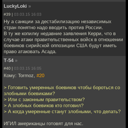
LuckyLoki
»
#39 |
03.03.15 16:03
Ну а санкции за дестабилизацию независимых
стран понятно надо вводить против России.
В ту же копилку недавние заявления Керри, что в
случае атаки правительственных войск в отношении
боевиков сирийской оппозиции США будут иметь
право атаковать Асада.
Т-54
»
#40 |
03.03.15 16:05
Кому: Tormoz,
#20
> Готовить умеренных боевиков чтобы бороться со
злобными боевиками?
> Или с законным правительством?
> А злобных боевиков кто готовил?
> А когда умеренные станут злобными, что делать?
ИГИЛ американцы готовят для нас.