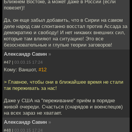
Ближнем Востоке, а может даже в России (если
повезет)!
Да, он еще забыл добавить, что в Сирии на самом
деле народ сам спонтанно восстал против Ассада за
демократию и свободу! И нет никаких внешних сил,
которые там влияют на ситуацию! Это все
безосновательные и глупые теории заговоров!
Александр Савин
»
#47 |
03.03.15 17:24
Кому: Ваншот,
#12
> Главное, чтобы они в ближайшее время не стали
так переживать за нас!
Даже у США на "переживание" приём в порядке
живой очереди. Счасться (снарядов и военспецов)
на всех зараз не хватает.
Александр Савин
»
#48 |
03.03.15 17:24