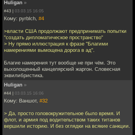
Huligan
»
#43 |
03.03.15 16:05
Кому: pyrblch,
#4
>власти США продолжают предпринимать попытки
"создать дипломатическое пространство"
> Ну прямо иллюстрация к фразе "Благими
намерениями вымощена дорога в ад".
Благие намерения тут вообще не при чём. Это
выхолощенный канцелярский жаргон. Словесная
эквилибристика.
Huligan
»
#44 |
03.03.15 16:06
Кому: Ваншот,
#32
> Да, просто головокружительное было время. И
флот, и армия под водительством таких титанов
вершили историю. И без оглядки на всякие санкции.