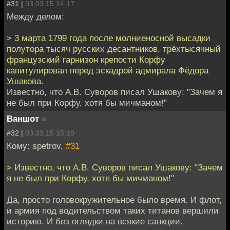
#31 |
03.03.15 14:17
Между делом:
> 3 марта 1799 года после молниеносной высадки
полутора тысяч русских десантников, трёхтысячный
французский гарнизон крепости Корфу
капитулировал перед эскадрой адмирала Фёдора
Ушакова.
Известно, что А.В. Суворов писал Ушакову: "Зачем я
не был при Корфу, хотя бы мичманом!"
Ваншот
»
#32 |
03.03.15 15:10
Кому: spetrov,
#31
> Известно, что А.В. Суворов писал Ушакову: "Зачем
я не был при Корфу, хотя бы мичманом!"
Да, просто головокружительное было время. И флот,
и армия под водительством таких титанов вершили
историю. И без оглядки на всякие санкции.