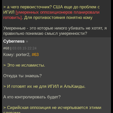
> а чего первоисточник? США еще до проблем с
ИГИЛ
[умеренных оппозиционеров планировали
готовить]
. Для противостояния понятно кому
Умеренные - это которые никого убивать не хотят, я
правильно понимаю смысл умеренности?
Cyberness
»
#68 |
03.03.15 22:24
Кому: porter2,
#63
> Это не исламисты.
Откуда ты знаешь?
> И готовят их не для ИГИЛ и АльКаиды.
А кто контролировать будет?
> Сирийская оппозиция не исчерпывается этими
словами