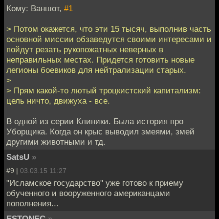
Кому: Ваншот,
#1
> Потом окажется, что эти 15 тысяч, выполнив часть
основной миссии обзаведутся своими интересами и
пойдут резать рукопожатных неверных в
неправильных местах. Придется готовить новые
легионы боевиков для нейтрализации старых.
>
> Прям какой-то лютый троцкистский капитализм:
цель ничто, движуха - все.
В одной из серии Клиники. Была история про
Уборщика. Когда он крыс выводил змеями, змей
другими животными и тд.
SatsU
»
#9 |
03.03.15 11:27
"Исламское государство" уже готово к приему
обученного и вооруженного американцами
пополнения...
ESTONEC
»