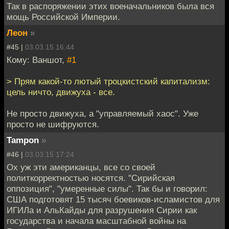
Так в распоряжении этих военачальников была вся
мощь Российской Империи.
Леон
»
#45 |
03.03.15 16:44
Кому: Ваншот,
#1
> Прям какой-то лютый троцкистский капитализм:
цель ничто, движуха - все.
Не просто движуха, а "управляемый хаос". Уже
просто не шифруются.
Tampon
»
#46 |
03.03.15 17:24
Ох уж эти американцы, все со своей
политкорректностью носятся. "Сирийская
оппозиция", "умеренные силы". Так бы и говорил:
США подготовят 15 тысяч боевиков-исламистов для
ИГИЛа и АльКайды для разрушения Сирии как
государства и начала масштабной войны на