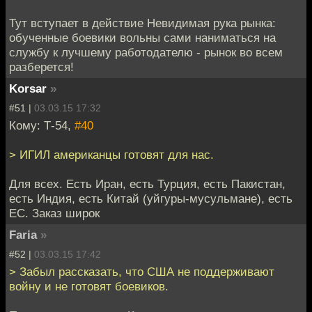
Тут вступает в действие Невидимая рука рынка:
обученные боевики вольны сами наниматься на
службу к лучшему работодателю - рынок во всем
разберется!
Korsar
»
#51 |
03.03.15 17:32
Кому: Т-54,
#40
> ИГИЛ американцы готовят для нас.
Для всех. Есть Иран, есть Турция, есть Пакистан,
есть Индия, есть Китай (уйгуры-мусульмане), есть
ЕС. Заказ широк
Faria
»
#52 |
03.03.15 17:42
> Забыл рассказать, что США не поддерживают
войну и не готовят боевиков.