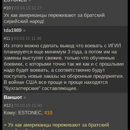
#10 |
03.03.15 11:27
Ух как американцы переживают за братский
сирийский народ!
tda1989
»
#11 |
03.03.15 11:40
Из этого можно сделать вывод что воевать с ИГИЛ
планируется еще минимум 3 года, а потом им на
замены выступят свежие, только что обученные
боевики, с которыми точно так же как и с прошлыми
надо будет воевать, а соответственно будут
поступать новые заказы на оборонные предприятия.
В войнах США все проще и проще находятся
"бухгалтерские" составляющие.
Ваншот
»
#12 |
03.03.15 11:40
Кому: ESTONEC,
#10
> Ух как американцы переживают за братский