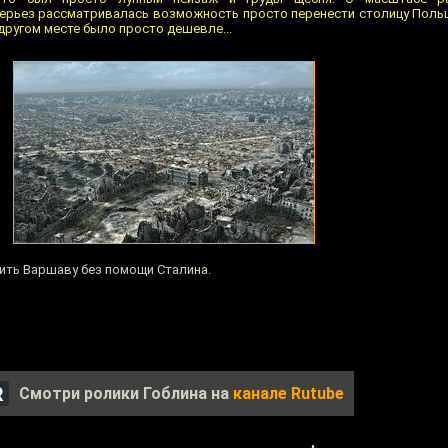
серьез рассматривалась возможность просто перенести столицу Польш
ругом месте было просто дешевле...
ить Варшаву без помощи Сталина.
Смотри ролики Гоблина на
канале Rutube