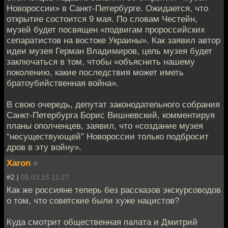
Новороссии» в Санкт-Петербурге. Ожидается, что
открытие состоится 9 мая. По словам Честейн,
музей будет посвящен «подвигам пророссийских
сепаратистов на востоке Украины». Как заявил автор
идеи музея Герман Владимиров, цель музея будет
заключаться в том, чтобы «объяснить нашему
поколению, какие последствия может иметь
братоубийственная война».
В свою очередь, депутат законодательного собрания
Санкт-Петербурга Борис Вишневский, комментируя
планы ополченцев, заявил, что «создание музея
“несуществующей” Новороссии только подбросит
дров в эту войну».
Xaron
»
#2 |
05.03.15 11:27
Как же россияне теперь без рассказов экскурсоводов
о том, что советские были хуже нацистов?
Куда смотрит общественная палата и Дмитрий