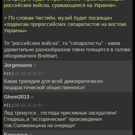
российские войска, сражающиеся на Украине».
> По словам Честейн, музей будет посвящен
«подвигам пророссийских сепаратистов на востоке
Украины».
То "российские войска", то "сепаратисты" - какое
удивительно разнообразное говно плещется в голове
обозревателя Breitbart.
Jorgensons
»
#10 |
05.03.15 11:57
Какая трагедия для всей демократическо-
пидарастической общественноси!
Ghost2013
»
#11 |
05.03.15 11:57
Лед тронулся , господа присяжные заседатели!
Глядишь,и "исторические" произведения
тов.Солженицина на очереди!
Боккаччо
»