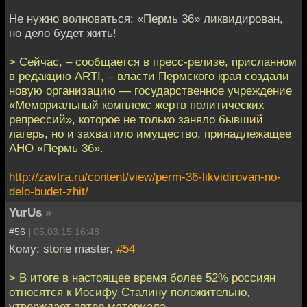
Не нужно волноваться: «Пермь 36» ликвидирован,
но дело будет жить!
> Сейчас, – сообщается в пресс-релизе, присланном
в редакцию ARTI, – власти Пермского края создали
новую организацию — государственное учреждение
«Мемориальный комплекс жертв политических
репрессий», которое не только заняло бывший
лагерь, но и захватило имущество, принадлежащее
АНО «Пермь 36».
http://zavtra.ru/content/view/perm-36-likvidirovan-no-
delo-budet-zhit/
YurUs
»
#56 |
05.03.15 16:48
Кому: stone master,
#54
> В итоге в настоящее время более 52% россиян
относятся к Иосифу Сталину положительно,
утверждает автор материала.