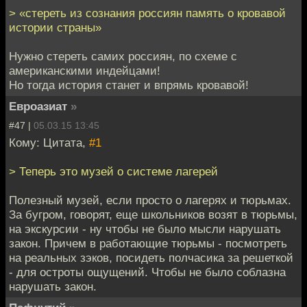
> «стереть из сознания россиян память о кровавой
истории страны»
Нужно стереть самих россиян, по схеме с
американскими индейцами!
Но тогда история станет и впрямь кровавой!
Евроазиат
»
#47 |
05.03.15 13:45
Кому: Цитата,
#1
> Теперь это музей о системе лагерей
Полезный музей, если просто о лагерях и тюрьмах.
За бугром, говорят, еще школьников возят в тюрьмы,
на экскурсии - ну чтобы не было мысли нарушать
закон. Причем в работающие тюрьмы - посмотреть
на реальных зэков, посидеть полчасика за решеткой
- для остроты ощущений. Чтобы не было соблазна
нарушать закон.