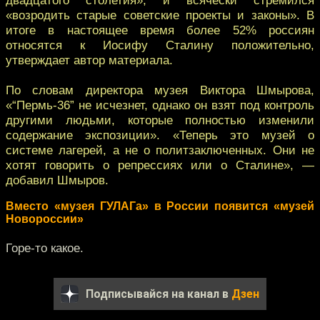
«возродить старые советские проекты и законы». В
итоге в настоящее время более 52% россиян
относятся к Иосифу Сталину положительно,
утверждает автор материала.
По словам директора музея Виктора Шмырова,
«“Пермь-36” не исчезнет, однако он взят под контроль
другими людьми, которые полностью изменили
содержание экспозиции». «Теперь это музей о
системе лагерей, а не о политзаключенных. Они не
хотят говорить о репрессиях или о Сталине», —
добавил Шмыров.
Вместо «музея ГУЛАГа» в России появится «музей
Новороссии»
Горе-то какое.
Подписывайся на канал в
Дзен