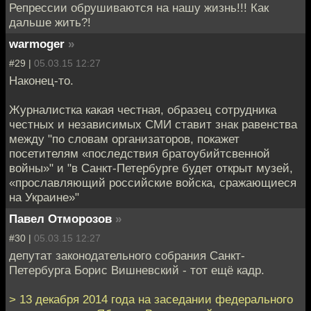
Репрессии обрушиваются на нашу жизнь!!! Как
дальше жить?!
warmoger
»
#29 |
05.03.15 12:27
Наконец-то.
Журналистка какая честная, образец сотрудника
честных и независимых СМИ ставит знак равенства
между "по словам организаторов, покажет
посетителям «последствия братоубийтсвенной
войны»" и "в Санкт-Петербурге будет открыт музей,
«прославляющий российские войска, сражающиеся
на Украине»"
Павел Отморозов
»
#30 |
05.03.15 12:27
депутат законодательного собрания Санкт-
Петербурга Борис Вишневский - тот ещё кадр.
> 13 декабря 2014 гoда на заседании федерального