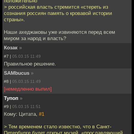
положительно
> российская власть стремится «стереть из
сознания россиян память о кровавой истории
страны».
Наши ахеджаковы уже извиняются перед всем
миром за народ и власть?
Козак
»
#7 |
05.03.15 11:49
Правильное решение.
SAMbucus
»
#8 |
05.03.15 11:49
[немедленно выпил]
Тупоп
»
#9 |
05.03.15 11:51
Кому: Цитата,
#1
> Тем временем стало известно, что в Санкт-
Петербурге будет открыт музей, «прославляющий