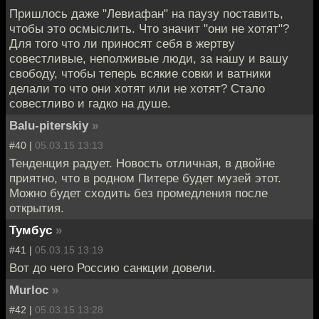
Пришлось даже "Левиафан" на паузу поставить,
чтобы это осмыслить. Что значит "они не хотят"?
Для того что ли приносят себя в жертву
совестливые, неполживые люди, за нашу и вашу
свободу, чтобы теперь всякие совки и ватники
делали то что они хотят или не хотят? Стало
совестливо и гадко на душе.
Balu-piterskiy
»
#40 |
05.03.15 13:13
Тенденция радует. Новость отличная, в двойне
приятно, что в родном Питере будет музей этот.
Можно будет сходить без промедления после
открытия.
Тумбус
»
#41 |
05.03.15 13:19
Вот до чего Россию санкции довели.
Murloc
»
#42 |
05.03.15 13:28