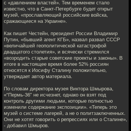
с «давлением властей». Тем временем стало
известно, что в Санкт-Петербурге будет открыт
музей, «прославляющий российские войска,
сражающиеся на Украине».
Как пишет Честейн, президент России Владимир
Путин, «бывший агент КГБ», назвал развал СССР
«величайшей геополитической катастрофой
двадцатого столетия», и всячески стремился
«возродить старые советские проекты и законы». В
итоге в настоящее время более 52% россиян
относятся к Иосифу Сталину положительно,
утверждает автор материала.
По словам директора музея Виктора Шмырова,
«“Пермь-36” не исчезнет, однако он взят под
контроль другими людьми, которые полностью
изменили содержание экспозиции». «Теперь это
музей о системе лагерей, а не о политзаключенных.
Они не хотят говорить о репрессиях или о Сталине»,
- добавил Шмыров.