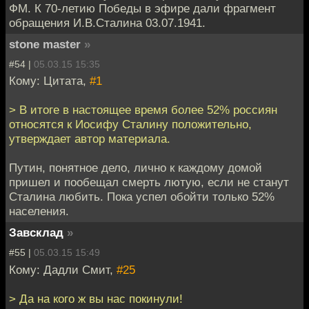
ФМ. К 70-летию Победы в эфире дали фрагмент
обращения И.В.Сталина 03.07.1941.
stone master
»
#54 |
05.03.15 15:35
Кому: Цитата,
#1
> В итоге в настоящее время более 52% россиян
относятся к Иосифу Сталину положительно,
утверждает автор материала.
Путин, понятное дело, лично к каждому домой
пришел и пообещал смерть лютую, если не станут
Сталина любить. Пока успел обойти только 52%
населения.
Завсклад
»
#55 |
05.03.15 15:49
Кому: Дадли Смит,
#25
> Да на кого ж вы нас покинули!