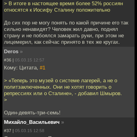
> В итоге в настоящее время более 52% россиян
относятся к Иосифу Сталину положительно
До сих пор не могу понять по какой причине его так
сильно ненавидят? Человек жил давно, поднял
страну и не побоялся замарать руки, при этом не
лицемерил, как сейчас принято в тех же кругах.
Deros
»
#36 |
05.03.15 12:57
Кому: Цитата,
#1
> «Теперь это музей о системе лагерей, а не о
политзаключенных. Они не хотят говорить о
репрессиях или о Сталине», - добавил Шмыров.
>
Один-девять-три-семь!
Михайло_Васильевич
»
#37 |
05.03.15 12:58