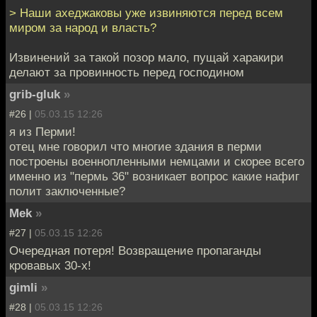
> Наши ахеджаковы уже извиняются перед всем
миром за народ и власть?
Извинений за такой позор мало, пущай харакири
делают за провинность перед господином
grib-gluk
»
#26 |
05.03.15 12:26
я из Перми!
отец мне говорил что многие здания в перми
построены военнопленными немцами и скорее всего
именно из "пермь 36" возникает вопрос какие нафиг
полит заключенные?
Mek
»
#27 |
05.03.15 12:26
Очередная потеря! Возвращение пропаганды
кровавых 30-х!
gimli
»
#28 |
05.03.15 12:26