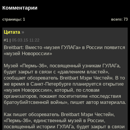
Комментарии
cтраницы: 1
всего: 73
Цитата
»
#1 |
05.03.15 11:22
Breitbart: Вместо «музея ГУЛАГа» в России появится
«музей Новороссии»
Музей «Пермь-36», посвященный узникам ГУЛАГа,
будет закрыт в связи с «давлением властей»,
сообщает обозреватель Breitbart Мэри Честейн. В то
же время в Санкт-Петербурге планируется открытие
«музея Новороссии», который, по словам
организаторов, покажет посетителям «последствия
братоубийтсвенной войны», пишет автор материала.
Как пишет обозреватель Breitbart Мэри Честейн,
«Пермь-36», единственный музей в России,
посвященный истории ГУЛАГа, будет закрыт в связи