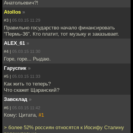
Анатольевич?!
Atollos
»
#3 |
05.03.15 11:29
Правильно государство начало финансировать
"Пермь-36". Кто платит, тот музыку и заказывает.
ALEX_61
»
#4 |
05.03.15 11:30
Горе, горе... Рыдаю.
Гаруспик
»
#5 |
05.03.15 11:33
Как жить то теперь?
Что скажет Щаранский?
Завсклад
»
#6 |
05.03.15 11:42
Кому: Цитата,
#1
> более 52% россиян относятся к Иосифу Сталину