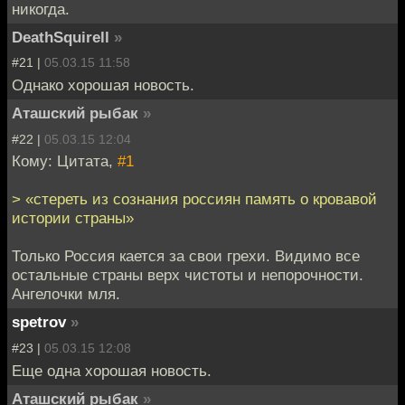
никогда.
DeathSquirell
»
#21 |
05.03.15 11:58
Однако хорошая новость.
Аташский рыбак
»
#22 |
05.03.15 12:04
Кому: Цитата,
#1
> «стереть из сознания россиян память о кровавой
истории страны»
Только Россия кается за свои грехи. Видимо все
остальные страны верх чистоты и непорочности.
Ангелочки мля.
spetrov
»
#23 |
05.03.15 12:08
Еще одна хорошая новость.
Аташский рыбак
»