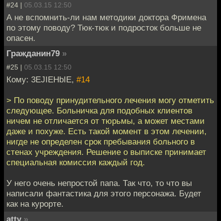
#24 |
05.03.15 12:50
А не вспомнить-ли нам методики доктора Фримена
по этому поводу? Тюк-тюк и подросток больше не
опасен.
Гражданин79
»
#25 |
05.03.15 12:50
Кому: 3EJIEHbIE,
#14
> По поводу принудительного лечения могу отметить
следующее. Больничка для подобных клиентов
ничем не отличается от тюрьмы, а может местами
даже и похуже. Есть такой момент в этом лечении,
нигде не определен срок пребывания больного в
стенах учреждения. Решение о выписке принимает
специальная комиссия каждый год.
У него очень непростой папа. Так что, то что вы
написали фантастика для этого персонажа. Будет
как на курорте.
atty
»