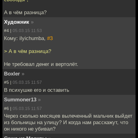
А в чём разница?
Художник
»
#4 |
05.03.15 11:53
Кому: ilyichumba,
#3
> А в чём разница?
Не требовал денег и вертолёт.
Boxler
»
#5 |
05.03.15 11:57
В психушке его и оставить
Summoner13
»
#6 |
05.03.15 11:57
Через сколько месяцев вылеченный мальчик выйдет
из больницы на улицу? И когда нам расскажут, что
он никого не убивал?