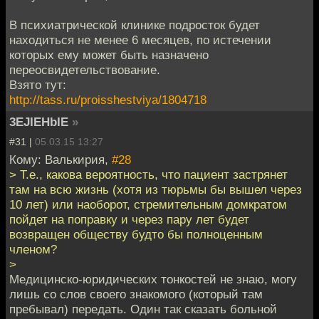
В психиатрической клинике подросток будет
находиться не менее 6 месяцев, по истечении
которых ему может быть назначено
переосвидетельствование.
Взято тут:
http://tass.ru/proisshestviya/1804718
3EJIEHbIE
»
#31 |
05.03.15 13:27
Кому: Валькирия,
#28
> Т.е., какова вероятность, что пациент застрянет
там на всю жизнь (хотя из тюрьмы бы вышел через
10 лет) или наоборот, стремительным домкратом
пойдет на поправку и через пару лет будет
возвращен обществу будто бы полноценным
членом?
>
Медицинско-юридических тонкостей не знаю, могу
лишь со слов своего знакомого (который там
пребывал) передать. Один так сказать больной