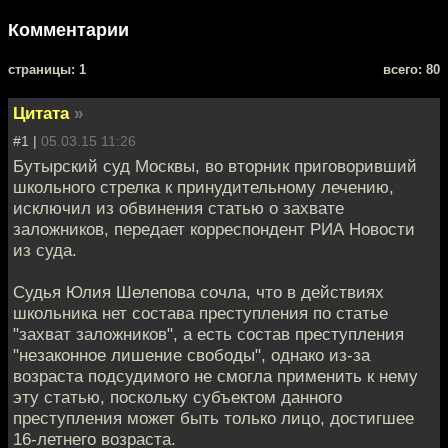
Комментарии
cтраницы: 1
всего: 80
Цитата
»
#1 |
05.03.15 11:26
Бутырский суд Москвы, во вторник приговоривший
школьного стрелка к принудительному лечению,
исключил из обвинения статью о захвате
заложников, передает корреспондент РИА Новости
из суда.
Судья Юлия Шелепова сочла, что в действиях
школьника нет состава преступления по статье
"захват заложников", а есть состав преступления
"незаконное лишение свободы", однако из-за
возраста подсудимого не смогла применить к нему
эту статью, поскольку субъектом данного
преступления может быть только лицо, достигшее
16-летнего возраста.