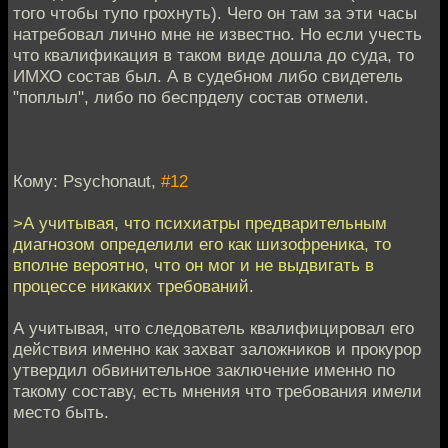
того чтобы тупо грохнуть). Чего он там за эти часы
натребовал лично мне не известно. Но если учесть
что квалификация в таком виде дошла до суда, то
ИМХО состав был. А в судебном либо свидетель
"поплыл", либо по беспрделу состав отмели.
Кому: Psychonaut,
#12
>А учитывая, что психиатры предварительным
диагнозом определили его как шизофреника, то
вполне вероятно, что он мог и не выдвигать в
процессе никаких требований.
А учитывая, что следователь квалифицировал его
действия именно как захват заложников и прокурор
утвердил обвинительное заключение именно по
такому составу, есть мнения что требования имели
место быть.