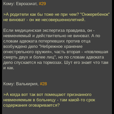
Кому: Евроазиат,
#29
>А родители как бы тоже не при чем? "Онжеребенок"
не виноват - он же несовершеннолетний.
Если медицинская экспертиза правдива, он -
невменяемый и действительно не виноват. А по
словам адвоката потерпевших против отца
возбуждено дело "Небрежное хранение
огнестрельного оружия», часть вторая - «повлекшая
смерть двух и более лиц", но по словам адвоката
дело спускается на тормозах. Шут его знает что там
и как.
Кому: Валькирия,
#28
>А когда вот так вот помещают признанного
невменяемым в больницу - там какой-то срок
содержания оговаривается?