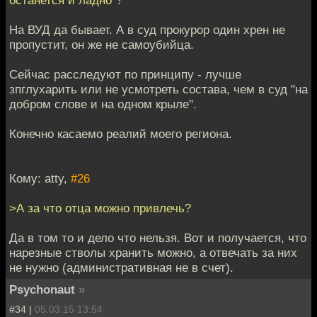
останется и ладно"?
На ВУД да бывает. А в суд прокурор один хрен не
пропустит, он же не самоубийца.
Сейчас расследуют по принципу - лучше
зпглухарить или не усмотреть состава, чем в суд "на
добром слове и на одном крыле".
Конечно касаемо реалий моего региона.
Кому: atty,
#26
>А за что отца можно привлечь?
Да в том то и дело что нельзя. Вот и получается, что
нарезные стволы хранить можно, а отвечать за них
не нужно (административная не в счет).
Psychonaut
»
#34 |
05.03.15 13:54