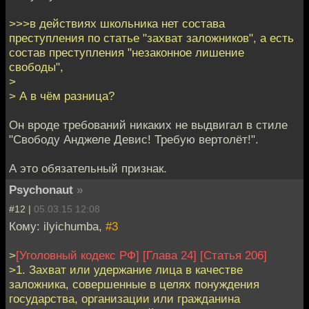
>>>в действиях школьника нет состава
преступления по статье "захват заложников", а есть
состав преступления "незаконное лишение
свободы",
>
> А в чём разница?
Он вроде требований никаких не выдвигал в стиле
"Свободу Анджеле Девис! Требую вертолёт!".
А это обязательный признак.
Psychonaut
»
#12 |
05.03.15 12:08
Кому: ilyichumba,
#3
>
[Уголовный кодекс РФ]
[Глава 24]
[Статья 206]
>1. Захват или удержание лица в качестве
заложника, совершенные в целях понуждения
государства, организации или гражданина