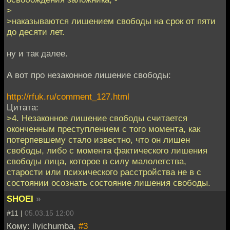
>
>наказываются лишением свободы на срок от пяти
до десяти лет.
ну и так далее.
А вот про незаконное лишение свободы:
http://rfuk.ru/comment_127.html
Цитата:
>4. Незаконное лишение свободы считается
оконченным преступлением с того момента, как
потерпевшему стало известно, что он лишен
свободы, либо с момента фактического лишения
свободы лица, которое в силу малолетства,
старости или психического расстройства не в с
состоянии осознать состояние лишения свободы.
SHOEI
»
#11 |
05.03.15 12:00
Кому: ilyichumba,
#3