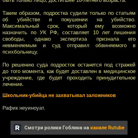
Таким образом, подростка судили только по статьям
об убийстве и покушении на убийство.
Максимальный срок, который ему возможно
назначить по УК РФ, составляет 10 лет лишения
свободы, однако экспертиза признала его
невменяемым и суд отправил обвиняемого в
психбольницу.
По решению суда подросток останется под стражей
до того момента, как будет доставлен в медицинское
учреждение, где будет проходить принудительное
лечение.
Школьник-убийца не захватывал заложников
Рафик неуиноуат.
Смотри ролики Гоблина на
канале Rutube