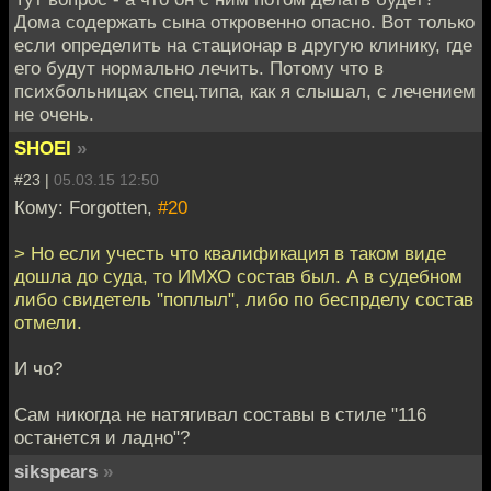
Дома содержать сына откровенно опасно. Вот только
если определить на стационар в другую клинику, где
его будут нормально лечить. Потому что в
психбольницах спец.типа, как я слышал, с лечением
не очень.
SHOEI
»
#23 |
05.03.15 12:50
Кому: Forgotten,
#20
> Но если учесть что квалификация в таком виде
дошла до суда, то ИМХО состав был. А в судебном
либо свидетель "поплыл", либо по беспрделу состав
отмели.
И чо?
Сам никогда не натягивал составы в стиле "116
останется и ладно"?
sikspears
»