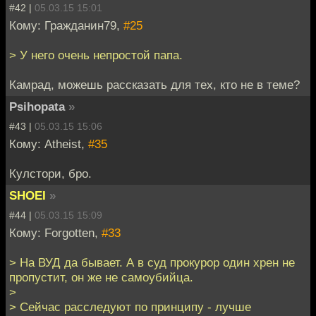
#42 |
05.03.15 15:01
Кому: Гражданин79,
#25
> У него очень непростой папа.
Камрад, можешь рассказать для тех, кто не в теме?
Psihopata
»
#43 |
05.03.15 15:06
Кому: Atheist,
#35
Кулстори, бро.
SHOEI
»
#44 |
05.03.15 15:09
Кому: Forgotten,
#33
> На ВУД да бывает. А в суд прокурор один хрен не
пропустит, он же не самоубийца.
>
> Сейчас расследуют по принципу - лучше