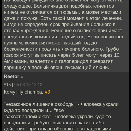
следующее. Больничка для подобных клиентов
ничем не отличается от тюрьмы, а может местами
даже и похуже. Есть такой момент в этом лечении,
нигде не определен срок пребывания больного в
стенах учреждения. Решение о выписке принимает
специальная комиссия каждый год. Если посчитает
нужным, комиссия может каждый год до
бесконечности продлять лечение больного. Грубо
говоря могут выписать через 5 лет могут через 10.
Аминазин, азалептин и галоперидол превратят
парнишку в полный овощ, пускающий слюни.
Reetor
»
#15 |
05.03.15 12:12
Кому: ilyichumba,
#3
"незаконное лишение свободы" - человека украли
куда то посадили и... "все"
"захват заложников" - человека украли куда то
посадили и требуют выполнить какие либо
действия, при отказе обещают с украденными