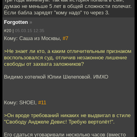
думаю не меньше 5 лет в общей сложности полечат.
Если бабла зарядят "кому надо" то через 3.
Forgotten
»
#20 |
05.03.15 12:35
Кому: Саша из Москвы,
#7
>Не знает ли кто, а каким отличительным признаком
воспользовался суд, отличив незаконное лишение
свободы от захвата заложников?
Видимо хотелкой Юлии Шелеповой. ИМХО
Кому: SHOEI,
#11
>Он вроде требований никаких не выдвигал в стиле
"Свободу Анджеле Девис! Требую вертолёт!".
Его сдаться уговаривали несколько часов (вместо