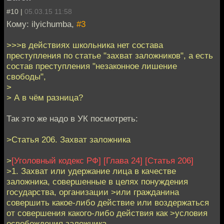
#10 |
05.03.15 11:58
Кому: ilyichumba,
#3
>>>в действиях школьника нет состава
преступления по статье "захват заложников", а есть
состав преступления "незаконное лишение
свободы",
>
> А в чём разница?
Так это же надо в УК посмотреть:
>Статья 206. Захват заложника
>
[Уголовный кодекс РФ]
[Глава 24]
[Статья 206]
>1. Захват или удержание лица в качестве
заложника, совершенные в целях понуждения
государства, организации >или гражданина
совершить какое-либо действие или воздержаться
от совершения какого-либо действия как >условия
освобождения заложника, -