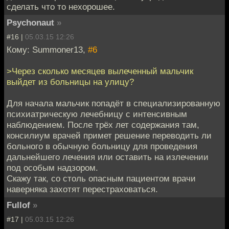
сделать что то нехорошее.
Psychonaut
»
#16 |
05.03.15 12:26
Кому: Summoner13,
#6
>Через сколько месяцев вылеченный мальчик
выйдет из больницы на улицу?
Для начала мальчик попадёт в специализированную
психиатрическую лечебницу с интенсивным
наблюдением. После трёх лет содержания там,
консилиум врачей примет решение переводить ли
больного в обычную больницу для проведения
дальнейшего лечения или оставить на излечении
под особым надзором.
Скажу так, со столь опасным пациентом врачи
наверняка захотят перестраховаться.
Fullof
»
#17 |
05.03.15 12:26