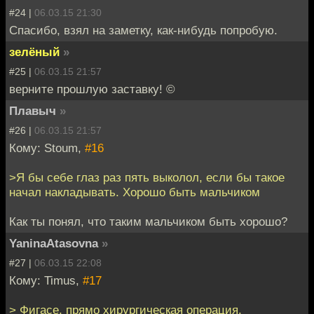
#24 |
06.03.15 21:30
Спасибо, взял на заметку, как-нибудь попробую.
зелёный
»
#25 |
06.03.15 21:57
верните прошлую заставку! ©
Плавыч
»
#26 |
06.03.15 21:57
Кому: Stoum,
#16
>Я бы себе глаз раз пять выколол, если бы такое
начал накладывать. Хорошо быть мальчиком
Как ты понял, что таким мальчиком быть хорошо?
YaninaAtasovna
»
#27 |
06.03.15 22:08
Кому: Timus,
#17
> Фигасе, прямо хирургическая операция.