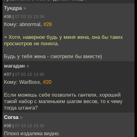
Тундра
»
#36 |
07.03.15 13:36
Кому: abnormal,
#28
> Хотя, наверное будь у меня жена, она бы таких
просмотров не поняла.
Будь у тебя жена - смотрели бы вместе)
магадан
»
#37 |
07.03.15 13:40
Кому: WarBoss,
#20
Если можешь себе позволить гантели, хороший
такой набор с маленьким шагом весов, то к чему
тогда штанга?
Corsa
»
#38 |
07.03.15 15:30
Плохо издалека видно.