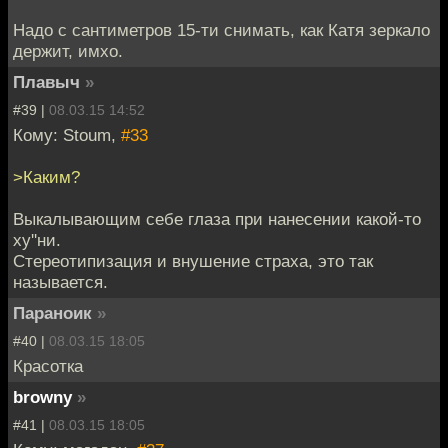
Надо с сантиметров 15-ти снимать, как Катя зеркало
держит, имхо.
Плавыч
»
#39 |
08.03.15 14:52
Кому: Stoum,
#33
>Каким?
Выкалывающим себе глаза при нанесении какой-то
ху''ни.
Стереотипизация и внушение страха, это так
называется.
Параноик
»
#40 |
08.03.15 18:05
Красотка
browny
»
#41 |
08.03.15 18:05