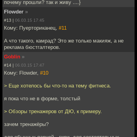
почему прошли? так и живу ....}
Flowder
»
#13 |
06.03.15 17:45
Кому: Пуерториканец,
#11
А что такого, камрад? Это же только макияж, а не
реклама бюстгалтеров.
Goblin
»
#14 |
06.03.15 17:47
Кому: Flowder,
#10
> Еще хотелось бы что-то на тему фитнеса.
я пока что не в форме, толстый
> Обзоры тренажеров от ДЮ, к примеру.
зачем тренажёры?