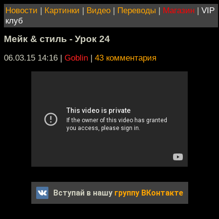
Новости
|
Картинки
|
Видео
|
Переводы
|
Магазин
|
VIP
клуб
Мейк & стиль - Урок 24
06.03.15 14:16
|
Goblin
|
43 комментария
Вступай в нашу
группу ВКонтакте