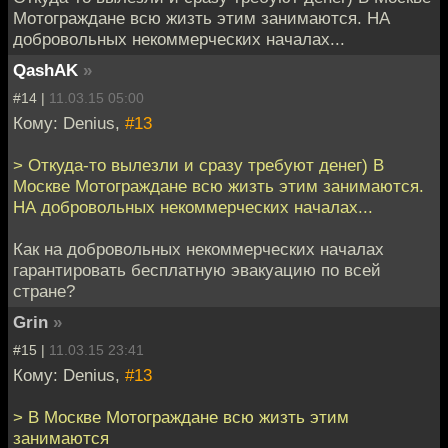
Мотограждане всю жизть этим занимаются. НА
добровольных некоммерческих началах...
QashAK
»
#14 |
11.03.15 05:00
Кому: Denius,
#13
> Откуда-то вылезли и сразу требуют денег) В
Москве Мотограждане всю жизть этим занимаются.
НА добровольных некоммерческих началах...
Как на добровольных некоммерческих началах
гарантировать бесплатную эвакуацию по всей
стране?
Grin
»
#15 |
11.03.15 23:41
Кому: Denius,
#13
> В Москве Мотограждане всю жизть этим
занимаются