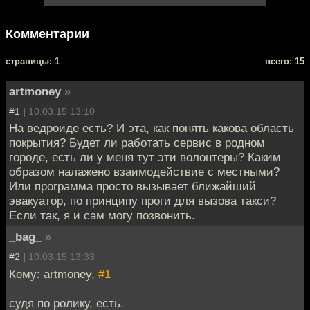
Комментарии
cтраницы: 1
всего: 15
artmoney
»
#1 |
10.03.15 13:10
На ведроиде есть? И эта, как понять какова область
покрытия? Будет ли работать сервис в родном
городе, есть ли у меня тут эти волонтеры? Каким
образом налажено взаимодействие с местными?
Или программа просто вызывает ближайший
эвакуатор, по принципу проги для вызова такси?
Если так, я и сам могу позвонить.
_bag_
»
#2 |
10.03.15 13:33
Кому: artmoney,
#1
судя по ролику, есть.