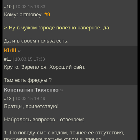
#10 |
10.03.15 16:33
Кому: artmoney,
#9
> Ну в чужом городе полезно наверное, да.
Да и в своём польза есть.
Kirill
»
#11 |
10.03.15 17:33
Круто. Зарегался. Хороший сайт.
Там есть фредны ?
Константин Ткаченко
»
#12 |
10.03.15 19:49
Братцы, приветствую!
Набралось вопросов - отвечаем:
1. По поводу смс с кодом, точнее ее отсутствия,
подтверждения пустым кодом и прочих