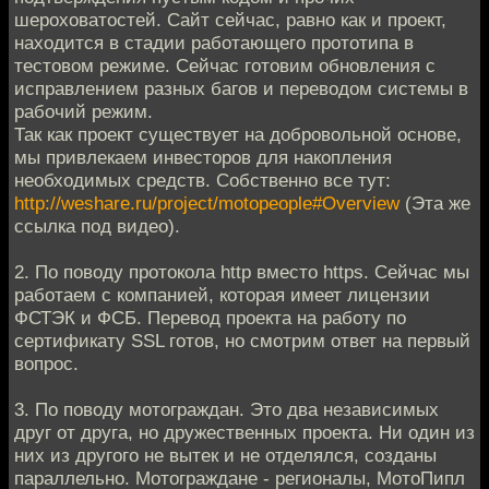
шероховатостей. Сайт сейчас, равно как и проект,
находится в стадии работающего прототипа в
тестовом режиме. Сейчас готовим обновления с
исправлением разных багов и переводом системы в
рабочий режим.
Так как проект существует на добровольной основе,
мы привлекаем инвесторов для накопления
необходимых средств. Собственно все тут:
http://weshare.ru/project/motopeople#Overview
(Эта же
ссылка под видео).
2. По поводу протокола http вместо https. Сейчас мы
работаем с компанией, которая имеет лицензии
ФСТЭК и ФСБ. Перевод проекта на работу по
сертификату SSL готов, но смотрим ответ на первый
вопрос.
3. По поводу мотограждан. Это два независимых
друг от друга, но дружественных проекта. Ни один из
них из другого не вытек и не отделялся, созданы
параллельно. Мотограждане - регионалы, МотоПипл