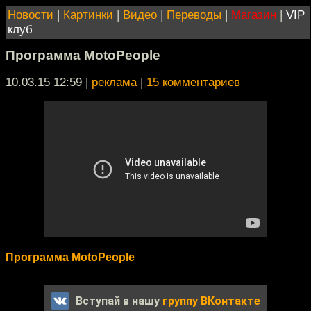
Новости
|
Картинки
|
Видео
|
Переводы
|
Магазин
|
VIP
клуб
Программа MotoPeople
10.03.15 12:59
|
реклама
|
15 комментариев
Программа MotoPeople
Вступай в нашу
группу ВКонтакте