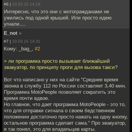
#6 |
10.03.15 14:18
Интересно, что это они с мотогражданами не
ужились под одной крышей. Или просто идею
угнали....
E_not
»
#7 |
10.03.15 14:31
Кому: _bag_,
#2
> ли программа просто вызывает ближайший
эвакуатор, по принципу проги для вызова такси?
Вот что написано у них на сайте "Среднее время
звонка в службу 112 по России составляет 3,40 мин.
Программа MotoPeople позволяет сократить это
время почти вдвое.
Но главное, что дает программа MotoPeople - это то,
что для отправки сигнала о своем бедственном
положении достаточно просто нажать на одну кнопку,
остальное программа сделает сама." Про эвакуатор,
я так понял, это для владельцев карты.