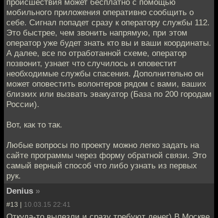
происшествия может бесплатно с помощью
мобильного приложения оперативно сообщить о
себе. Сигнал попадет сразу к оператору службы 112.
Это быстрее, чем звонить напрямую, при этом
оператор уже будет знать кто вы и ваши координаты.
А далее, все по отработанной схеме, оператор
позвонит, узнает что случилось и оповестит
необходимые службы спасения. Дополнительно он
может оповестить волонтеров рядом с вами, ваших
близких или вызвать эвакуатор (База по 200 городам
России).
Вот, как то так.
Любые вопросы по проекту можно легко задать на
сайте программы через форму обратной связи. Это
самый верный способ что либо узнать из первых
рук.
Denius
»
#13 |
10.03.15 22:41
Откуда-то вылезли и сразу требуют денег) В Москве