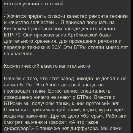
интересующий его темой.
- Хочется предать огласки качество ремонта техники
и качество запчастей… Я приехал получать на
Киевском бронетанковом заводе десять машин
БТР-70. Они привезены из Артёмовской базы
длительного хранения, для проведения ремонта и
передачи техники в ВСУ. Эти БТРы стояли много лет
на хранении…
Косметический вместо капитального
Начнём с того, что этот завод никогда не делал и не
чинил БТРы. Это бронетанковый завод, он
производит танки. Естественно, специалисты
совершенно ничего не знают о БТРах. Вместе с
БТРами мы получаем танки, к ним претензий нет.
Приёмщик, принимающий танки, ходит, курит, ждёт
когда мы закончим. Другое дело «бэтеры». Работяги
смотрят на меня и говорят: «А что такое
диффузор?» В танке же нет диффузора. Мы сами