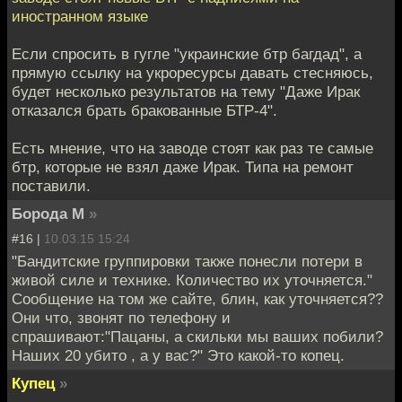
иностранном языке
Если спросить в гугле "украинские бтр багдад", а
прямую ссылку на укроресурсы давать стесняюсь,
будет несколько результатов на тему "Даже Ирак
отказался брать бракованные БТР-4".
Есть мнение, что на заводе стоят как раз те самые
бтр, которые не взял даже Ирак. Типа на ремонт
поставили.
Борода М
»
#16 |
10.03.15 15:24
"Бандитские группировки также понесли потери в
живой силе и технике. Количество их уточняется."
Сообщение на том же сайте, блин, как уточняется??
Они что, звонят по телефону и
спрашивают:"Пацаны, а скильки мы ваших побили?
Наших 20 убито , а у вас?" Это какой-то копец.
Купец
»