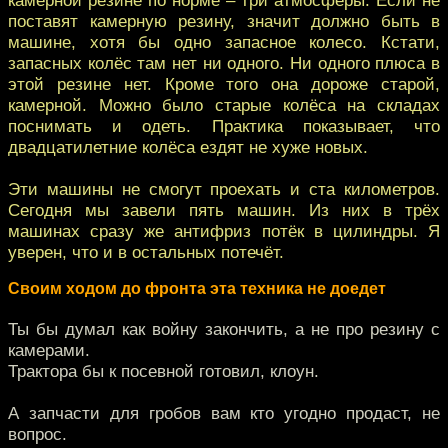
поставят камерную резину, значит должно быть в
машине, хотя бы одно запасное колесо. Кстати,
запасных колёс там нет ни одного. Ни одного плюса в
этой резине нет. Кроме того она дороже старой,
камерной. Можно было старые колёса на складах
поснимать и одеть. Практика показывает, что
двадцатилетние колёса ездят не хуже новых.
Эти машины не смогут проехать и ста километров.
Сегодня мы завели пять машин. Из них в трёх
машинах сразу же антифриз потёк в цилиндры. Я
уверен, что и в остальных потечёт.
Своим ходом до фронта эта техника не доедет
Ты бы думал как войну закончить, а не про резину с
камерами.
Трактора бы к посевной готовил, клоун.
А запчасти для гробов вам кто угодно продаст, не
вопрос.