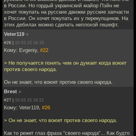
в России. Но гордый украинский майор Пэйн не
хочет покупать на русские движки русские запчасти
в России. Он хочет покупать их у перекупщиков. На
этих дебилах можно сделать неплохой гешефт.
Veter119
»
#26 |
10.03.15 16:15
Кому: Evgeniy,
#22
> Не получается понять чем он думает когда воюет
против своего народа.
Он не знает, что воюет против своего народа.
Brest
»
#27 |
10.03.15 16:21
Кому: Veter119,
#26
> Он не знает, что воюет против своего народа.
Как то режет глаз фраза "своего народа"... Как будто