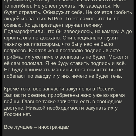
то погибнет. Не успеет уехать. Не заведется. Не
будет стрелять. Обнаружит себя. Не хочется гробить
людей из-за этих БТРов. То же самое, что было
осенью. Когда президент вручал технику.
Подмарафетили, что бы заводилось, на камеру. А до
фронта она не доехало. Они специально грузят
технику на платформы, что бы у нас не было
вопросов. Как только я поставлю подпись в акте
приёма, их уже ничего волновать не будет. Может я
её сам поломал. Я не буду ставить подпись и всё.
Не буду принимать машины, пока они хотя бы не
побегают по заводу и у них ничего не будет течь.
Кроме того, все запчасти закуплены в России.
Запчасти свежие, приобретены явно уже во время
войны. Главное такие запчасти есть в свободном
доступе. Никакой необходимости закупать их у
России нет.
Всё лучшее – иностранцам