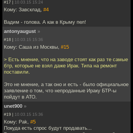
#17 |
10.03.15 15:24
Кому: Завсклад,
#4
Вадим - голова. А как в Крыму пел!
antonyaugust
»
#18 |
10.03.15 15:36
Кому: Саша из Москвы,
#15
> Есть мнение, что на заводе стоят как раз те самые
бтр, которые не взял даже Ирак. Типа на ремонт
поставили.
Это не мнение, а так оно и есть - было официальное
заявление о том, что непроданные Ираку БТР-ы
пойдут в АТО.
unet900
»
#19 |
10.03.15 15:36
Кому: Pak,
#5
Покуда есть спрос будут продавать...