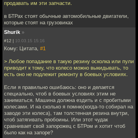
продавать им эти запчасти.
в БТРах стоят обычные автомобильные двигатели,
которые стоят на грузовиках
Shurik
»
#12 |
10.03.15 15:16
Кому: Цитата,
#1
> Любое попадание в такую резину осколка или пули
приводит к тому, что колесо можно выкидывать, то
есть оно не подлежит ремонту в боевых условиях.
Если я правильно ошибаюсь: оно и делается
специально, чтоб в боевых условиях этим не
заниматься. Машина должна ездить и с пробитыми
колесами. И на сколько я помню(когда-то собирал на
заводе эти колеса), там толстенная резина внутри,
чтоб затягивать пробоины. Или этот чудак
сравнивает свой запорожец с БТРом и хотит чтоб
было как на запоре?