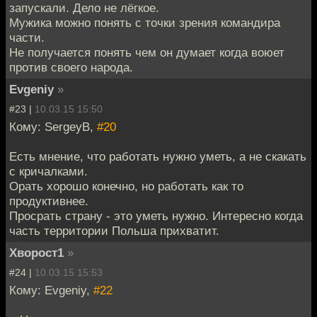
запускали. Дело не лёгкое.
Мужика можно понять с точки зрения командира
части.
Не получается понять чем он думает когда воюет
против своего народа.
Evgeniy
»
#23 |
10.03.15 15:50
Кому: SergeyB,
#20
Есть мнение, что работать нужно уметь, а не скакать
с кричалками.
Орать хорошо конечно, но работать как то
продуктивнее.
Просрать страну - это уметь нужно. Интересно когда
часть территории Польша прихватит.
Хворост1
»
#24 |
10.03.15 15:53
Кому: Evgeniy,
#22