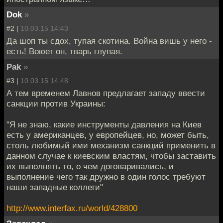
Dok
»
#2 |
10.03.15 14:43
Да шоп ты сдох, тупая скотина. Война вишь у него -
есть! Воюет он, тварь глупая.
Pak
»
#3 |
10.03.15 14:48
А тем временем Лавнов предлагает западу ввести
санкции против Украины:
"Я не знаю, какие инструменты давления на Киев
есть у американцев, у европейцев, но, может быть,
столь любимый ими механизм санкций применить в
данном случае к киевским властям, чтобы заставить
их выполнять то, о чем договаривались, и
выполнение чего так дружно в один голос требуют
наши западные коллеги"
http://www.interfax.ru/world/428800