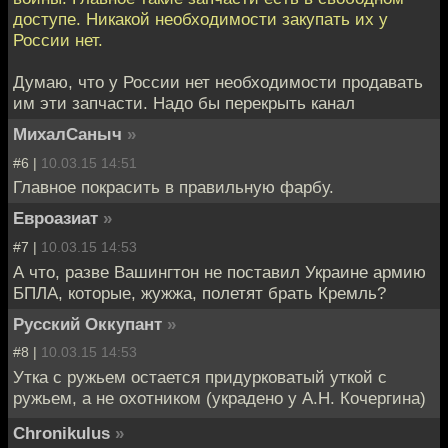
доступе. Никакой необходимости закупать их у
России нет.
Думаю, что у России нет необходимости продавать
им эти запчасти. Надо бы перекрыть канал
МихалСаныч
»
#6 |
10.03.15 14:51
Главное покрасить в правильную фарбу.
Евроазиат
»
#7 |
10.03.15 14:53
А что, разве Вашингтон не поставил Украине армию
БПЛА, которые, жужжа, полетят брать Кремль?
Русский Оккупант
»
#8 |
10.03.15 14:53
Утка с ружьем остается придурковатый уткой с
ружьем, а не охотником (украдено у А.Н. Кочергина)
Chronikulus
»