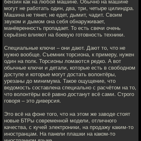
бензин как на любой машине. Обычно на машине
могут не работать один, два, три, четыре цилиндра.
Машина не тянет, не едет, дымит, чадит. Своим
звуком и дымом она себя обнаруживает,
манёвренность пропадает. То есть свечи очень
серьёзно влияют на боевую готовность техники.
Специальные ключи – они дают. Дают то, что не
нужно вообще. Съемник торсиона, к примеру, нужен
один на полк. Торсионы ломаются редко. А вот
обычные ключи и детали, которые есть в свободном
доступе и которые могут достать волонтёры,
урезаны до минимума. Такое ощущение, что
ведомость составлена специально с расчётом на то,
что волонтёры всё равно достанут всё сами. Строго
говоря – это диверсия.
Это всё на фоне того, что на этом же заводе стоят
новые БТРы современной модели, отличного
качества, с кучей электроники, на продажу каким-то
иностранцам. На панели плашки на каком-то
иностранном языке…