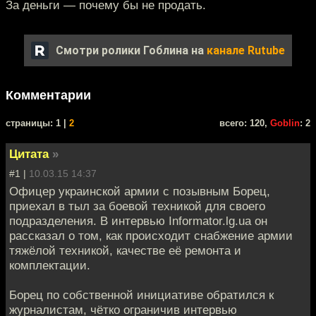
За деньги — почему бы не продать.
Смотри ролики Гоблина на
канале Rutube
Комментарии
cтраницы: 1 |
2
всего: 120,
Goblin
: 2
Цитата
»
#1 |
10.03.15 14:37
Офицер украинской армии с позывным Борец,
приехал в тыл за боевой техникой для своего
подразделения. В интервью Informator.lg.ua он
рассказал о том, как происходит снабжение армии
тяжёлой техникой, качестве её ремонта и
комплектации.
Борец по собственной инициативе обратился к
журналистам, чётко ограничив интервью