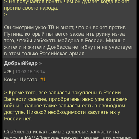
> Не получается понять чем он думает когда воюет
против своего народа.
>
Он смотрим укро-ТВ и знает, что он воюет против
Путина, который пытается захватить руину из-за
того, чтобы избежать майдана в России. Мирные
жители и жители Донбасса не гибнут и не участвует
в этом только Российская армия.
ДобрыйКедр
»
#25 |
10.03.15 16:14
Кому: Цитата,
#1
> Кроме того, все запчасти закуплены в России.
Запчасти свежие, приобретены явно уже во время
войны. Главное такие запчасти есть в свободном
доступе. Никакой необходимости закупать их у
России нет.
Снабженец искал самые дешевые запчасти на
русские КАМАЗовские движки и нашел, что логично