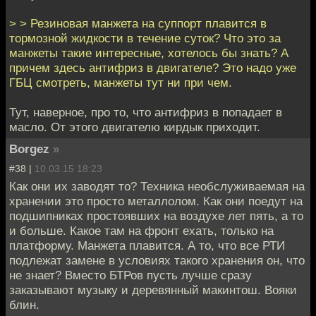
> > Резиновая манжета на суппорт плавится в
тормозной жидкости в течение суток? Что это за
манжеты такие интересные, хотелось бы знать? А
причем здесь антифриз в двигателе? Это надо уже
ГБЦ смотреть, манжеты тут ни при чем.
Тут, наверное, про то, что антифриз в попадает в
масло. От этого двигателю кирдык приходит.
Borgez
»
#38 |
10.03.15 18:23
Как они их заводят то? Техника необслуживаемая на
хранении это просто металлолом. Как они поедут на
подшипниках простоявших на воздухе лет пять, а то
и больше. Какое там на фронт ехать, только на
платформу. Манжета плавится. А то, что все РТИ
подлежат замене в условиях такого хранения он, что
не знает? Вместо БТРов пусть лучше сразу
заказывают музыку и деревянный макинтош. Вояки
блин.