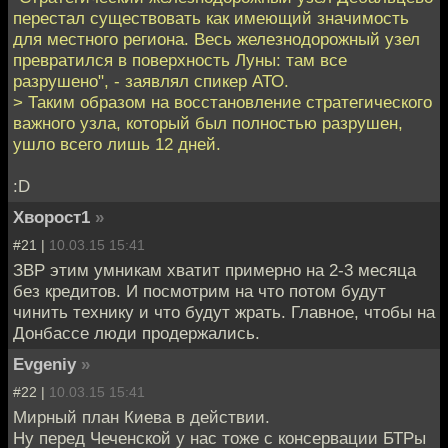
перестал существовать как имеющий значимость
для местного региона. Весь железнодорожный узел
превратился в поверхность Луны: там все
разрушено", - заявлял спикер АТО.
> Таким образом на восстановление стратегического
важного узла, который был полностью разрушен,
ушло всего лишь 12 дней.
:D
Хворост1
»
#21 |
10.03.15 15:41
ЗВР этим умникам хватит примерно на 2-3 месяца
без кредитов. И посмотрим на что потом будут
чинить технику и что будут жрать. Главное, чтобы на
Донбассе люди продержались.
Evgeniy
»
#22 |
10.03.15 15:41
Мирный план Киева в действии.
Ну перед Чеченской у нас тоже с консервации БТРы