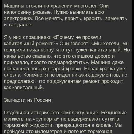
Машины стояли на хранении много лет. Они
наполовину ржавые. Нужно вынимать всю
электронику. Все менять, варить, красить, заменять
и так далее.
Я у них спрашиваю: «Почему не провели
капитальный ремонт?» Они говорят: «Мы хотели, мы
говорили начальству, что тут нужен капитальный. Но
начальство сказало, что это слишком дорого и
приказало, просто подмарафетить». Машина даже
покрашена поверх старой краски. Новая краска уже
слезла. Конечно, я не видел никаких документов, но
предполагаю, что по документам ремонт проходит
как капитальный.
Запчасти из России
Отдельная история это комплектующие. Резиновые
манжеты на «суппорта» не выдерживают сутки в
тормозной жидкости, превращаются в кисель. Мы
пройдем сто километров и потечёт тормозная