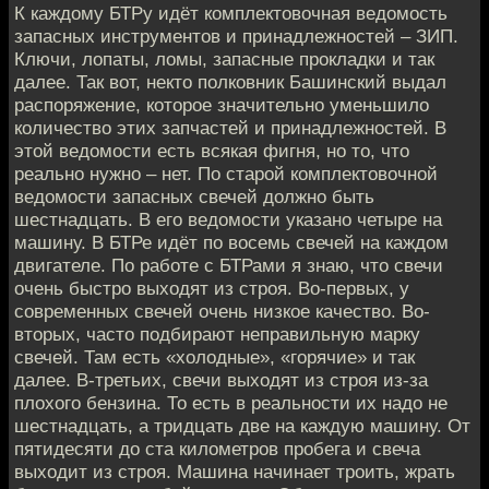
К каждому БТРу идёт комплектовочная ведомость
запасных инструментов и принадлежностей – ЗИП.
Ключи, лопаты, ломы, запасные прокладки и так
далее. Так вот, некто полковник Башинский выдал
распоряжение, которое значительно уменьшило
количество этих запчастей и принадлежностей. В
этой ведомости есть всякая фигня, но то, что
реально нужно – нет. По старой комплектовочной
ведомости запасных свечей должно быть
шестнадцать. В его ведомости указано четыре на
машину. В БТРе идёт по восемь свечей на каждом
двигателе. По работе с БТРами я знаю, что свечи
очень быстро выходят из строя. Во-первых, у
современных свечей очень низкое качество. Во-
вторых, часто подбирают неправильную марку
свечей. Там есть «холодные», «горячие» и так
далее. В-третьих, свечи выходят из строя из-за
плохого бензина. То есть в реальности их надо не
шестнадцать, а тридцать две на каждую машину. От
пятидесяти до ста километров пробега и свеча
выходит из строя. Машина начинает троить, жрать