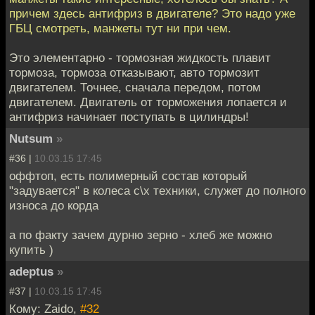
причем здесь антифриз в двигателе? Это надо уже
ГБЦ смотреть, манжеты тут ни при чем.
Это элементарно - тормозная жидкость плавит
тормоза, тормоза отказывают, авто тормозит
двигателем. Точнее, сначала передом, потом
двигателем. Двигатель от торможения лопается и
антифриз начинает поступать в цилиндры!
Nutsum
»
#36 |
10.03.15 17:45
оффтоп, есть полимерный состав который
"задувается" в колеса с\х техники, служет до полного
износа до корда
а по факту зачем дурню зерно - хлеб же можно
купить )
adeptus
»
#37 |
10.03.15 17:45
Кому: Zaido,
#32