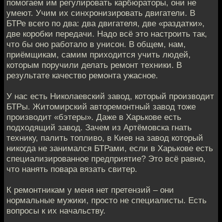
помогаем им регулировать карбюраторы, они не
умеют. Учим их синхронизировать двигатели. В
БТРе всего по два: два двигателя, две «раздатки»,
две коробки передачи. Надо всё это настроить так,
что бы оно работало в унисон. В общем, нам,
приёмщикам, самим приходится учить людей,
которым поручили делать ремонт техники. В
результате качество ремонта ужасное.
У нас есть Николаевский завод, который производит
БТРы. Житомирский авторемонтный завод тоже
производит «бэтеры». Даже в Харькове есть
подходящий завод. Зачем из Артёмовска гнать
технику, палить топливо, в Киев на завод который
никогда не занимался БТРами, если в Харькове есть
специализированное предприятие? Это всё равно,
что нанять повара вязать свитер.
К ремонтникам у меня нет претензий – они
нормальные мужики, просто не специалисты. Есть
вопросы к их начальству.