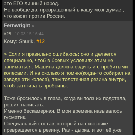
это ЕГО личный народ.
Но вообще да, превращенный в кашу мозг думает,
что воюет против России.
Fernwright
»
#28 |
10.03.15 16:44
Кому: Shurik,
#12
> Если я правильно ошибаюсь: оно и делается
специально, чтоб в боевых условиях этим не
заниматься. Машина должна ездить и с пробитыми
колесами. И на сколько я помню(когда-то собирал на
заводе эти колеса), там толстенная резина внутри,
чтоб затягивать пробоины.
Тоже бросилось в глаза, когда выполз их подстала,
решил написать.
Именно бескамерная. В мои времена называлось
гусматик.
Специальный состав, который на сквозняке
превращается в резину. Раз - дырка, и вот её уже