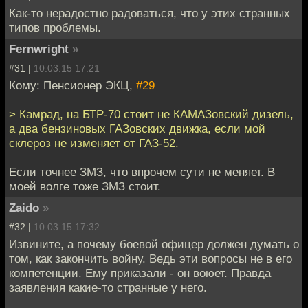
Как-то нерадостно радоваться, что у этих странных
типов проблемы.
Fernwright
»
#31 |
10.03.15 17:21
Кому: Пенсионер ЭКЦ,
#29
> Камрад, на БТР-70 стоит не КАМАЗовский дизель,
а два бензиновых ГАЗовских движка, если мой
склероз не изменяет от ГАЗ-52.
Если точнее ЗМЗ, что впрочем сути не меняет. В
моей волге тоже ЗМЗ стоит.
Zaido
»
#32 |
10.03.15 17:32
Извините, а почему боевой офицер должен думать о
том, как закончить войну. Ведь эти вопросы не в его
компетенции. Ему приказали - он воюет. Правда
заявления какие-то странные у него.