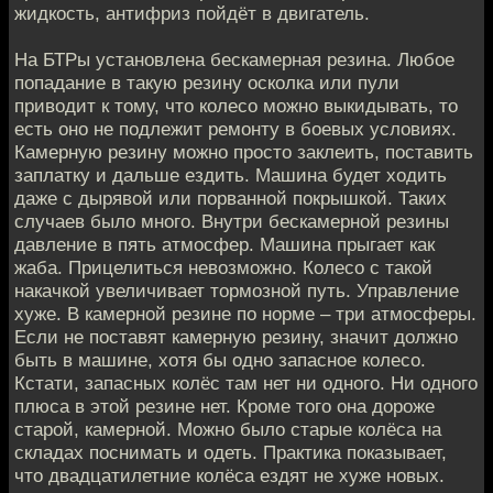
жидкость, антифриз пойдёт в двигатель.
На БТРы установлена бескамерная резина. Любое
попадание в такую резину осколка или пули
приводит к тому, что колесо можно выкидывать, то
есть оно не подлежит ремонту в боевых условиях.
Камерную резину можно просто заклеить, поставить
заплатку и дальше ездить. Машина будет ходить
даже с дырявой или порванной покрышкой. Таких
случаев было много. Внутри бескамерной резины
давление в пять атмосфер. Машина прыгает как
жаба. Прицелиться невозможно. Колесо с такой
накачкой увеличивает тормозной путь. Управление
хуже. В камерной резине по норме – три атмосферы.
Если не поставят камерную резину, значит должно
быть в машине, хотя бы одно запасное колесо.
Кстати, запасных колёс там нет ни одного. Ни одного
плюса в этой резине нет. Кроме того она дороже
старой, камерной. Можно было старые колёса на
складах поснимать и одеть. Практика показывает,
что двадцатилетние колёса ездят не хуже новых.