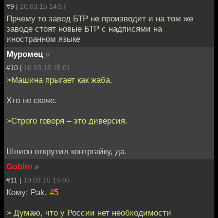
#9 |
10.03.15 14:57
Прчему то завод БТР не производит и на том же
заводе стоят новые БТР с надписями на
иностранном языке
Муромец
»
#10 |
10.03.15 15:01
>Машина прыгает как жаба.
Хто не скаче.
>Строго говоря – это диверсия.
Шпион открутил контргайку, да.
Goblin
»
#11 |
10.03.15 15:05
Кому: Pak,
#5
> Думаю, что у России нет необходимости