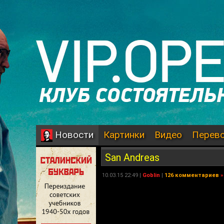
Картинки
Видео
Перев
Новости
San Andreas
10.03.15 22:49 |
Goblin
|
126 комментариев
»