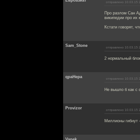
Евроазиат
отправлено 10.03.15 
Про разлом Сан Ад
википедии про их 
Кстати говорят, чт
Sam_Stone
отправлено 10.03.15 
2 нормальный блок
qpaHepa
отправлено 10.03.15 
Не вышло б как с 
Provizor
отправлено 10.03.15 
Миллионы гибнут -
Vanek