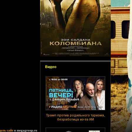
Видео
Трамп против родильного туризма,
безработица из-за ИИ
дать сайт
в megagroup.ru