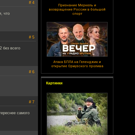
# 4
Признание Меркель и
возвращение России в большой
, что
спорт
# 5
2 без всего
Атака БПЛА на Геленджик и
открытие Ормузского пролива
# 6
Картинки
# 7
нтереснее самого