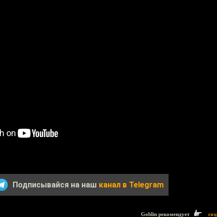
Подписывайся на наш
канал в Telegram
Goblin рекомендует
соз