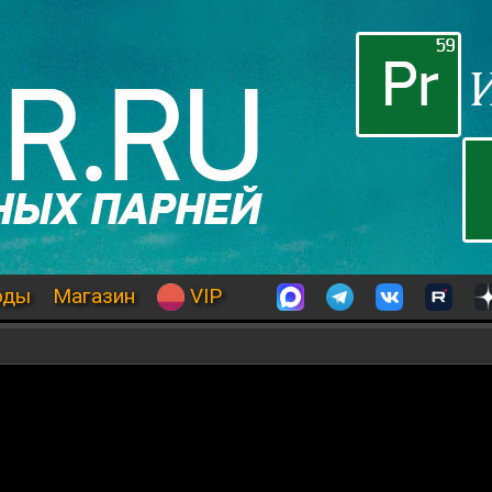
оды
Магазин
VIP