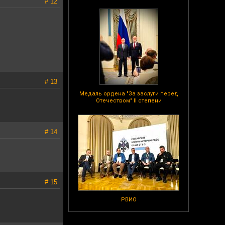
# 12
# 13
Медаль ордена "За заслуги перед
Отечеством" II степени
# 14
# 15
РВИО