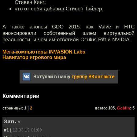
Стивен Кинг;
что от себя добавил Стивен Тайлер.
А также анонсы GDC 2015: как Valve и HTC
анонсировали собственный шлем виртуальной
реальности, и чем им ответили Oculus Rift и NVIDIA.
Мега-компьютеры INVASION Labs
Навигатор игрового мира
Вступай в нашу
группу ВКонтакте
Комментарии
cтраницы: 1 |
2
всего: 105,
Goblin
: 5
Зять
»
#1 |
12.03.15 01:00