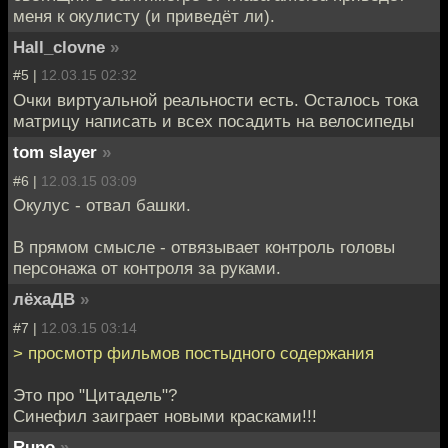
меня к окулисту (и приведёт ли).
Hall_clovne
»
#5 |
12.03.15 02:32
Очки виртуальной реальности есть. Осталось тока
матрицу написать и всех посадить на велосипеды
tom slayer
»
#6 |
12.03.15 03:09
Окулус - отвал башки.
В прямом смысле - отвязывает контроль головы
персонажа от контроля за руками.
лёхаДВ
»
#7 |
12.03.15 03:14
> просмотр фильмов постыдного содержания
Это про "Цитадель"?
Синефил заиграет новыми красками!!!
Runo
»