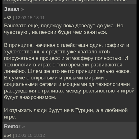
Завал
»
#53 |
12.03.15 18:11
Рановато еще, подожду пока доведут до ума. Но
чувствую , на пенсии будет чем заняться.
В принципе, начиная с плейстешн один, графики и
художественных средств уже хватало чтоб
погружаться в процесс и атмосферу полностью. И
технологии в играх с того времени развиваются
линейно. Шлем же это нечто принципиально новое.
В сумме с открытыми игровыми мирами ,
социальными сетями и мощными зд технологиями
рассуждения о границах между реальностью и игрой
будут анахронизмом.
И отдыхать люди будут не в Турции, а в любимой
игре.
Reetor
»
#54 |
12.03.15 18:12