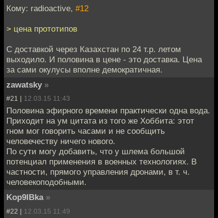
Кому: radioactive,
#12
> цена прототипов
С доставкой через Казахстан по 24 т.р. летом
выходило. И половина в цене - это доставка. Цена
за сами окулусы вполне демократичная.
zawatsky
»
#21 |
12.03.15 11:43
Половина эфирного времени практически одна вода.
Приходит на ум цитата из того же Хоббита: этот
гном мог говорить часами и не сообщить
человечеству ничего нового.
По сути могу добавить, что у шлема большой
потенциал применения в военных технологиях. В
частности, прямого управления дронами, в т. ч.
человекоподобными.
Kop9IBka
»
#22 |
12.03.15 11:49