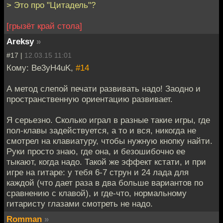
> Это про "Цитадель"?
[грызёт край стола]
Areksy
»
#17 |
12.03.15 11:01
Кому: Be3yH4uK,
#14
А метод слепой печати развивать надо! Заодно и
пространственную ориентацию развивает.
Я серьезно. Сколько играл в разные такие игры, где
пол-клавы задействуется, а то и вся, никогда не
смотрел на клавиатуру, чтобы нужную кнопку найти.
Руки просто знаю, где она, и безошибочно ее
тыкают, когда надо. Такой же эффект кстати, и при
игре на гитаре: у тебя 6-7 струн и 24 лада для
каждой (что дает раза в два больше вариантов по
сравнению с клавой), и где-что, нормальному
гитаристу глазами смотреть не надо.
Romman
»