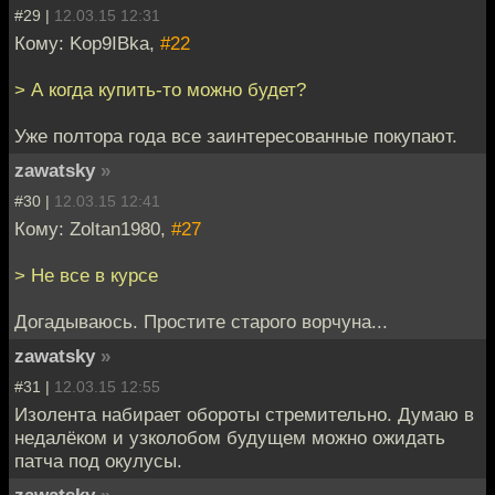
#29 |
12.03.15 12:31
Кому: Kop9IBka,
#22
> А когда купить-то можно будет?
Уже полтора года все заинтересованные покупают.
zawatsky
»
#30 |
12.03.15 12:41
Кому: Zoltan1980,
#27
> Не все в курсе
Догадываюсь. Простите старого ворчуна...
zawatsky
»
#31 |
12.03.15 12:55
Изолента набирает обороты стремительно. Думаю в
недалёком и узколобом будущем можно ожидать
патча под окулусы.