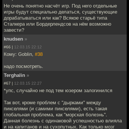
Не очень понятно насчёт игр. Под него отдельные
игры будут специально делаться, существующие
дорабатываться или как? Всякое старьё типа
Сталкера или Бордерлендсов на нём возможно
завести?
knudsen
»
#66 |
12.03.15 22:12
Кому: Goblin,
#38
надо посмотреть.
Terghalin
»
#67 |
12.03.15 22:27
*упс, случайно не под тем юзером залогинился
Так вот, кроме проблем с "дырками" между
пикселями (и самими пикселями), есть такая
глобальная проблема, как "морская болезнь".
Данная болезнь с одинаковой успешностью влияла
и на капитанов и на сухопутных. Как только мозг