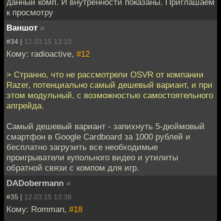
данный комп. И внутренности показаны. Приглашаем
к просмотру
Ваншот
»
#34 |
12.03.15 13:10
Кому: radioactive,
#12
> Странно, что не рассмотрели OSVR от компании
Razer, потенциально самый дешевый вариант, и при
этом модульный, с возможностью самостоятельного
апгрейда.
Самый дешевый вариант - запихнуть 5-дюймовый
смартфон в Google Cardboard за 1000 рублей и
бесплатно загрузить все необходимые
проигрыватели купольного видео и утилиты
обратной связи с компом для игр.
DADobermann
»
#35 |
12.03.15 13:38
Кому: Romman,
#18