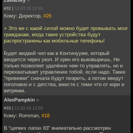
zawatsky
»
#32 |
12.03.15 12:55
Кому: Директор,
#26
> Это же с какой силой можно будет промывать мозг
гражданам, когда такие устройства будут
распространены как мобильные телефоны!
Будет жидкий чип как в Континууме, который
вводится через укол. И хрен его выковыришь. Не
только позволяет удалённо чем-то управлять, но и
перехватывает управление тобой, если надо. Такие
"прививки" сначала будут пиарить, а потом введут
поголовно и с детства, вместе с теми что от кори и
ветрянки.
AlexPampkin
»
#33 |
12.03.15 12:55
Кому: Romman,
#18
В "цепких лапах 83" внимательно рассмотрен