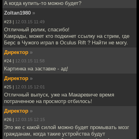
А когда купить-то можно будет?
Zoltan1980
»
#23 |
12.03.15 11:49
Отличный ролик, спасибо!
Камрады, может кто подкинет ссылку на стрим, где
Берс в Чужого играл в Oculus Rift ? Найти не могу.
Директор
»
#24 |
12.03.15 11:58
Картинка на заставке - ад!
Директор
»
#25 |
12.03.15 12:01
Отличный выпуск, уже на Макаревиче время
потраченное на просмотр отбилось!
Директор
»
#26 |
12.03.15 12:15
Это же с какой силой можно будет промывать мозг
гражданам, когда такие устройства будут