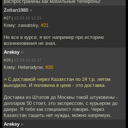
распространены как мобильные телефоны!
Zoltan1980
»
#27 |
12.03.15 12:23
Кому: zawatsky,
#21
Не все в курсе, я вот например про историю
возникновения не знал.
Areksy
»
#28 |
12.03.15 12:27
Кому: Heterodyne,
#20
> С доставкой через Казахстан по 24 т.р. летом
выходило. И половина в цене - это доставка.
Доставка из Штатов до Москвы такой штуковины -
долларов 50 стоит, это экспрессом, с курьером до
двери. Я тебе как специалист говорю. Через
Казахстан тащить нет нужды, можно напрямую.
Areksy
»