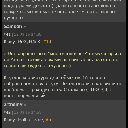
надо руками держать), да и точность гироскопа в
конкретно моем смарте оставляет желать сильно
лучшего.
Samson
»
#41 |
12.03.15 14:35
Кому: Be3yH4uK,
#14
> Все хорошо, но в "многокнопочные" симуляторы а-
ля Arma с такими очками не поиграешь (мазать по
клавишам будешь регулярно)
Круглая клавиатура для геймеров. 55 клавиш
собрано под левую руку. Переназначить клавиши не
проблема. Проходил всех Сталкеров, TES 3,4,5 -
полет нормальный.
arthemy
»
#42 |
12.03.15 14:53
Кому: Hall_clovne,
#5