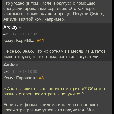
что угодно (в том числе и окулус) с помощью
специализированных сервисов. Это как через
знакомых, только лучше и проще. Погугли Qwintry
Air или Почтой.ком, например.
Areksy
»
#49 |
12.03.15 17:32
Кому: Kop9IBka,
#44
Не знаю. Знаю, что их сотнями в месяц из Штатов
импортируют, и это только частные покупатели.
Zaido
»
#50 |
12.03.15 18:06
Кому: Евроазиат,
#3
> А как в таких очках эротика смотрится? Объем, с
разных сторон посмотреть - получится?
Если сам формат фильма и плеера позволяют
просмотр с разных углов - то получится. Мне