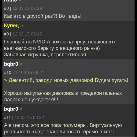
#8 |
12.03.15 07:29
Как это в другой раз?! Вот ведь!
Купец
»
#9 |
12.03.15 08:15
Главный по NVIDIA похож на преуспевающего
вьетнамского барыгу с вещевого рынка)
Забавная игрушка, перспективная.
bqbr0
»
#10 |
12.03.15 08:21
> Дементий, заводи новых девчонок! Будем пугать!
Хорошо напуганная девчонка в предварительных
ласках не нуждается!!!
bqbr0
»
#11 |
12.03.15 08:22
А в целом, это все пока полумеры. Виртуальную
реальность надо транслировать прямо в мозг!