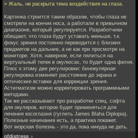
> Жаль, не раскрыта тема воздействия на глаза.
Картинка строится таким образом, чтобы глаза не
смотрели на кончик носа, а работали в привычном
диапазоне, который регулируется. Разработчики
обещают, что глаза будут уставать меньше, т.к.
фокус зрения постоянно переводится с близких
предметов на дальние, а не как при просмотре на
мониторе. Хотя, наверное, если пялиться на
виртуальный телек в окулюсах, то будет одна фигня.
Плюс к этому две регулировки: бинокулярная
регулировка изменяет расстояние до экрана и
оптические вставки для коррекции зрения.
Астигматизм можно корректировать программными
методами.
Так же рассказывают про разработки спец. софта
для окуляров, которое будет применяться для
лечения косоглазия (гуглить James Blaha Diplopia).
Полезные начинания есть, а практика покажет.
Вот морская болезнь - это да, пока никуда не деть.
ofdistress
»