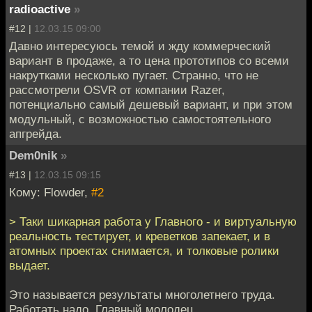
radioactive
»
#12 |
12.03.15 09:00
Давно интересуюсь темой и жду коммерческий
вариант в продаже, а то цена прототипов со всеми
накрутками несколько пугает. Странно, что не
рассмотрели OSVR от компании Razer,
потенциально самый дешевый вариант, и при этом
модульный, с возможностью самостоятельного
апгрейда.
Dem0nik
»
#13 |
12.03.15 09:15
Кому: Flowder,
#2
> Таки шикарная работа у Главного - и виртуальную
реальность тестирует, и креветков запекает, и в
атомных проектах снимается, и толковые ролики
выдает.
Это называется результаты многолетнего труда.
Работать надо. Главный молодец.