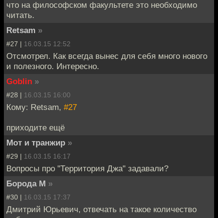
что на философском факультете это необходимо
читать.
Retsam
»
#27 |
16.03.15 12:52
Отсмотрел. Как всегда вынес для себя много нового
и полезного. Интересно.
Goblin
»
#28 |
16.03.15 16:00
Кому: Retsam,
#27
приходите ещё
Мот и транжир
»
#29 |
16.03.15 16:17
Вопросы про "Территория Джа" задавали?
Борода М
»
#30 |
16.03.15 17:37
Дмитрий Юрьевич, отвечать на такое количество