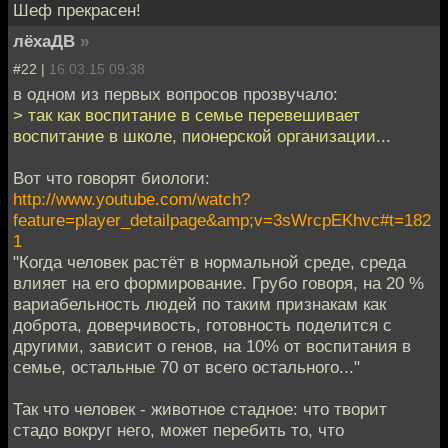
Шеф прекрасен!
лёхаДВ
»
#22 |
16.03.15 09:38
в одном из первых вопросов прозвучало:
> так как воспитание в семье перевешивает
воспитание в школе, пионерской организации...
Вот что говорят биологи:
http://www.youtube.com/watch?
feature=player_detailpage&amp;v=3sWrcpEKhvc#t=182
1
"Когда человек растёт в нормальной среде, среда
влияет на его формирование. Грубо говоря, на 20 %
вариабельность людей по таким признакам как
доброта, доверчивость, готовность поделится с
другими, зависит о генов, на 10% от воспитания в
семье, остальные 70 от всего остального..."
Так что человек - животное стадное: что творит
стадо вокруг него, может перебить то, что