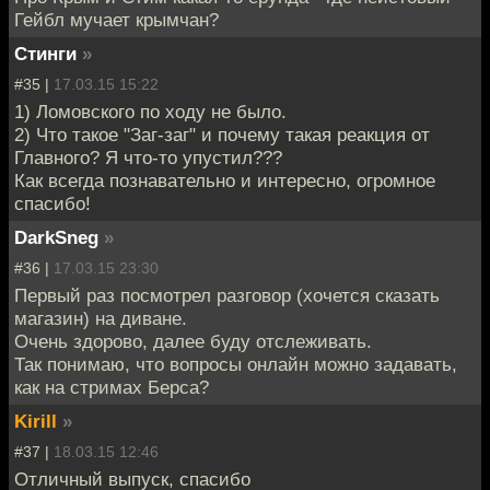
Гейбл мучает крымчан?
Стинги
»
#35 |
17.03.15 15:22
1) Ломовского по ходу не было.
2) Что такое "Заг-заг" и почему такая реакция от
Главного? Я что-то упустил???
Как всегда познавательно и интересно, огромное
спасибо!
DarkSneg
»
#36 |
17.03.15 23:30
Первый раз посмотрел разговор (хочется сказать
магазин) на диване.
Очень здорово, далее буду отслеживать.
Так понимаю, что вопросы онлайн можно задавать,
как на стримах Берса?
Kirill
»
#37 |
18.03.15 12:46
Отличный выпуск, спасибо