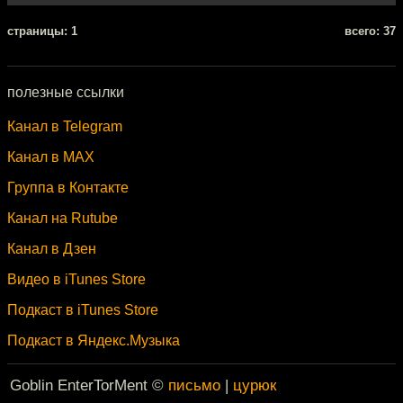
cтраницы: 1
всего: 37
полезные ссылки
Канал в Telegram
Канал в MAX
Группа в Контакте
Канал на Rutube
Канал в Дзен
Видео в iTunes Store
Подкаст в iTunes Store
Подкаст в Яндекс.Музыка
Goblin EnterTorMent ©
письмо
|
цурюк