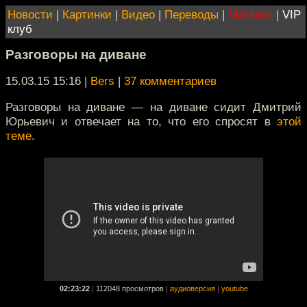
Новости
|
Картинки
|
Видео
|
Переводы
|
Магазин
|
VIP
клуб
Разговоры на диване
15.03.15 15:16
|
Bers
|
37 комментариев
Разговоры на диване — на диване сидит Дмитрий
Юрьевич и отвечает на то, что его спросят в
этой
теме
.
02:23:22
|
112048 просмотров
|
аудиоверсия
|
youtube