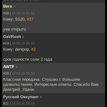
Bers
»
#18 |
16.03.15 01:16
Кому: SS20,
#17
уже открыто
GaVRosh
»
#19 |
16.03.15 01:43
Кому: denipop,
#2
срок годности соли 2 года
AWTF
»
#20 |
16.03.15 01:54
Классная передача. Слушаю с большим
удовольствием. Интересные ответы. Спасибо Вам
Дмитрий. Удачи.
Русский Оккупант
»
#21 |
16.03.15 09:18