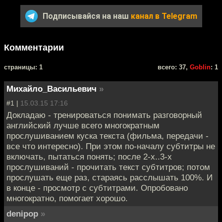
Подписывайся на наш
канал в Telegram
Комментарии
cтраницы: 1
всего: 37,
Goblin
: 1
Михайло_Васильевич
»
#1 |
15.03.15 17:16
Докладаю - тренироваться понимать разговорный
английский лучше всего многократным
прослушиванием куска текста (фильма, передачи -
все что интересно). При этом по-началу субтитры не
включать, пытаться понять; после 2-х..3-х
прослушиваний - прочитать текст субтитров; потом
прослушать еще раз, стараясь расслышать 100%. И
в конце - просмотр с субтитрами. Опробовано
многократно, помогает хорошо.
denipop
»