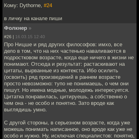
Кому: Dythorne,
#24
в личку на канале пиши
Фолкнер
»
#26 |
16.03.15 12:40
Про Ницше и ряд других философов: имхо, все
дело в том, что на них частенько наваливаются в
подростковом возрасте, когда еще ничего в жизни не
понимают. Отсюда и результат: растаскивают на
цитаты, вырванные из контекста. Ибо осилить
(освоить) ряд произведений в раннем возрасте
просто невозможно: тупо не понимаешь, о чем они
пишут. Но имена модные, молодежь интересуется.
Цитатка понравилась, цитируешь, а собственно о
чем она - не особо и понятно. Зато вроде как
выглядишь умно.
С другой стороны, в серьезном возрасте, когда уже
можешь понимать написанное, оно вроде как уже не
особо и нужно. Ну, исключая специалистов: понятно,