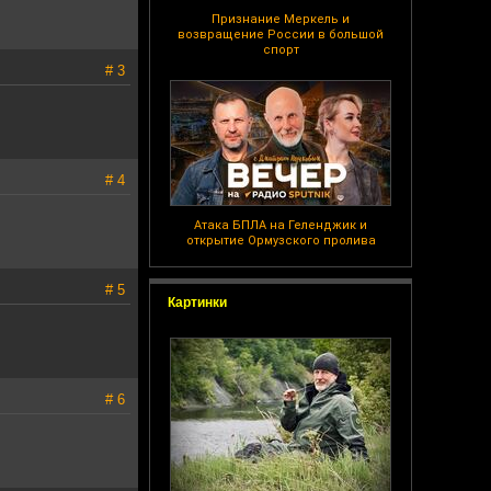
Признание Меркель и
возвращение России в большой
спорт
# 3
# 4
Атака БПЛА на Геленджик и
открытие Ормузского пролива
# 5
Картинки
# 6