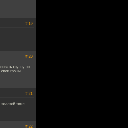
# 19
# 20
зовать группу по
а свои гроши
# 21
з золотой тоже
# 22