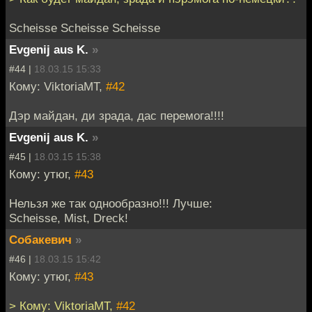
Scheisse Scheisse Scheisse
Evgenij aus K.
»
#44 |
18.03.15 15:33
Кому: ViktoriaMT,
#42
Дэр майдан, ди зрада, дас перемога!!!!
Evgenij aus K.
»
#45 |
18.03.15 15:38
Кому: утюг,
#43
Нельзя же так однообразно!!! Лучше:
Scheisse, Mist, Dreck!
Собакевич
»
#46 |
18.03.15 15:42
Кому: утюг,
#43
> Кому: ViktoriaMT,
#42