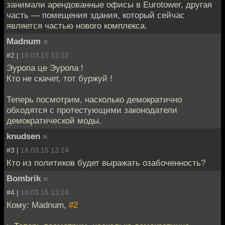
занимали арендованные офисы в Eurotower, другая
часть — помещения здания, который сейчас
является частью нового комплекса.
Madnum
»
#2 |
18.03.15 13:22
Эуропа це Эуропа !
Кто не скачет, тот буржуй !
Теперь посмотрим, насколько демократично
обходятся с протестующими законодатели
демократической моды.
knudsen
»
#3 |
18.03.15 13:24
Кто из политиков будет выражать озабоченность?
Bombrik
»
#4 |
18.03.15 13:24
Кому: Madnum,
#2