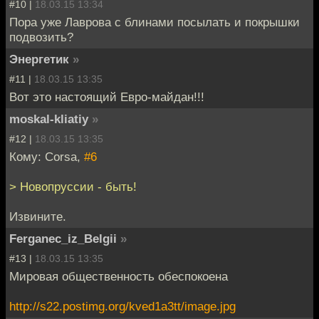
#10 |
18.03.15 13:34
Пора уже Лаврова с блинами посылать и покрышки
подвозить?
Энергетик
»
#11 |
18.03.15 13:35
Вот это настоящий Евро-майдан!!!
moskal-kliatiy
»
#12 |
18.03.15 13:35
Кому: Corsa,
#6
> Новопруссии - быть!
Извините.
Ferganec_iz_Belgii
»
#13 |
18.03.15 13:35
Мировая общественность обеспокоена
http://s22.postimg.org/kved1a3tt/image.jpg