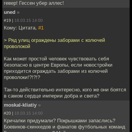
гевер! Гессен убер аллес!
uned
»
#19 |
18.03.15 14:00
Кому: Цитата,
#1
> Ряд улиц ограждены заборами с колючей
проволокой
Как может простой человек чувствовать себя
безопасно в центре Европы, если новостройки
приходится ограждать заборами из колючей
проволоки!?!?!?
Так-то действительно интересно, кого же они боятся
в самом сердце империи добра и света?
moskal-kliatiy
»
#20 |
18.03.15 14:00
Кричалки придумали? Покрышками запаслись?
Боевиков-скинхедов и фанатов футбольных команд