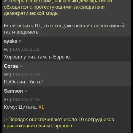
> Теперь посмотрим, насколько демократично
обходятся с протестующими законодатели
демократической моды.
Если верить RT, то в ход уже пошли слезоточивый
газ и водометы.
ayaks
»
#5 |
18.03.15 13:25
Хорошо у них там, в Европе.
Corsa
»
#6 |
18.03.15 13:25
ПрОссии - быть!
Samson
»
#7 |
18.03.15 13:25
Кому: Цитата,
#1
> Порядок обеспечивают около 10 сотрудников
правоохранительных органов.