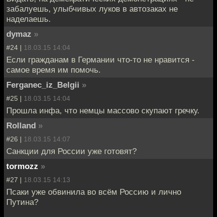
забалуешь, улыбчивых луков в автозаках не
наделаешь.
dymaz
»
#24 |
18.03.15 14:04
Если гражданам в Германии что-то не нравится -
самое время им помочь.
Ferganec_iz_Belgii
»
#25 |
18.03.15 14:04
Прошла инфа, что немцы массово скупают гречку.
Rolland
»
#26 |
18.03.15 14:07
Санкции для России уже готовят?
tormozz
»
#27 |
18.03.15 14:13
Псаки уже обвинила во всём Россию и лично
Путина?