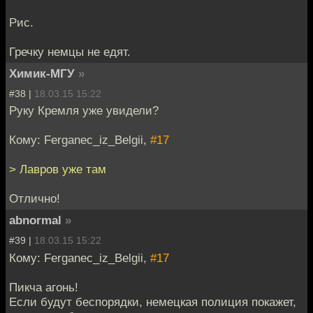
Рис.
Гречку немцы не едят.
Химик-МГУ
»
#38 |
18.03.15 15:22
Руку Кремля уже увидели?
Кому: Ferganec_iz_Belgii,
#17
> Лавров уже там
Отлично!
abnormal
»
#39 |
18.03.15 15:22
Кому: Ferganec_iz_Belgii,
#17
Пикча агонь!
Если будут беспорядки, немецкая полиция покажет,