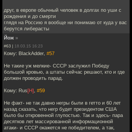
друг, в европе обычный человек в долгах по уши с
рождения и до смерти
глядя на Россию я вообще ни понимаю от куда у вас
берутся либерасты
Йож
»
#63 |
18.03.15 16:23
Кому: BlackAdder,
#57
Не такие уж мелкие- СССР заслужил Победу
большой кровью, а штаты сейчас решают, кто и где
должен проводить парад.
Кому: Rus
[H]
,
#59
Не факт- не так давно негры были в гетто и 60 лет
назад сказать, что негр будет президентом США
было бы откровенной глупостью. Так и здесь- пара
десятков лет массированной информационной
атаки- и СССР окажется не победителем, а так,