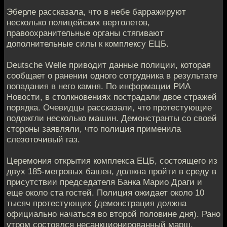
Эберле рассказала, что в небе барражируют
несколько полицейских вертолетов,
правоохранительные органы стягивают
дополнительные силы к комплексу ЕЦБ.
Deutsche Welle приводит данные полиции, которая
сообщает о ранении одного сотрудника в результате
попадания в него камня. По информации РИА
Новости, в столкновениях пострадали двое стражей
порядка. Очевидцы рассказали, что протестующие
подожгли несколько машин. Демонстранты со своей
стороны заявляли, что полиция применила
слезоточивый газ.
Церемония открытия комплекса ЕЦБ, состоящего из
двух 185-метровых башен, должна пройти в среду в
присутствии председателя Банка Марио Драги и
еще около ста гостей. Полиция ожидает около 10
тысяч протестующих (демонстрация должна
официально начаться во второй половине дня). Рано
утром состоялся несанкционированный марш.