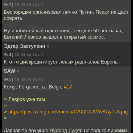
#52 |
18.03.15 15:54
Беспорядки организовал лично Путин. Псаки не даст
соврать.
Ну и юбилейный оффтопик - сегодня 50 лет назад
Евгений Леонов вышел в открытый космос.
Эдгар Заступкин
»
#53 |
18.03.15 15:54
Кто-то дискредитирует левых радикалов Европы.
SAW
»
#54 |
18.03.15 15:54
Кому: Ferganec_iz_Belgii,
#17
> Лавров уже там
>
>
https://pbs.twimg.com/media/CAX2GidWwAAy7z3.jpg
>
Лавров то поумнее Нуланд будет, не только пирожки