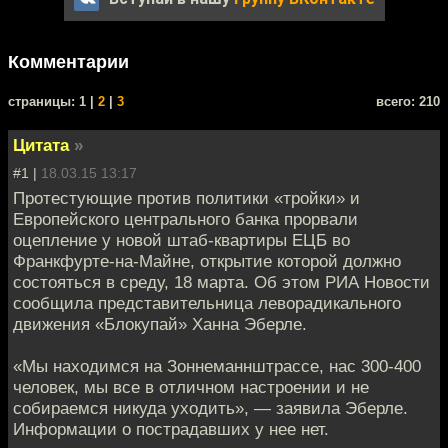
Комментарии
cтраницы: 1 |
2
|
3
всего: 210
Цитата
»
#1 |
18.03.15 13:17
Протестующие против политики «тройки» и
Европейского центрального банка прорвали
оцепление у новой штаб-квартиры ЕЦБ во
Франкфурте-на-Майне, открытие которой должно
состояться в среду, 18 марта. Об этом РИА Новости
сообщила представительница леворадикального
движения «Блокупай» Ханна Эберле.
«Мы находимся на Зоннеманнштрассе, нас 300-400
человек, мы все в отличном настроении и не
собираемся никуда уходить», — заявила Эберле.
Информации о пострадавших у нее нет.