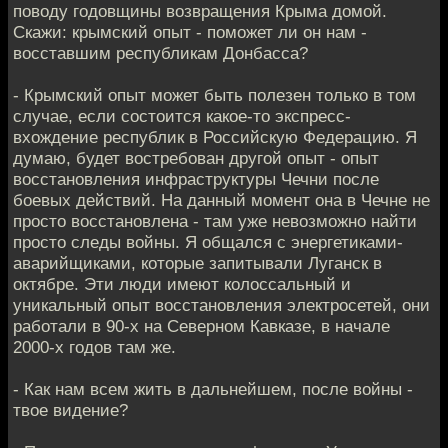
поводу годовщины возвращения Крыма домой.
Скажи: крымский опыт - поможет ли он нам -
восставшим республикам Донбасса?
- Крымский опыт может быть полезен только в том
случае, если состоится какое-то экспресс-
вхождение республик в Российскую Федерацию. Я
думаю, будет востребован другой опыт - опыт
восстановления инфраструктуры Чечни после
боевых действий. На данный момент она в Чечне не
просто восстановлена - там уже невозможно найти
просто следы войны. Я общался с энергетиками-
аварийщиками, которые запитывали Луганск в
октябре. Эти люди имеют колоссальный и
уникальный опыт восстановления электросетей, они
работали в 90-х на Северном Кавказе, в начале
2000-х годов там же.
- Как нам всем жить в дальнейшем, после войны -
твое видение?