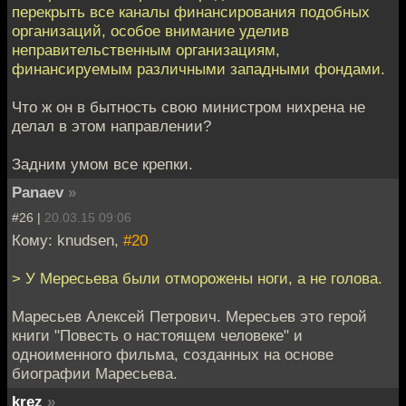
перекрыть все каналы финансирования подобных
организаций, особое внимание уделив
неправительственным организациям,
финансируемым различными западными фондами.
Что ж он в бытность свою министром нихрена не
делал в этом направлении?
Задним умом все крепки.
Panaev
»
#26 |
20.03.15 09:06
Кому: knudsen,
#20
> У Мересьева были отморожены ноги, а не голова.
Маресьев Алексей Петрович. Мересьев это герой
книги "Повесть о настоящем человеке" и
одноименного фильма, созданных на основе
биографии Маресьева.
krez
»