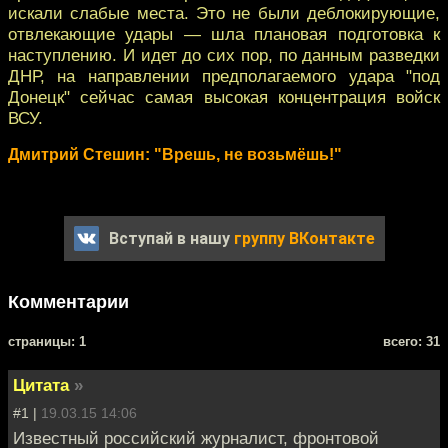
искали слабые места. Это не были деблокирующие,
отвлекающие удары — шла плановая подготовка к
наступлению. И идет до сих пор, по данным разведки
ДНР, на направлении предполагаемого удара "под
Донецк" сейчас самая высокая концентрация войск
ВСУ.
Дмитрий Стешин: "Врешь, не возьмёшь!"
Вступай в нашу
группу ВКонтакте
Комментарии
cтраницы: 1
всего: 31
Цитата
»
#1 |
19.03.15 14:06
Известный российский журналист, фронтовой