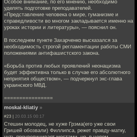
Особое внимание, по его мнению, необходимо
уделять подготовке преподавателей.
«Представление человека о мире, гуманизме и
справедливости во многом закладывается именно на
уроках истории и литературы», — пояснил он.
В последнем пункте Захарченко высказался за
необходимость строгой регламентации работы СМИ
положениями антифашистского закона.
«Борьба против любых проявлений неонацизма
будет эффективна только в случае его абсолютного
неприятия обществом», — подчеркнул экс-глава
украинского МВД.
================
moskal-kliatiy
»
#23 |
20.03.15 00:17
Стешин молодец, не хуже Грэма(его уже свои
Гришей обозвали) Филлипса, режет правду-матку,
чуть преувеличивает местами, но, в целом,