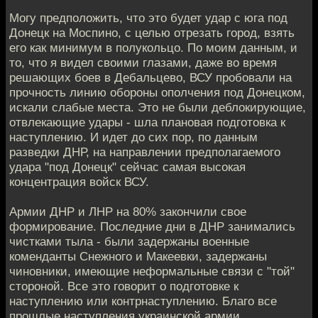
Могу предположить, что это будет удар с юга под
Донецк на Моспино, с целью отрезать город, взять
его как минимум в полукольцо. По моим данным, и
то, что я видел своими глазами, даже во время
решающих боев в Дебальцево, ВСУ пробовали на
прочность линию обороны ополчения под Донецком,
искали слабые места. Это не были деблокирующие,
отвлекающие удары - шла плановая подготовка к
наступлению. И идет до сих пор, по данным
разведки ДНР, на направлении предполагаемого
удара "под Донецк" сейчас самая высокая
концентрация войск ВСУ.
Армии ДНР и ЛНР на 80% закончили свое
формирование. Последние дни в ДНР занимались
чистками тыла - были задержаны военные
коменданты Снежного и Макеевки, задержаны
чиновники, имеющие неформальные связи с "той"
стороной. Все это говорит о подготовке к
наступлению или контрнаступлению. Благо все
прошлые наступления украинской армии