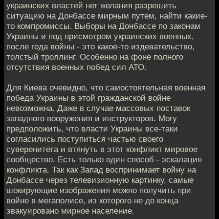
украинских властей нет желания разрешить
ситуацию на Донбассе мирным путем, найти какие-
то компромиссы. Выборы на Донбассе по законам
Украины и под присмотром украинских военных,
после года войны - это какое-то издевательство,
толстый троллинг. Особенно на фоне полного
отсутствия военных побед сил АТО.
Для Киева очевидно, что самостоятельная военная
победа Украины в этой гражданской войне
невозможна. Даже в случае массовых поставок
западного вооружения и инструкторов. Могу
предположить, что власти Украины все-таки
согласились поступиться частью своего
суверенитета и втянуть в этот конфликт мировое
сообщество. Есть только один способ - эскалация
конфликта. Так как Запад воспринимает войну на
Донбассе через телевизионную картинку, самые
шокирующие изображения можно получить при
войне в мегаполисе, из которого не до конца
эвакуировано мирное население.