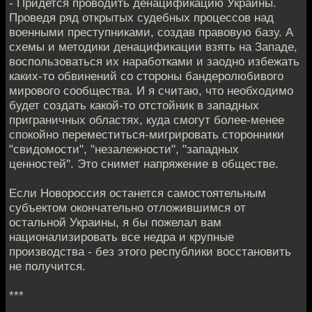
- Придется проводить денацификацию Украины.
Проведя ряд открытых судебных процессов над
военными преступниками, создав правовую базу. А
схемы и методики денацификации взять на Западе,
воспользоваться их наработками и заодно избежать
каких-то обвинений со стороны бандеролюбивого
мирового сообщества. И я считаю, что необходимо
будет создать какой-то отстойник в западных
приграничных областях, куда смогут более-менее
спокойно переместиться-мигрировать сторонники
"свидомости", "незалежности", "западных
ценностей". Это снимет напряжение в обществе.
Если Новороссия останется самостоятельным
субъектом окончательно отложившимся от
остальной Украины, я бы пожелал вам
национализировать все недра и крупные
производства - без этого республики восстановить
не получится.
***