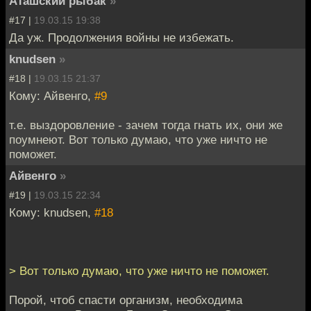
Аташский рыбак
»
#17 |
19.03.15 19:38
Да уж. Продолжения войны не избежать.
knudsen
»
#18 |
19.03.15 21:37
Кому: Айвенго,
#9
т.е. выздоровление - зачем тогда гнать их, они же
поумнеют. Вот только думаю, что уже ничто не
поможет.
Айвенго
»
#19 |
19.03.15 22:34
Кому: knudsen,
#18
> Вот только думаю, что уже ничто не поможет.
Порой, чтоб спасти организм, необходима