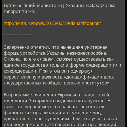
Вот и бывший министр ВД Украины В.Захарченко
говорит то же:
http://lenta.ru/news/2015/03/19/denazification/
==========
Захарченко отметил, что нынешняя унитарная
форма устройства ‪‎Украины‬ нежизнеспособна.
Страна, по его словам, сможет существовать как
единое государство только в форме федерации или
конфедерации. При этом он подчеркнул
первостепенную важность «денацификации всех
государственных и общественных институтов».
В программе очищения Украины от нацистской
идеологии Захарченко выделил пять пунктов. В
качестве первой меры он назвал запрет всех
фашистских организаций и осуждение лиц,
причастных к преступлениям. Тем, кто участвовал
или поддерживал деятельность этих организаций,