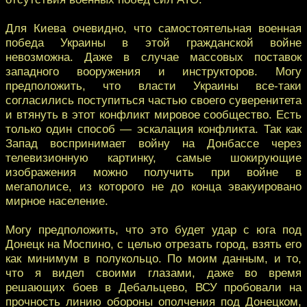
Для Киева очевидно, что самостоятельная военная
победа Украины в этой гражданской войне
невозможна. Даже в случае массовых поставок
западного вооружения и инструкторов. Могу
предположить, что власти Украины все-таки
согласились поступиться частью своего суверенитета
и втянуть в этот конфликт мировое сообщество. Есть
только один способ — эскалация конфликта. Так как
Запад воспринимает войну на Донбассе через
телевизионную картинку, самые шокирующие
изображения можно получить при войне в
мегаполисе, из которого не до конца эвакуировано
мирное население.
Могу предположить, что это будет удар с юга под
Донецк на Моспино, с целью отрезать город, взять его
как минимум в полукольцо. По моим данным, и то,
что я видел своими глазами, даже во время
решающих боев в Дебальцево, ВСУ пробовали на
прочность линию обороны ополчения под Донецком,