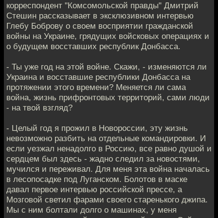
корреспондент "Комсомольской правды" Дмитрий
Стешин рассказывает в эксклюзивном интервью
Глебу Боброву о своем восприятии гражданской
войны на Украине, грядущих войсковых операциях и
о будущем восставших республик Донбасса.
- Ты уже год на этой войне. Скажи, - изменяются ли
Украина и восставшие республики Донбасса на
протяжении этого времени? Меняется ли сама
война, жизнь прифронтовых территорий, сами люди
- на твой взгляд?
- Целый год я прожил в Новороссии, эту жизнь
невозможно разбить на отдельные командировки. И
если уезжал ненадолго в Россию, все равно душой и
сердцем был здесь - жадно следил за новостями,
мучился и переживал. Для меня эта война началась
в лесопосадке под Луганском. Болотов в маске
давал первое интервью российской прессе, а
Мозговой светил фарами своего старенького джипа.
Мы с ним болтали долго о машинах, у меня