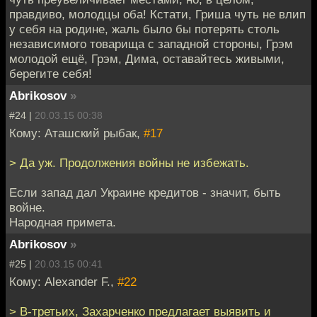
правдиво, молодцы оба! Кстати, Гриша чуть не влип
у себя на родине, жаль было бы потерять столь
независимого товарища с западной стороны, Грэм
молодой ещё, Грэм, Дима, оставайтесь живыми,
берегите себя!
Abrikosov
»
#24 |
20.03.15 00:38
Кому: Аташский рыбак,
#17
> Да уж. Продолжения войны не избежать.
Если запад дал Украине кредитов - значит, быть
войне.
Народная примета.
Abrikosov
»
#25 |
20.03.15 00:41
Кому: Alexander F.,
#22
> В-третьих, Захарченко предлагает выявить и