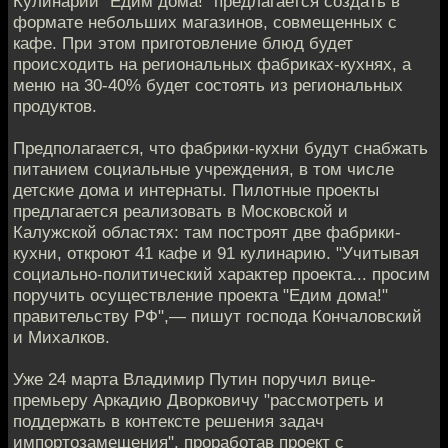
Кулинарии "Едим дома!" предлагается создать в
формате небольших магазинов, совмещенных с
кафе. При этом приготовление блюд будет
происходить на региональных фабриках-кухнях, а
меню на 30-40% будет состоять из региональных
продуктов.
Предполагается, что фабрики-кухни будут снабжать
питанием социальные учреждения, в том числе
детские дома и интернаты. Пилотные проекты
предлагается реализовать в Московской и
Калужской областях: там построят две фабрики-
кухни, откроют 41 кафе и 91 кулинарию. "Учитывая
социально-политический характер проекта... просим
поручить осуществление проекта "Едим дома!"
правительству РФ",— пишут господа Кончаловский
и Михалков.
Уже 24 марта Владимир Путин поручил вице-
премьеру Аркадию Дворковичу "рассмотреть и
поддержать в контексте решения задач
импортозамещения", проработав проект с