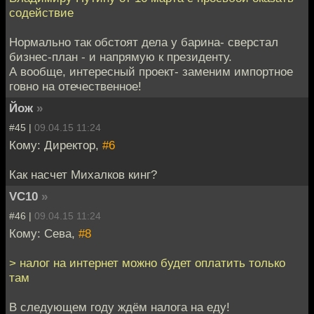
содействие
Нормально так обстоят дела у барина- сверстал
бизнес-план - и напрямую к президенту.
А вообще, интересный проект- заменим импортное
говно на отечественное!
Йож
»
#45 |
09.04.15 11:24
Кому: Директор,
#6
Как насчет Михалков кинг?
VC10
»
#46 |
09.04.15 11:24
Кому: Сева,
#8
> налог на интернет можно будет оплатить только
там
В следующем году ждём налога на еду!