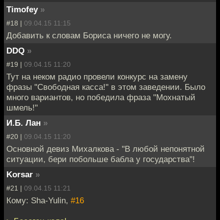
Timofey
»
#18 |
09.04.15 11:15
Добавить к словам Бориса ничего не могу.
DDQ
»
#19 |
09.04.15 11:20
Тут на неком радио провели конкурс на замену
фразы "Свободная касса!" в этом заведении. Было
много вариантов, но победила фраза "Мохнатый
шмель!"
И.Б. Лан
»
#20 |
09.04.15 11:20
Основной девиз Михалкова - "В любой непонятной
ситуации, бери побольше бабла у государства"!
Korsar
»
#21 |
09.04.15 11:21
Кому: Sha-Yulin,
#16