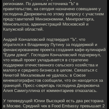
регионами. По данным источника "Ъ" в
правительстве, на сегодня назначено совещание у
господина Дворковича по этому вопросу с участием
представителей Минэкономики, Минпромторга,
Минсельхоза, администраций Московской и
Калужской областей.
Андрей Кончаловский подтвердил "Ъ", что
обратился к Владимиру Путину за поддержкой и
финансированием проекта создания кафе-кулинарий
"Едим дома!". Господин Кончаловский подчеркнул,
что новый проект укладывается в стратегию
поддержки отечественного сельского хозяйства и
малого и среднего бизнеса в целом. Связаться с
Никитой Михалковым не удалось: в Союзе
кинематографистов сообщили, что он находится за
границей. Пресс-секретарь господина Дворковича
Алия Самигуллина от комментариев отказалась.
У телеведущей Юлии Высоцкой есть два ресторана
в Москве. Средний чек в Food Embassy превышает 2