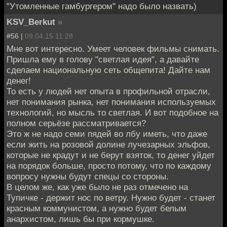
"Утомленные гамбургером" надо было назвать)
KSV_Berkut
»
#56 |
09.04.15 11:28
Мне вот интересно. Умеет человек фильмы снимать.
Пришла ему в голову "светлая идея", а давайте
сделаем национальную сеть общепита! Дайте нам
денег!
То есть у людей нет опыта в профильной отрасли,
нет понимания рынка, нет понимания используемых
технологий, но мысль то светлая. И вот подобное на
полном серьёзе рассматривается?
Это ж не надо семи пядей во лбу иметь, что даже
если жить на розовой долине лучезарных эльфов,
которые не крадут и не берут взяток, то денег уйдет
на порядок больше, просто потому, что по каждому
вопросу нужны будут спецы со стороны.
В целом же, как уже было не раз отмечено на
Тупичке - держит нос по ветру. Нужно будет - станет
красным коммунистом, а нужно будет белым
анархистом, лишь бы при кормушке.