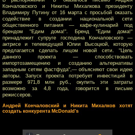
Кончаловского и Никиты Михалкова президенту
Владимиру Путину от 16 марта с просьбой оказать
содействие в создании национальной сети
общественного питания — кафе-кулинарий под
брендом "Едим дома!". Бренд "Едим дома!"
принадлежит супруге господина Кончаловского —
актрисе и телеведущей Юлии Высоцкой, которую
предлагается сделать лицом новой сети. "Цель
данного проекта — способствовать
импортозамещению и созданию альтернативы
западным сетям фастфуда",— объясняют свои идею
авторы. Запуск проекта потребует инвестиций в
размере 971,8 млн руб., окупить эти затраты
возможно за 4,8 года, говорится в письме
режиссеров.
Андрей Кончаловский и Никита Михалков хотят
создать конкурента McDonald's