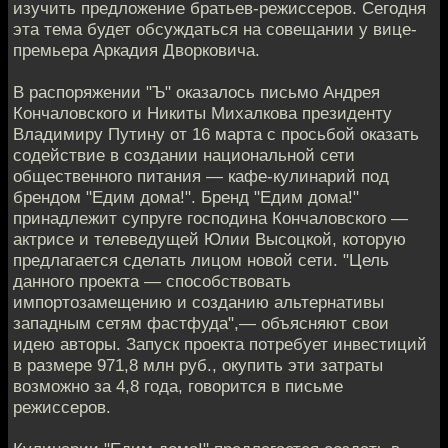
изучить предложение братьев-режиссеров. Сегодня
эта тема будет обсуждаться на совещании у вице-
премьера Аркадия Дворковича.
В распоряжении "Ъ" оказалось письмо Андрея
Кончаловского и Никиты Михалкова президенту
Владимиру Путину от 16 марта с просьбой оказать
содействие в создании национальной сети
общественного питания — кафе-кулинарий под
брендом "Едим дома!". Бренд "Едим дома!"
принадлежит супруге господина Кончаловского —
актрисе и телеведущей Юлии Высоцкой, которую
предлагается сделать лицом новой сети. "Цель
данного проекта — способствовать
импортозамещению и созданию альтернативы
западным сетям фастфуда",— объясняют свои
идею авторы. Запуск проекта потребует инвестиций
в размере 971,8 млн руб., окупить эти затраты
возможно за 4,8 года, говорится в письме
режиссеров.