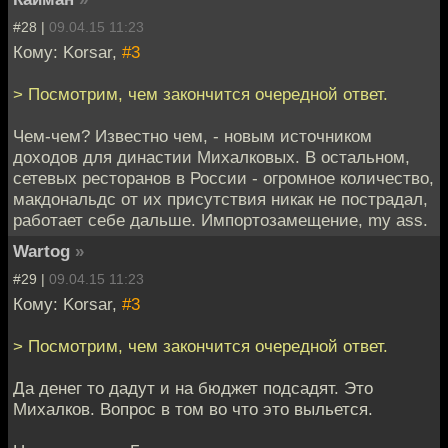
#28 |
09.04.15 11:23
Кому: Korsar,
#3
> Посмотрим, чем закончится очередной ответ.
Чем-чем? Известно чем, - новым источником
доходов для династии Михалковых. В остальном,
сетевых ресторанов в России - огромное количество,
макдональдс от их присутствия никак не пострадал,
работает себе дальше. Импортозамещение, my ass.
Wartog
»
#29 |
09.04.15 11:23
Кому: Korsar,
#3
> Посмотрим, чем закончится очередной ответ.
Да денег то дадут и на бюджет подсадят. Это
Михалков. Вопрос в том во что это выльется.