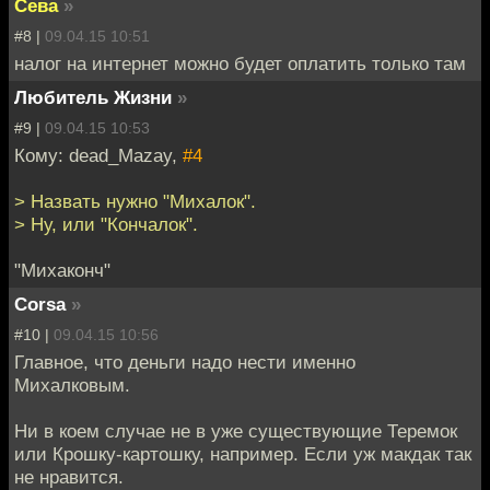
Сева
»
#8 |
09.04.15 10:51
налог на интернет можно будет оплатить только там
Любитель Жизни
»
#9 |
09.04.15 10:53
Кому: dead_Mazay,
#4
> Назвать нужно "Михалок".
> Ну, или "Кончалок".
"Михаконч"
Corsa
»
#10 |
09.04.15 10:56
Главное, что деньги надо нести именно
Михалковым.
Ни в коем случае не в уже существующие Теремок
или Крошку-картошку, например. Если уж макдак так
не нравится.