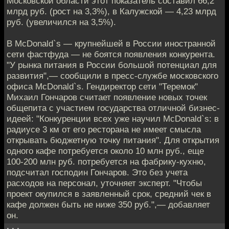
Московской области этот показатель составил 66,2
млрд руб. (рост на 3,3%), в Калужской — 4,23 млрд
руб. (увеличился на 3,5%).
В McDonald`s — крупнейшей в России иностранной
сети фастфуда — не боятся появления конкурента.
"У рынка питания в России большой потенциал для
развития",— сообщили в пресс-службе московского
офиса McDonald`s. Гендиректор сети "Теремок"
Михаил Гончаров считает появление новых точек
общепита с участием государства отличной бизнес-
идеей: "Конкуренции всех уже научил McDonald`s: в
радиусе 3 км от его ресторана не имеет смысла
открывать бюджетную точку питания". Для открытия
одного кафе потребуется около 10 млн руб., еще
100-200 млн руб. потребуется на фабрику-кухню,
подсчитал господин Гончаров. Это без учета
расходов на персонал, уточняет эксперт. "Чтобы
проект окупился в заявленный срок, средний чек в
кафе должен быть не ниже 350 руб.",— добавляет
он.