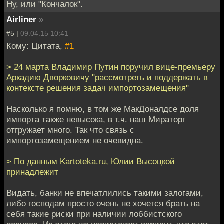
Ну, или "Кончалок".
Airliner
»
#5 |
09.04.15 10:41
Кому: Цитата,
#1
> 24 марта Владимир Путин поручил вице-премьеру
Аркадию Дворковичу "рассмотреть и поддержать в
контексте решения задач импортозамещения"
Насколько я помню, в том же МакДоналдсе доля
импорта также невысока, в т.ч. наш Мираторг
отгружает много. Так что связь с
импортозамещением не очевидна.
> По данным Kartoteka.ru, Юлии Высоцкой
принадлежит
Видать, банки не впечатлились такими залогами,
либо господам просто очень не хочется брать на
себя такие риски при наличии лоббистского