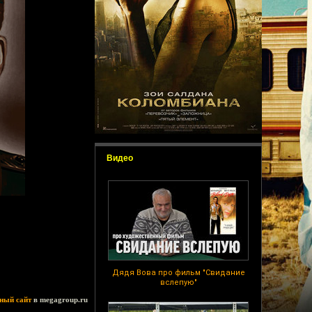
Видео
Дядя Вова про фильм "Свидание
вслепую"
ный сайт
в megagroup.ru