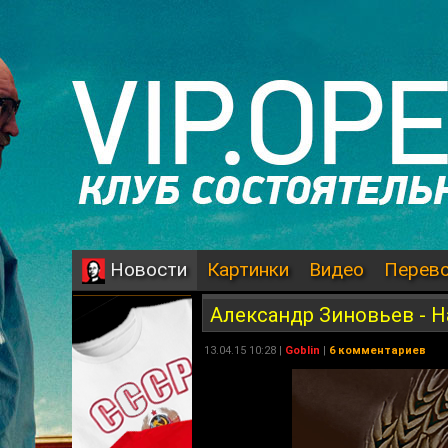
Картинки
Видео
Перев
Новости
Александр Зиновьев - Н
13.04.15 10:28 |
Goblin
|
6 комментариев