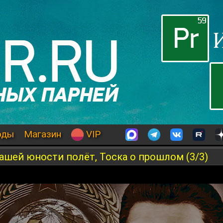
оды
Магазин
VIP
ашей юности полёт, Тоска о прошлом (3/3)