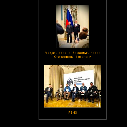
Медаль ордена "За заслуги перед
Отечеством" II степени
РВИО