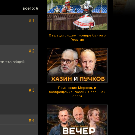
всего: 6
# 1
О предстоящем Турнире Святого
Георгия
# 2
сти это общий
Признание Меркель и
# 3
возвращение России в большой
спорт
# 4