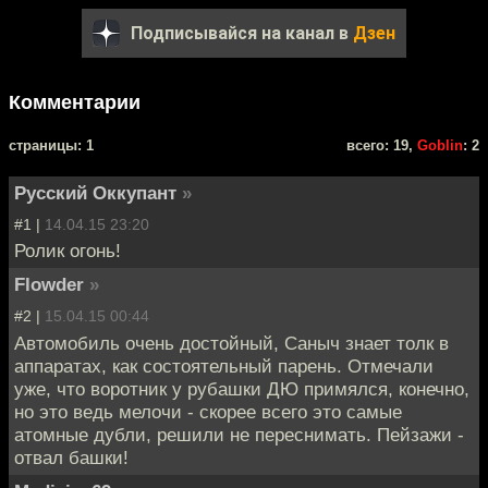
Подписывайся на канал в
Дзен
Комментарии
cтраницы: 1
всего: 19,
Goblin
: 2
Русский Оккупант
»
#1 |
14.04.15 23:20
Ролик огонь!
Flowder
»
#2 |
15.04.15 00:44
Автомобиль очень достойный, Саныч знает толк в
аппаратах, как состоятельный парень. Отмечали
уже, что воротник у рубашки ДЮ примялся, конечно,
но это ведь мелочи - скорее всего это самые
атомные дубли, решили не переснимать. Пейзажи -
отвал башки!