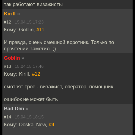
так работают визажисты
Kirill
»
#12 |
15.04.15 17:23
Кому: Goblin,
#11
И правда, очень смешной воротник. Только по
прочтении заметил. ;)
Goblin
»
#13 |
15.04.15 17:46
Кому: Kirill,
#12
смотрят трое - визажист, оператор, помощник
ошибок не может быть
Bad Den
»
#14 |
15.04.15 18:15
Кому: Doska_New,
#4