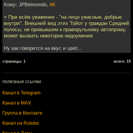
Кому: JPBelmondo,
#6
> При всём уважении - "на лицо ужасные, добрые
внутри". Внешний вид этих Тойот у граждан Средней
полосы, не привыкшим к праворульному автопрому,
может вызвать некоторое недоумение
Ну как говорится на вкус и цвет...
cтраницы: 1
всего: 19
полезные ссылки
Канал в Telegram
Канал в MAX
Группа в Контакте
Канал на Rutube