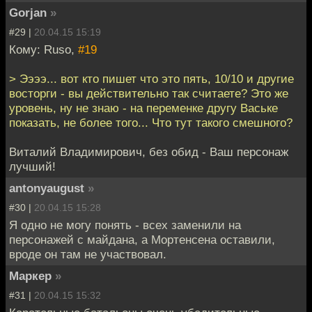
Gorjan
»
#29 |
20.04.15 15:19
Кому: Ruso,
#19
> Ээээ... вот кто пишет что это пять, 10/10 и другие
восторги - вы действительно так считаете? Это же
уровень, ну не знаю - на переменке другу Ваське
показать, не более того... Что тут такого смешного?
Виталий Владимирович, без обид - Ваш персонаж
лучший!
antonyaugust
»
#30 |
20.04.15 15:28
Я одно не могу понять - всех заменили на
персонажей с майдана, а Мортенсена оставили,
вроде он там не участвовал.
Маркер
»
#31 |
20.04.15 15:32