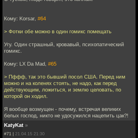
Кому: Korsar,
#64
> Фотки обе можно в один гомикс помещать
Угу. Один страшный, кровавый, психопатический
гомикс.
Кому: LX Da Mad,
#65
> Пффф, так это бывший посол США. Перед ним
можно и на коленях стоять, не надо, как перед
действующим, ложиться, и землю целовать, по
которой он ходил.
Я вообще возмущен - почему, встречая великих
белых господ, никто не удосужился нацепить цак?!
KatyKat
»
#71 |
21.04.15 21:30