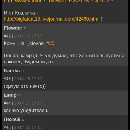
http://www.youtube.com/watch?v=ZLhKFCvRu-A
!!!
И от Кошкина -
http://bigfatcat19.livejournal.com/42460.html
!
Flowder
»
#42 |
20.04.15 17:17
Кому: Hall_clovne,
#35
Понял, камрад. Я уж думал, что Хоббита выпустили
наконец. Будем ждать.
Kserks
»
#43 |
20.04.15 17:17
горлум это нечто))
шипр
»
#44 |
20.04.15 17:17
кличко убедителен.
Лёха69
»
#45 |
20.04.15 17:17