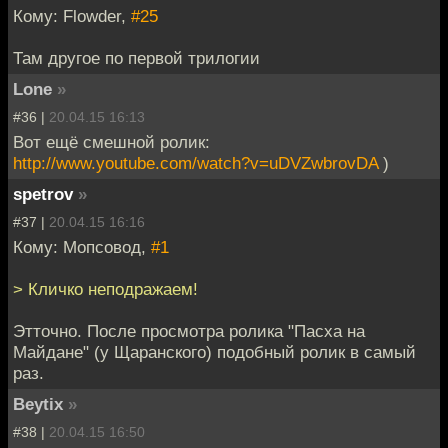
Кому: Flowder,
#25
Там другое по первой трилогии
Lone
»
#36 |
20.04.15 16:13
Вот ещё смешной ролик:
http://www.youtube.com/watch?v=uDVZwbrovDA
)
spetrov
»
#37 |
20.04.15 16:16
Кому: Мопсовод,
#1
> Кличко неподражаем!
Этточно. После просмотра ролика "Пасха на
Майдане" (у Щаранского) подобный ролик в самый
раз.
Beytix
»
#38 |
20.04.15 16:50