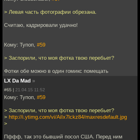
> Левая часть фотографии обрезана.
Считаю, кадрировали удачно!
Кому: Тупоп,
#59
> Заспорили, что моя фотка твою перебьет?
Фотки обе можно в один гомикс помещать
LX Da Mad
»
#65 |
21.04.15 11:52
Кому: Тупоп,
#59
> Заспорили, что моя фотка твою перебьет?
>
http://i.ytimg.com/vi/AiIx7lckz84/maxresdefault.jpg
>
Пффф, так это бывший посол США. Перед ним