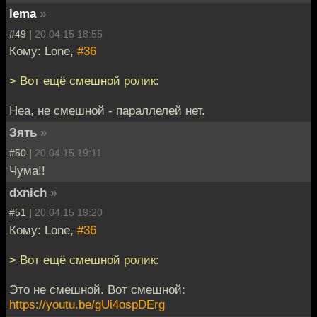
lema
»
#49 |
20.04.15 18:55
Кому: Lone,
#36
> Вот ещё смешной ролик:
Неа, не смешной - параллелей нет.
Зять
»
#50 |
20.04.15 19:11
Чума!!
dxnich
»
#51 |
20.04.15 19:20
Кому: Lone,
#36
> Вот ещё смешной ролик:
Это не смешной. Вот смешной:
https://youtu.be/gUi4ospDErg