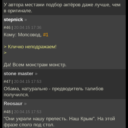
У автора местами подбор актёров даже лучше, чем
в оригинале.
stepnick
»
#46 |
20.04.15 17:36
Кому: Мопсовод,
#1
> Кличко неподражаем!
>
Да! Всем монстрам монстр.
stone master
»
#47 |
20.04.15 17:53
Обама, натурально - предводитель талибов
получился.
Reosaur
»
#48 |
20.04.15 17:53
"Они украли нашу прелесть. Наш Крым". На этой
фразе сполз под стол.