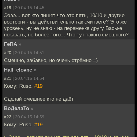
#19 |
20.04.15 14:45
Ээээ... вот кто пишет что это пять, 10/10 и другие
восторги - вы действительно так считаете? Это же
уровень, ну не знаю - на переменке другу Ваське
показать, не более того... Что тут такого смешного?
FeRA
»
#20 |
20.04.15 14:51
Смешно, забавно, но очень стрёмно =)
Hall_clovne
»
#21 |
20.04.15 14:54
Кому: Ruso,
#19
Сделай смешнее кто не даёт
ВоДелаТо
»
#22 |
20.04.15 14:59
Кому: Ruso,
#19