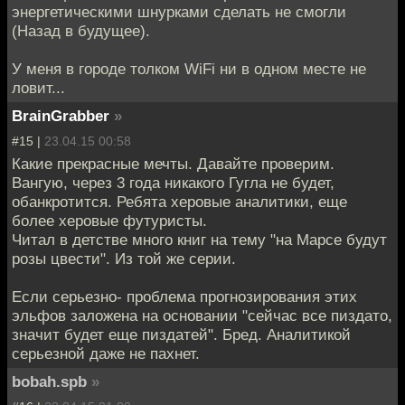
энергетическими шнурками сделать не смогли
(Назад в будущее).
У меня в городе толком WiFi ни в одном месте не
ловит...
BrainGrabber
»
#15 |
23.04.15 00:58
Какие прекрасные мечты. Давайте проверим.
Вангую, через 3 года никакого Гугла не будет,
обанкротится. Ребята херовые аналитики, еще
более херовые футуристы.
Читал в детстве много книг на тему "на Марсе будут
розы цвести". Из той же серии.
Если серьезно- проблема прогнозирования этих
эльфов заложена на основании "сейчас все пиздато,
значит будет еще пиздатей". Бред. Аналитикой
серьезной даже не пахнет.
bobah.spb
»