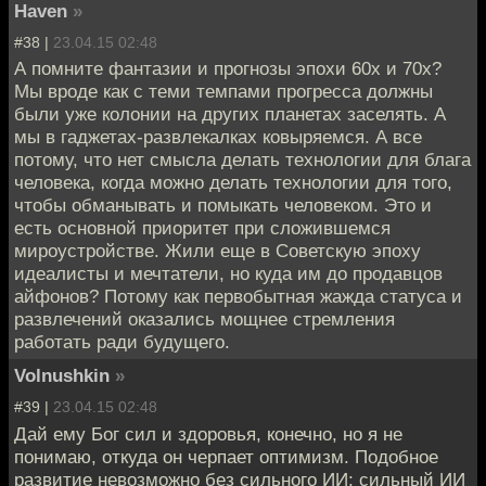
Haven
»
#38 |
23.04.15 02:48
А помните фантазии и прогнозы эпохи 60х и 70х?
Мы вроде как с теми темпами прогресса должны
были уже колонии на других планетах заселять. А
мы в гаджетах-развлекалках ковыряемся. А все
потому, что нет смысла делать технологии для блага
человека, когда можно делать технологии для того,
чтобы обманывать и помыкать человеком. Это и
есть основной приоритет при сложившемся
мироустройстве. Жили еще в Советскую эпоху
идеалисты и мечтатели, но куда им до продавцов
айфонов? Потому как первобытная жажда статуса и
развлечений оказались мощнее стремления
работать ради будущего.
Volnushkin
»
#39 |
23.04.15 02:48
Дай ему Бог сил и здоровья, конечно, но я не
понимаю, откуда он черпает оптимизм. Подобное
развитие невозможно без сильного ИИ; сильный ИИ