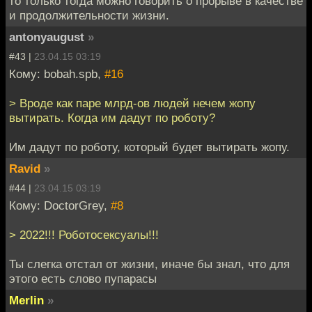
то только тогда можно говорить о прорыве в качестве
и продолжительности жизни.
antonyaugust
»
#43 |
23.04.15 03:19
Кому: bobah.spb,
#16
> Вроде как паре млрд-ов людей нечем жопу
вытирать. Когда им дадут по роботу?
Им дадут по роботу, который будет вытирать жопу.
Ravid
»
#44 |
23.04.15 03:19
Кому: DoctorGrey,
#8
> 2022!!! Роботосексуалы!!!
Ты слегка отстал от жизни, иначе бы знал, что для
этого есть слово пупарасы
Merlin
»