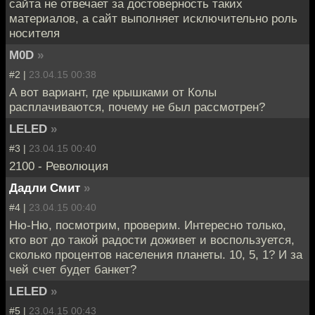
сайта не отвечает за достоверность таких
материалов, а сайт выполняет исключительно роль
носителя
M0D
»
#2 |
23.04.15 00:38
А вот вариант, где крышками от Колы
расплачиваются, почему не был рассмотрен?
LELED
»
#3 |
23.04.15 00:40
2100 - Революция
Дадли Смит
»
#4 |
23.04.15 00:40
Ню-Ню, посмотрим, проверим. Интересно только,
кто вот до такой радости доживет и воспользуется,
сколько процентов населения планеты. 10, 5, 1? И за
чей счет будет банкет?
LELED
»
#5 |
23.04.15 00:43