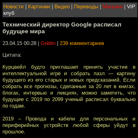
Новости
|
Картинки
|
Видео
|
Переводы
|
Магазин
|
VIP
клуб
Технический директор Google расписал
будущее мира
23.04.15 00:28
|
Goblin
|
239 комментариев
Цитата:
Курцвейл будто приглашает принять участие в
интеллектуальной игре и собрать пазл — картину
будущего из его старых и новых предсказаний. Если
собрать все прогнозы, сделанные за 20 лет в книгах,
блогах, интервью и лекциях, можно заметить, что
будущее с 2019 по 2099 ученый расписал буквально
по годам.
2019 – Провода и кабели для персональных и
периферийных устройств любой сферы уйдут в
прошлое.