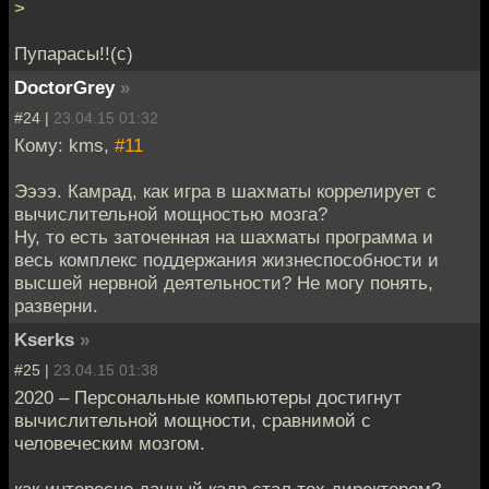
>
Пупарасы!!(с)
DoctorGrey
»
#24 |
23.04.15 01:32
Кому: kms,
#11
Ээээ. Камрад, как игра в шахматы коррелирует с
вычислительной мощностью мозга?
Ну, то есть заточенная на шахматы программа и
весь комплекс поддержания жизнеспособности и
высшей нервной деятельности? Не могу понять,
разверни.
Kserks
»
#25 |
23.04.15 01:38
2020 – Персональные компьютеры достигнут
вычислительной мощности, сравнимой с
человеческим мозгом.
как интересно данный кадр стал тех.директором?