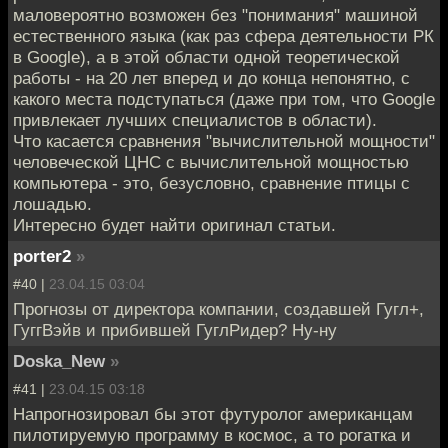
маловероятно возможен без "понимания" машиной
естественного языка (как раз сфера деятельности РК
в Google), а в этой области одной теоретической
работы - на 20 лет вперед и до конца непонятно, с
какого места подступаться (даже при том, что Google
привлекает лучших специалистов в области).
Что касается сравнения "вычислительной мощности"
человеческой ЦНС с вычислительной мощностью
компьютера - это, безусловно, сравнение птицы с
лошадью.
Интересно будет найти оригинал статьи.
porter2
»
#40 |
23.04.15 03:04
Прогнозы от директора компании, создавшей Гугл+,
ГуггВэйв и прибившей ГуглРидер? Ну-ну
Doska_New
»
#41 |
23.04.15 03:18
Напрогнозировал бы этот футуролог американцам
пилотируемую программу в космос, а то рогатка и