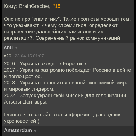
Кому: BrainGrabber,
#15
Оно не про "аналитику". Такие прогнозы хороши тем,
что указывают, к чему стремиться, определяют
направление дальнейших замыслов и их
реализаций. Современный рынок коммуникаций
shu
»
#20 |
23.04.15 01:07
2016 - Украина входит в Евросоюз.
2017 - Украина разгромно побеждает Россию в войне
и поглощает ее.
2018 - Украина становится первой экономикой мира
и мировым лидером.
2022 - Запуск украинской миссии для колонизации
Альфы Центавры.
Гляньте что за сайт этот инфорезист, рассадник
укроновостей )
Amsterdam
»