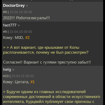
DoctorGrey
»
#8 |
23.04.15 00:45
2022!!! Роботосексуалы!!!
fact777
»
#9 |
23.04.15 00:50
Кому: M0D,
#2
> > А вот вариант, где крышками от Колы
расплачиваются, почему не был рассмотрен?
Согласен!! Вариант с гулями преступно забыт!!
helg
»
#10 |
23.04.15 00:52
Кому: Цитата,
#1
> Будучи одним из главных исследователей
современных достижений в области искусственного
интеллекта, Курцвейл публикует свои прогнозы с