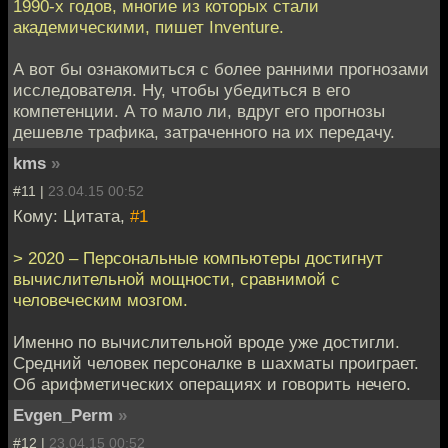
1990-х годов, многие из которых стали
академическими, пишет Inventure.
А вот бы ознакомиться с более ранними прогнозами
исследователя. Ну, чтобы убедиться в его
компетенции. А то мало ли, вдруг его прогнозы
дешевле трафика, затраченного на их передачу.
kms
»
#11 |
23.04.15 00:52
Кому: Цитата,
#1
> 2020 – Персональные компьютеры достигнут
вычислительной мощности, сравнимой с
человеческим мозгом.
Именно по вычислительной вроде уже достигли.
Средний человек персоналке в шахматы проиграет.
Об арифметических операциях и говорить нечего.
Evgen_Perm
»
#12 |
23.04.15 00:52