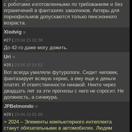
с роботами изготовленными по требованиям и без
ограничений в фантазиях заказчиков. Актеры для
порнофильмов допускаются только пенсионного
возраста.
Xlodvig
»
#27 |
23.04.15 01:38
До 42-го даже могу дожить.
Uri
»
#28 |
23.04.15 01:52
Вот всегда умиляли футурологи. Сидит человек,
фантазирует всякую херню, а ему еще и деньги
платят. И ответственности никакой. Никто через
двадцать лет за эти прогнозы с него не спросит. Не
должность, а синекура.
JPBelmondo
»
#29 |
23.04.15 01:56
> 2024 – Элементы компьютерного интеллекта
станут обязательными в автомобилях. Людям