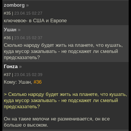
zomborg
»
#35 |
23.04.15 02:27
ключевое- в США и Европе
Ушан
»
#36 |
23.04.15 02:37
Сколько народу будет жить на планете, что кушать,
куда мусор закапывать - не подскажет ли смелый
предсказатель?
Гонzа
»
#37 |
23.04.15 02:39
Кому: Ушан,
#36
> Сколько народу будет жить на планете, что кушать,
куда мусор закапывать - не подскажет ли смелый
предсказатель?
Он на такие мелочи не разменивается, он все
больше о высоком.