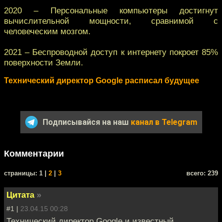
2020 – Персональные компьютеры достигнут
вычислительной мощности, сравнимой с
человеческим мозгом.
2021 – Беспроводной доступ к интернету покроет 85%
поверхности Земли.
Технический директор Google расписал будущее
Подписывайся на наш
канал в Telegram
Комментарии
cтраницы: 1 |
2
|
3
всего: 239
Цитата
»
#1 |
23.04.15 00:28
Технический директор Google и известный