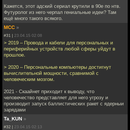
Кажется, этот адский сериал крутили в 90е по нтв.
Футуролог из него черпал гениальные идеи? Там
ещё много такого всякого.
MCC
»
#31 |
23.04.15 02:08
> 2019 – Провода и кабели для персональных и
периферийных устройств любой сферы уйдут в
прошлое.
> 2020 – Персональные компьютеры достигнут
вычислительной мощности, сравнимой с
человеческим мозгом.
2021 - Скаайнет приходит к выводу, что
человечество представляет для него угрозу и
производит запуск баллистических ракет с ядерныи
зарядами
Ta_KUN
»
#32 |
23.04.15 02:13