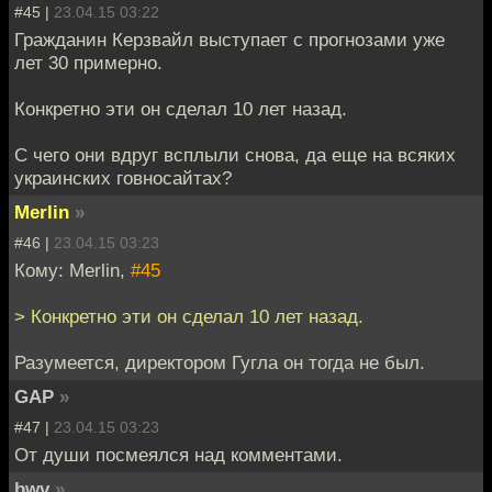
#45 |
23.04.15 03:22
Гражданин Керзвайл выступает с прогнозами уже
лет 30 примерно.
Конкретно эти он сделал 10 лет назад.
С чего они вдруг всплыли снова, да еще на всяких
украинских говносайтах?
Merlin
»
#46 |
23.04.15 03:23
Кому: Merlin,
#45
> Конкретно эти он сделал 10 лет назад.
Разумеется, директором Гугла он тогда не был.
GAP
»
#47 |
23.04.15 03:23
От души посмеялся над комментами.
bwv
»