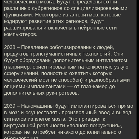
человеческого мозга. Будут определены сотни
различных субрегионов со специализированными
функциями. Некоторые из алгоритмов, которые
кодируют развитие этих регионов, будут
расшифрованы и включены в нейронные сети
компьютеров.
2038 – Появление роботизированных людей,
продуктов трансгуманистичных технологий. Они
будут оборудованы дополнительным интеллектом
(например, ориентированным на конкретную узкую
сферу знаний, полностью охватить которую
человеческий мозг не способен) и разнообразными
опциями-имплантантами — от глаз-камер до
дополнительных рук-протезов.
2039 – Наномашины будут имплантироваться прямо
в мозг и осуществлять произвольный ввод и вывод
сигналов из клеток мозга. Это приведет к
виртуальной реальности «полного погружения»,
которая не потребует никакого дополнительного
оборудования.