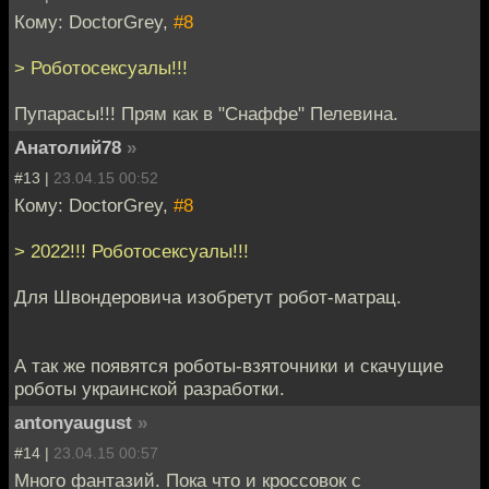
Кому: DoctorGrey,
#8
> Роботосексуалы!!!
Пупарасы!!! Прям как в "Снаффе" Пелевина.
Анатолий78
»
#13 |
23.04.15 00:52
Кому: DoctorGrey,
#8
> 2022!!! Роботосексуалы!!!
Для Швондеровича изобретут робот-матрац.
А так же появятся роботы-взяточники и скачущие
роботы украинской разработки.
antonyaugust
»
#14 |
23.04.15 00:57
Много фантазий. Пока что и кроссовок с