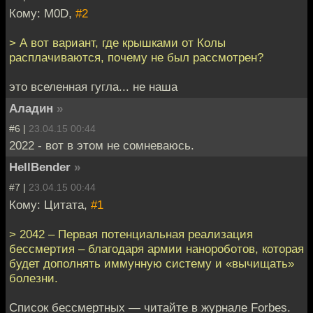
Кому: M0D,
#2
> А вот вариант, где крышками от Колы
расплачиваются, почему не был рассмотрен?
это вселенная гугла... не наша
Аладин
»
#6 |
23.04.15 00:44
2022 - вот в этом не сомневаюсь.
HellBender
»
#7 |
23.04.15 00:44
Кому: Цитата,
#1
> 2042 – Первая потенциальная реализация
бессмертия – благодаря армии нанороботов, которая
будет дополнять иммунную систему и «вычищать»
болезни.
Список бессмертных — читайте в журнале Forbes.