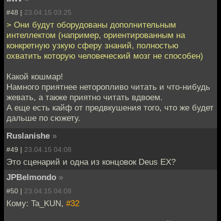
#48 |
23.04.15 03:25
> Они будут оборудованы дополнительным
интеллектом (например, ориентированным на
конкретную узкую сферу знаний, полностью
охватить которую человеческий мозг не способен)
Какой кошмар!
Намного приятнее неторопливо читать и что-нибудь
жевать, а также приятно читать вдвоем.
А еще есть кайф от предвкушения того, что же будет
дальше по сюжету.
Ruslanishe
»
#49 |
23.04.15 04:08
Это сценарий и одна из концовок Deus EX?
JPBelmondo
»
#50 |
23.04.15 04:08
Кому: Ta_KUN,
#32