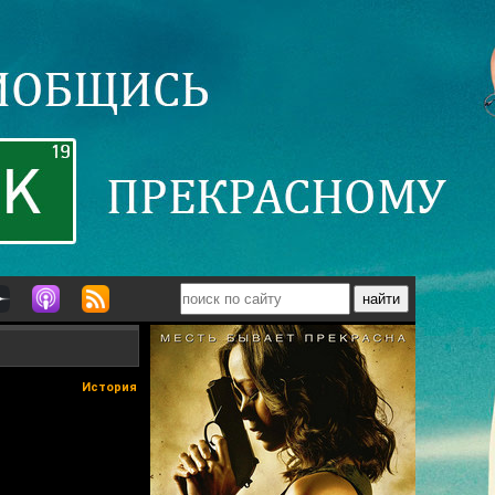
История