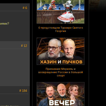
# 6
ниями?
О предстоящем Турнире Святого
Георгия
# 12
Признание Меркель и
возвращение России в большой
спорт
# 184