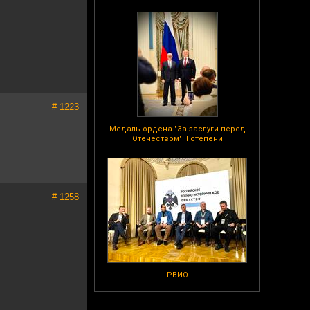
# 1223
Медаль ордена "За заслуги перед
Отечеством" II степени
# 1258
РВИО