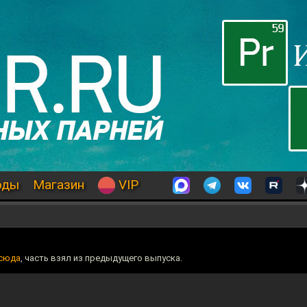
оды
Магазин
VIP
сюда
, часть взял из предыдущего выпуска.