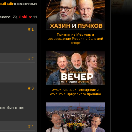
ный сайт
в megagroup.ru
всего: 79,
Goblin
: 11
# 1
Признание Меркель и
возвращение России в большой
спорт
# 2
# 3
Атака БПЛА на Геленджик и
открытие Ормузского пролива
жет был ответ.
# 4