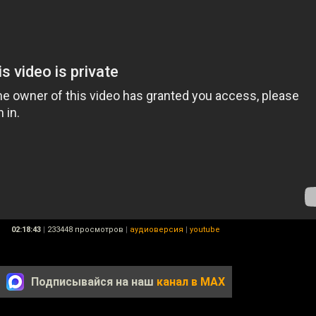
02:18:43
|
233448 просмотров
|
аудиоверсия
|
youtube
Подписывайся на наш
канал в MAX