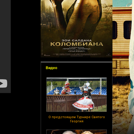
Видео
О предстоящем Турнире Святого
Георгия