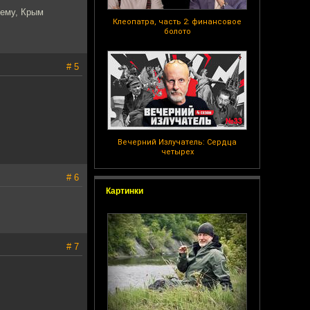
шему, Крым
Клеопатра, часть 2: финансовое
болото
# 5
Вечерний Излучатель: Сердца
четырех
# 6
Картинки
# 7