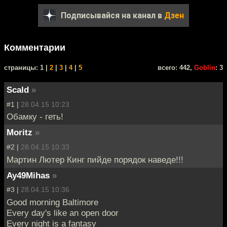
Подписывайся на канал в
Дзен
Комментарии
cтраницы: 1 |
2
|
3
|
4
|
5
всего: 442,
Goblin
: 3
Scald
»
#1 |
28.04.15 10:23
Обамку - геть!
Moritz
»
#2 |
28.04.15 10:33
Мартин Лютер Кинг пийде порядок наведе!!!
Ay49Mihas
»
#3 |
28.04.15 10:36
Good morning Baltimore
Every day's like an open door
Every night is a fantasy