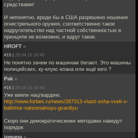
средствами!
И непонятно, вроде бы в США разрешено ношение
огнестрельного оружия, соответственно такое
надругательство над частной собственностью в
принципе не возможно, и вдруг такое.
HROFT
»
#15 |
28.04.15 10:40
Не понятно зачем по машинам бегают. Это машины
полицейских, ку-клукс-клана или ещё кого ?
Pak
»
#16 |
28.04.15 10:40
Уже ввели нацгвардию.
http://www.forbes.ru/news/287313-vlasti-ssha-vveli-v-
baltimor-natsionalnuyu-gvardiyu
Скоро они демократическими методами наведут
порядок
jomana
»