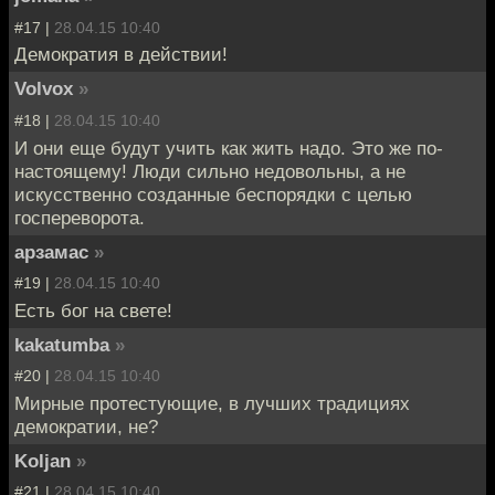
#17 |
28.04.15 10:40
Демократия в действии!
Volvox
»
#18 |
28.04.15 10:40
И они еще будут учить как жить надо. Это же по-
настоящему! Люди сильно недовольны, а не
искусственно созданные беспорядки с целью
госпереворота.
арзамас
»
#19 |
28.04.15 10:40
Есть бог на свете!
kakatumba
»
#20 |
28.04.15 10:40
Мирные протестующие, в лучших традициях
демократии, не?
Koljan
»
#21 |
28.04.15 10:40