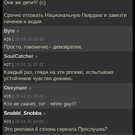
Они же дети!!! (с)
Срочно отозвать Национальную Гвардию и завезти
печенек и водки.
Byte
»
#26 |
28.04.15 10:42
Просто, лаконично - демократия.
SoulCatcher
»
#27 |
28.04.15 10:42
Каждый раз, глядя на эти ролики, испытываю
устойчивое чувство дежавю.
Оккупант
»
#28 |
28.04.15 10:42
Кто не скачет, тот - white guy!!!
Snobbi_Snobbs
»
#29 |
28.04.15 10:43
Это реклама 6 сезона сериала Прослушка?