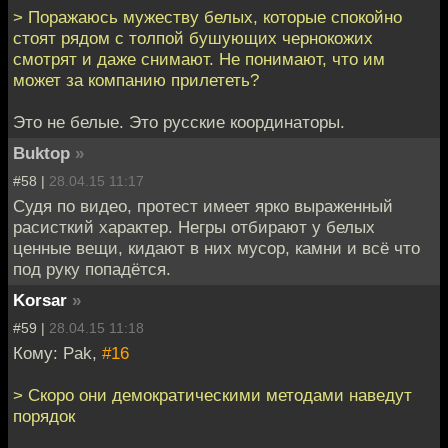
> Поражаюсь мужеству белых, которые спокойно
стоят рядом с толпой бушующих чернокожих
смотрят и даже снимают. Не понимают, что им
может за компанию прилететь?
Это не белые. Это русские координаторы.
Buktop
»
#58 |
28.04.15 11:17
Судя по видео, протест имеет ярко выраженный
расисткий характер. Негры отбирают у белых
ценные вещи, кидают в них мусор, камни и всё что
под руку попадётся.
Korsar
»
#59 |
28.04.15 11:18
Кому: Pak,
#16
> Скоро они демократическими методами наведут
порядок