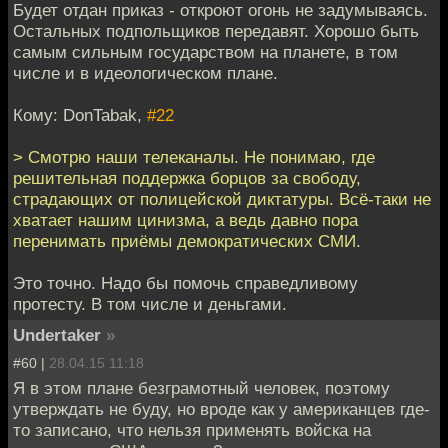
Будет отдан приказ - откроют огонь не задумываясь.
Остальных подпольщиков передавят. Хорошо быть
самым сильным государством на планете, в том
числе и в идеологическом плане.
Кому: DonTabak,
#22
> Смотрю наши телеканалы. Не понимаю, где
решительная поддержка борцов за свободу,
страдающих от полицейской диктатуры. Всё-таки не
хватает нашим цинизма, а ведь давно пора
перенимать приёмы демократических СМИ.
Это точно. Надо бы помочь справедливому
протесту. В том числе и деньгами.
Undertaker
»
#60 |
28.04.15 11:18
Я в этом плане безграмотный человек, поэтому
утверждать не буду, но вроде как у американцев где-
то записано, что нельзя применять войска на