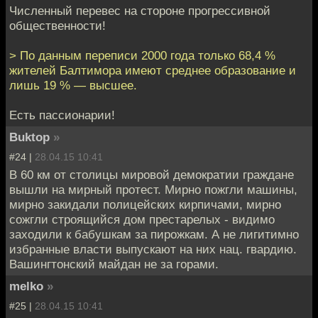
Численный перевес на стороне прогрессивной
общественности!
> По данным переписи 2000 года только 68,4 %
жителей Балтимора имеют среднее образование и
лишь 19 % — высшее.
Есть пассионарии!
Buktop
»
#24 |
28.04.15 10:41
В 60 км от столицы мировой демократии граждане
вышли на мирный протест. Мирно пожгли машины,
мирно закидали полицейских кирпичами, мирно
сожгли строящийся дом престарелых - видимо
заходили к бабушкам за пирожкам. А не лигитимно
избранные власти выпускают на них нац. гвардию.
Вашингтонский майдан не за горами.
melko
»
#25 |
28.04.15 10:41