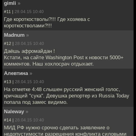
gimli
»
#11 |
28.04.15 10:40
Где короткостволы?!!! Где хозяева с
короткостволами?!!!
Madnum
»
#12 |
28.04.15 10:40
Даёшь афромайдан !
Кстати, на сайте Washington Post к новости 5000+
комментов. Наш хохлосрач отдыхает.
Алевтина
»
#13 |
28.04.15 10:40
На отметке 4:48 слышен русский женский голос,
кричащий "сука". Девушка репортер из Russia Today
попала под замес видимо.
Naleway
»
#14 |
28.04.15 10:40
МИД РФ нужно срочно сделать заявление о
недопустимости разрешения конфликта силовыми