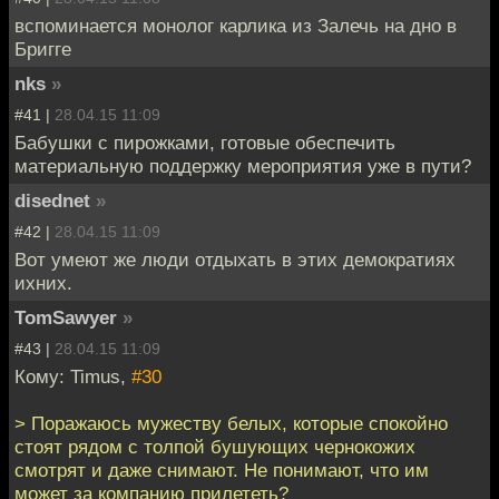
вспоминается монолог карлика из Залечь на дно в
Бригге
nks
»
#41 |
28.04.15 11:09
Бабушки с пирожками, готовые обеспечить
материальную поддержку мероприятия уже в пути?
disednet
»
#42 |
28.04.15 11:09
Вот умеют же люди отдыхать в этих демократиях
ихних.
TomSawyer
»
#43 |
28.04.15 11:09
Кому: Timus,
#30
> Поражаюсь мужеству белых, которые спокойно
стоят рядом с толпой бушующих чернокожих
смотрят и даже снимают. Не понимают, что им
может за компанию прилететь?