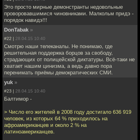
Это просто мирные демонстранты недовольные
проворовавшимися чиновниками. Малкольм придэ -
порядок навидэ!!!
DonTabak
»
#22 |
28.04.15 10:40
Смотрю наши телеканалы. Не понимаю, где
решительная поддержка борцов за свободу,
страдающих от полицейской диктатуры. Всё-таки не
хватает нашим цинизма, а ведь давно пора
перенимать приёмы демократических СМИ.
yuk
»
#23 |
28.04.15 10:40
Балтимор -
> Число его жителей в 2008 году достигало 636 919
человек, из которых 64 % приходилось на
афроамериканцев и около 2 % на
латиноамериканцев.