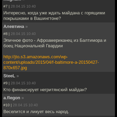
#7 |
28.04.15 10:40
Интересно, когда уже ждать майдана с горящими
покрышками в Вашингтоне?
Алевтина
»
#8 |
28.04.15 10:40
Эпичное фото - Афроамериканец из Балтимора и
боец Национальной Гвардии
http://jto.s3.amazonaws.com/wp-
content/uploads/2015/04/f-baltimore-a-20150427-
870x657.jpg
SteeL
»
#9 |
28.04.15 10:40
Кто финансирует негритянский майдан?
a.flegon
»
#10 |
28.04.15 10:40
Веселится и ликует весь народ.