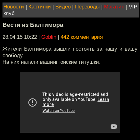
Новости
|
Картинки
|
Видео
|
Переводы
|
Магазин
|
VIP
клуб
Вести из Балтимора
28.04.15 10:22
|
Goblin
|
442 комментария
Жители Балтимора вышли постоять за нашу и вашу
свободу.
На них напали вашингтонские титушки.