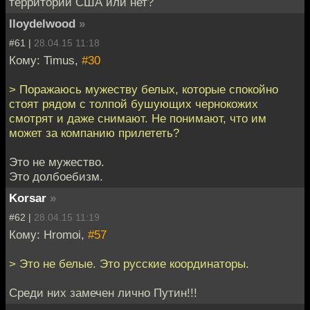
территории США или нет?
lloydelwood
»
#61 |
28.04.15 11:18
Кому: Timus,
#30
> Поражаюсь мужеству белых, которые спокойно
стоят рядом с толпой бушующих чернокожих
смотрят и даже снимают. Не понимают, что им
может за компанию прилететь?
Это не мужество.
Это долбоебизм.
Korsar
»
#62 |
28.04.15 11:19
Кому: Hromoi,
#57
> Это не белые. Это русские координаторы.
Среди них замечен лично Путин!!!