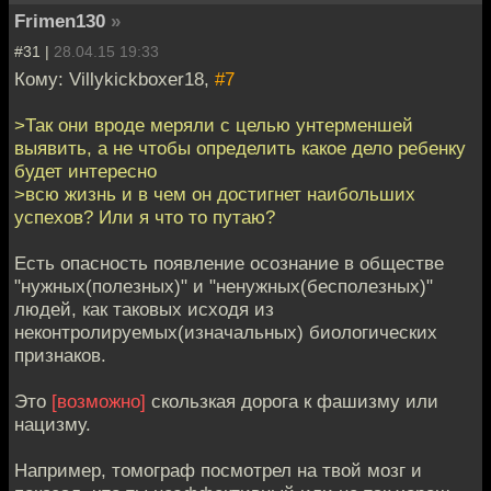
Frimen130
»
#31 |
28.04.15 19:33
Кому: Villykickboxer18,
#7
>Так они вроде меряли с целью унтерменшей
выявить, а не чтобы определить какое дело ребенку
будет интересно
>всю жизнь и в чем он достигнет наибольших
успехов? Или я что то путаю?
Есть опасность появление осознание в обществе
"нужных(полезных)" и "ненужных(бесполезных)"
людей, как таковых исходя из
неконтролируемых(изначальных) биологических
признаков.
Это
[возможно]
скользкая дорога к фашизму или
нацизму.
Например, томограф посмотрел на твой мозг и