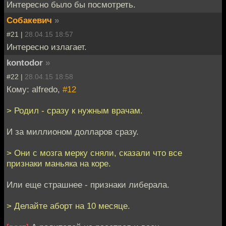
Интересно было бы посмотреть.
Собакевич
»
#21 |
28.04.15 18:57
Интересно излагает.
kontodor
»
#22 |
28.04.15 18:58
Кому: alfredo,
#12
> Родил - сразу к нужным врачам.
И за миллионом долларов сразу.
> Они с мозга мерку сняли, сказали что все
признаки маньяка на коре.
Или еще страшнее - признаки либерала.
> Делайте аборт на 10 месяце.