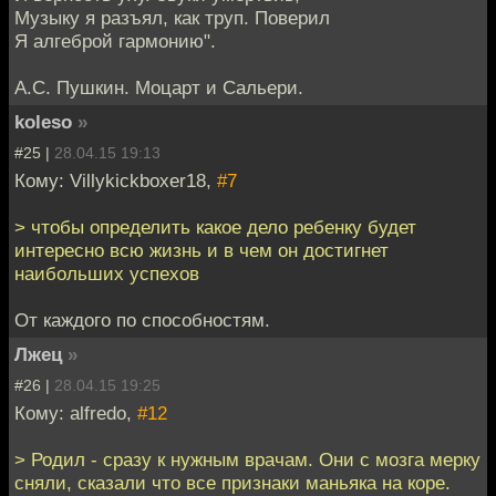
Музыку я разъял, как труп. Поверил
Я алгеброй гармонию".
А.С. Пушкин. Моцарт и Сальери.
koleso
»
#25 |
28.04.15 19:13
Кому: Villykickboxer18,
#7
> чтобы определить какое дело ребенку будет
интересно всю жизнь и в чем он достигнет
наибольших успехов
От каждого по способностям.
Лжец
»
#26 |
28.04.15 19:25
Кому: alfredo,
#12
> Родил - сразу к нужным врачам. Они с мозга мерку
сняли, сказали что все признаки маньяка на коре.