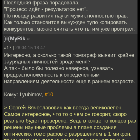
Последняя фраза порадовала.
"Процесс идёт - результатов нет".
По поводу развития науки мужик полностью прав.
Как только становится вынужден тупо копировать
конкурентов, можно считать что ты им уже проиграл.
}i{MyRik
»
#17 |
28.04.15 18:47
Интересно, а сколько такой томограф выявит крайне
заурядных личностей вроде меня?
А так - было бы полезно наверное, узнавать
предрасположенность к определенным
направлениям деятельности еще в раннем возрасте.
Кому: Lyubimov,
#10
> Сергей Вячеславович как всегда великолепен.
Самое интересное, что то о чем он говорит, скоро
реально будет проверено. Ведь в конце то концов раз
решены научные проблемы в плане создания
оптических томографов с разрешением в 1 микрон,