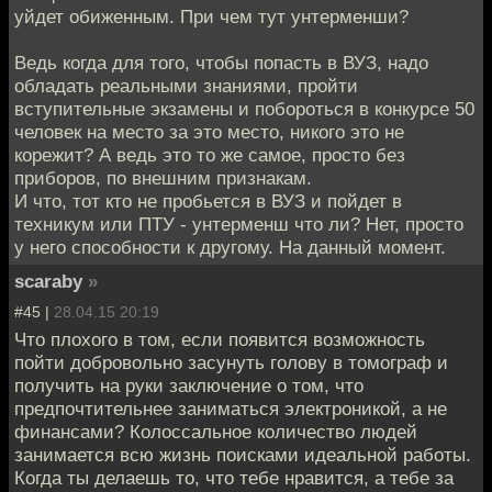
уйдет обиженным. При чем тут унтерменши?
Ведь когда для того, чтобы попасть в ВУЗ, надо
обладать реальными знаниями, пройти
вступительные экзамены и побороться в конкурсе 50
человек на место за это место, никого это не
корежит? А ведь это то же самое, просто без
приборов, по внешним признакам.
И что, тот кто не пробьется в ВУЗ и пойдет в
техникум или ПТУ - унтерменш что ли? Нет, просто
у него способности к другому. На данный момент.
scaraby
»
#45 |
28.04.15 20:19
Что плохого в том, если появится возможность
пойти добровольно засунуть голову в томограф и
получить на руки заключение о том, что
предпочтительнее заниматься электроникой, а не
финансами? Колоссальное количество людей
занимается всю жизнь поисками идеальной работы.
Когда ты делаешь то, что тебе нравится, а тебе за