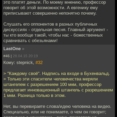
это платят деньги. По моему мнению, профессор
говорит об этой возможности. А евгенику ему
приписывают совершенно непонятно почему.
Слушать его оппонентов в разных публичных
дискуссиях - отдельная песня. Главный аргумент -
ты кто вообще такой, чтобы нас - божественных
сравнивать с обезьянами!
LastOne
»
#46 |
28.04.15 20:19
Кому: stepnick,
#32
> "Каждому своё". Надпись на входе в Бухенвальд.
> Только эти спасители человечества меряли
штангелем с разрешением 100 мкм, профессор
предлагает инновационный штангель с разрешением
1 мкм. Разница только в этом.
Нет, вы перевираете слова/идею человека на видео.
Специально, или не понимаете, о чем он говорит;