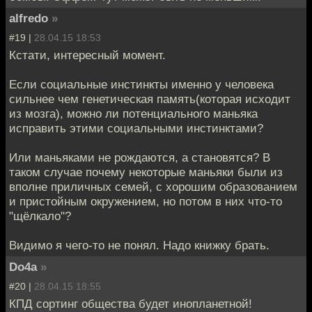
alfredo
»
#19 |
28.04.15 18:53
Кстати, интересный момент.
Если социальные инстинкты именно у человека
сильнее чем генетическая память(которая исходит
из мозга), можно ли потенциального маньяка
исправить этими социальными инстинктами?
Или маньяками не рождаются, а становятся? В
таком случае почему некоторые маньяки были из
вполне приличных семей, с хорошим образованием
и пристойным окружением, но потом в них что-то
"щёлкало"?
Видимо я чего-то не понял. Надо книжку брать.
Do4a
»
#20 |
28.04.15 18:55
КПД сортинг общества будет инопланетной!