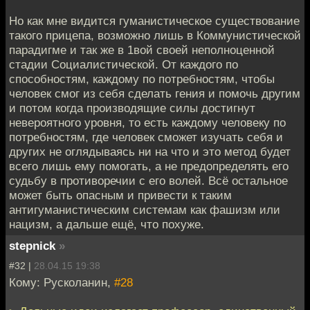
Но как мне видится гуманистическое существование
такого прицепа, возможно лишь в Коммунистической
парадигме и так же в 1вой своей неполноценной
стадии Социалистической. От каждого по
способностям, каждому по потребностям, чтобы
человек смог из себя сделать гения и помочь другим
и потом когда производящие силы достигнут
невероятного уровня, то есть каждому человеку по
потребностям, где человек сможет изучать себя и
других не оглядываясь ни на что и это метод будет
всего лишь ему помогать, а не предопределять его
судьбу в противоречии с его волей. Всё остальное
может быть опасным и привести к таким
антигуманистическим системам как фашизм или
нацизм, а дальше ещё, что похуже.
stepnick
»
#32 |
28.04.15 19:38
Кому: Русколанин,
#28