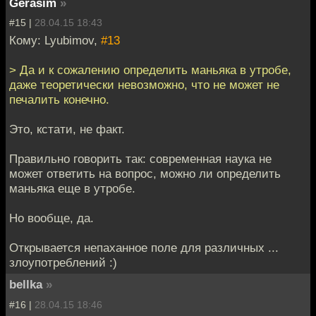
Gerasim
»
#15 |
28.04.15 18:43
Кому: Lyubimov,
#13
> Да и к сожалению определить маньяка в утробе,
даже теоретически невозможно, что не может не
печалить конечно.
Это, кстати, не факт.
Правильно говорить так: современная наука не
может ответить на вопрос, можно ли определить
маньяка еще в утробе.
Но вообще, да.
Открывается непаханное поле для различных ...
злоупотреблений :)
bellka
»
#16 |
28.04.15 18:46