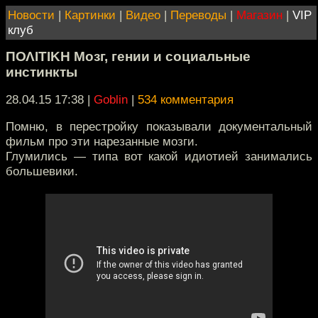
Новости
|
Картинки
|
Видео
|
Переводы
|
Магазин
|
VIP
клуб
ΠΟΛΙΤΙΚΗ Мозг, гении и социальные
инстинкты
28.04.15 17:38
|
Goblin
|
534 комментария
Помню, в перестройку показывали документальный
фильм про эти нарезанные мозги.
Глумились — типа вот какой идиотией занимались
большевики.