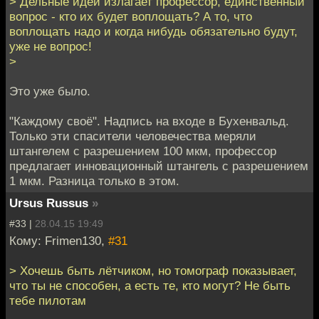
> Дельные идеи излагает профессор, единственный
вопрос - кто их будет воплощать? А то, что
воплощать надо и когда нибудь обязательно будут,
уже не вопрос!
>
Это уже было.
"Каждому своё". Надпись на входе в Бухенвальд.
Только эти спасители человечества меряли
штангелем с разрешением 100 мкм, профессор
предлагает инновационный штангель с разрешением
1 мкм. Разница только в этом.
Ursus Russus
»
#33 |
28.04.15 19:49
Кому: Frimen130,
#31
> Хочешь быть лётчиком, но томограф показывает,
что ты не способен, а есть те, кто могут? Не быть
тебе пилотам