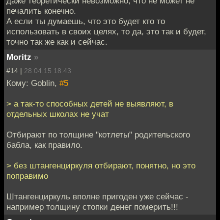
даже теоретически невозможно, что не может не
печалить конечно.
А если ты думаешь, что это будет кто то
использовать в своих целях, то да, это так и будет,
точно так же как и сейчас.
Moritz
»
#14 |
28.04.15 18:43
Кому: Goblin,
#5
> а так-то способных детей не выявляют, в
отдельных школах не учат
Отбирают по толщине "котлеты" родительского
бабла, как правило.
> без штангенциркуля отбирают, понятно, но это
поправимо
Штангенциркуль вполне пригоден уже сейчас -
например толщину стопки денег померить!!!