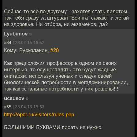
Сейчас-то всё по-другому - захотел стать пилотом,
так тебя сразу за штурвал "Боинга" сажают и летай
на здоровье. Ни отбора, ни экзаменов, да?
Lyubimov
»
#34 |
28.04.15 19:52
Кому: Русколанин,
#28
Как предположил профессор в одном из своих
интервью, то осуществлять это будут жадные
олигархи, используя учёных и следуя своей
биологической потребности в мегадоминировании,
так как остальные потребности у них решены!!!
ucsusov
»
#35 |
28.04.15 19:53
http://oper.ru/visitors/rules.php
БОЛЬШИМИ БУКВАМИ писать не нужно.