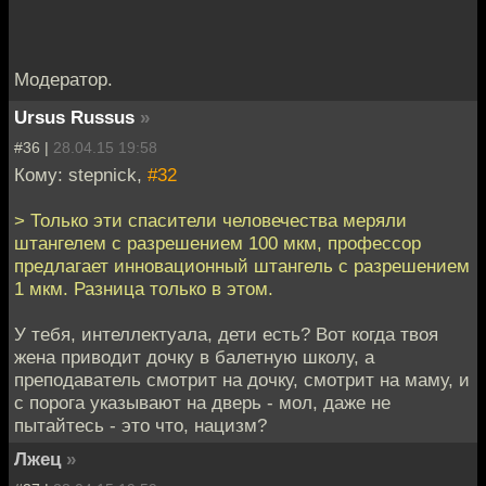
Модератор.
Ursus Russus
»
#36 |
28.04.15 19:58
Кому: stepnick,
#32
> Только эти спасители человечества меряли
штангелем с разрешением 100 мкм, профессор
предлагает инновационный штангель с разрешением
1 мкм. Разница только в этом.
У тебя, интеллектуала, дети есть? Вот когда твоя
жена приводит дочку в балетную школу, а
преподаватель смотрит на дочку, смотрит на маму, и
с порога указывают на дверь - мол, даже не
пытайтесь - это что, нацизм?
Лжец
»