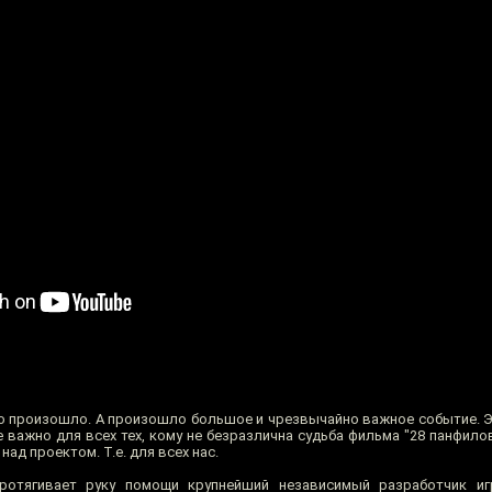
то произошло. А произошло большое и чрезвычайно важное событие. 
 важно для всех тех, кому не безразлична судьба фильма "28 панфило
над проектом. Т.е. для всех нас.
ротягивает руку помощи крупнейший независимый разработчик игр