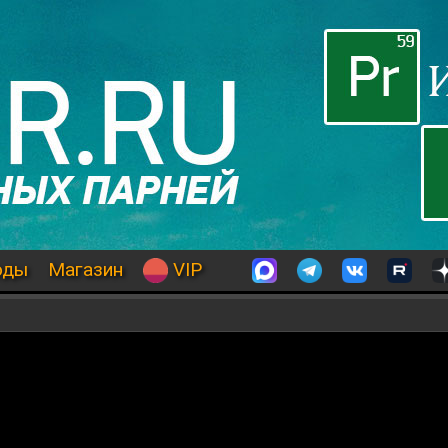
оды
Магазин
VIP