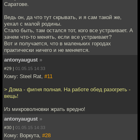
Саратове.
Ведь он, да что тут скрывать, и я сам такой же,
уехал с малой родины.
Стало быть, там остался тот, кого все устраивает. А
зачем что-то менять, если все устраивает?
Вот и получается, что в маленьких городах
практически ничего и не меняется.
antonyaugust
»
#29 |
01.05.15 14:33
Кому: Steel Rat,
#11
> Дома - фигня полная. На работе обед разогреть -
вещь!
Из микроволновки жрать вредно!
antonyaugust
»
#30 |
01.05.15 14:33
Кому: Воркута,
#28