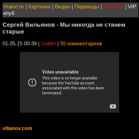
Новости
|
Картинки
|
Видео
|
Переводы
|
Магазин
|
VIP
клуб
Сергей Вильянов - Мы никогда не станем
старше
01.05.15 00:39
|
Goblin
|
55 комментариев
vilianov.com