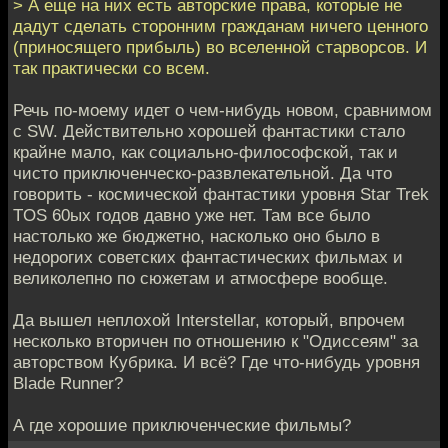
> А еще на них есть авторские права, которые не
дадут сделать сторонним гражданам ничего ценного
(приносящего прибыль) во вселенной старворсов. И
так практически со всем.
Речь по-моему идет о чем-нибудь новом, сравнимом
с SW. Действительно хорошей фантастики стало
крайне мало, как социально-философской, так и
чисто приключенческо-развлекательной. Да что
говорить - космической фантастики уровня Star Trek
TOS 60ых годов давно уже нет. Там все было
настолько же бюджетно, насколько оно было в
недорогих советских фантастических фильмах и
великолепно по сюжетам и атмосфере вообще.
Да вышел неплохой Interstellar, который, впрочем
несколько вторичен по отношению к "Одиссеям" за
авторством Кубрика. И всё? Где что-нибудь уровня
Blade Runner?
А где хорошие приключенческие фильмы?