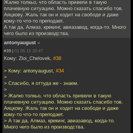
Жалко толкьо, что область привели в такую
плачевную ситуацию. Можно сказать спасибо тов.
Аяцкову. Жаль так он и ходит на свободе и даже
кому-то что-то преподает.
А так да, Алмаз, крекинг, авиазавод, когда-то. Много
чего было из производства.
antonyaugust
»
#39 |
01.05.15 20:47
Кому: Zloi_Chelovek,
#38
> Кому: antonyaugust,
#34
>
> Спасибо, я оттуда же - знаем.
>
> Жалко толкьо, что область привели в такую
плачевную ситуацию. Можно сказать спасибо тов.
Аяцкову. Жаль так он и ходит на свободе и даже
кому-то что-то преподает.
> А так да, Алмаз, крекинг, авиазавод, когда-то.
Много чего было из производства.