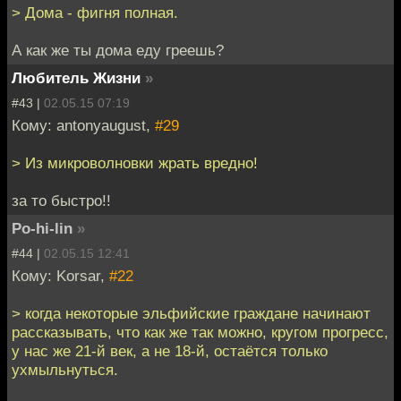
> Дома - фигня полная.
А как же ты дома еду греешь?
Любитель Жизни
»
#43 |
02.05.15 07:19
Кому: antonyaugust,
#29
> Из микроволновки жрать вредно!
за то быстро!!
Po-hi-lin
»
#44 |
02.05.15 12:41
Кому: Korsar,
#22
> когда некоторые эльфийские граждане начинают
рассказывать, что как же так можно, кругом прогресс,
у нас же 21-й век, а не 18-й, остаётся только
ухмыльнуться.