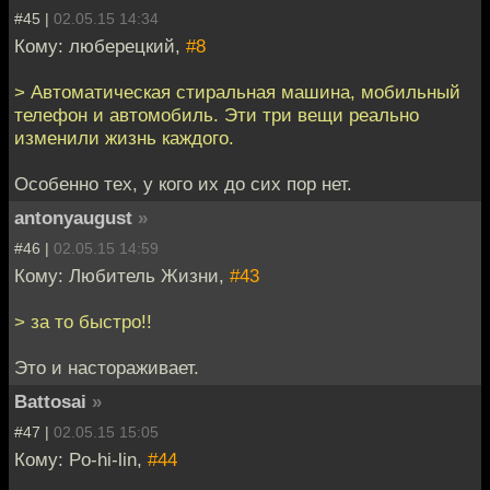
#45 |
02.05.15 14:34
Кому: люберецкий,
#8
> Автоматическая стиральная машина, мобильный
телефон и автомобиль. Эти три вещи реально
изменили жизнь каждого.
Особенно тех, у кого их до сих пор нет.
antonyaugust
»
#46 |
02.05.15 14:59
Кому: Любитель Жизни,
#43
> за то быстро!!
Это и настораживает.
Battosai
»
#47 |
02.05.15 15:05
Кому: Po-hi-lin,
#44