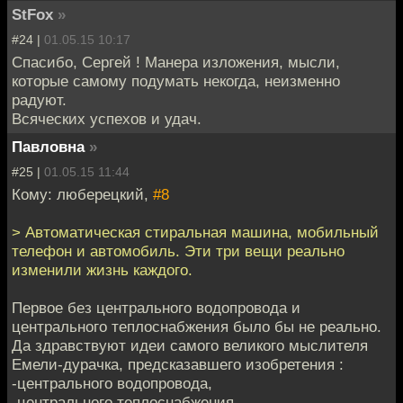
StFox
»
#24 |
01.05.15 10:17
Спасибо, Сергей ! Манера изложения, мысли,
которые самому подумать некогда, неизменно
радуют.
Всяческих успехов и удач.
Павловна
»
#25 |
01.05.15 11:44
Кому: люберецкий,
#8
> Автоматическая стиральная машина, мобильный
телефон и автомобиль. Эти три вещи реально
изменили жизнь каждого.
Первое без центрального водопровода и
центрального теплоснабжения было бы не реально.
Да здравствуют идеи самого великого мыслителя
Емели-дурачка, предсказавшего изобретения :
-центрального водопровода,
-центрального теплоснабжения,