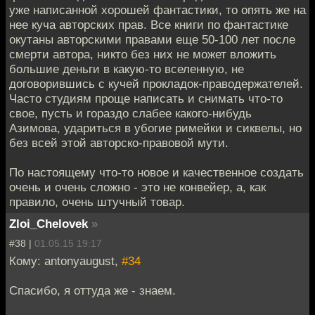
уже написанной хорошей фантастики, то опять же на
нее куча авторских прав. Все книги по фантастике
окутаны авторскими правами еще 50-100 лет после
смерти автора, никто без них не может вложить
большие деньги в какую-то вселенную, не
договорившись с кучей прокладок-праводержателей.
Часто студиям проще написать и снимать что-то
свое, пусть и гораздо слабее какого-нибудь
Азимова, удариться в убогие римейки и сиквелы, но
без всей этой авторско-правовой мути.
По настоящему что-то новое и качественное создать
очень и очень сложно - это не конвейер, а, как
правило, очень штучный товар.
Zloi_Chelovek
»
#38 |
01.05.15 19:17
Кому: antonyaugust,
#34
Спасибо, я оттуда же - знаем.