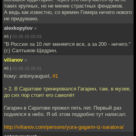
таких крупных, но не менее страстных фендомов.
А ведь как известно, со времен Гомера ничего нового
не придумано.
alexkopylov
»
#5 |
01.05.15 02:03
"В России за 10 лет меняется все, а за 200 - ничего."
(c) Салтыков-Щедрин.
vilianov
»
#6 |
01.05.15 02:31
Кому: antonyaugust,
#1
> 2. В Саратове тренировался Гагарин, там, в музее,
до сих пор стоит его самолёт
Гагарин в Саратове прожил пять лет. Первый раз
поднялся в небо. Я об этом подробно тут написал:
http://vilianov.com/persons/yura-gagarin-iz-saratova/