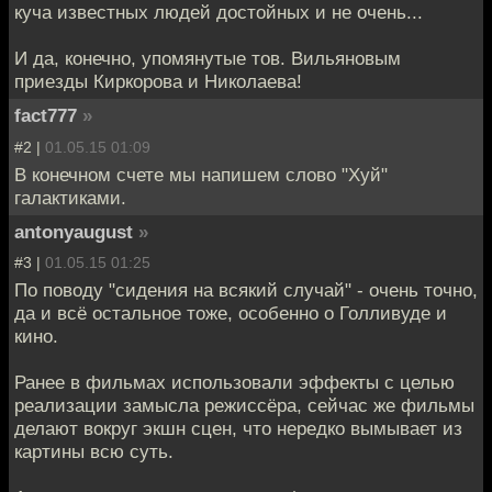
куча известных людей достойных и не очень...
И да, конечно, упомянутые тов. Вильяновым
приезды Киркорова и Николаева!
fact777
»
#2 |
01.05.15 01:09
В конечном счете мы напишем слово "Хуй"
галактиками.
antonyaugust
»
#3 |
01.05.15 01:25
По поводу "сидения на всякий случай" - очень точно,
да и всё остальное тоже, особенно о Голливуде и
кино.
Ранее в фильмах использовали эффекты с целью
реализации замысла режиссёра, сейчас же фильмы
делают вокруг экшн сцен, что нередко вымывает из
картины всю суть.