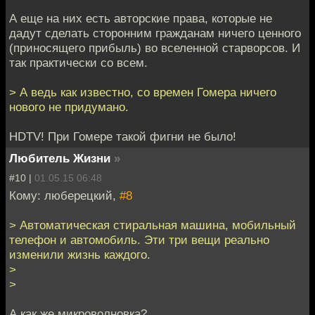
А еще на них есть авторские права, которые не
дадут сделать сторонним гражданам ничего ценного
(приносящего прибыль) во вселенной старворсов. И
так практически со всем.
> А ведь как известно, со времен Гомера ничего
нового не придумано.
HDTV! При Гомере такой фигни не было!
Любитель Жизни
»
#10 |
01.05.15 06:48
Кому: люберецкий,
#8
> Автоматическая стиральная машина, мобильный
телефон и автомобиль. Эти три вещи реально
изменили жизнь каждого.
>
>
А как же микроволновка?