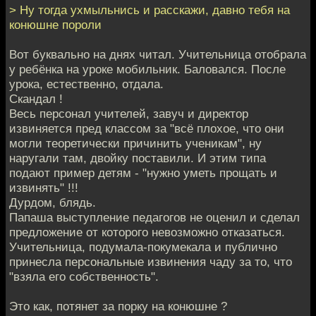
> Ну тогда ухмыльнись и расскажи, давно тебя на
конюшне пороли
Вот буквально на днях читал. Учительница отобрала
у ребёнка на уроке мобильник. Баловался. После
урока, естественно, отдала.
Скандал !
Весь персонал учителей, завуч и директор
извиняется пред классом за "всё плохое, что они
могли теоретически причинить ученикам", ну
наругали там, двойку поставили. И этим типа
подают пример детям - "нужно уметь прощать и
извинять" !!!
Дурдом, блядь.
Папаша выступление педагогов не оценил и сделал
предложение от которого невозможно отказаться.
Учительница, подумала-покумекала и публично
принесла персональные извинения чаду за то, что
"взяла его собственность".
Это как, потянет за порку на конюшне ?