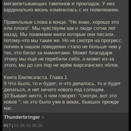
мегавпитывающих тампонов и прокладок. У них
кардинально жизнь изменилась с их появлением.
Правильные слова в конце. "Не знаю, хорошо это
или плохо". Мы чувствуем как и люди сотни лет
назад. Мы понимаем книги которые они писали,
потому-что мы такие же. Но не смотря на прогресс,
логики в нашем поведении стало не больше чем у
тех, кто бегал за мамонтами. Может благодаря
этому мы ещё не перебили себя, а может из-за
этого, мы до сих пор не жрём марсианских яблок.
Книга Екклесиаста. Глава 1
9 Что было, то и будет; и что делалось, то и будет
делаться, и нет ничего нового под солнцем.
10 Бывает нечто, о чем говорят: "смотри, вот это
новое "; но это было уже в веках, бывших прежде
нас.
Thunderbringer
»
#17 |
01.05.15 08:28