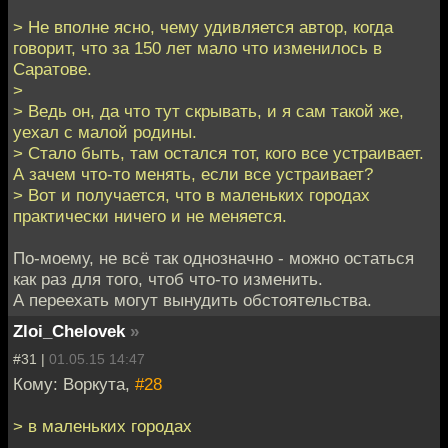
> Не вполне ясно, чему удивляется автор, когда
говорит, что за 150 лет мало что изменилось в
Саратове.
>
> Ведь он, да что тут скрывать, и я сам такой же,
уехал с малой родины.
> Стало быть, там остался тот, кого все устраивает.
А зачем что-то менять, если все устраивает?
> Вот и получается, что в маленьких городах
практически ничего и не меняется.
По-моему, не всё так однозначно - можно остаться
как раз для того, чтоб что-то изменить.
А переехать могут вынудить обстоятельства.
Zloi_Chelovek
»
#31 |
01.05.15 14:47
Кому: Воркута,
#28
> в маленьких городах