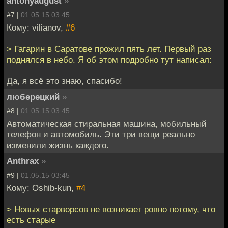
antonyaugust
»
#7 |
01.05.15 03:45
Кому: vilianov,
#6
> Гагарин в Саратове прожил пять лет. Первый раз
поднялся в небо. Я об этом подробно тут написал:
Да, я всё это знаю, спасибо!
люберецкий
»
#8 |
01.05.15 03:45
Автоматическая стиральная машина, мобильный
телефон и автомобиль. Эти три вещи реально
изменили жизнь каждого.
Anthrax
»
#9 |
01.05.15 03:45
Кому: Oshib-kun,
#4
> Новых старворсов не возникает ровно потому, что
есть старые