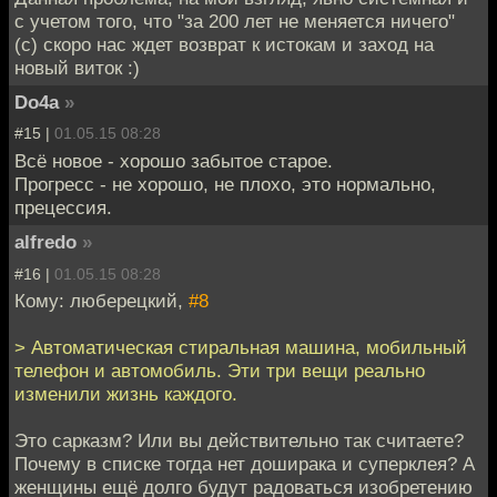
с учетом того, что "за 200 лет не меняется ничего"
(с) скоро нас ждет возврат к истокам и заход на
новый виток :)
Do4a
»
#15 |
01.05.15 08:28
Всё новое - хорошо забытое старое.
Прогресс - не хорошо, не плохо, это нормально,
прецессия.
alfredo
»
#16 |
01.05.15 08:28
Кому: люберецкий,
#8
> Автоматическая стиральная машина, мобильный
телефон и автомобиль. Эти три вещи реально
изменили жизнь каждого.
Это сарказм? Или вы действительно так считаете?
Почему в списке тогда нет доширака и суперклея? А
женщины ещё долго будут радоваться изобретению