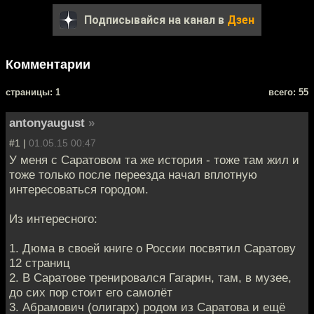
Подписывайся на канал в
Дзен
Комментарии
cтраницы: 1
всего: 55
antonyaugust
»
#1 |
01.05.15 00:47
У меня с Саратовом та же история - тоже там жил и
тоже только после переезда начал вплотную
интересоваться городом.
Из интересного:
1. Дюма в своей книге о России посвятил Саратову
12 страниц
2. В Саратове тренировался Гагарин, там, в музее,
до сих пор стоит его самолёт
3. Абрамович (олигарх) родом из Саратова и ещё