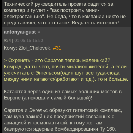
Технический руководитель проекта садится за
компьтер и гуглит - "как построить мини-
электростанцию". Не беда, что в компании никто не
представляет, что это такое. Ведь есть интернет!
antonyaugust
»
#34 |
01.05.15 15:50
Кому: Zloi_Chelovek,
#31
> Охренеть - это Саратов теперь маленький?
Комрад, да ты чего, почти миллион жителей, а если
уж считать с Энгельсом(один шут все туда-сюда
между ними катаются\работают и т.д.), то и больше.
Катаются через один из самых больших мостов в
Европе (а некогда и самый большой)!
Саратов и Энгельс образуют гигантский комплекс,
там куча важнейших предприятий связанных с
авиацией и космонавтикой, к тому же там
базируются ядерные бомбардировщики Ту 160.