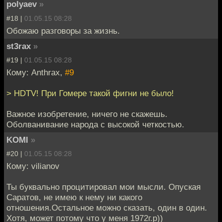
polyaev
»
#18 |
01.05.15 08:28
Обожаю разговоры за жизнь.
st3rax
»
#19 |
01.05.15 08:28
Кому: Anthrax,
#9
> HDTV! При Гомере такой фигни не было!
Важное изобретение, ничего не скажешь.
Оболванивание народа с высокой четкостью.
KOMI
»
#20 |
01.05.15 08:28
Кому: vilianov
Ты буквально процитировал мои мысли. Опуская
Саратов, не имею к нему ни какого
отношения.Остальное можно сказать, один в один.
Хотя, может потому что у меня 1972г.р))