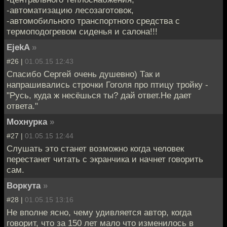
-автоматизацию лесозаготовок,
-автомобильного транспортного средства с
термоподогревом сиденья и салона!!!
EjekA
»
#26 |
01.05.15 12:43
Спасибо Сергей очень душевно) Так и
напрашивались строчки Гоголя про птицу тройку -
"Русь, куда ж несёшься ты? дай ответ.Не дает
ответа."
Мохнурка
»
#27 |
01.05.15 12:44
Слушать это станет возможно когда человек
перестанет читать с экранчика и начнет говорить
сам.
Воркута
»
#28 |
01.05.15 13:16
Не вполне ясно, чему удивляется автор, когда
говорит, что за 150 лет мало что изменилось в