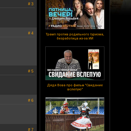
# 3
# 4
Трамп против родильного туризма,
безработица из-за ИИ
# 5
Дядя Вова про фильм "Свидание
вслепую"
# 6
# 7