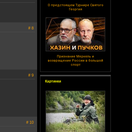
О предстоящем Турнире Святого
Георгия
# 8
Признание Меркель и
возвращение России в большой
спорт
# 9
Картинки
# 10