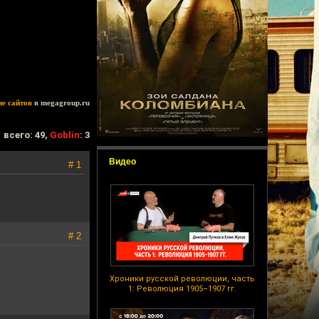
ие сайтов
в megagroup.ru
всего: 49,
Goblin
: 3
Видео
# 1
# 2
Хроники русской революции, часть
1: Революция 1905–1907 гг.