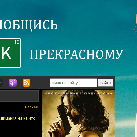
Разное
внимания ни на что