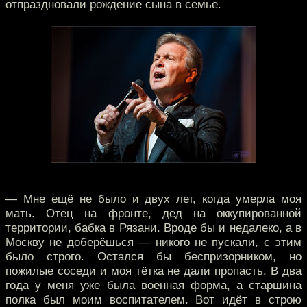
отпраздновали рождение сына в семье.
— Мне ещё не было и двух лет, когда умерла моя
мать. Отец на фронте, дед на оккупированной
территории, бабка в Рязани. Вроде бы и недалеко, а в
Москву не доберёшься — никого не пускали, с этим
было строго. Остался бы беспризорником, но
пожилые соседи и моя тётка не дали пропасть. В два
года у меня уже была военная форма, а старшина
полка был моим воспитателем. Вот идёт в строю