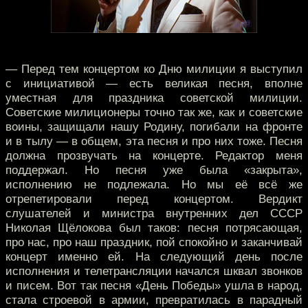
— Перед тем концертом ко Дню милиции я выступил
с инициативой — есть великая песня, вполне
уместная для праздника советской милиции.
Советские милиционеры точно так же, как и советские
воины, защищали нашу Родину, погибали на фронте
и в тылу — в общем, эта песня и про них тоже. Песня
должна прозвучать на концерте. Редактор меня
поддержал. Но песня уже была «закрыта»,
исполнению не подлежала. Но мы её всё же
отрепетировали перед концертом. Вердикт
слушателей и министра внутренних дел СССР
Николая Щёлокова был таков: песня потрясающая,
про нас, про наш праздник, пой спокойно и заканчивай
концерт именно ей. На следующий день после
исполнения и телетрансляции начался шквал звонков
и писем. Вот так песня «День Победы» ушла в народ,
стала строевой в армии, превратилась в парадный