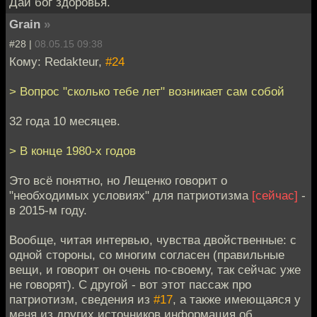
Дай бог здоровья.
Grain
»
#28 |
08.05.15 09:38
Кому: Redakteur,
#24
> Вопрос "сколько тебе лет" возникает сам собой
32 года 10 месяцев.
> В конце 1980-х годов
Это всё понятно, но Лещенко говорит о
"необходимых условиях" для патриотизма
[сейчас]
-
в 2015-м году.
Вообще, читая интервью, чувства двойственные: с
одной стороны, со многим согласен (правильные
вещи, и говорит он очень по-своему, так сейчас уже
не говорят). С другой - вот этот пассаж про
патриотизм, сведения из
#17
, а также имеющаяся у
меня из других источников информация об