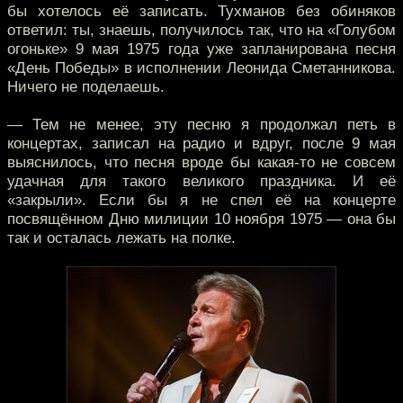
бы хотелось её записать. Тухманов без обиняков
ответил: ты, знаешь, получилось так, что на «Голубом
огоньке» 9 мая 1975 года уже запланирована песня
«День Победы» в исполнении Леонида Сметанникова.
Ничего не поделаешь.
— Тем не менее, эту песню я продолжал петь в
концертах, записал на радио и вдруг, после 9 мая
выяснилось, что песня вроде бы какая-то не совсем
удачная для такого великого праздника. И её
«закрыли». Если бы я не спел её на концерте
посвящённом Дню милиции 10 ноября 1975 — она бы
так и осталась лежать на полке.