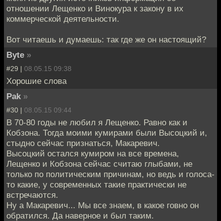
отношении Лещенко и Винокура к закону в их
коммерческой деятельности.
Вот читаешь и думаешь: так где же он настоящий?
Byte
»
#29 |
08.05.15 09:38
Хорошие слова
Pak
»
#30 |
08.05.15 09:44
В 70-80 годы не любил я Лещенко. Равно как и
Кобзона. Тогда моими кумирами были Высоцкий и,
стыдно сейчас признаться, Макаревич.
Высоцкий остался кумиром на все времена,
Лещенко и Кобзона сейчас считаю глыбами, не
только по политическим причинам, но ведь и голоса-
то какие, у современных такие практически не
встречаются.
Ну а Макаревич... Мы все знаем, в какое говно он
обратился. Да наверное и был таким.