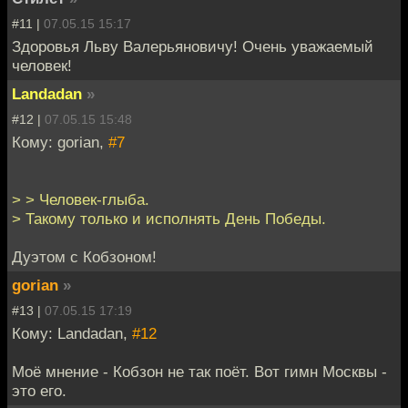
#11 |
07.05.15 15:17
Здоровья Льву Валерьяновичу! Очень уважаемый
человек!
Landadan
»
#12 |
07.05.15 15:48
Кому: gorian,
#7
> > Человек-глыба.
> Такому только и исполнять День Победы.
Дуэтом с Кобзоном!
gorian
»
#13 |
07.05.15 17:19
Кому: Landadan,
#12
Моё мнение - Кобзон не так поёт. Вот гимн Москвы -
это его.