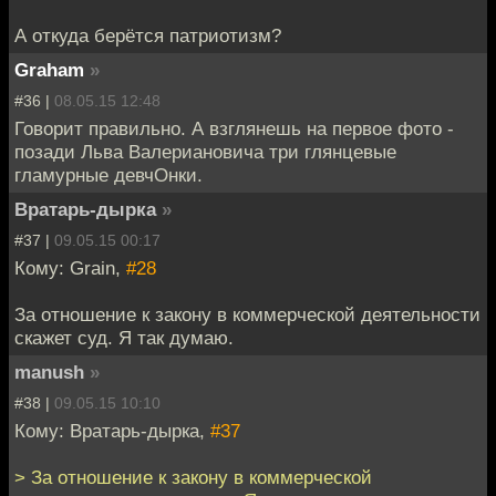
А откуда берётся патриотизм?
Graham
»
#36 |
08.05.15 12:48
Говорит правильно. А взглянешь на первое фото -
позади Льва Валериановича три глянцевые
гламурные девчОнки.
Вратарь-дырка
»
#37 |
09.05.15 00:17
Кому: Grain,
#28
За отношение к закону в коммерческой деятельности
скажет суд. Я так думаю.
manush
»
#38 |
09.05.15 10:10
Кому: Вратарь-дырка,
#37
> За отношение к закону в коммерческой