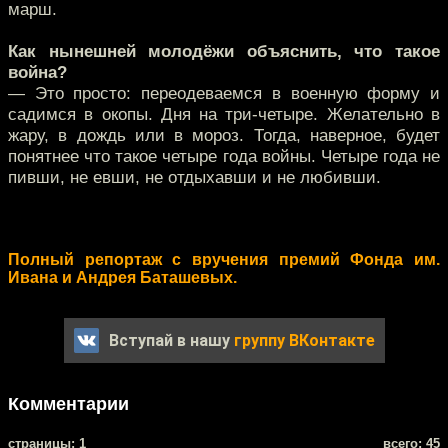
марш.
Как нынешней молодёжи объяснить, что такое
война?
— Это просто: переодеваемся в военную форму и
садимся в окопы. Дня на три-четыре. Желательно в
жару, в дождь или в мороз. Тогда, наверное, будет
понятнее что такое четыре года войны. Четыре года не
пивши, не евши, не отдыхавши и не любивши.
Полный репортаж с вручения премий Фонда им.
Ивана и Андрея Баташевых.
Вступай в нашу
группу ВКонтакте
Комментарии
cтраницы: 1
всего: 45