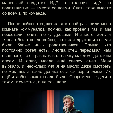
маленький солдатик. Идёт в столовую, идёт на
политзанятия — вместе со всеми. Спать тоже вместе
со всеми, по команде.
— После войны отец женился второй раз, жили мы в
комнате коммуналки, помню, как провели газ и мы
перестали топить печку дровами. И знаете, хоть и
тяжело было после войны, но жили дружно и соседи
были ближе иных родственников. Помню, что
постоянно хотел есть. Иногда отец передавал нам
свой паёк, так я раз намазал саечку маслом, да таким
слоем! И ложку масла ещё сверху съел. Меня
вырвало, и несколько лет я на масло даже смотреть
не мог. Были такие деликатесы как вар и жмых. Их
ещё и добыть как-то надо было. Современные дети о
таком, к счастью, и не слышали.