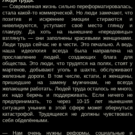
Люди труда.
— Современная жизнь сильно переформатировалась,
стала какой-то коммерческой. Но люди замечают, что
позитив и искренние эмоции стираются и
нивелируются, уступают своё место глянцу и
гламуру. Да хоть на нынешние «передовицы»
взглянуть — они заполнены красивыми женщинами.
Люди труда сейчас не в чести. Это печально. А ведь
наша идеология всегда была направлена на
прославление людей, создающих блага для
общества. Это люди, что трудятся на полях, стоят у
мартенов, добывают уголь в шахте, обслуживают
железные дороги. В том числе, кстати, и женщины,
пришедшие на замену мужчинам, не всегда
желающим работать. Людей труда осталось не много,
их надо беречь и поддерживать. Если ничего не
предпринимать, то через 10-15 лет нынешняя
ситуация уныния в этой сфере может обернуться
катастрофой. Трудящиеся не должны чувствовать
себя обделёнными.
— Нам очень нужны реформы, социальные и