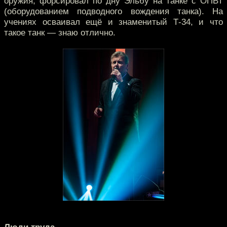
оружия, форсировал по дну Эльбу на танке с ОПВТ
(оборудованием подводного вождения танка). На
учениях осваивал ещё и знаменитый Т-34, и что
такое танк — знаю отлично.