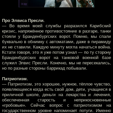
Про Элвиса Пресли.
— Во время моей службы разразился Карибский
кризис, напряжённое противостояние в разгаре, танки
стояли у Бранденбургских ворот. Помню, мы спали
буквально в обнимку с автоматами, даже в пирамиду
их не ставили. Каждую минуту могла начаться война.
Кстати говоря, это я уже потом узнал — по ту сторону
Бранденбургских ворот на танковой военной базе
служил Элвис Пресли. Конечно, мы не пересекались,
но по разные стороны баррикад побывали.
Патриотизм.
— Патриотизм, это хорошее, нужное, тёплое чувство,
появляющееся когда есть свой дом, дети, учащиеся в
приличной школе, деньги на лекарства и лечения,
обеспеченная старость и неприкосновенные
«гробовые». Сейчас вопрос с патриотизмом на
государственном уровне напоминает потуги. Именно