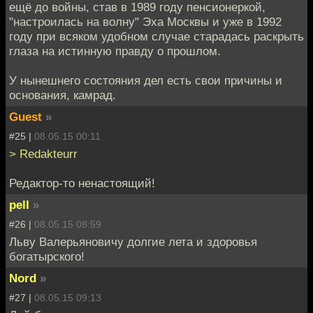
ещё до войны, став в 1989 году пенсионеркой,
"настроилась на волну" Эха Москвы и уже в 1992
году при всяком удобном случае старадась раскрыть
глаза на истинную правду о прошлом.
У нынешнего состояния дел есть свои причины и
основания, камрад.
Guest
»
#25 |
08.05.15 00:11
> Redakteurr
Редактор-то ненастоящий!
pell
»
#26 |
08.05.15 08:59
Льву Валерьяновичу долгие лета и здоровья
богатырского!
Nord
»
#27 |
08.05.15 09:13