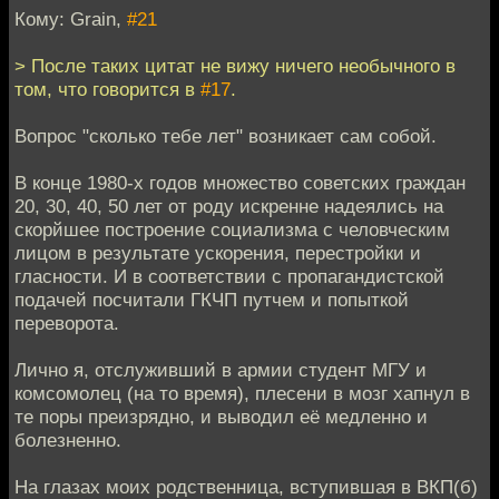
Кому: Grain,
#21
> После таких цитат не вижу ничего необычного в
том, что говорится в
#17
.
Вопрос "сколько тебе лет" возникает сам собой.
В конце 1980-х годов множество советских граждан
20, 30, 40, 50 лет от роду искренне надеялись на
скорйшее построение социализма с человческим
лицом в результате ускорения, перестройки и
гласности. И в соответствии с пропагандистской
подачей посчитали ГКЧП путчем и попыткой
переворота.
Лично я, отслуживший в армии студент МГУ и
комсомолец (на то время), плесени в мозг хапнул в
те поры преизрядно, и выводил её медленно и
болезненно.
На глазах моих родственница, вступившая в ВКП(б)