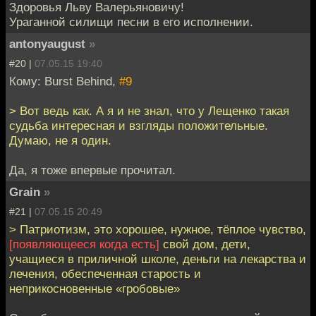
Здоровья Льву Валерьяновичу!
Ураганной силищи песни в его исполнении.
antonyaugust
»
#20 |
07.05.15 19:40
Кому: Burst Behind,
#9
> Вот ведь как. А я и не знал, что у Лещенко такая
судьба интересная и взгляды положительные.
Думаю, не я один.
Да, я тоже впервые прочитал.
Grain
»
#21 |
07.05.15 20:49
> Патриотизм, это хорошее, нужное, тёплое чувство,
[появляющееся когда есть]
свой дом, дети,
учащиеся в приличной школе, деньги на лекарства и
лечения, обеспеченная старость и
неприкосновенные «гробовые»