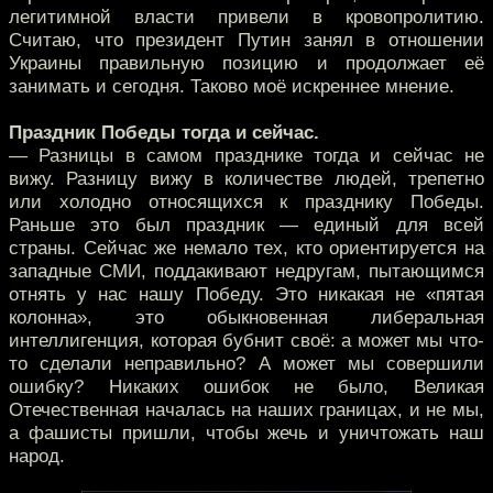
легитимной власти привели в кровопролитию.
Считаю, что президент Путин занял в отношении
Украины правильную позицию и продолжает её
занимать и сегодня. Таково моё искреннее мнение.
Праздник Победы тогда и сейчас.
— Разницы в самом празднике тогда и сейчас не
вижу. Разницу вижу в количестве людей, трепетно
или холодно относящихся к празднику Победы.
Раньше это был праздник — единый для всей
страны. Сейчас же немало тех, кто ориентируется на
западные СМИ, поддакивают недругам, пытающимся
отнять у нас нашу Победу. Это никакая не «пятая
колонна», это обыкновенная либеральная
интеллигенция, которая бубнит своё: а может мы что-
то сделали неправильно? А может мы совершили
ошибку? Никаких ошибок не было, Великая
Отечественная началась на наших границах, и не мы,
а фашисты пришли, чтобы жечь и уничтожать наш
народ.