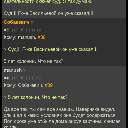
деятельности скажет суд. Я так думаю.
Суд!!! Г-же Васильевой он уже сказал!!!
Собакевич
»
#39 |
09.05.15 11:22
Кому: manush,
#38
> Суд!!! Г-же Васильевой он уже сказал!!!
5 лет колонии. Что не так?
manush
»
#40 |
09.05.15 15:52
Кому: Собакевич,
#39
> 5 лет колонии. Что не так?
Да все так, ты сам все знаешь. Наверняка видел,
слышал в каких условиях она будет содержаться.
Пол срока уже отбыла дома рисуя картины, снимая
клипы.