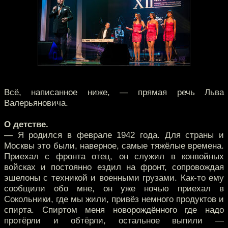
Всё, написанное ниже, — прямая речь Льва
Валерьяновича.
О детстве.
— Я родился в феврале 1942 года. Для страны и
Москвы это были, наверное, самые тяжёлые времена.
Приехал с фронта отец, он служил в конвойных
войсках и постоянно ездил на фронт, сопровождая
эшелоны с техникой и военными грузами. Как-то ему
сообщили обо мне, он уже ночью приехал в
Сокольники, где мы жили, привёз немного продуктов и
спирта. Спиртом меня новорождённого где надо
протёрли и обтёрли, остальное выпили —