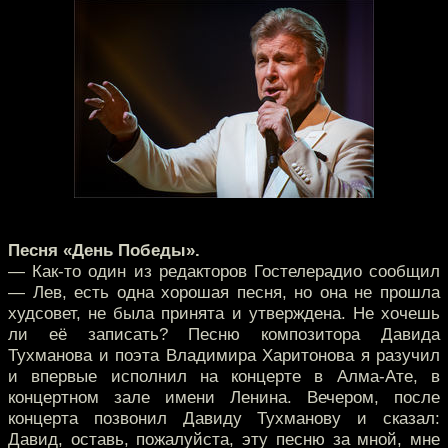
Песня «День Победы».
— Как-то один из редакторов Гостелерадио сообщил
— Лев, есть одна хорошая песня, но она не прошла
худсовет, не была принята и утверждена. Не хочешь
ли её записать? Песню композитора Давида
Тухманова и поэта Владимира Харитонова я разучил
и впервые исполнил на концерте в Алма-Ате, в
концертном зале имени Ленина. Вечером, после
концерта позвонил Давиду Тухманову и сказал:
Давид, оставь, пожалуйста, эту песню за мной, мне