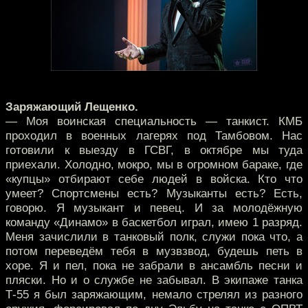
Заряжающий Лещенко.
— Моя воинская специальность — танкист. КМБ
проходил в военных лагерях под Тамбовом. Нас
готовили к выезду в ГСВГ, в октябре мы туда
приехали. Холодно, мокро, мы в огромном бараке, где
«купцы» отбирают себе людей в войска. Кто что
умеет? Спортсмены есть? Музыканты есть? Есть,
говорю. Я музыкант и певец. И за молодёжную
команду «Динамо» в баскетбол играл, имею 1 разряд.
Меня зачислили в танковый полк, служи пока что, а
потом переведём тебя в музвзвод, будешь петь в
хоре. Я и пел, пока не забрали в ансамбль песни и
пляски. Но и о службе не забывал. В экипаже танка
Т-55 я был заряжающим, немало стрелял из разного