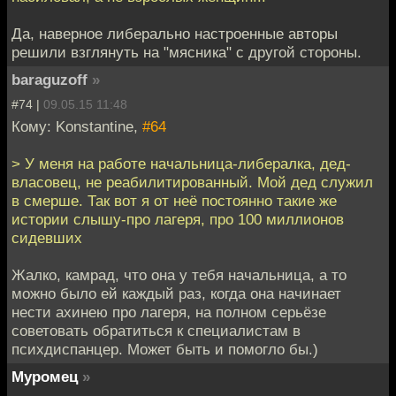
Да, наверное либерально настроенные авторы
решили взглянуть на "мясника" с другой стороны.
baraguzoff
»
#74 |
09.05.15 11:48
Кому: Konstantine,
#64
> У меня на работе начальница-либералка, дед-
власовец, не реабилитированный. Мой дед служил
в смерше. Так вот я от неё постоянно такие же
истории слышу-про лагеря, про 100 миллионов
сидевших
Жалко, камрад, что она у тебя начальница, а то
можно было ей каждый раз, когда она начинает
нести ахинею про лагеря, на полном серьёзе
советовать обратиться к специалистам в
психдиспанцер. Может быть и помогло бы.)
Муромец
»