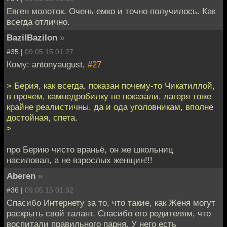
Евген молоток. Очень емко и точно получилось. Как
всегда отлично.
BazilBazilon
»
#35 |
09.05.15 01:27
Кому: antonyaugust,
#27
> Берия, как всегда, показан почему-то Чикатиллой,
в прочем, камнедробилку не показали, лагеря тоже
крайне реалистичны, да и ода уголовникам, вполне
достойная, спета.
>
про Берию чисто враньё, он же школьниц
насиловал, а не взрослых женщин!!!
Aberen
»
#36 |
09.05.15 01:32
Спасибо Интернету за то, что такие, как Женя могут
раскрыть свой талант. Спасибо его родителям, что
воспитали правильного парня. У него есть