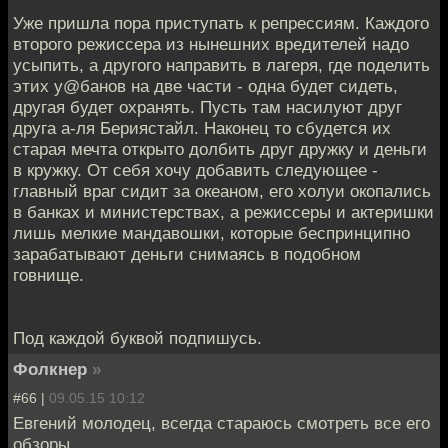
Уже пришла пора приступать к репрессиям. Каждого
второго режиссера из нынешних вредителей надо
усыпить, а другого направить в лагеря, где поделить
этих у@банов на две части - одна будет сидеть,
другая будет охранять. Пусть там насилуют друг
друга а-ля Бериястайл. Наконец то сбудется их
старая мечта открыто долбить друг дружку и деньги
в кружку. От себя хочу добавить следующее -
главный враг сидит за океаном, его холуи окопались
в банках и министерствах, а режиссеры и актеришки
лишь мелкие мандавошки, которые беспринципно
зарабатывают деньги снимаясь в подобном
говнище.
Под каждой буквой подпишусь.
Фолкнер
»
#66 |
09.05.15 10:12
Евгений молодец, всегда стараюсь смотреть все его
обзоры.