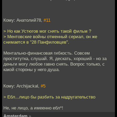
Кому: Анатолий78,
#11
> Но как Устюгов мог снять такой фильм ?
> Ментовские войны отменный сериал, он же
снимается в "28 Панфиловцев".
Ментально-финансовая гибкость. Совсем
проститутка, слушай. Я, дескать, хороший - но за
деньги могу любое гавно снять. Вопрос только, с
какой стороны у него душа.
Кому: Archijackal,
#5
> Ебл...лицо бы разбить за надругательство
Не, не лицо, а имеенно ебл*!
Amsterdam
»