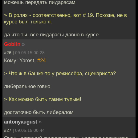
можешь передать пидарасам
> В ролях - соответственно, вот # 19. Похоже, не в
курсе был только я.
да что ты, все пидарасы давно в курсе
Goblin
»
#26 |
09.05.15 00:28
Кому: Yarost,
#24
> Что ж в башке-то у режиссёра, сценариста?
либеральное говно
> Как можно быть таким тупым!
достаточно быть либералом
antonyaugust
»
#27 |
09.05.15 00:44