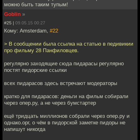
можно быть таким тупым!
Goblin
»
#25 |
09.05.15 00:27
Кому: Amsterdam,
#22
> В сообщении была ссылка на статью в педивикии
про фильму 28 Панфиловцев.
регулярно заходящие сюда пидарасы регулярно
постят пидорские ссылки
всех пидарасов здесь встречают модераторы
кратко для пидарасов: деньги на фильм собирали
через опер.ру, а не через бумстартер
ещё тридцать миллионов собрали через опер.ру и
однако.орг, о чём в пидорской заметке пидоры не
напишут никогда