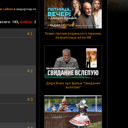
ие сайтов
в megagroup.ru
всего: 183,
Goblin
: 2
# 1
Трамп против родильного туризма,
безработица из-за ИИ
# 2
Дядя Вова про фильм "Свидание
вслепую"
# 3