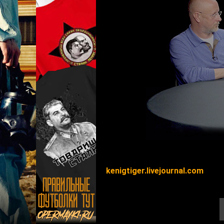
kenigtiger.livejournal.com