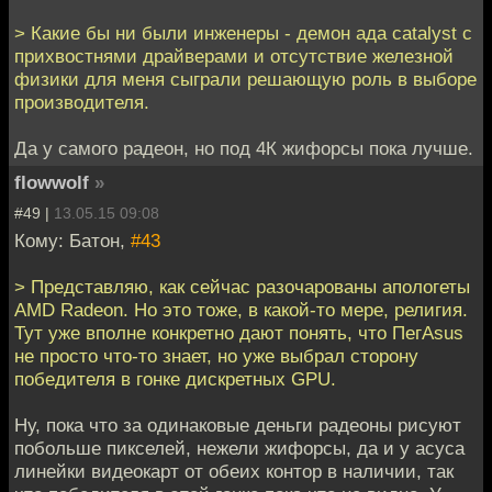
> Какие бы ни были инженеры - демон ада catalyst с
прихвостнями драйверами и отсутствие железной
физики для меня сыграли решающую роль в выборе
производителя.
Да у самого радеон, но под 4К жифорсы пока лучше.
flowwolf
»
#49 |
13.05.15 09:08
Кому: Батон,
#43
> Представляю, как сейчас разочарованы апологеты
AMD Radeon. Но это тоже, в какой-то мере, религия.
Тут уже вполне конкретно дают понять, что ПегAsus
не просто что-то знает, но уже выбрал сторону
победителя в гонке дискретных GPU.
Ну, пока что за одинаковые деньги радеоны рисуют
побольше пикселей, нежели жифорсы, да и у асуса
линейки видеокарт от обеих контор в наличии, так