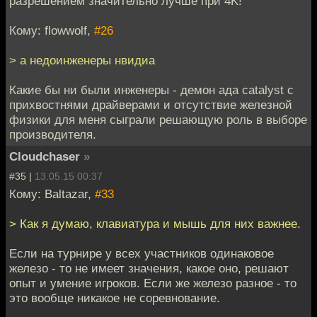
разрешением значительно лучше при 4K!
Кому: flowwolf,
#26
> а недоинженеры нвидиа
Какие бы ни были инженеры - демон ада catalyst с
прихвостнями драйверами и отсутствие железной
физики для меня сыграли решающую роль в выборе
производителя.
Cloudchaser
»
#35 |
13.05.15 00:37
Кому: Baltazar,
#33
> Как я думаю, клавиатура и мышь для них важнее.
Если на турнире у всех участников одинаковое
железо - то не имеет значения, какое оно, решают
опыт и умение игроков. Если же железо разное - то
это вообще никакое не соревнование.