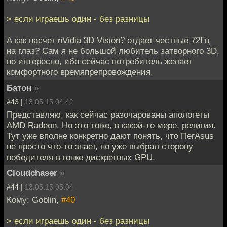
> если играешь один - без разницы
А как насчет nVidia 3D Vision? отдает честные 72Гц
на глаз? Сам я не большой любитель затворного 3D,
но интересно, ибо сейчас потребитель желает
комфортного времяпрепровождения.
Батон
»
#43 |
13.05.15 04:42
Представляю, как сейчас разочарованы апологеты
AMD Radeon. Но это тоже, в какой-то мере, религия.
Тут уже вполне конкретно дают понять, что ПегAsus
не просто что-то знает, но уже выбрал сторону
победителя в гонке дискретных GPU.
Cloudchaser
»
#44 |
13.05.15 05:04
Кому: Goblin,
#40
> если играешь один - без разницы