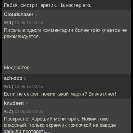
Ребзя, смотри, еретик. На костер его.
Cloudchaser
»
#30 |
13.05.15 00:04
Писать в одном комментарии более трёх ответов не
рекомендуется.
Модератор.
ach-zcb
»
#31 |
13.05.15 00:05
Если не секрет, ножик какой марки? Впечатляет!
knudsen
»
#32 |
13.05.15 00:05
Прекрасно! Хороший мониторик. Ножик тоже
классный, только экранчик тряпочкой на заводе
забыли протереть...