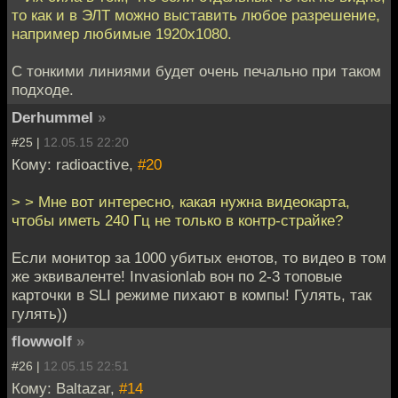
то как и в ЭЛТ можно выставить любое разрешение,
например любимые 1920x1080.
С тонкими линиями будет очень печально при таком
подходе.
Derhummel
»
#25 |
12.05.15 22:20
Кому: radioactive,
#20
> > Мне вот интересно, какая нужна видеокарта,
чтобы иметь 240 Гц не только в контр-страйке?
Если монитор за 1000 убитых енотов, то видео в том
же эквиваленте! Invasionlab вон по 2-3 топовые
карточки в SLI режиме пихают в компы! Гулять, так
гулять))
flowwolf
»
#26 |
12.05.15 22:51
Кому: Baltazar,
#14