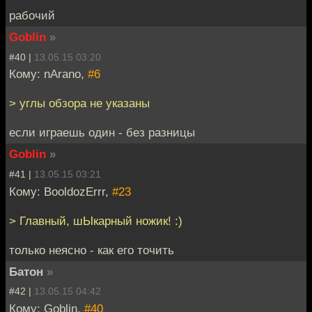
рабочий
Goblin
»
#40 |
13.05.15 03:20
Кому: nArano,
#6
> углы обзора не указаны
если играешь один - без разницы
Goblin
»
#41 |
13.05.15 03:21
Кому: BooldozErrr,
#23
> Главный, шЫкарный ножик! :)
только неясно - как его точить
Батон
»
#42 |
13.05.15 04:42
Кому: Goblin,
#40