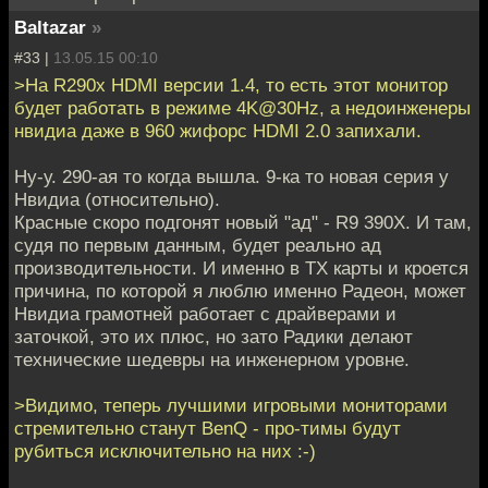
Baltazar
»
#33 |
13.05.15 00:10
>На R290x HDMI версии 1.4, то есть этот монитор
будет работать в режиме 4K@30Hz, а недоинженеры
нвидиа даже в 960 жифорс HDMI 2.0 запихали.
Ну-у. 290-ая то когда вышла. 9-ка то новая серия у
Нвидиа (относительно).
Красные скоро подгонят новый "ад" - R9 390X. И там,
судя по первым данным, будет реально ад
производительности. И именно в ТХ карты и кроется
причина, по которой я люблю именно Радеон, может
Нвидиа грамотней работает с драйверами и
заточкой, это их плюс, но зато Радики делают
технические шедевры на инженерном уровне.
>Видимо, теперь лучшими игровыми мониторами
стремительно станут BenQ - про-тимы будут
рубиться исключительно на них :-)