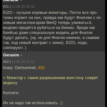
#21 |
12.05.15 20:32
EIZO - лучшие игровые мониторы. Почти все про-
тимы играют на них, правда как будут Фнатики с их
новым мегаспонсором BenQ теперь уживаться,
видимо придётся рубиться на Бенках. Вроде как
БенКью даже специальную модель для Фнатик
будут делать. (ну, не для Фнатик именно, а скажем
так, под новый контракт с ними). EIZO, поди,
скопируют. )
Gerasim
»
#22 |
12.05.15 21:12
Кому: Derhummel,
#15
> Монитор с таким разрешением воистину сожрет
видюху
Коллеги.
Их не надо так использовать. :)