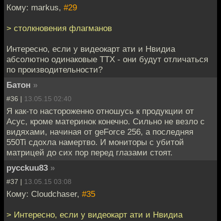
Кому: markus,
#29
> столкновения флагманов
Интересно, если у видеокарт ати и Нвидиа
абсолютно одинаковые ТТХ - они будут отличаться
по производительности?
Батон
»
#36 |
13.05.15 02:40
Я как-то настороженно отношусь к продукции от
Асус, кроме материнок конечно. Сильно не везло с
видяхами, начиная от geForce 256, а последняя
550Ti сдохла намертво. И мониторы с убитой
матрицей до сих пор перед глазами стоят.
pycckuu83
»
#37 |
13.05.15 03:08
Кому: Cloudchaser,
#35
> Интересно, если у видеокарт ати и Нвидиа