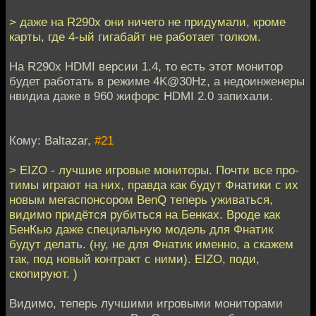
> даже на R290x они ничего не придумали, кроме
карты, где 4-ый гигабайт не работает толком.
На R290x HDMI версии 1.4, то есть этот монитор
будет работать в режиме 4K@30Hz, а недоинженеры
нвидиа даже в 960 жифорс HDMI 2.0 запихали.
Кому: Baltazar,
#21
> EIZO - лучшие игровые мониторы. Почти все про-
тимы играют на них, правда как будут Фнатики с их
новым мегаспонсором BenQ теперь уживаться,
видимо придётся рубиться на Бенках. Вроде как
БенКью даже специальную модель для Фнатик
будут делать. (ну, не для Фнатик именно, а скажем
так, под новый контракт с ними). EIZO, поди,
скопируют. )
Видимо, теперь лучшими игровыми мониторами