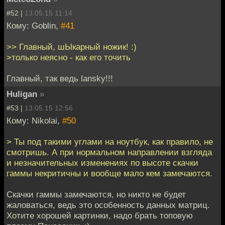
#52 |
13.05.15 11:14
Кому: Goblin,
#41
>> Главный, шЫкарный ножик! :)
>только неясно - как его точить
Главный, так ведь lansky!!!
Huligan
»
#53 |
13.05.15 12:56
Кому: Nikolai,
#50
> Ты под такими углами на ноутбук, как правило, не
смотришь. А при нормальном направлении взгляда
и незначительных изменениях по высоте скачки
гаммы некритичны и вообще мало кем замечаются.
Скачки гаммы замечаются, но никто не будет
жаловаться, ведь это особенность данных матриц.
Хотите хорошей картинки, надо брать топовую