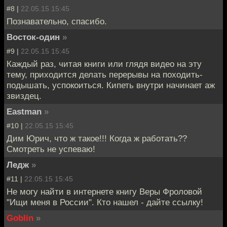
#8 |
22.05.15 15:45
Познавательно, спасибо.
Восток-один
»
#9 |
22.05.15 15:45
Каждый раз, читая книги или глядя видео на эту
тему, приходится делать перерывы на походить-
подышать, успокоиться. Кипеть внутри начинает аж
звиздец.
Eastman
»
#10 |
22.05.15 15:45
Дим Юрич, что ж такое!!! Когда ж работать??
Смотреть не успеваю!
Ледж
»
#11 |
22.05.15 15:45
Не могу найти в интернете книгу Веры Фроловой
"Ищи меня в России". Кто нашел - дайте ссылку!
Goblin
»