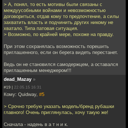
> А, понял, то есть мотивы были связаны с
междуусобными войнами и невозможностью
договориться, отдав кому то предпочтение, а силы
захватить власть и подчинить других никому не
хватало. Типа патовая ситуация.
> Возможно, по крайней мере, похоже на правду.
При этом сохранялась возможность порешить
приглашенного, если он берега видеть перестанет.
Ведь он не становился самодержцем, а оставался
приглашенным менеджером!!!
dead_Mazay
»
#19 |
22.05.15 16:31
Кому: Quidway,
#5
> Срочно требую указать модель/бренд рубашки
главного! Очень приглянулась, хочу такую же!
Сначала - надень в а т н и к.