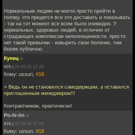
Нормальным людям не могло просто прийти в
голову, что придется все это доставать и показывать
- так на тот момент все всем было очевидно. У
нормальных, здоровых людей, в отличии от
страдающих комплексом неполноценности, просто
нет такой привычки - ковырять свои болячки, тем
более публично.
Купец
»
#25 |
22.05.15 17:20
Кому: ussuri,
#18
> Ведь он не становился самодержцем, а оставался
приглашенным менеджером!!!
Контрактником, практически!
Po-hi-lin
»
#26 |
22.05.15 17:24
Кому: ussuri,
#18