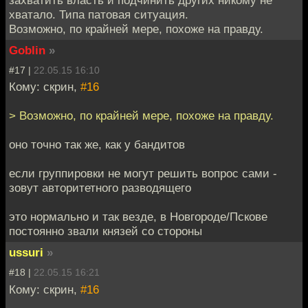
захватить власть и подчинить других никому не
хватало. Типа патовая ситуация.
Возможно, по крайней мере, похоже на правду.
Goblin
»
#17 |
22.05.15 16:10
Кому: скрин,
#16
> Возможно, по крайней мере, похоже на правду.
оно точно так же, как у бандитов
если группировки не могут решить вопрос сами -
зовут авторитетного разводящего
это нормально и так везде, в Новгороде/Пскове
постоянно звали князей со стороны
ussuri
»
#18 |
22.05.15 16:21
Кому: скрин,
#16