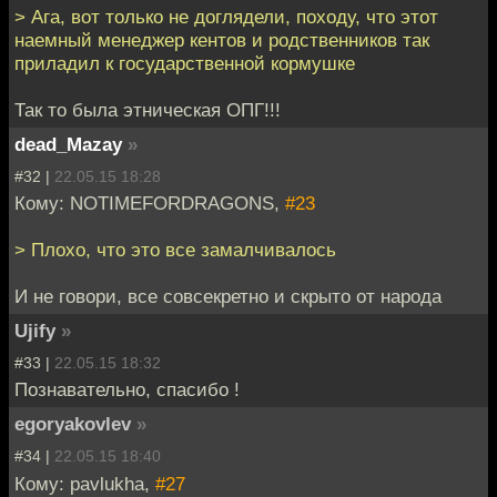
> Ага, вот только не доглядели, походу, что этот
наемный менеджер кентов и родственников так
приладил к государственной кормушке
Так то была этническая ОПГ!!!
dead_Mazay
»
#32 |
22.05.15 18:28
Кому: NOTIMEFORDRAGONS,
#23
> Плохо, что это все замалчивалось
И не говори, все совсекретно и скрыто от народа
Ujify
»
#33 |
22.05.15 18:32
Познавательно, спасибо !
egoryakovlev
»
#34 |
22.05.15 18:40
Кому: pavlukha,
#27