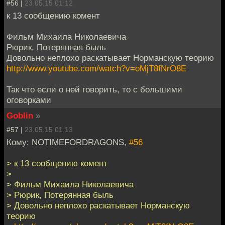
#56 |
23.05.15 01:12
к 13 сообщению комент
Фильм Михаила Николаевича
Рюрик, Потерянная быль
Довольно неплохо раскатывает Норманскую теорию
http://www.youtube.com/watch?v=oMjT8fNrO8E
Так что если о ней говорить, то с большими
оговорками
Goblin
»
#57 |
23.05.15 01:13
Кому: NOTIMEFORDRAGONS,
#56
> к 13 сообщению комент
>
> Фильм Михаила Николаевича
> Рюрик, Потерянная быль
> Довольно неплохо раскатывает Норманскую
теорию