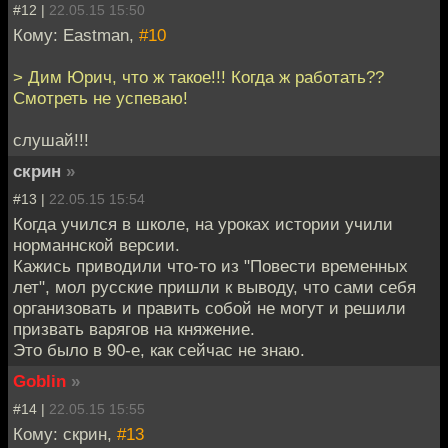
#12 |
22.05.15 15:50
Кому: Eastman,
#10
> Дим Юрич, что ж такое!!! Когда ж работать??
Смотреть не успеваю!
слушай!!!
скрин
»
#13 |
22.05.15 15:54
Когда учился в школе, на уроках истории учили
норманнской версии.
Кажись приводили что-то из "Повести временных
лет", мол русские пришли к выводу, что сами себя
организовать и править собой не могут и решили
призвать варягов на княжение.
Это было в 90-е, как сейчас не знаю.
Goblin
»
#14 |
22.05.15 15:55
Кому: скрин,
#13