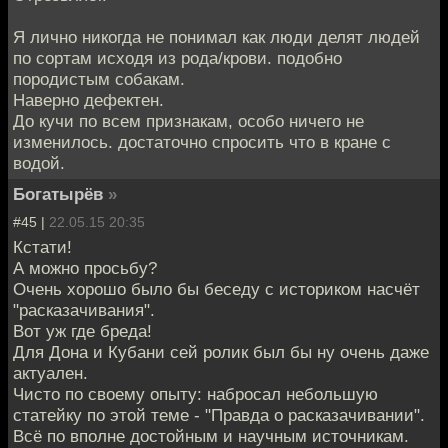
Я лично никогда не понимал как люди делят людей
по сортам исходя из рода/крови. подобно
породистым собакам.
Наверно дефектен.
До кучи по всем признакам, особо ничего не
изменилось. достаточно спросить что в кране с
водой.
Богатырёв
»
#45 |
22.05.15 20:35
Кстати!
А можно просьбу?
Очень хорошо было бы беседу с историком насчёт
"расказачивания".
Вот уж где бреда!
Для Дона и Кубани сей ролик был бы ну очень даже
актуален.
Чисто по своему опыту: набросал небольшую
статейку по этой теме - "Правда о расказачивании".
Всё по вполне достойным и научным источникам.