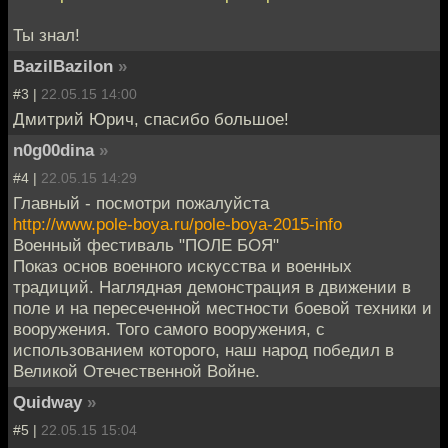
Ты знал!
BazilBazilon
»
#3 |
22.05.15 14:00
Дмитрий Юрич, спасибо большое!
n0g00dina
»
#4 |
22.05.15 14:29
Главный - посмотри пожалуйста
http://www.pole-boya.ru/pole-boya-2015-info
Военный фестиваль "ПОЛЕ БОЯ"
Показ основ военного искусства и военных
традиций. Наглядная демонстрация в движении в
поле и на пересеченной местности боевой техники и
вооружения. Того самого вооружения, с
использованием которого, наш народ победил в
Великой Отечественной Войне.
Quidway
»
#5 |
22.05.15 15:04