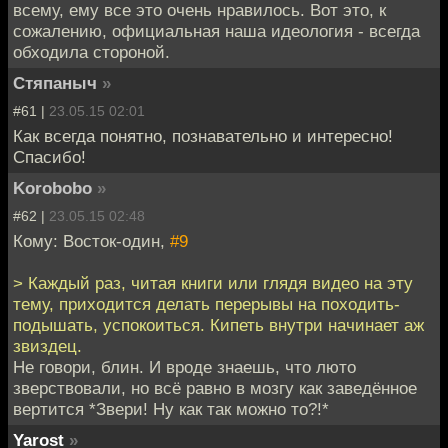
всему, ему все это очень нравилось. Вот это, к
сожалению, официальная наша идеология - всегда
обходила стороной.
Стяпаныч
»
#61 |
23.05.15 02:01
Как всегда понятно, познавательно и интересно!
Спасибо!
Korobobo
»
#62 |
23.05.15 02:48
Кому: Восток-один,
#9
> Каждый раз, читая книги или глядя видео на эту
тему, приходится делать перерывы на походить-
подышать, успокоиться. Кипеть внутри начинает аж
звиздец.
Не говори, блин. И вроде знаешь, что люто
зверствовали, но всё равно в мозгу как заведённое
вертится *Звери! Ну как так можно то?!*
Yarost
»