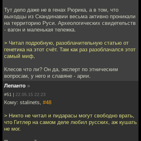
Тут дело даже не в генах Рюрика, а в том, что
выходцы из Скандинавии весьма активно проникали
на территорию Руси. Археологических свидетельств
- вагон и маленькая тележка.
> Читал подробную, разоблачительную статью от
генетика на этот счёт. Там как раз разоблачался этот
самый миф,
Клесов что ли? Он да, эксперт по этническим
вопросам, у него и славяне - арии.
Лепанто
»
#51 |
22.05.15 22:23
Кому: stalinets,
#48
> Никто не читал и пидарасы могут свободно врать,
что Гитлер на самом деле любил русских, аж кушать
не мог.