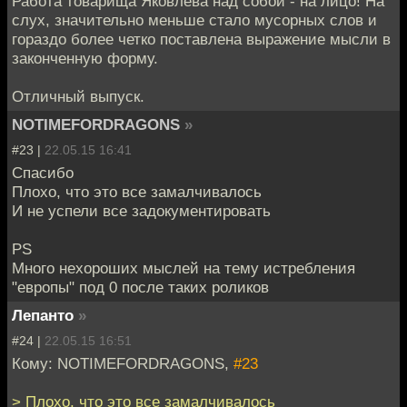
Работа товарища Яковлева над собой - на лицо! На
слух, значительно меньше стало мусорных слов и
гораздо более четко поставлена выражение мысли в
законченную форму.
Отличный выпуск.
NOTIMEFORDRAGONS
»
#23 |
22.05.15 16:41
Спасибо
Плохо, что это все замалчивалось
И не успели все задокументировать
PS
Много нехороших мыслей на тему истребления
"европы" под 0 после таких роликов
Лепанто
»
#24 |
22.05.15 16:51
Кому: NOTIMEFORDRAGONS,
#23
> Плохо, что это все замалчивалось