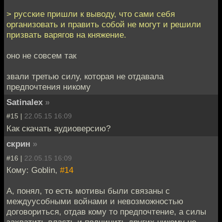
> русские пришли к выводу, что сами себя
организовать и править собой не могут и решили
призвать варягов на княжение.
оно не совсем так
звали третью силу, которая не отдавала
предпочтения никому
Satinalex
»
#15 |
22.05.15 16:09
Как скачать аудиоверсию?
скрин
»
#16 |
22.05.15 16:09
Кому: Goblin,
#14
А, понял, то есть мотивы были связаны с
междуусобными войнами и невозможностью
договориться, отдав кому то предпочтение, а силы