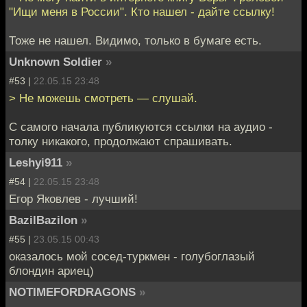
"Ищи меня в России". Кто нашел - дайте ссылку!
Тоже не нашел. Видимо, только в бумаге есть.
Unknown Soldier
»
#53 |
22.05.15 23:48
> Не можешь смотреть — слушай.
С самого начала публикуются ссылки на аудио -
толку никакого, продолжают спрашивать.
Leshyi911
»
#54 |
22.05.15 23:48
Егор Яковлев - лучший!
BazilBazilon
»
#55 |
23.05.15 00:43
оказалось мой сосед-туркмен - голубоглазый
блондин ариец)
NOTIMEFORDRAGONS
»