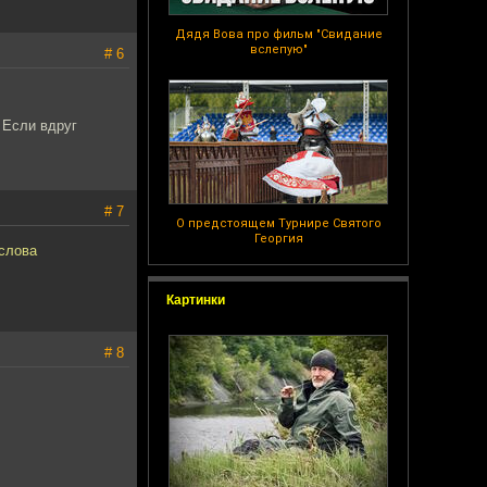
Дядя Вова про фильм "Свидание
вслепую"
# 6
. Если вдруг
# 7
О предстоящем Турнире Святого
Георгия
слова
Картинки
# 8