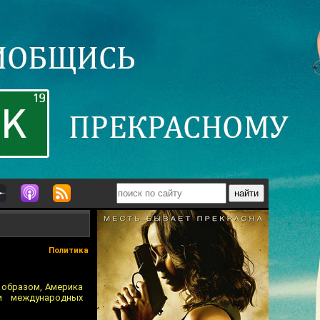
Политика
 образом, Америка
и международных