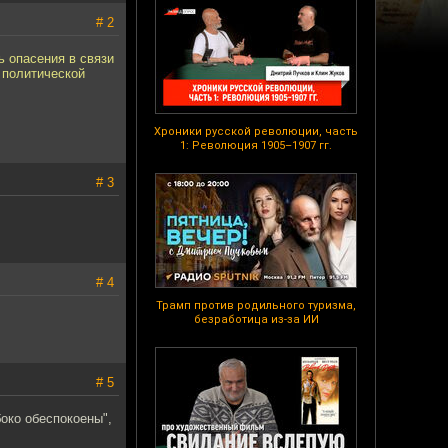
# 2
 опасения в связи
 политической
Хроники русской революции, часть
1: Революция 1905–1907 гг.
# 3
# 4
Трамп против родильного туризма,
безработица из-за ИИ
# 5
око обеспокоены",