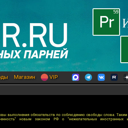
оды
Магазин
VIP
квы выполнения обязательств по соблюдению свободы слова. Таким
коенность" новым законом РФ о "нежелательных иностранных 