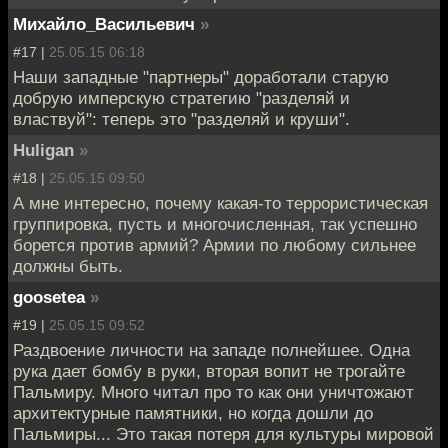
Михайло_Васильевич
»
#17 |
25.05.15 06:18
Наши западные "партнеры" доработали старую
добрую имперскую стратегию "разделяй и
властвуй": теперь это "разделяй и круши".
Huligan
»
#18 |
25.05.15 09:50
А мне интересно, почему какая-то террористическая
группировка, пусть и многочисленная, так успешно
борется против армий? Армии по любому сильнее
должны быть.
goosetea
»
#19 |
25.05.15 09:52
Раздвоение личности на западе полнейшее. Одна
рука дает бомбу в руки, вторая вопит не трогайте
Пальмиру. Много читал про то как они уничтожают
архитектурные памятники, но когда дошли до
Пальмиры... Это такая потеря для культуры мировой