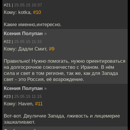
#21 |
25.05.15 10:37
Кому: kotka,
#10
Какие именно,интересно.
Ксения Полупан
»
#22 |
25.05.15 11:15
Кому: Дадли Смит,
#9
Правильно! Нужно помогать, нужно ориентироваться
на долгосрочное союзничество с Ираном. В нём
сила и свет в том регионе, так же, как для Запада
свет - это Россия, её возрождение.
Ксения Полупан
»
#23 |
25.05.15 11:15
Кому: Haven,
#11
Вот-вот. Двуличие Запада, лживость и лицемерие
зашкаливают.