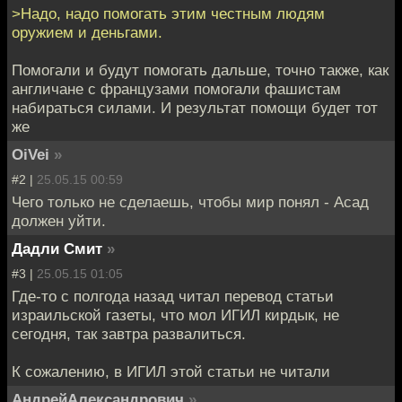
>Надо, надо помогать этим честным людям
оружием и деньгами.
Помогали и будут помогать дальше, точно также, как
англичане с французами помогали фашистам
набираться силами. И результат помощи будет тот
же
OiVei
»
#2 |
25.05.15 00:59
Чего только не сделаешь, чтобы мир понял - Асад
должен уйти.
Дадли Смит
»
#3 |
25.05.15 01:05
Где-то с полгода назад читал перевод статьи
израильской газеты, что мол ИГИЛ кирдык, не
сегодня, так завтра развалиться.
К сожалению, в ИГИЛ этой статьи не читали
АндрейАлександрович
»