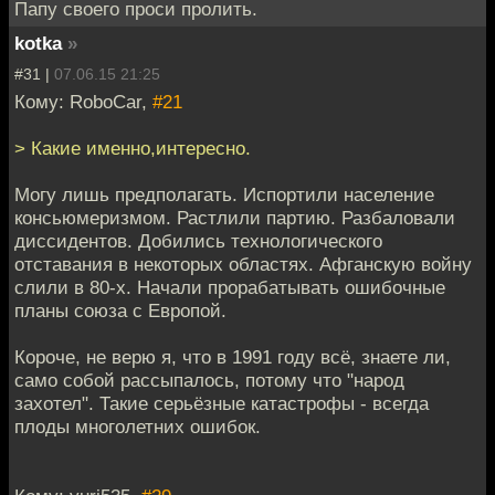
Папу своего проси пролить.
kotka
»
#31 |
07.06.15 21:25
Кому: RoboCar,
#21
> Какие именно,интересно.
Могу лишь предполагать. Испортили население
консьюмеризмом. Растлили партию. Разбаловали
диссидентов. Добились технологического
отставания в некоторых областях. Афганскую войну
слили в 80-х. Начали прорабатывать ошибочные
планы союза с Европой.
Короче, не верю я, что в 1991 году всё, знаете ли,
само собой рассыпалось, потому что "народ
захотел". Такие серьёзные катастрофы - всегда
плоды многолетних ошибок.