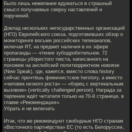
Было лишь нежелание вдуматься в страшный
смысл получаемых сверху наставлений и
поручений.
Доклад нескольких негосударственных организаций
(НГО) Европейского союза, подготовивших обзор о
мониторинге восьми российских телеканалов,
включая RT, на предмет наличия в их эфире
пропаганды — чтение зубодробительное. 72
страницы убористого текста, написанного на
похожем на английский политкорректном новоязе
(New Speak), где, кажется, вместо слова history
сейчас прочтёшь феминистское herstory, а вместо
«человек низкого роста» — «борец с вертикальным
вызовом» (vertically challenged person). Награда за
терпение ждёт читателя только на 70-й странице, в
главке «Рекомендации».
Убрать и не включать
Итак, что же рекомендуют свободные НГО странам
«Восточного партнёрства» ЕС (то есть Белоруссии,