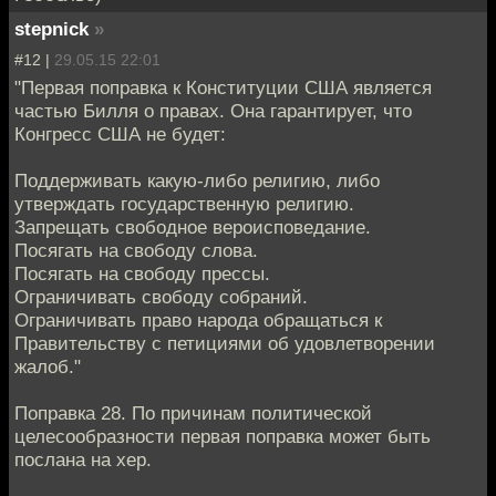
stepnick
»
#12 |
29.05.15 22:01
"Первая поправка к Конституции США является
частью Билля о правах. Она гарантирует, что
Конгресс США не будет:
Поддерживать какую-либо религию, либо
утверждать государственную религию.
Запрещать свободное вероисповедание.
Посягать на свободу слова.
Посягать на свободу прессы.
Ограничивать свободу собраний.
Ограничивать право народа обращаться к
Правительству с петициями об удовлетворении
жалоб."
Поправка 28. По причинам политической
целесообразности первая поправка может быть
послана на хер.