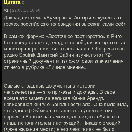
Цитата
»
#1 |
29.05.15 16:50
Доклад системы «Бумеранг»: Авторы документа о
грехах российского телевидения высекли сами себя
В рамках форума «Восточное партнёрство» в Риге
был представлен доклад, основой для которого стал
мониторинг российских телеканалов. Обозреватель
радио Sputnik Дмитрий Бабич изучил этот 72-
страничный документ и изложил свои впечатления
от него в рубрике «Личное мнение»
Самые страшные документы в истории
человечества — это приказы и доклады. В своё
время это заметила великая Ханна Арендт,
написавшая книгу о банальности зла. Она выяснила,
что Адольф Эйхман, организатор уничтожения
евреев в Европе на самом деле видел себя всего
лишь исполнителем инструкций. Никаких эмоций
(даже желания мести) в его действиях не было.