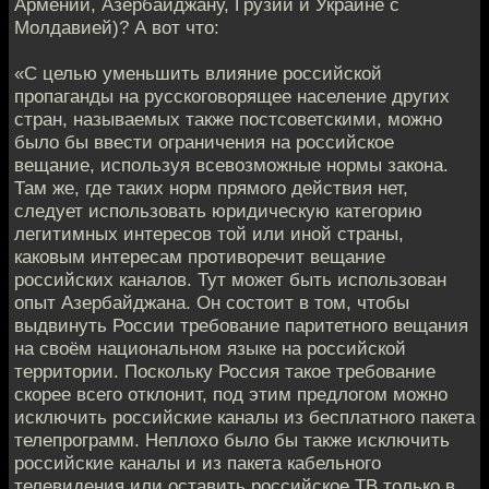
Армении, Азербайджану, Грузии и Украине с
Молдавией)? А вот что:
«С целью уменьшить влияние российской
пропаганды на русскоговорящее население других
стран, называемых также постсоветскими, можно
было бы ввести ограничения на российское
вещание, используя всевозможные нормы закона.
Там же, где таких норм прямого действия нет,
следует использовать юридическую категорию
легитимных интересов той или иной страны,
каковым интересам противоречит вещание
российских каналов. Тут может быть использован
опыт Азербайджана. Он состоит в том, чтобы
выдвинуть России требование паритетного вещания
на своём национальном языке на российской
территории. Поскольку Россия такое требование
скорее всего отклонит, под этим предлогом можно
исключить российские каналы из бесплатного пакета
телепрограмм. Неплохо было бы также исключить
российские каналы и из пакета кабельного
телевидения или оставить российское ТВ только в