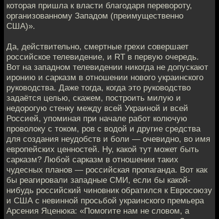
которая пришла к власти благодаря перевороту,
организованному Западом (преимущественно
США)».
Да, действительно, смертные грехи совершает
российское телевидение, и RT в первую очередь.
Вот на западном телевидении никогда не допускают
иронию и сарказм в отношении нового украинского
руководства. Даже тогда, когда это руководство
задаётся целью, скажем, построить милую и
недорогую стенку между всей Украиной и всей
Россией, упоминая при начале работ колючую
проволоку с током, ров с водой и другие средства
для создания неудобств и боли — очевидно, во имя
европейских ценностей. Ну, какой тут может быть
сарказм? Любой сарказм в отношении таких
чудесных планов — российская пропаганда. Вот как
бы реагировали западные СМИ, если бы какой-
нибудь российский чиновник обратился к Евросоюзу
и США с невинной просьбой украинского премьера
Арсения Яценюка: «Помогите нам не словом, а