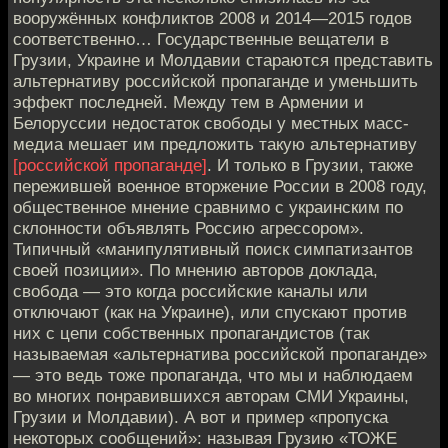
вооружённых конфликтов 2008 и 2014—2015 годов
соответственно… Государственные вещатели в
Грузии, Украине и Молдавии стараются представить
альтернативу российской пропаганде и уменьшить
эффект последней. Между тем в Армении и
Белоруссии недостаток свободы у местных масс-
медиа мешает им предложить такую альтернативу
[российской пропаганде]
. И только в Грузии, также
пережившей военное вторжение России в 2008 году,
общественное мнение сравнимо с украинским по
склонности объявлять Россию агрессором».
Типичный «манипулятивный поиск симпатизантов
своей позиции». По мнению авторов доклада,
свобода — это когда российские каналы или
отключают (как на Украине), или спускают против
них с цепи собственных пропагандистов (так
называемая «альтернатива российской пропаганде»
— это ведь тоже пропаганда, что мы и наблюдаем
во многих понравившихся авторам СМИ Украины,
Грузии и Молдавии). А вот и пример «пропуска
некоторых сообщений»: называя Грузию «ТОЖЕ