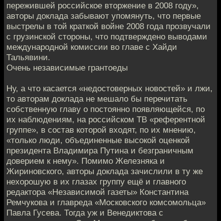
пережившей российское вторжение в 2008 году»,
авторы доклада забывают упомянуть, что первые
выстрелы в той краткой войне 2008 года прозвучали
с грузинской стороны, что подтверждено выводами
международной комиссии во главе с Хайди
Тальявини.
Очень независимые грантоеды
Ну, а что касается «недостоверных новостей» и лжи,
то авторам доклада не мешало бы перечитать
собственную главу о постоянно появляющейся, по
их наблюдениям, на российском ТВ «референтной
группе», в состав которой входят, по их мнению,
«только люди, объединенные высокой оценкой
президента Владимира Путина и безграничным
доверием к нему». Помимо Железняка и
Жириновского, авторы доклада зачислили в ту же
нехорошую в их глазах группу ещё и главного
редактора «Независимой газеты» Константина
Ремчукова и главреда «Московского комсомольца»
Павла Гусева. Тогда уж и Венедиктова с