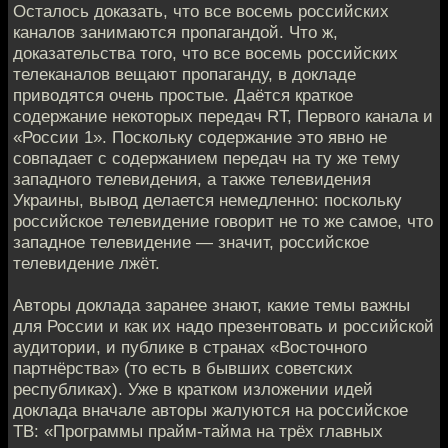
Осталось доказать, что все восемь российских
каналов занимаются пропагандой. Что ж,
доказательства того, что все восемь российских
телеканалов вещают пропаганду, в докладе
приводятся очень простые. Даётся краткое
содержание некоторых передач RT, Первого канала и
«России 1». Поскольку содержание это явно не
совпадает с содержанием передач на ту же тему
западного телевидения, а также телевидения
Украины, вывод делается немедленно: поскольку
российское телевидение говорит не то же самое, что
западное телевидение — значит, российское
телевидение лжёт.
Авторы доклада заранее знают, какие темы важны
для России и как их надо презентовать и российской
аудитории, и публике в странах «Восточного
партнёрства» (то есть в бывших советских
республиках). Уже в кратком изложении идей
доклада вначале авторы жалуются на российское
ТВ: «Программы прайм-тайма на трёх главных