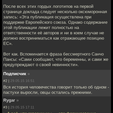
После всех этих гордых логотипов на первой
странице доклада следует несколько оксюморонная
запись: «Эта публикация осуществлена при
поддержке Европейского союза. Однако содержание
этой публикации лежит полностью на
ответственности её авторов и ни в коем случае не
должно восприниматься как отражающее позицию
ЕС».
Вот как. Вспоминается фраза бессмертного Санчо
Пансы: «Сами сообщают, что беременны, и сами же
предупреждают о своей невинности».
Подписчик
»
#2 |
29.05.15 16:51
Вся история человечества говорит только об одном -
пастухи выросли, овцы остались прежними.
Rygar
»
#3 |
29.05.15 17:11