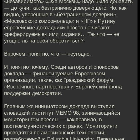
«независимого» «Эха Москвы» надо было добавить
— до кучи, как безгранично доверяющего. Но, как
видно, уверенные в «безграничном доверии»
«Московского комсомольца» и «НГ» к Путину
европейские докладчики просто не читают
«реферируемые» ими издания… Так что — не
угодно ль на себя оборотиться?
Впрочем, понятно, что — неугодно.
И понятно почему. Среди авторов и спонсоров
доклада — финансируемые Евросоюзом
организации, такие, как Гражданский форум
«Восточного партнёрства» и Европейский фонд
поддержки демократии.
Главным же инициатором доклада выступил
словацкий институт MEMO 98, занимающийся
мониторингом прессы — как правило, в
посткоммунистических странах. Мониторинги
проводятся по американской технологии,
разработанной в Columbia University. Первичные