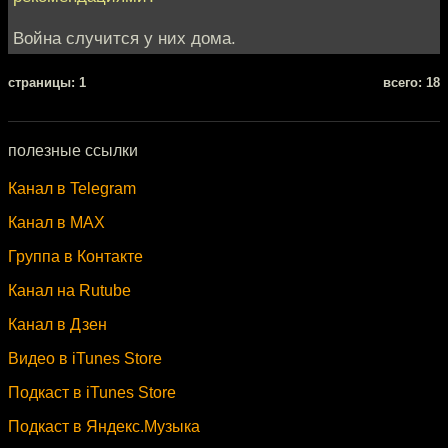
Война случится у них дома.
cтраницы: 1
всего: 18
полезные ссылки
Канал в Telegram
Канал в MAX
Группа в Контакте
Канал на Rutube
Канал в Дзен
Видео в iTunes Store
Подкаст в iTunes Store
Подкаст в Яндекс.Музыка