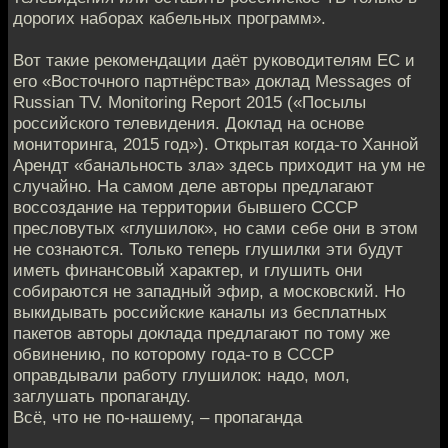
дорогих наборах кабельных программ».
Вот такие рекомендации даёт руководителям ЕС и
его «Восточного партнёрства» доклад Messages of
Russian TV. Monitoring Report 2015 («Посылы
российского телевидения. Доклад на основе
мониторинга, 2015 год»). Открытая когда-то Ханной
Арендт «банальность зла» здесь приходит на ум не
случайно. На самом деле авторы предлагают
воссоздание на территории бывшего СССР
пресловутых «глушилок», но сами себе они в этом
не сознаются. Только теперь глушилки эти будут
иметь финансовый характер, и глушить они
собираются не западный эфир, а московский. Но
выкидывать российские каналы из бесплатных
пакетов авторы доклада предлагают по тому же
обвинению, по которому года-то в СССР
оправдывали работу глушилок: надо, мол,
заглушать пропаганду.
Всё, что не по-нашему, – пропаганда