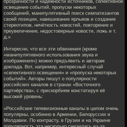
прозрачности и надёжности источников, селективное
освещение событий, пропуски некоторых
сообщений, манипулятивный поиск симпатизантов
своей позиции, навешивание ярлыков и создание
стереотипов, нечёткость новостей, повторение и
преувеличение, недостоверные новости, ложь и т.
д.»
Интересно, что все эти обвинения (кроме
«манипулятивного использования звука и
изображения») можно предъявить и авторам
доклада. Вот, например, интересный случай
«селективного освещения» и «пропуска некоторых
событий». Авторы пишут о популярности
российских каналов в странах «Восточного
партнёрства», с прискорбием констатируя её
высокий уровень:
«Российские телевизионные каналы в целом очень
популярны, особенно в Армении, Белоруссии и
Молдавии. По контрасту, в Грузии и на Украине
популярность эта несколько снизилась из-за