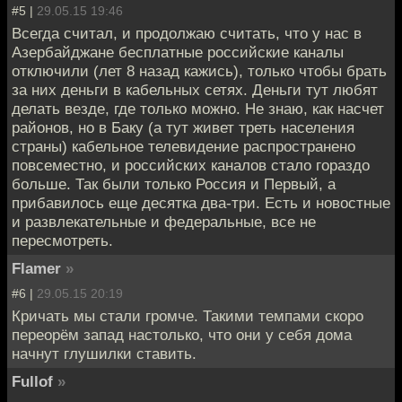
#5 |
29.05.15 19:46
Всегда считал, и продолжаю считать, что у нас в
Азербайджане бесплатные российские каналы
отключили (лет 8 назад кажись), только чтобы брать
за них деньги в кабельных сетях. Деньги тут любят
делать везде, где только можно. Не знаю, как насчет
районов, но в Баку (а тут живет треть населения
страны) кабельное телевидение распространено
повсеместно, и российских каналов стало гораздо
больше. Так были только Россия и Первый, а
прибавилось еще десятка два-три. Есть и новостные
и развлекательные и федеральные, все не
пересмотреть.
Flamer
»
#6 |
29.05.15 20:19
Кричать мы стали громче. Такими темпами скоро
переорём запад настолько, что они у себя дома
начнут глушилки ставить.
Fullof
»