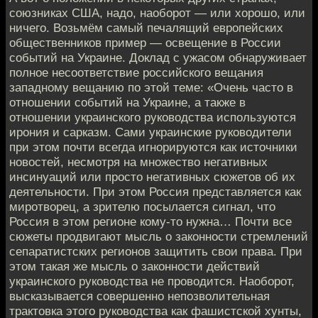
союзниках США, надо, наоборот — или хорошо, или
ничего. Возьмём самый печалящий европейских
общественников пример — освещение в России
событий на Украине. Доклад с ужасом обнаруживает
полное несоответствие российского вещания
западному вещанию по этой теме: «Очень часто в
отношении событий на Украине, а также в
отношении украинского руководства используются
ирония и сарказм. Сами украинские руководители
при этом почти всегда игнорируются как источники
новостей, несмотря на множество негативных
инсинуаций или просто негативных сюжетов об их
деятельности. При этом Россия представляется как
миротворец, а зрителю посылается сигнал, что
Россия в этом регионе кому-то нужна… Почти все
сюжеты продвигают мысль о законности стремлений
сепаратистских регионов защитить свои права. При
этом такая же мысль о законности действий
украинского руководства не проводится. Наоборот,
высказывается совершенно непозволительная
трактовка этого руководства как фашистской хунты,