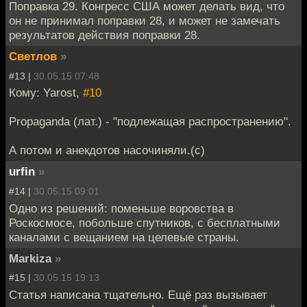
Поправка 29. Конгресс США может делать вид, что
он не принимал поправки 28, и может не замечать
результатов действия поправки 28.
Светлов
»
#13 |
30.05.15 07:48
Кому: Yarost,
#10
Propaganda (лат.) - "подлежащая распространению".
А потом и анекдотов насочиняли.(с)
urfin
»
#14 |
30.05.15 09:01
Одно из решений: поменьше воровства в
Роскосмосе, побольше спутников, с бесплатными
каналами с вещанием на целевые страны.
Markiza
»
#15 |
30.05.15 19:13
Статья написана тщательно. Ещё раз вызывает