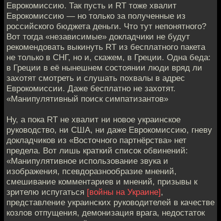
Еврокомиссию. Так пусть и RT тоже хвалит
Еврокомиссию — но только за полученные из
российского бюджета деньги. Что тут непонятного?
Вот тогда «независимые» докладчики не будут
рекомендовать выкинуть RT из бесплатного пакета
не только в СНГ, но и, скажем, в Греции. Одна беда:
в Греции в её нынешнем состоянии люди вряд ли
захотят смотреть и слушать похвалы в адрес
Еврокомиссии. Даже бесплатно не захотят.
«Манипулятивный поиск симпатизантов»
Ну, а пока RT не хвалит ни новое украинское
руководство, ни США, ни даже Еврокомиссию, гневу
докладчиков из «Восточного партнёрства» нет
предела. Вот лишь краткий список обвинений:
«Манипулятивное использование звука и
изображения, псевдоразнообразие мнений,
смешивание комментариев и мнений, призывы к
зрителю испугаться
[войны на Украине]
,
представление украинских руководителей в качестве
козлов отпущения, демонизация врага, недостаток