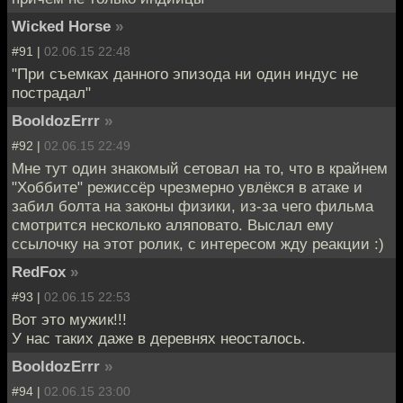
Wicked Horse
»
#91 |
02.06.15 22:48
"При съемках данного эпизода ни один индус не
пострадал"
BooldozErrr
»
#92 |
02.06.15 22:49
Мне тут один знакомый сетовал на то, что в крайнем
"Хоббите" режиссёр чрезмерно увлёкся в атаке и
забил болта на законы физики, из-за чего фильма
смотрится несколько аляповато. Выслал ему
ссылочку на этот ролик, с интересом жду реакции :)
RedFox
»
#93 |
02.06.15 22:53
Вот это мужик!!!
У нас таких даже в деревнях неосталось.
BooldozErrr
»
#94 |
02.06.15 23:00