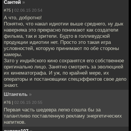
Сантей
»
#75 |
02.06.15 20:54
А что, добротно!
Понятно, что накал идиотии выше среднего, ну дык
наверняка это прекрасно понимают как создатели
фильма, так и зрители. Будто в голливудской
продукции идиотии нет. Просто это такая игра
условностей, которую принимают по обе стороны
камеры.
Зато у индийского кино сохранятся его собственное
оригинально лицо. Занятно смотреть за эволюцией
их кинематографа. И уж, по крайней мере, их
операторы и постановщики спецэффектов свое дело
знают.
Штангель
»
#76 |
02.06.15 20:55
Первая часть шедевра легко сошла бы за
талантливо поставленную рекламу энергетических
напитков.