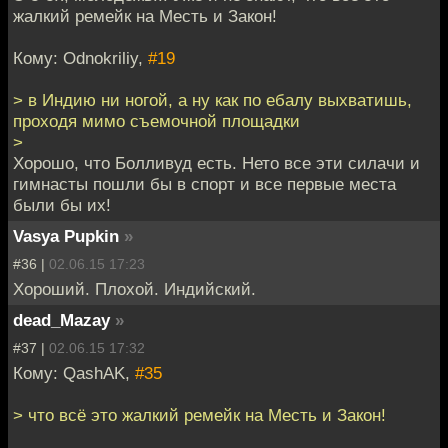
жалкий ремейк на Месть и Закон!
Кому: Odnokriliy,
#19
> в Индию ни ногой, а ну как по ебалу выхватишь,
проходя мимо съемочной площадки
>
Хорошо, что Болливуд есть. Нето все эти силачи и
гимнасты пошли бы в спорт и все первые места
были бы их!
Vasya Pupkin
»
#36 |
02.06.15 17:23
Хороший. Плохой. Индийский.
dead_Mazay
»
#37 |
02.06.15 17:32
Кому: QashAK,
#35
> что всё это жалкий ремейк на Месть и Закон!