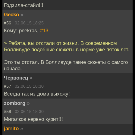
Годзила-стайл!!!
Gecko
»
#56 |
02.06.15 18:25
Кому: pnekras,
#13
> Ребята, вы отстали от жизни. В современном
Болливуде подобные сюжеты в норме уже пяток лет.
Это ты отстал. В Болливуде такие сюжеты с самого
начала.
Червонец
»
#57 |
02.06.15 18:30
Всегда так из дома выхожу!
zomborg
»
#58 |
02.06.15 18:30
Мигалков нервно курит!!!
jarrito
»