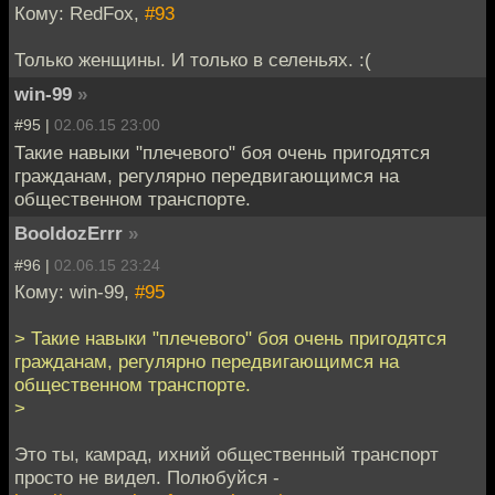
Кому: RedFox,
#93
Только женщины. И только в селеньях. :(
win-99
»
#95 |
02.06.15 23:00
Такие навыки "плечевого" боя очень пригодятся
гражданам, регулярно передвигающимся на
общественном транспорте.
BooldozErrr
»
#96 |
02.06.15 23:24
Кому: win-99,
#95
> Такие навыки "плечевого" боя очень пригодятся
гражданам, регулярно передвигающимся на
общественном транспорте.
>
Это ты, камрад, ихний общественный транспорт
просто не видел. Полюбуйся -