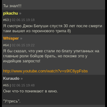
Ты знал!!!
pikachu
»
#63 |
02.06.15 19:18
Я смотрю Джон Белуши спустя 30 лет после смерти
таки вышел из героинового трипа 8)
Whisper
»
#64 |
02.06.15 19:22
Я бы сказал, что уже стали по блату упитанных на
главные роли бойцов брать, но похоже это у
индейцев запросто!
http://www.youtube.com/watch?v=s9IC6ypFsbs
Kuraudo
»
#65 |
02.06.15 19:48
Они что-то понимают в кино.
"Утрись".