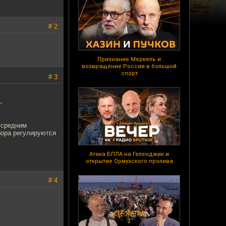
# 2
Признание Меркель и
возвращение России в большой
спорт
# 3
-
к средним
бора регулируются
Атака БПЛА на Геленджик и
открытие Ормузского пролива
# 4