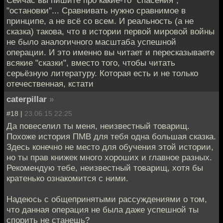
Сейчас вы пишите про какие-то "спасения",
"остановки"... Сравнивать нужно сравнимое в
принципе, а не всё со всем. И реальность (а не
сказка) такова, что в истории первой мировой войны
не было аналогичного масштаба успешной
операции. И это именно вы читает и пересказываете
всякие "сказки", вместо того, чтобы читать
серьёзную литературу. Которая есть и не только
отечественная, кстати
caterpillar
»
#18 |
23.06.15 22:25
Да повеселил ты меня, неизвестный товарищ.
Похоже история ПМВ для тебя одна большая сказка.
Здесь конечно не место для обучения этой истории,
но ты прав книжек много хороших и главное разных.
Рекомендую тебе, неизвестный товарищ, хотя бы
кратенько ознакомится с ними.
Надеюсь с общепринятыми рассуждениями о том,
что данная операция не была даже успешной ты
спорить не станешь?