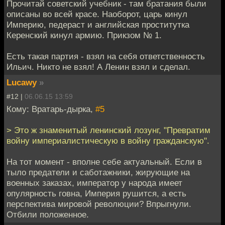
Прочитай советский учебник - там братания были
описаны во всей красе. Наоборот, царь кинул
Империю, педераст и английская проститутка
Керенский кинул армию. Прикзом № 1.
Есть такая партия - взял на себя ответственность
Ильич. Никто не взял! А Ленин взял и сделал.
Lucawy
»
#12 |
06.06.15 13:59
Кому: Вратарь-дырка,
#5
> Это ж знаменитый ленинский лозунг, "Превратим
войну империалистическую в войну гражданскую".
На тот момент - вполне себе актуальный. Если в
тыло предатели и саботажники, жирующие на
военных заказах, император у народа имеет
опулярность говна, Империя рушится, а есть
перспектива мировой революции? Впрыгнули.
Отбили положенное.