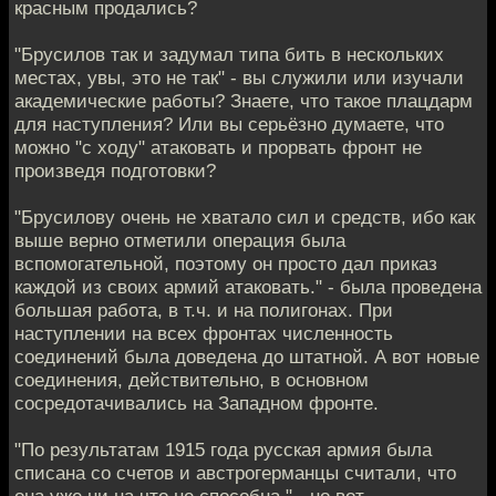
красным продались?
"Брусилов так и задумал типа бить в нескольких
местах, увы, это не так" - вы служили или изучали
академические работы? Знаете, что такое плацдарм
для наступления? Или вы серьёзно думаете, что
можно "с ходу" атаковать и прорвать фронт не
произведя подготовки?
"Брусилову очень не хватало сил и средств, ибо как
выше верно отметили операция была
вспомогательной, поэтому он просто дал приказ
каждой из своих армий атаковать." - была проведена
большая работа, в т.ч. и на полигонах. При
наступлении на всех фронтах численность
соединений была доведена до штатной. А вот новые
соединения, действительно, в основном
сосредотачивались на Западном фронте.
"По результатам 1915 года русская армия была
списана со счетов и австрогерманцы считали, что