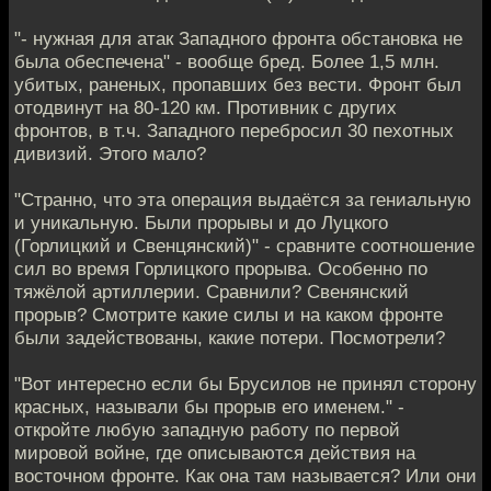
"- нужная для атак Западного фронта обстановка не
была обеспечена" - вообще бред. Более 1,5 млн.
убитых, раненых, пропавших без вести. Фронт был
отодвинут на 80-120 км. Противник с других
фронтов, в т.ч. Западного перебросил 30 пехотных
дивизий. Этого мало?
"Странно, что эта операция выдаётся за гениальную
и уникальную. Были прорывы и до Луцкого
(Горлицкий и Свенцянский)" - сравните соотношение
сил во время Горлицкого прорыва. Особенно по
тяжёлой артиллерии. Сравнили? Свенянский
прорыв? Смотрите какие силы и на каком фронте
были задействованы, какие потери. Посмотрели?
"Вот интересно если бы Брусилов не принял сторону
красных, называли бы прорыв его именем." -
откройте любую западную работу по первой
мировой войне, где описываются действия на
восточном фронте. Как она там называется? Или они