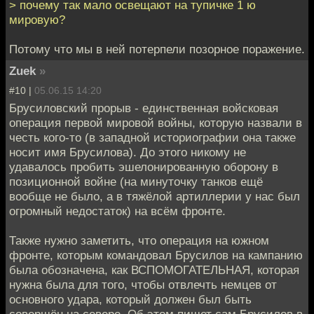
> почему так мало освещают на тупичке 1 ю
мировую?
Потому что мы в ней потерпели позорное поражение.
Zuek
»
#10 |
05.06.15 14:20
Брусиловский прорыв - единственная войсковая
операция первой мировой войны, которую назвали в
честь кого-то (в западной историографии она также
носит имя Брусилова). До этого никому не
удавалось пробить эшелонированную оборону в
позиционной войне (на минуточку танков ещё
вообще не было, а в тяжёлой артиллерии у нас был
огромный недостаток) на всём фронте.
Также нужно заметить, что операция на южном
фронте, которым командовал Брусилов на кампанию
была обозначена, как ВСПОМОГАТЕЛЬНАЯ, которая
нужна была для того, чтобы отвлечть немцев от
основного удара, который должен был быть