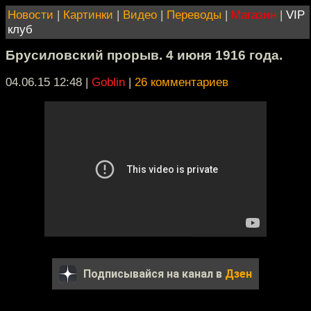
Новости
|
Картинки
|
Видео
|
Переводы
|
Магазин
|
VIP
клуб
Брусиловский прорыв. 4 июня 1916 года.
04.06.15 12:48
|
Goblin
|
26 комментариев
Подписывайся на канал в
Дзен