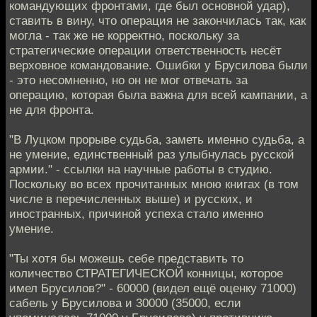
командующих фронтами, где был основной удар),
ставить в вину, что операция не закончилась так, как
могла - так же не корректно, поскольку за
стратегические операции ответственность несёт
верховное командование. Ошибки у Брусилова были
- это несомненно, но он не мог отвечать за
операцию, которая была важна для всей кампании, а
не для фронта.
"В Луцком прорыве судьба, заметь именно судьба, а
не умение, единственный раз улыбнулась русской
армии." - ссылки на научные работы в студию.
Поскольку во всех прочитанных мною книгах (в том
числе в перечисленных выше) и русских, и
иностранных, причиной успеха стало именно
умение.
"Ты хотя бы можешь себе представить то
количество СТРАТЕГИЧЕСКОЙ конницы, которое
имел Брусилов?" - 60000 (видел ещё оценку 71000)
сабель у Брусилова и 30000 (35000, если