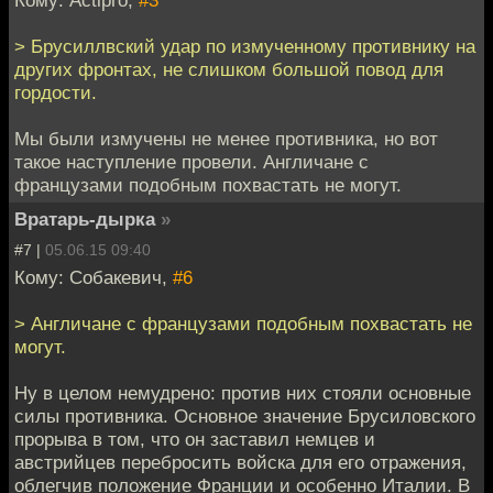
> Брусиллвский удар по измученному противнику на
других фронтах, не слишком большой повод для
гордости.
Мы были измучены не менее противника, но вот
такое наступление провели. Англичане с
французами подобным похвастать не могут.
Вратарь-дырка
»
#7 |
05.06.15 09:40
Кому: Собакевич,
#6
> Англичане с французами подобным похвастать не
могут.
Ну в целом немудрено: против них стояли основные
силы противника. Основное значение Брусиловского
прорыва в том, что он заставил немцев и
австрийцев перебросить войска для его отражения,
облегчив положение Франции и особенно Италии. В