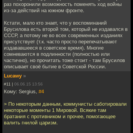
раз похоронили возможность поменять ход войны
из-за действий на южном фронте.
Кстати, мало кто знает, что у воспоминаний
Брусилова есть второй том, который не издавался в
СССР, а потому не во всех современных изданиях
присутствует (т.к. часто просто перепечатывают
издававшееся в советское время). Многие
сомневаются в подлинности (полностью или
частично), но прочитать тоже стоит - там Брусилов
описывает своё бытие в Советской России.
Lucawy
»
#11 |
06.06.15 13:56
Кому: Sergius,
#4
> По некоторым данным, коммунисты саботировали
некоторые моменты 1 Мировой. Всякие там
братания с противником и прочее, помогающее
валить гнилой царизм.