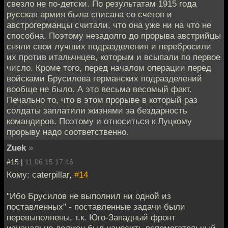
свезло не по-детски. По результатам 1915 года
русская армия была списана со счетов и
австрогерманцы считали, что она уже ни на что не
способна. Поэтому незадолго до прорыва австрийцы
сняли свои лучших подразделения и перебросили
их против итальчнцев, которым и всыпали по первое
число. Кроме того, перед началом операции перед
войсками Брусилова германских подразделений
вообще не было. А это весьма весомый факт.
Печально то, что в этом прорыве в который раз
солдаты заплатили жизнями за бездарность
командиров. Поэтому и относиться к Луцкому
прорыву надо соответственно.
Zuek
»
#15 |
11.06.15 17:46
Кому: caterpillar,
#14
"Ибо Брусилов не выполнил ни одной из
поставленных" - поставленные задачи были
перевыполнены, т.к. Юго-Западный фронт