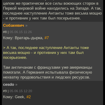
целом же практически все силы воюющих сторон в
Первой мировой войне находились на Западе. А так,
последнее наступление Антанты тоже весьма мощно
- и противник у них там был посерьезнее.
Собакевич
»
#8 |
05.06.15 11:26
Кому: Вратарь-дырка,
#7
> А так, последнее наступление Антанты тоже
весьма мощно - и противник у них там был
посерьезнее.
Там англичанам с французами уже американцы
помогали. А Германия испытывала физическую
нехватку продовольствия и людских ресурсов.
cesdo
»
#9 |
05.06.15 12:20
Кому: Geek,
#2