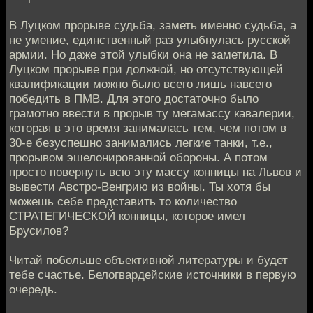
В Луцком прорыве судьба, заметь именно судьба, а
не умение, единственный раз улыбнулась русской
армии. Но даже этой улыбки она не заметила. В
Луцком прорыве при должной, но отсутствующей
квалификации можно было всего лишь навсего
победить в ПМВ. Для этого достаточно было
грамотно ввести в прорыв ту мегамассу кавалерии,
которая в это время занималась тем, чем потом в
30-е безуспешно занимались легкие танки, т.е.,
прорывом эшелонированной обороны. А потом
просто повернуть всю эту массу конницы на Львов и
вывести Австро-Венгрию из войны. Ты хотя бы
можешь себе представить то количество
СТРАТЕГИЧЕСКОЙ конницы, которое имел
Брусилов?
Читай побольше объективной литературы и будет
тебе счастье. Белогвардейские источники в первую
очередь.