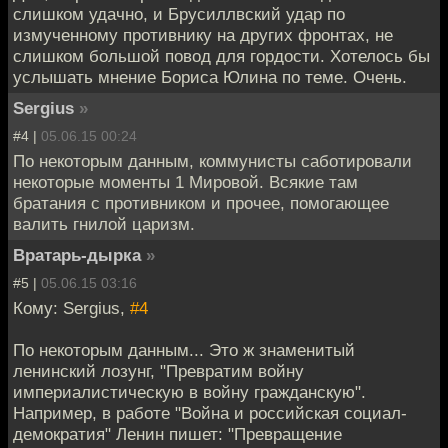
слишком удачно, и Брусиллвский удар по
измученному противнику на других фронтах, не
слишком большой повод для гордости. Хотелось бы
услышать мнение Бориса Юлина по теме. Очень.
Sergius
»
#4 |
05.06.15 00:24
По некоторым данным, коммунисты саботировали
некоторые моменты 1 Мировой. Всякие там
братания с противником и прочее, помогающее
валить гнилой царизм.
Вратарь-дырка
»
#5 |
05.06.15 03:16
Кому: Sergius,
#4
По некоторым данным... Это ж знаменитый
ленинский лозунг, "Превратим войну
империалистическую в войну гражданскую".
Например, в работе "Война и российская социал-
демократия" Ленин пишет: "Превращение