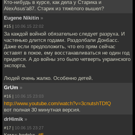
Кто-нибудь в курсе, как дела у Старика и
AlexAsus'а87. Старик из тяжёлого вышел?
Eugene Nikitin
»
#15 |
10.06.15 22:02
За каждой войной обязательно следует разруха. И
частенько длится годами. Раздолбали Донбасс.
Даже если предположить, что его прям сейчас
оставят в покое, ему восстанавливаться не один год
придется. А до войны это было четверть украинского
экспорта.
Людей очень жалко. Особенно детей.
GrUm
»
#16 |
10.06.15 23:03
http://www.youtube.com/watch?v=3cnutshTDfQ
вот полная 30 минутная версия.
drHimik
»
#17 |
10.06.15 23:27