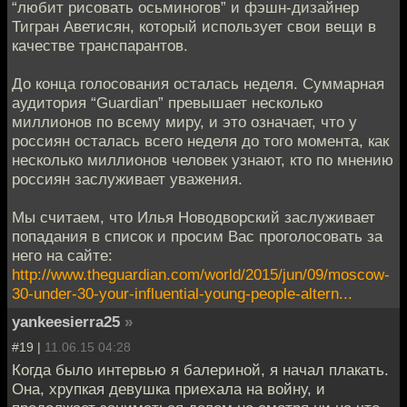
“любит рисовать осьминогов” и фэшн-дизайнер
Тигран Аветисян, который использует свои вещи в
качестве транспарантов.
До конца голосования осталась неделя. Суммарная
аудитория “Guardian” превышает несколько
миллионов по всему миру, и это означает, что у
россиян осталась всего неделя до того момента, как
несколько миллионов человек узнают, кто по мнению
россиян заслуживает уважения.
Мы считаем, что Илья Новодворский заслуживает
попадания в список и просим Вас проголосовать за
него на сайте:
http://www.theguardian.com/world/2015/jun/09/moscow-
30-under-30-your-influential-young-people-altern...
yankeesierra25
»
#19 |
11.06.15 04:28
Когда было интервью я балериной, я начал плакать.
Она, хрупкая девушка приехала на войну, и