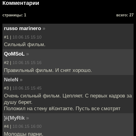
Комментарии
cтраницы: 1
всего: 27
russo marinero
»
#1 |
10.06.15 15:10
Сильный фильм.
QoMSoL
»
#2 |
10.06.15 15:16
Правильный фильм. И снят хорошо.
NeleN
»
#3 |
10.06.15 15:45
Очень сильный фильм. Цепляет. С первых кадров за
душу берет.
Положил на стену вКонтакте. Пусть все смотрят
}i{MyRik
»
#4 |
10.06.15 16:00
Молодцы парни.