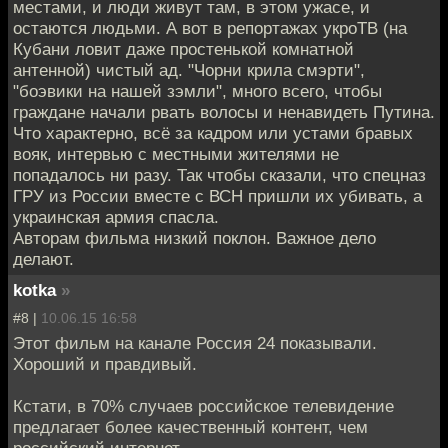
местами, и люди живут там, в этом ужасе, и
остаются людьми. А вот в репортажах укроТВ (на
Кубани ловит даже простенькой комнатной
антенной) чистый ад. "Чорни крила смэрти",
"боэвики на нашей зэмли", много всего, чтобы
граждане начали рвать волосы и ненавидеть Путина.
Что характерно, всё за кадром или устами бравых
вояк, интервью с местными жителями не
попадалось ни разу. Так чтобы сказали, что спецназ
ГРУ из России вместе с ВСН пришли их убивать, а
украинская армия спасла.
Авторам фильма низкий поклон. Важное дело
делают.
kotka
»
#8 |
10.06.15 16:58
Этот фильм на канале Россия 24 показывали.
Хороший и правдивый.
Кстати, в 70% случаев российское телевидение
предлагает более качественный контент, чем
российский интернет.