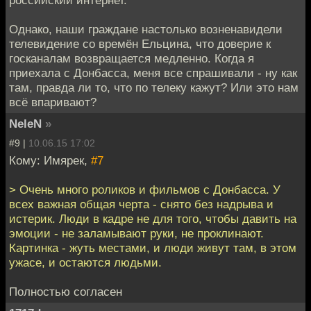
Однако, наши граждане настолько возненавидели
телевидение со времён Ельцина, что доверие к
госканалам возвращается медленно. Когда я
приехала с Донбасса, меня все спрашивали - ну как
там, правда ли то, что по телеку кажут? Или это нам
всё впаривают?
NeleN
»
#9 |
10.06.15 17:02
Кому: Имярек,
#7
> Очень много роликов и фильмов с Донбасса. У
всех важная общая черта - снято без надрыва и
истерик. Люди в кадре не для того, чтобы давить на
эмоции - не заламывают руки, не проклинают.
Картинка - жуть местами, и люди живут там, в этом
ужасе, и остаются людьми.
Полностью согласен