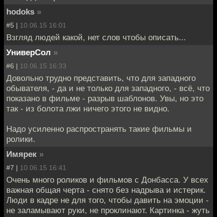
hodoks
»
#5 |
10.06.15 16:01
Взгляд людей какой, нет слов чтобы описать...
УниверСол
»
#6 |
10.06.15 16:33
Довольно трудно представить, что для западного
обывателя, - да и не только для западного, - всё, что
показано в фильме - разрыв шаблонов. Увы, но это
так - из болота лжи ничего этого не видно.
Надо усиленно распространять такие фильмы и
ролики.
Имярек
»
#7 |
10.06.15 16:41
Очень много роликов и фильмов с Донбасса. У всех
важная общая черта - снято без надрыва и истерик.
Люди в кадре не для того, чтобы давить на эмоции -
не заламывают руки, не проклинают. Картинка - жуть