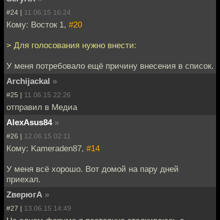
#24 |
11.06.15 16:24
Кому: Восток 1,
#20
> Для голосования нужно внести:
У меня потребовало ещё причину внесения в список.
Archijackal
»
#25 |
11.06.15 22:26
отправил в Медиа
AlexAsus84
»
#26 |
12.06.15 02:11
Кому: Kameraden87,
#14
У меня всё хорошо. Вот домой на пару дней
приехал.
ZверюгА
»
#27 |
13.06.15 14:49