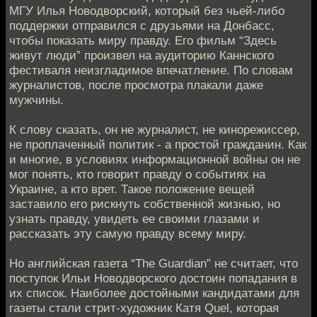
МГУ Илья Новодворский, который без чьей-либо
поддержки отправился с друзьями на Донбасс,
чтобы показать миру правду. Его фильм “Здесь
живут люди” произвел на аудиторию Каннского
фестиваля неизгладимое впечатление. По словам
журналистов, после просмотра плакали даже
мужчины.
К слову сказать, он не журналист, не кинорежиссер,
не проплаченный политик - а простой гражданин. Как
и многие, в условиях информационной войны он не
мог понять, кто говорит правду о событиях на
Украине, а кто врет. Такое положение вещей
заставило его рискнуть собственной жизнью, но
узнать правду, увидеть ее своими глазами и
рассказать эту самую правду всему миру.
Но английская газета “The Guardian” не считает, что
поступок Ильи Новодворского достоин попадания в
их список. Наиболее достойными кандидатами для
газеты стали стрит-художник Катя Quel, которая