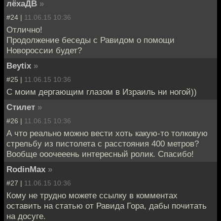
лёхаДВ
»
#24 |
11.06.15 10:36
Отлично!
Продолжение беседы с Равидом о помощи
Новороссии будет?
Beytix
»
#25 |
11.06.15 10:36
С моим дергающим глазом в Израиль ни ногой))
Стилет
»
#26 |
11.06.15 10:36
А что реально можно вести хоть какую-то толковую
стрельбу из пистолета с расстояния 400 метров?
Вообще ооочееень интересный ролик. Спасибо!
RodinMax
»
#27 |
11.06.15 10:36
Кому не трудно можете ссылку в комментах
оставить на статью от Равида Гора, дабы почитать
на досуге.