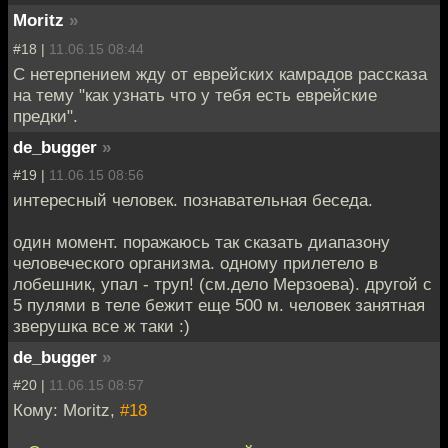
Moritz
»
#18 |
11.06.15 08:44
С нетерпением жду от еврейских камрадов рассказа
на тему "как узнать что у тебя есть еврейские
предки".
de_bugger
»
#19 |
11.06.15 08:56
интересный человек. познавательная беседа.
один момент. поражаюсь так сказать диапазону
человеческого организма. одному прилетело в
лобешник, упал - труп! (см.дело Мерзоева). другой с
5 пулями в теле бежит еще 500 м. человек занятная
зверушка все ж таки :)
de_bugger
»
#20 |
11.06.15 08:57
Кому: Moritz,
#18