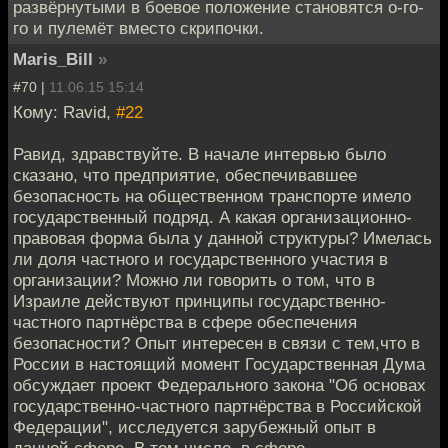
развёрнутыми в боевое положение становятся о-го-
го и пулемёт вместо скрипочки.
Maris_Bill
»
#70 |
11.06.15 15:14
Кому: Ravid,
#22
Равид, здравствуйте. В начале интервью было
сказано, что предприятие, обеспечивавшее
безопасность на общественном транспорте имело
государственный подряд. А какая организационно-
правовая форма была у данной структуры? Имелась
ли доля частного и государственного участия в
организации? Можно ли говорить о том, что в
Израиле действуют принципы государственно-
частного партнёрства в сфере обеспечения
безопасности? Опыт интересен в связи с тем,что в
России в настоящий момент Государственная Дума
обсуждает проект Федерального закона "Об основах
государственно-частного партнёрства в Российской
Федерации", исследуется зарубежный опыт в
данной сфере. В том числе, в сфере