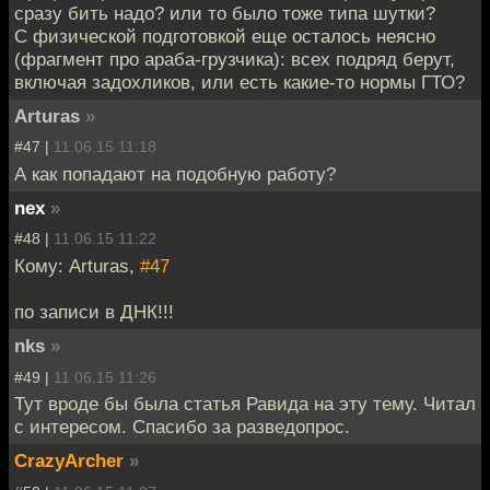
сразу бить надо? или то было тоже типа шутки?
С физической подготовкой еще осталось неясно
(фрагмент про араба-грузчика): всех подряд берут,
включая задохликов, или есть какие-то нормы ГТО?
Arturas
»
#47 |
11.06.15 11:18
А как попадают на подобную работу?
nex
»
#48 |
11.06.15 11:22
Кому: Arturas,
#47
по записи в ДНК!!!
nks
»
#49 |
11.06.15 11:26
Тут вроде бы была статья Равида на эту тему. Читал
с интересом. Спасибо за разведопрос.
CrazyArcher
»