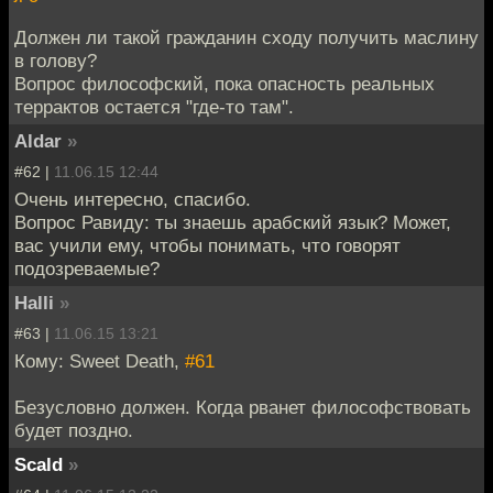
Должен ли такой гражданин сходу получить маслину
в голову?
Вопрос философский, пока опасность реальных
террактов остается "где-то там".
Aldar
»
#62 |
11.06.15 12:44
Очень интересно, спасибо.
Вопрос Равиду: ты знаешь арабский язык? Может,
вас учили ему, чтобы понимать, что говорят
подозреваемые?
Halli
»
#63 |
11.06.15 13:21
Кому: Sweet Death,
#61
Безусловно должен. Когда рванет философствовать
будет поздно.
Scald
»