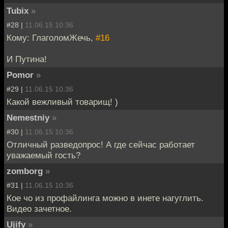
Tubix
»
#28 |
11.06.15 10:36
Кому: ГлаголомЖечь,
#16
И Путина!
Pomor
»
#29 |
11.06.15 10:36
Какой вежливый товарищ! )
Nemestniy
»
#30 |
11.06.15 10:36
Отличный разведопрос! А где сейчас работает
уважаемый гость?
zomborg
»
#31 |
11.06.15 10:36
Кое чо из профайлинга можно в инете нагуглить.
Видео зачетное.
Ujify
»