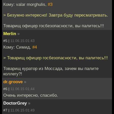
Кому: valar morghulis,
#3
> Безумно интересно! Завтра буду пересматривать.
Товарищ офицер госбезопасности, вы палитесь!!!
Merlin
»
#5 |
11.06.15 01:43
Кому: Симид,
#4
> Товарищ офицер госбезопасности, вы палитесь!!!
Товарищ куратор из Моссада, зачем вы палите
коллегу?!
dr.groove
»
#6 |
11.06.15 01:44
Очень интересно, спасибо.
DoctorGrey
»
#7 |
11.06.15 01:49