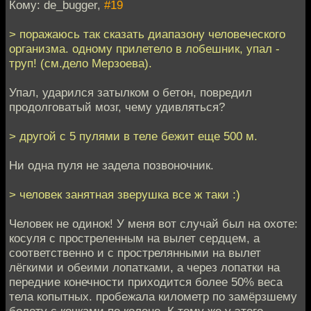
Кому: de_bugger,
#19
> поражаюсь так сказать диапазону человеческого
организма. одному прилетело в лобешник, упал -
труп! (см.дело Мерзоева).
Упал, ударился затылком о бетон, повредил
продолговатый мозг, чему удивляться?
> другой с 5 пулями в теле бежит еще 500 м.
Ни одна пуля не задела позвоночник.
> человек занятная зверушка все ж таки :)
Человек не одинок! У меня вот случай был на охоте:
косуля с простреленным на вылет сердцем, а
соответственно и с прострелянными на вылет
лёгкими и обеими лопатками, а через лопатки на
передние конечности приходится более 50% веса
тела копытных. пробежала километр по замёрзшему