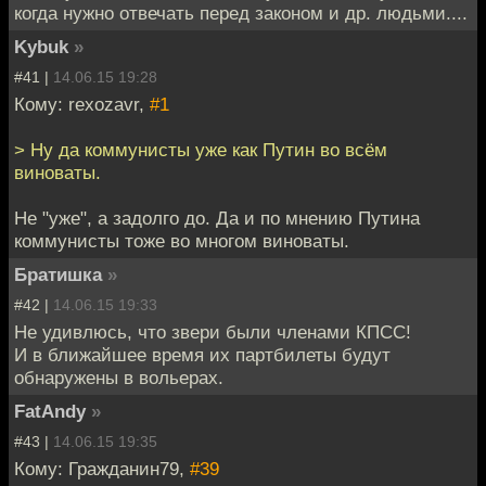
когда нужно отвечать перед законом и др. людьми....
Kybuk
»
#41 |
14.06.15 19:28
Кому: rexozavr,
#1
> Ну да коммунисты уже как Путин во всём
виноваты.
Не "уже", а задолго до. Да и по мнению Путина
коммунисты тоже во многом виноваты.
Братишка
»
#42 |
14.06.15 19:33
Не удивлюсь, что звери были членами КПСС!
И в ближайшее время их партбилеты будут
обнаружены в вольерах.
FatAndy
»
#43 |
14.06.15 19:35
Кому: Гражданин79,
#39