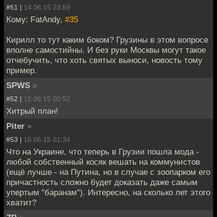
#51 |
14.06.15 23:59
Кому: FatAndy,
#35
Кирилл то тут каким боком? Грузины в этом вопросе
вполне самостийны. И без руки Москвы могут такое
отчебучить, что хоть святых выноси, новость тому
пример.
SPWS
»
#52 |
15.06.15 00:52
Хитрый план!
Piter
»
#53 |
15.06.15 01:34
Что на Украине, что теперь в Грузии пошла мода -
любой собственный косяк вешать на коммунистов
(ещё лучше - на Путина, но в случае с зоопарком его
причастность сложно будет доказать даже самым
упертым "баранам"). Интересно, на сколько лет этого
хватит?