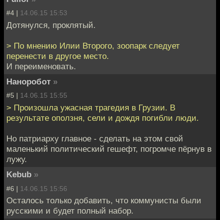
#4 |
14.06.15 15:53
Дотянулся, проклятый.
> По мнению Илии Второго, зоопарк следует
перенести в другое место.
И переименовать.
Наноробот
»
#5 |
14.06.15 15:55
> Произошла ужасная трагедия в Грузии. В
результате оползня, сели и дождя погибли люди.
Но патриарху главное - сделать на этом свой
маленький политический гешефт, погромче пёрнув в
лужу.
Kebub
»
#6 |
14.06.15 15:56
Осталось только добавить, что коммунисты были
русскими и будет полный набор.