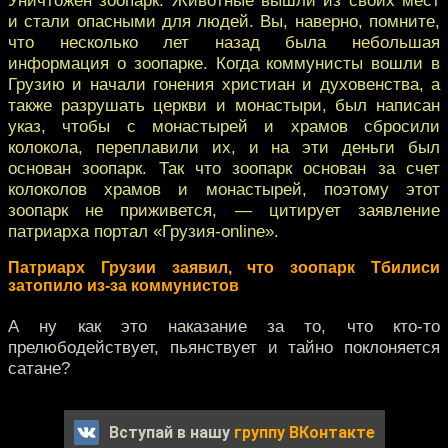
и стали опасными для людей. Вы, наверно, помните,
что несколько лет назад была небольшая
информация о зоопарке. Когда коммунисты вошли в
Грузию и начали гонения христиан и духовенства, а
также разрушать церкви и монастыри, был написан
указ, чтобы с монастырей и храмов сбросили
колокола, переплавили их, и на эти деньги был
основан зоопарк. Так что зоопарк основан за счет
колоколов храмов и монастырей, поэтому этот
зоопарк не приживется, — цитирует заявление
патриарха портал «Грузия-online».
Патриарх Грузии заявил, что зоопарк Тбилиси
затопило из-за коммунистов
А ну как это наказание за то, что кто-то
прелюбодействует, пьянствует и тайно поклоняется
сатане?
Вступай в нашу
группу ВКонтакте