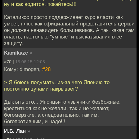
ну и как водится, покайтесь!!!
Каталикос просто поддерживает курс власти как
умеет, плюс как официальный представитель церкви
он должен ненавидеть большевиков. А так, какая там
власть, настолько "умные" и высказывания в её
защиту.
Kamikaze
»
#70 |
15.06.15 12:05
Кому: dimogen,
#28
> Я боюсь подумать, из-за чего Японию то
постоянно цунами накрывает?
Дык ыть это... Японцы-то язычники безбожные,
креститься как не желали, так и не желают,
богомерзкие, а следовательно, так им,
богопротивным, и надо!!!
И.Б. Лан
»