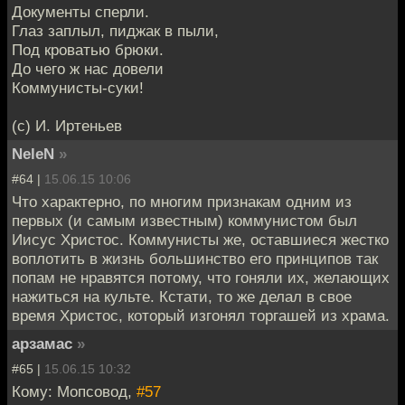
Документы сперли.
Глаз заплыл, пиджак в пыли,
Под кроватью брюки.
До чего ж нас довели
Коммунисты-суки!
(с) И. Иртеньев
NeleN
»
#64 |
15.06.15 10:06
Что характерно, по многим признакам одним из
первых (и самым известным) коммунистом был
Иисус Христос. Коммунисты же, оставшиеся жестко
воплотить в жизнь большинство его принципов так
попам не нравятся потому, что гоняли их, желающих
нажиться на культе. Кстати, то же делал в свое
время Христос, который изгонял торгашей из храма.
арзамас
»
#65 |
15.06.15 10:32
Кому: Мопсовод,
#57