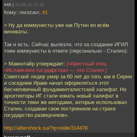
#46 |
14.06.15 21:35
Кому: rexozavr,
#1
> Ну да коммунисты уже как Путин во всём
виноваты.
Так и есть. Сейчас вылезло, что за создание ИГИЛ
тоже коммунисты в ответе (персонально - Сталин):
> Макинтайр утверждает:
[«Крестный отец
«Исламского государства» — это Сталин.]
Советский лидер умер за 60 лет до того, как в Сирии
и соседнем Ираке начал оформляться этот
бесчеловечный фундаменталистский халифат. Но
архитекторы ИГ стали ковать новый халифат в
точности теми же методами, которые использовал
Сталин, создавая свое построенное на страхе
государство разведчиков».
http://aftershock.su/?q=node/314478