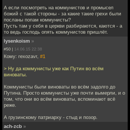
А если посмотреть на коммунистов и промысел
божий с такой стороны - за какие такие грехи были
посланы попам коммунисты?
Пусть там у себя в церкви разбираются, каются - а
то ведь господь опять коммунистов пришлёт.
lysenkoism
»
#50 |
14.06.15 22:38
Кому: rexozavr,
#1
> Ну да коммунисты уже как Путин во всём
виноваты.
Коммунисты были виноваты во всём задолго до
Путина. Просто коммунисты уже почти вымерли, и о
том, что они во всём виноваты, вспоминают всё
реже.
А грузинскому патриарху - стыд и позор.
ach-zcb
»