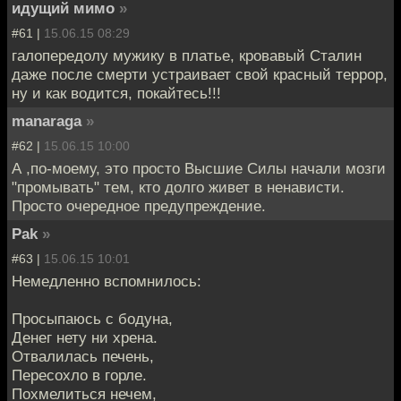
идущий мимо
»
#61 |
15.06.15 08:29
галопередолу мужику в платье, кровавый Сталин
даже после смерти устраивает свой красный террор,
ну и как водится, покайтесь!!!
manaraga
»
#62 |
15.06.15 10:00
А ,по-моему, это просто Высшие Силы начали мозги
"промывать" тем, кто долго живет в ненависти.
Просто очередное предупреждение.
Pak
»
#63 |
15.06.15 10:01
Немедленно вспомнилось:
Просыпаюсь с бодуна,
Денег нету ни хрена.
Отвалилась печень,
Пересохло в горле.
Похмелиться нечем,