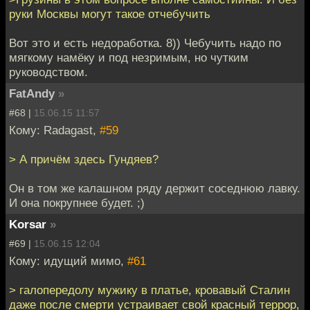
руки Москвы могут такое отчебучить
Вот это и есть недоработка. 8)) Чебучить надо по
мягкому намёку и под незримым, но чутким
руководством.
FatAndy
»
#68 |
15.06.15 11:57
Кому: Radagast,
#59
> А причём здесь Гундяев?
Он в том же калашном ряду держит соседнюю лавку.
И она покрупнее будет. ;)
Korsar
»
#69 |
15.06.15 12:04
Кому: идущий мимо,
#61
> галопередолу мужику в платье, кровавый Сталин
даже после смерти устраивает свой красный террор,